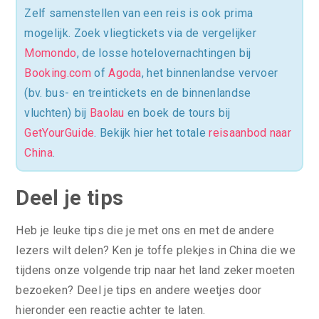
Zelf samenstellen van een reis is ook prima
mogelijk. Zoek vliegtickets via de vergelijker
Momondo
, de losse hotelovernachtingen bij
Booking.com
of
Agoda
, het binnenlandse vervoer
(bv. bus- en treintickets en de binnenlandse
vluchten) bij
Baolau
en boek de tours bij
GetYourGuide
. Bekijk hier het totale
reisaanbod naar
China
.
Deel je tips
Heb je leuke tips die je met ons en met de andere
lezers wilt delen? Ken je toffe plekjes in China die we
tijdens onze volgende trip naar het land zeker moeten
bezoeken? Deel je tips en andere weetjes door
hieronder een reactie achter te laten.