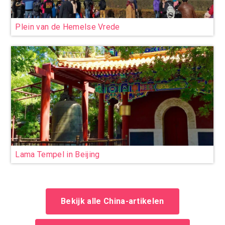
Plein van de Hemelse Vrede
Lama Tempel in Beijing
Bekijk alle China-artikelen