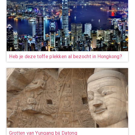
Heb je deze toffe plekken al bezocht in Hongkong?
Grotten van Yungang bij Datong