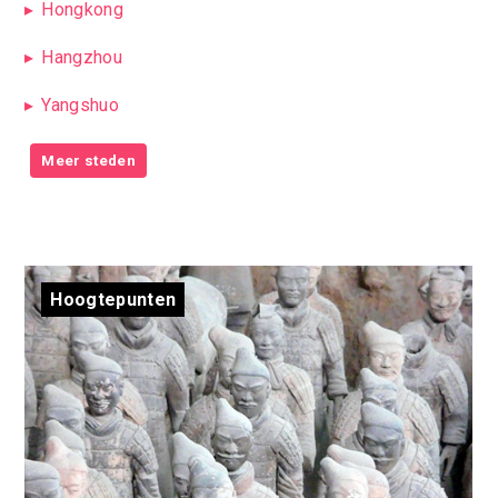
Hongkong
Hangzhou
Yangshuo
Meer steden
Hoogtepunten