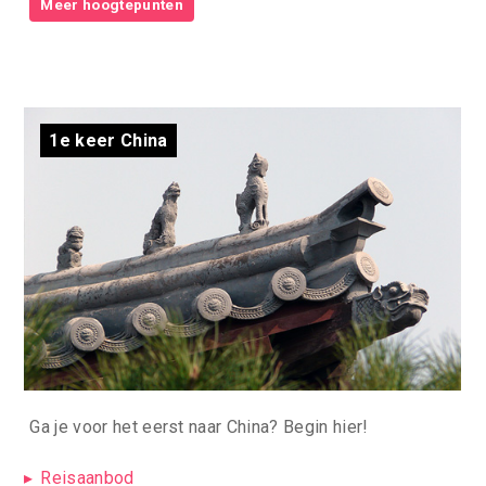
Meer hoogtepunten
1e keer China
Ga je voor het eerst naar China? Begin hier!
Reisaanbod