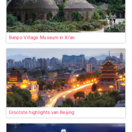
Banpo Village Museum in Xi’an
Grootste highlights van Beijing