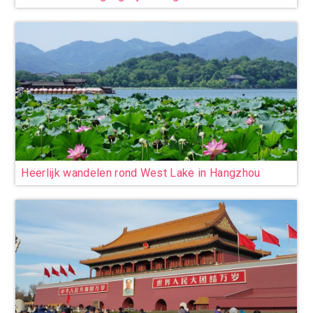
Heerlijk wandelen rond West Lake in Hangzhou