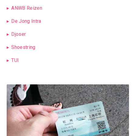
ANWB Reizen
De Jong Intra
Djoser
Shoestring
TUI