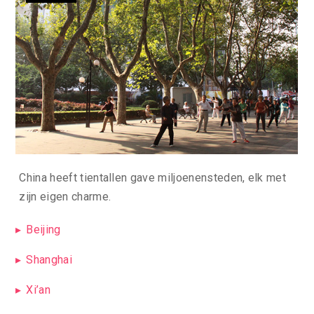
China heeft tientallen gave miljoenensteden, elk met
zijn eigen charme.
Beijing
Shanghai
Xi’an