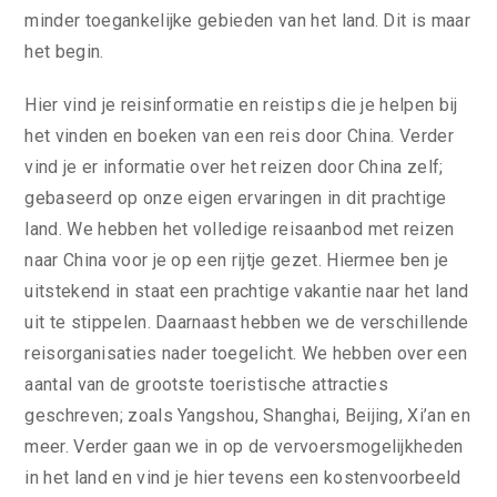
minder toegankelijke gebieden van het land. Dit is maar
het begin.
Hier vind je reisinformatie en reistips die je helpen bij
het vinden en boeken van een reis door China. Verder
vind je er informatie over het reizen door China zelf;
gebaseerd op onze eigen ervaringen in dit prachtige
land. We hebben het volledige reisaanbod met reizen
naar China voor je op een rijtje gezet. Hiermee ben je
uitstekend in staat een prachtige vakantie naar het land
uit te stippelen. Daarnaast hebben we de verschillende
reisorganisaties nader toegelicht. We hebben over een
aantal van de grootste toeristische attracties
geschreven; zoals Yangshou, Shanghai, Beijing, Xi’an en
meer. Verder gaan we in op de vervoersmogelijkheden
in het land en vind je hier tevens een kostenvoorbeeld