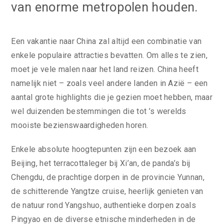
van enorme metropolen houden.
Een vakantie naar China zal altijd een combinatie van
enkele populaire attracties bevatten. Om alles te zien,
moet je vele malen naar het land reizen. China heeft
namelijk niet – zoals veel andere landen in Azië – een
aantal grote highlights die je gezien moet hebben, maar
wel duizenden bestemmingen die tot ’s werelds
mooiste bezienswaardigheden horen.
Enkele absolute hoogtepunten zijn een bezoek aan
Beijing, het terracottaleger bij Xi’an, de panda’s bij
Chengdu, de prachtige dorpen in de provincie Yunnan,
de schitterende Yangtze cruise, heerlijk genieten van
de natuur rond Yangshuo, authentieke dorpen zoals
Pingyao en de diverse etnische minderheden in de