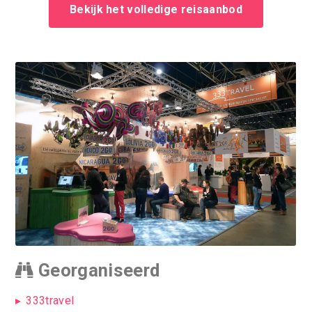
Bekijk het volledige reisaanbod
Georganiseerd
333travel