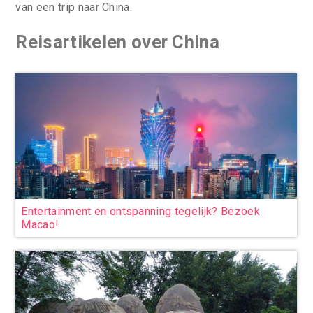
van een trip naar China.
Reisartikelen over China
Entertainment en ontspanning tegelijk? Bezoek
Macao!