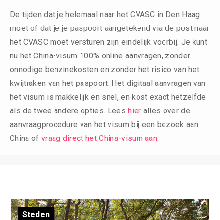
De tijden dat je helemaal naar het CVASC in Den Haag
moet of dat je je paspoort aangetekend via de post naar
het CVASC moet versturen zijn eindelijk voorbij. Je kunt
nu het China-visum 100% online aanvragen, zonder
onnodige benzinekosten en zonder het risico van het
kwijtraken van het paspoort. Het digitaal aanvragen van
het visum is makkelijk en snel, en kost exact hetzelfde
als de twee andere opties. Lees
hier
alles over de
aanvraagprocedure van het visum bij een bezoek aan
China of
vraag direct het China-visum aan
.
Steden