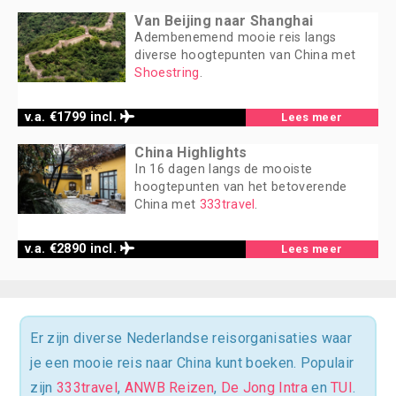
Van Beijing naar Shanghai
Adembenemend mooie reis langs
diverse hoogtepunten van China met
Shoestring
.
v.a. €1799 incl.
Lees meer
China Highlights
In 16 dagen langs de mooiste
hoogtepunten van het betoverende
China met
333travel
.
v.a. €2890 incl.
Lees meer
Er zijn diverse Nederlandse reisorganisaties waar
je een mooie reis naar China kunt boeken. Populair
zijn
333travel
,
ANWB Reizen
,
De Jong Intra
en
TUI
.