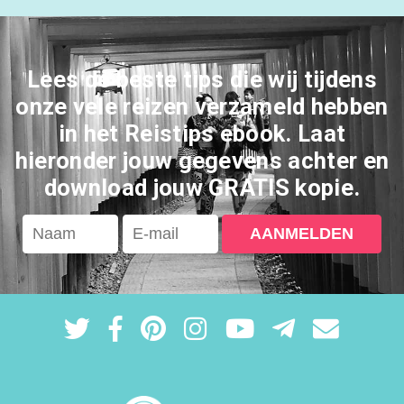
Lees de beste tips die wij tijdens
onze vele reizen verzameld hebben
in het Reistips ebook. Laat
hieronder jouw gegevens achter en
download jouw GRATIS kopie.