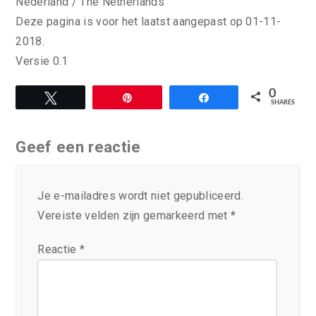
Nederland / The Netherlands
Deze pagina is voor het laatst aangepast op 01-11-
2018.
Versie 0.1
0
Tweet
Pin
Share
SHARES
Geef een reactie
Je e-mailadres wordt niet gepubliceerd.
Vereiste velden zijn gemarkeerd met
*
Reactie
*