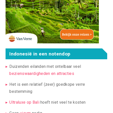
Indonesië in een notendop
Duizenden eilanden met ontelbaar veel
bezienswaardigheden en attracties
Het is een relatief (zeer) goedkope verre
bestemming
Ultraluxe op Bali
hoeft niet veel te kosten