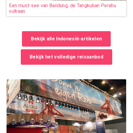
Een must-see van Bandung, de Tangkuban Perahu
vulkaan
Bekijk alle Indonesië-artikelen
Bekijk het volledige reisaanbod