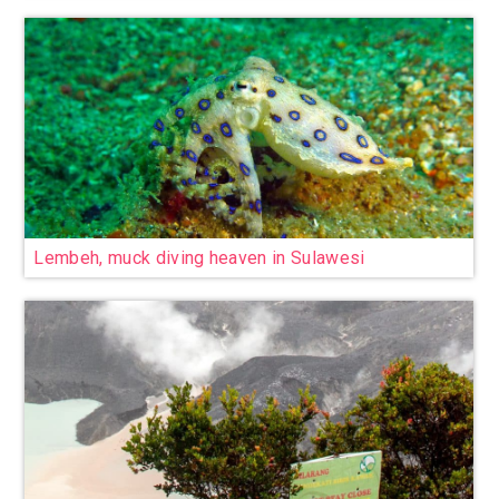
Lembeh, muck diving heaven in Sulawesi