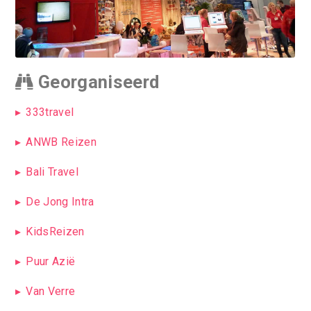
Georganiseerd
333travel
ANWB Reizen
Bali Travel
De Jong Intra
KidsReizen
Puur Azië
Van Verre