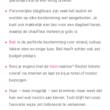
ijsklontjes kun je wel veilig drinken.
Persoonlijke (dag)tours zijn vaak het leukst en
worden op elke bestemming wel aangeboden. Je
kunt ook makkelijk een taxi voor een dagdeel huren,
waarbij de chauffeur meteen je gids is.
Bali
is de perfecte bestemming voor strand, cultuur,
lekker eten en enige luxe. Bali heeft echter ook zat
budget plekjes.
Reis je ergens met de
trein
naartoe? Bestel tickets
vooraf via internet en laat ze bij je hotel of hostel
bezorgen.
Huur – waar mogelijk – een brommer, maar weet dat
hier wel wat risico’s aan kleven. Toch blijft het onze
favoriete wijze om Indonesië te verkennen.