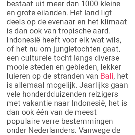
bestaat uit meer dan 1000 kleine
en grote eilanden. Het land ligt
deels op de evenaar en het klimaat
is dan ook van tropische aard.
Indonesië heeft voor elk wat wils,
of het nu om jungletochten gaat,
een culturele tocht langs diverse
mooie steden en gebieden, lekker
luieren op de stranden van
Bali
, het
is allemaal mogelijk. Jaarlijks gaan
vele honderdduizenden reizigers
met vakantie naar Indonesië, het is
dan ook één van de meest
populaire verre bestemmingen
onder Nederlanders. Vanwege de