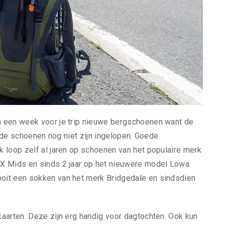
n een week voor je trip nieuwe bergschoenen want de
t de schoenen nog niet zijn ingelopen. Goede
 loop zelf al jaren op schoenen van het populaire merk
TX Mids en sinds 2 jaar op het nieuwere model Lowa
oit een sokken van het merk Bridgedale en sindsdien
aarten. Deze zijn erg handig voor dagtochten. Ook kun