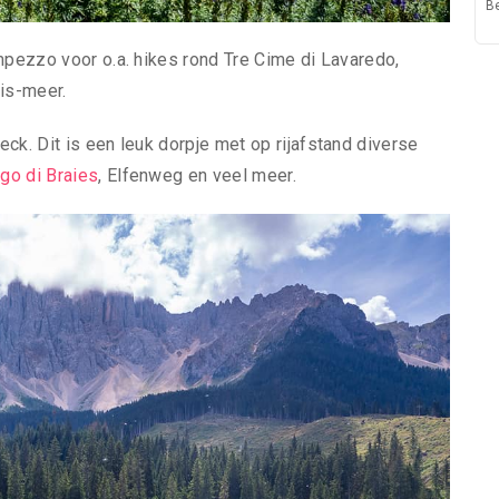
B
mpezzo voor o.a. hikes rond Tre Cime di Lavaredo,
pis-meer.
ck. Dit is een leuk dorpje met op rijafstand diverse
go di Braies
, Elfenweg en veel meer.