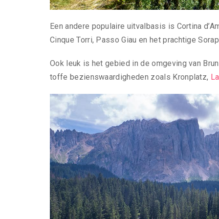
Een andere populaire uitvalbasis is Cortina d’A
Cinque Torri, Passo Giau en het prachtige Sora
Ook leuk is het gebied in de omgeving van Brune
toffe bezienswaardigheden zoals Kronplatz,
La