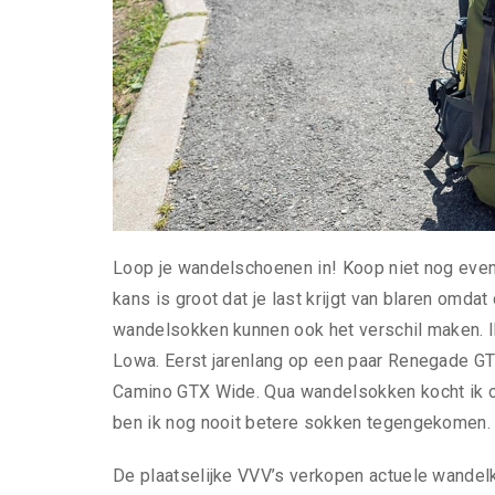
Loop je wandelschoenen in! Koop niet nog eve
kans is groot dat je last krijgt van blaren omda
wandelsokken kunnen ook het verschil maken. Ik
Lowa. Eerst jarenlang op een paar Renegade G
Camino GTX Wide. Qua wandelsokken kocht ik o
ben ik nog nooit betere sokken tegengekomen.
De plaatselijke VVV’s verkopen actuele wandelk