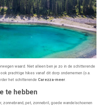
erwegen waard. Niet alleen ben je zo in de schitterende
 ook prachtige hikes vanaf dit dorp ondernemen (o.a.
verder het schitterende
Carezza-meer
.
je te hebben
ter, zonnebrand, pet, zonnebril, goede wandelschoenen