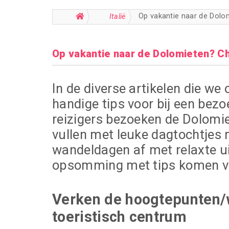
Op vakantie naar de Dolo
Italië
Op vakantie naar de Dolomieten? Ch
In de diverse artikelen die we
handige tips voor bij een bezo
reizigers bezoeken de Dolomie
vullen met leuke dagtochtjes 
wandeldagen af met relaxte u
opsomming met tips komen vast
Verken de hoogtepunten/
toeristisch centrum