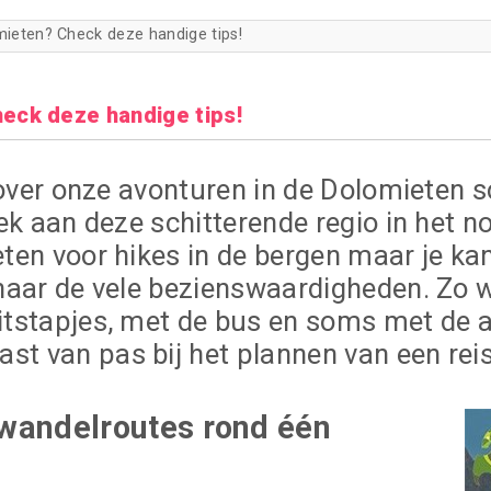
mieten? Check deze handige tips!
eck deze handige tips!
 over onze avonturen in de Dolomieten s
ek aan deze schitterende regio in het n
ten voor hikes in de bergen maar je ka
naar de vele bezienswaardigheden. Zo w
itstapjes, met de bus en soms met de 
 van pas bij het plannen van een reis 
wandelroutes rond één