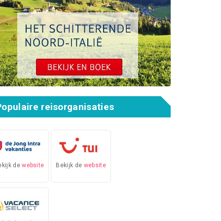
Populaire reisorganisaties
ekijk de
website
Bekijk de
website