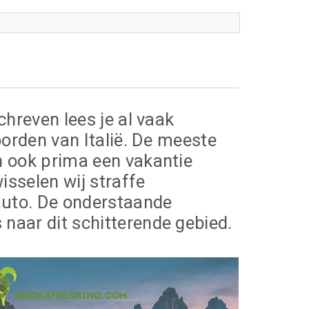
chreven lees je al vaak
oorden van Italië. De meeste
n ook prima een vakantie
isselen wij straffe
auto. De onderstaande
naar dit schitterende gebied.