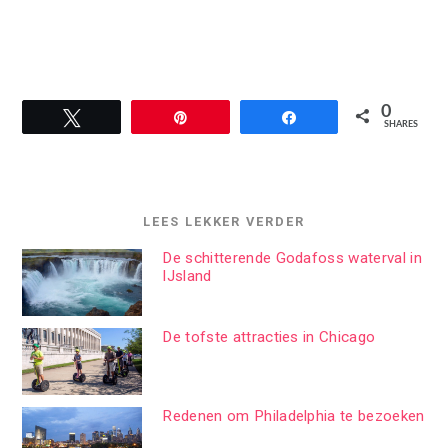
0
Tweet
Pin
Share
SHARES
LEES LEKKER VERDER
De schitterende Godafoss waterval in
IJsland
De tofste attracties in Chicago
Redenen om Philadelphia te bezoeken