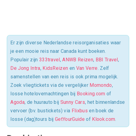
Er zijn diverse Nederlandse reisorganisaties waar
je een mooie reis naar Canada kunt boeken.
Populair zijn
333travel
,
ANWB Reizen
,
BBI Travel
,
De Jong Intra
,
KidsReizen
en
Van Verre
. Zelf
samenstellen van een reis is ook prima mogelijk.
Zoek vliegtickets via de vergelijker
Momondo
,
losse hotelovernachtingen bij
Booking.com
of
Agoda
, de huurauto bij
Sunny Cars
, het binnenlandse
vervoer (bv. bustickets) via
Flixbus
en boek de
losse (dag)tours bij
GetYourGuide
of
Klook.com
.