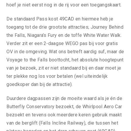
hoef je niet eerst nog in de rij voor een toegangskaart.
De standaard Pass kost 49CAD en hiermee heb je
toegang tot de drie grootste attracties; Journey Behind
the Falls, Niagara’s Fury en de toffe White Water Walk.
Verder zit er een 2-daagse WEGO pas bij voor gratis
OV in de omgeving. Wat ons betreft aardig suf, maar de
Voyage to the Falls boottocht, het absolute hoogtepunt
van je bezoek, zit er niet standaard bij en daar moet je
ter plekke nog los voor betalen (wel uiteindelijk
goedkoper dan bij de attractie).
Duurdere dagpassen zijn de moeite waard als je én de
Butterfly Conservatory bezoekt, de Whirlpool Aero Car
bezoekt en tevens ook meerdere keren gebruik maakt
van de berglift (Falls Incline Railway), die tussen het