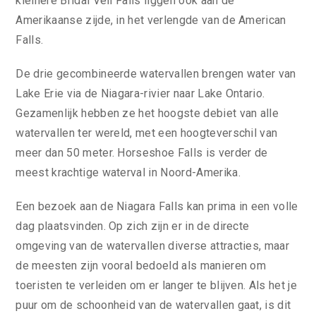
kleinere Bridal Veil Falls liggen ook aan de
Amerikaanse zijde, in het verlengde van de American
Falls.
De drie gecombineerde watervallen brengen water van
Lake Erie via de Niagara-rivier naar Lake Ontario.
Gezamenlijk hebben ze het hoogste debiet van alle
watervallen ter wereld, met een hoogteverschil van
meer dan 50 meter. Horseshoe Falls is verder de
meest krachtige waterval in Noord-Amerika.
Een bezoek aan de Niagara Falls kan prima in een volle
dag plaatsvinden. Op zich zijn er in de directe
omgeving van de watervallen diverse attracties, maar
de meesten zijn vooral bedoeld als manieren om
toeristen te verleiden om er langer te blijven. Als het je
puur om de schoonheid van de watervallen gaat, is dit