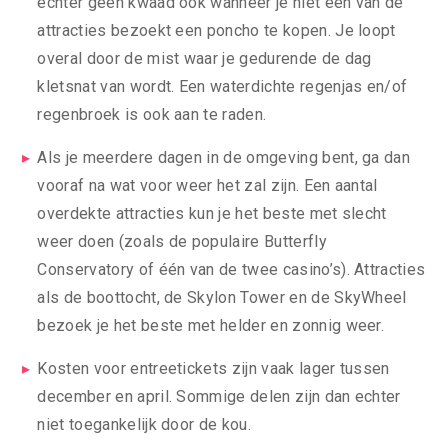
echter geen kwaad ook wanneer je niet één van de
attracties bezoekt een poncho te kopen. Je loopt
overal door de mist waar je gedurende de dag
kletsnat van wordt. Een waterdichte regenjas en/of
regenbroek is ook aan te raden.
Als je meerdere dagen in de omgeving bent, ga dan
vooraf na wat voor weer het zal zijn. Een aantal
overdekte attracties kun je het beste met slecht
weer doen (zoals de populaire Butterfly
Conservatory of één van de twee casino’s). Attracties
als de boottocht, de Skylon Tower en de SkyWheel
bezoek je het beste met helder en zonnig weer.
Kosten voor entreetickets zijn vaak lager tussen
december en april. Sommige delen zijn dan echter
niet toegankelijk door de kou.