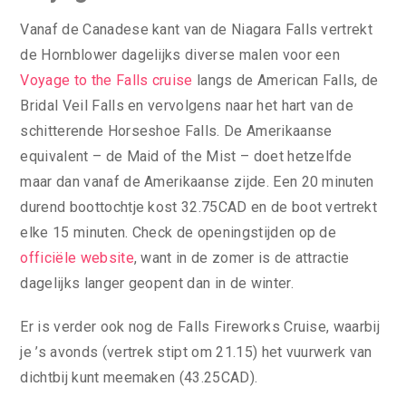
Vanaf de Canadese kant van de Niagara Falls vertrekt
de Hornblower dagelijks diverse malen voor een
Voyage to the Falls cruise
langs de American Falls, de
Bridal Veil Falls en vervolgens naar het hart van de
schitterende Horseshoe Falls. De Amerikaanse
equivalent – de Maid of the Mist – doet hetzelfde
maar dan vanaf de Amerikaanse zijde. Een 20 minuten
durend boottochtje kost 32.75CAD en de boot vertrekt
elke 15 minuten. Check de openingstijden op de
officiële website
, want in de zomer is de attractie
dagelijks langer geopent dan in de winter.
Er is verder ook nog de Falls Fireworks Cruise, waarbij
je ’s avonds (vertrek stipt om 21.15) het vuurwerk van
dichtbij kunt meemaken (43.25CAD).