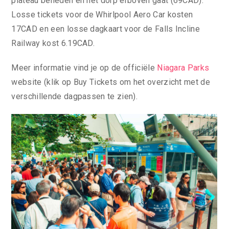
plateau beneden en het dorp erboven gaat (69CAD).
Losse tickets voor de Whirlpool Aero Car kosten
17CAD en een losse dagkaart voor de Falls Incline
Railway kost 6.19CAD.
Meer informatie vind je op de officiële
Niagara Parks
website (klik op Buy Tickets om het overzicht met de
verschillende dagpassen te zien).