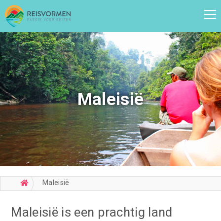
Maleisië
Maleisië
Maleisië is een prachtig land