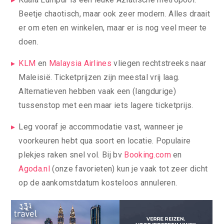
Beetje chaotisch, maar ook zeer modern. Alles draait
er om eten en winkelen, maar er is nog veel meer te
doen.
KLM
en
Malaysia Airlines
vliegen rechtstreeks naar
Maleisië. Ticketprijzen zijn meestal vrij laag.
Alternatieven hebben vaak een (langdurige)
tussenstop met een maar iets lagere ticketprijs.
Leg vooraf je accommodatie vast, wanneer je
voorkeuren hebt qua soort en locatie. Populaire
plekjes raken snel vol. Bij bv
Booking.com
en
Agoda.nl
(onze favorieten) kun je vaak tot zeer dicht
op de aankomstdatum kosteloos annuleren.