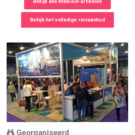
Bekijk alle Maleisië-artikelen
Bekijk het volledige reisaanbod
Georganiseerd