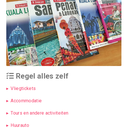
Regel alles zelf
Vliegtickets
Accommodatie
Tours en andere activiteiten
Huurauto