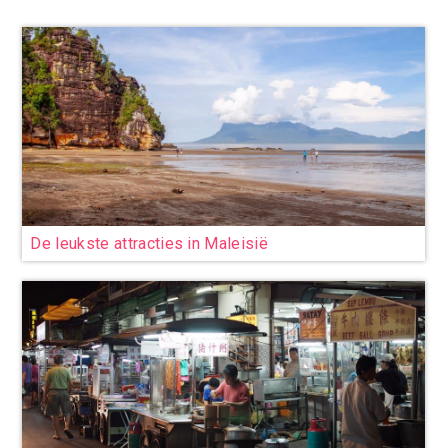
De leukste attracties in Maleisië