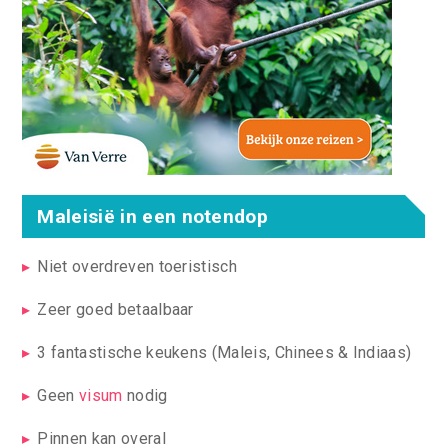
Maleisië in een notendop
Niet overdreven toeristisch
Zeer goed betaalbaar
3 fantastische keukens (Maleis, Chinees & Indiaas)
Geen
visum
nodig
Pinnen kan overal