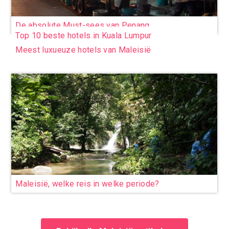
De absolute Must-sees van Penang
Top 10 beste hotels in Kuala Lumpur
Meest luxueuze hotels van Maleisië
Maleisië, welke reis in welke periode?