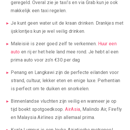
geregeld. Overal zie je taxi’s en via Grab kun je ook
makkelijk een taxi regelen.
Je kunt geen water uit de kraan drinken. Drankjes met
ijsklontjes kun je wel veilig drinken.
Maleisië is zeer goed zelf te verkennen.
Huur een
auto
en rij er het hele land mee rond. Je hebt al een
prima auto voor zo’n €30 per dag
Penang en Langkawi zijn de perfecte eilanden voor
strand, cultuur, lekker eten en enige luxe. Perhentian
is perfect om te duiken en snorkelen.
Binnenlandse vluchten zijn veilig en wanneer je op
tijd boekt spotgoedkoop.
AirAsia
, Malindo Air, Firefly
en Malaysia Airlines zijn allemaal prima.
Kuala Lumpur is een leuke Aziatische metropool.