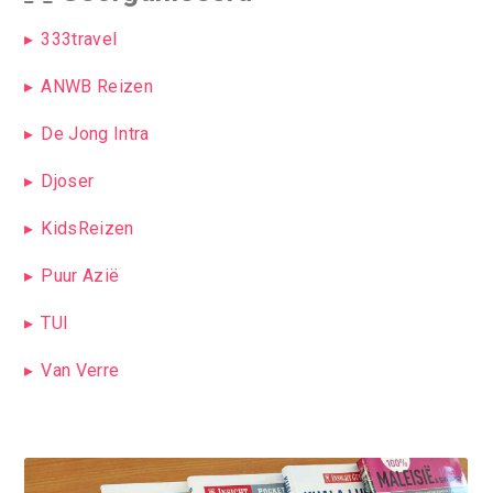
333travel
ANWB Reizen
De Jong Intra
Djoser
KidsReizen
Puur Azië
TUI
Van Verre