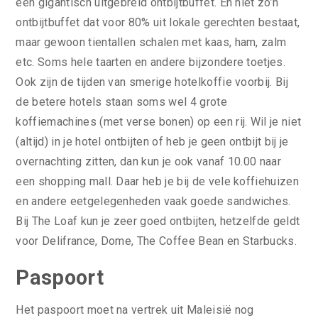
een gigantisch uitgebreid ontbijtbuffet. En niet zo’n
ontbijtbuffet dat voor 80% uit lokale gerechten bestaat,
maar gewoon tientallen schalen met kaas, ham, zalm
etc. Soms hele taarten en andere bijzondere toetjes.
Ook zijn de tijden van smerige hotelkoffie voorbij. Bij
de betere hotels staan soms wel 4 grote
koffiemachines (met verse bonen) op een rij. Wil je niet
(altijd) in je hotel ontbijten of heb je geen ontbijt bij je
overnachting zitten, dan kun je ook vanaf 10.00 naar
een shopping mall. Daar heb je bij de vele koffiehuizen
en andere eetgelegenheden vaak goede sandwiches.
Bij The Loaf kun je zeer goed ontbijten, hetzelfde geldt
voor Delifrance, Dome, The Coffee Bean en Starbucks.
Paspoort
Het paspoort moet na vertrek uit Maleisië nog