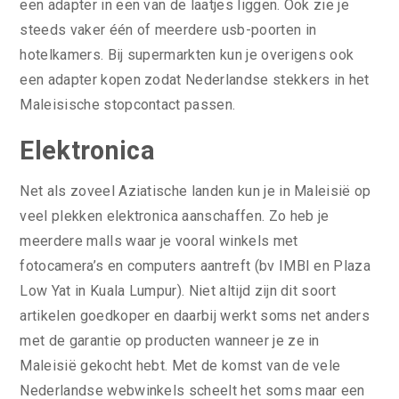
een adapter in een van de laatjes liggen. Ook zie je
steeds vaker één of meerdere usb-poorten in
hotelkamers. Bij supermarkten kun je overigens ook
een adapter kopen zodat Nederlandse stekkers in het
Maleisische stopcontact passen.
Elektronica
Net als zoveel Aziatische landen kun je in Maleisië op
veel plekken elektronica aanschaffen. Zo heb je
meerdere malls waar je vooral winkels met
fotocamera’s en computers aantreft (bv IMBI en Plaza
Low Yat in Kuala Lumpur). Niet altijd zijn dit soort
artikelen goedkoper en daarbij werkt soms net anders
met de garantie op producten wanneer je ze in
Maleisië gekocht hebt. Met de komst van de vele
Nederlandse webwinkels scheelt het soms maar een