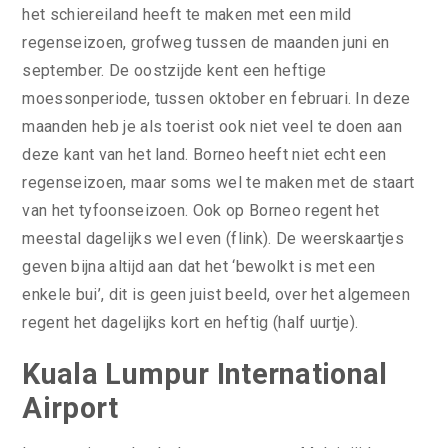
het schiereiland heeft te maken met een mild
regenseizoen, grofweg tussen de maanden juni en
september. De oostzijde kent een heftige
moessonperiode, tussen oktober en februari. In deze
maanden heb je als toerist ook niet veel te doen aan
deze kant van het land. Borneo heeft niet echt een
regenseizoen, maar soms wel te maken met de staart
van het tyfoonseizoen. Ook op Borneo regent het
meestal dagelijks wel even (flink). De weerskaartjes
geven bijna altijd aan dat het ‘bewolkt is met een
enkele bui’, dit is geen juist beeld, over het algemeen
regent het dagelijks kort en heftig (half uurtje).
Kuala Lumpur International
Airport