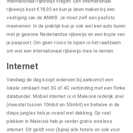
internationaal rijbewijs vragen. Een internationaal
rijbewijs kost €18,95 en kun je laten maken bij een
vestiging van de ANWB. Je moet zelf een pasfoto
meenemen. In de praktijk kun je ook wel een auto huren
met je gewone Nederlandse rijbewijs en een kopie van
je paspoort. Om geen risico te lopen is het raadzaam
om wel een internationaal rijbewijs mee te nemen.
Internet
Vandaag de dag koopt iedereen bij aankomst een
lokale simkaart met 3G of 4G verbinding met een flinke
databundel. Mobiel internet is in Maleisië redelijk snel
(meestal tussen 10mbit en 50mbit) en behalve in de
diepe jungles heb je overal wel dekking. Op veel
plekken in Maleisië heb je verder gratis wireless
internet. Dit geldt voor (bijna) alle hotels en ook voor