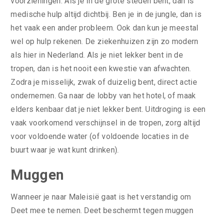
voorzieningen. Als je in de grote steden bent, dan is
medische hulp altijd dichtbij. Ben je in de jungle, dan is
het vaak een ander probleem. Ook dan kun je meestal
wel op hulp rekenen. De ziekenhuizen zijn zo modern
als hier in Nederland. Als je niet lekker bent in de
tropen, dan is het nooit een kwestie van afwachten.
Zodra je misselijk, zwak of duizelig bent, direct actie
ondernemen. Ga naar de lobby van het hotel, of maak
elders kenbaar dat je niet lekker bent. Uitdroging is een
vaak voorkomend verschijnsel in de tropen, zorg altijd
voor voldoende water (of voldoende locaties in de
buurt waar je wat kunt drinken).
Muggen
Wanneer je naar Maleisië gaat is het verstandig om
Deet mee te nemen. Deet beschermt tegen muggen