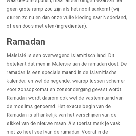
waardevolle spullen, maar alleen dingen waarvan het
geen grote ramp zou zijn als het nooit aankomt (wij
sturen zo nu en dan onze vuile kleding naar Nederland,
of een doos met eten/ingredienten).
Ramadan
Maleisië is een overwegend islamitisch land. Dit
betekent dat men in Maleisië aan de ramadan doet. De
ramadan is een speciale maand in de islamitische
kalender, en wel de negende, waarop tussen schemer
voor zonsopkomst en zonsondergang gevast wordt.
Ramadan wordt daarom ook wel de vastenmaand van
de moslims genoemd. Het exacte begin van de
Ramadan is afhankelijk van het verschijnen van de
sikkel van de nieuwe maan. Als toerist merk je vaak
niet zo heel veel van de ramadan. Vooral in de