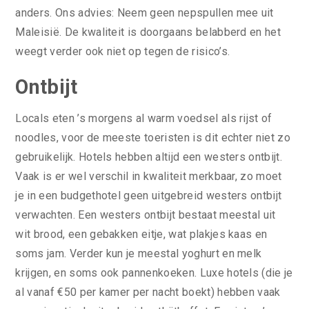
anders. Ons advies: Neem geen nepspullen mee uit
Maleisië. De kwaliteit is doorgaans belabberd en het
weegt verder ook niet op tegen de risico’s.
Ontbijt
Locals eten ’s morgens al warm voedsel als rijst of
noodles, voor de meeste toeristen is dit echter niet zo
gebruikelijk. Hotels hebben altijd een westers ontbijt.
Vaak is er wel verschil in kwaliteit merkbaar, zo moet
je in een budgethotel geen uitgebreid westers ontbijt
verwachten. Een westers ontbijt bestaat meestal uit
wit brood, een gebakken eitje, wat plakjes kaas en
soms jam. Verder kun je meestal yoghurt en melk
krijgen, en soms ook pannenkoeken. Luxe hotels (die je
al vanaf €50 per kamer per nacht boekt) hebben vaak