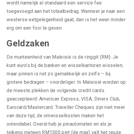
wordt namelijk al standaard een service fee
toegevoegd aan het totaalbedrag. Wanneer je naar een
westerse eetgelegenheid gaat, dan is het weer minder
erg om een fooi te geven.
Geldzaken
De munteenheid van Maleisië is de ringgit (RM). Je
kunt euro’s bij de banken en wisselkantoren wisselen,
maar pinnen is net zo gemakkelijk en zelfs – bij
grotere bedragen – voordeliger. In Maleisië worden op
de meeste plekken de volgende credit cards
geaccepteerd: American Express, VISA, Diners Club,
Eurocard/Mastercard. Traveller Cheques zijn niet meer
van deze tijd, de omwisselkosten maken het
onrendabel. Overal heb je pinautomaten en als je
telkens meteen RM1500 pint (de max) valt het reuze