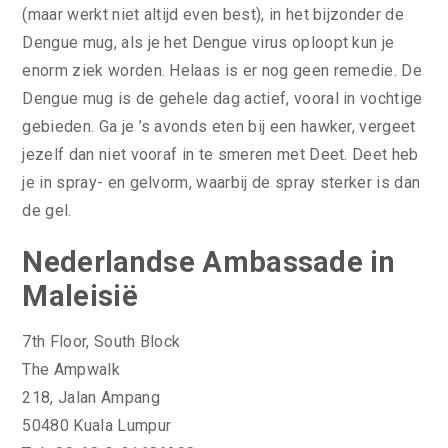
(maar werkt niet altijd even best), in het bijzonder de
Dengue mug, als je het Dengue virus oploopt kun je
enorm ziek worden. Helaas is er nog geen remedie. De
Dengue mug is de gehele dag actief, vooral in vochtige
gebieden. Ga je ’s avonds eten bij een hawker, vergeet
jezelf dan niet vooraf in te smeren met Deet. Deet heb
je in spray- en gelvorm, waarbij de spray sterker is dan
de gel.
Nederlandse Ambassade in
Maleisië
7th Floor, South Block
The Ampwalk
218, Jalan Ampang
50480 Kuala Lumpur