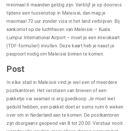
minimaal 6 maanden geldig zijn. Verblijf je op doorreis
tijdens een tussenstop in Maleisië, dan mag je
maximaal 72 uur zonder visa in het land verblijven. Bij
aankomst op de luchthaven van Maleisië – Kuala
Lumpur International Airport – moet je een inreiskaart
(TDF-formulier) invullen. Deze kaart heb je naast je
paspoort nodig om Maleisië binnen te komen.
Post
In elke stad in Maleisië vind je wel een of meerdere
postkantoren. Het versturen van brieven of een
pakketje via seamail is erg goedkoop. Je moet wel
geduld hebben, een pakket doet er soms ruim 6 weken
over om in Nederland aan te komen. De postkantoren
zijn doorgaans geopend van 8 tot 20.00. Verstuur nooit