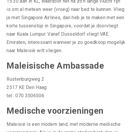
15.30 aan in KL, waardoor het na zo’n lange vlucht fijn
is om al meteen weer (vroeg) naar bed te kunnen. Vlieg
je met Singapore Airlines, dan heb je te maken met een
korte tussenstop in Singapore, voordat je doorvliegt
naar Kuala Lumpur. Vanaf Dusseldorf vliegt VAE
Emiraten, interessant wanneer je zo goedkoop mogelijk
naar Maleisië wilt vliegen.
Maleisische Ambassade
Rustenburgweg 2
2517 KE Den Haag
tel.: 070 3506506
Medische voorzieningen
Maleisië is een modern land, met moderne medische