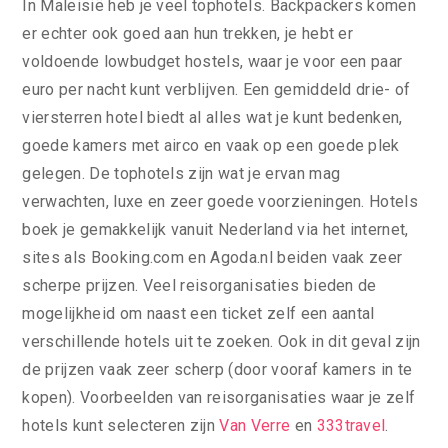
In Maleisië heb je veel tophotels. Backpackers komen
er echter ook goed aan hun trekken, je hebt er
voldoende lowbudget hostels, waar je voor een paar
euro per nacht kunt verblijven. Een gemiddeld drie- of
viersterren hotel biedt al alles wat je kunt bedenken,
goede kamers met airco en vaak op een goede plek
gelegen. De tophotels zijn wat je ervan mag
verwachten, luxe en zeer goede voorzieningen. Hotels
boek je gemakkelijk vanuit Nederland via het internet,
sites als Booking.com en Agoda.nl beiden vaak zeer
scherpe prijzen. Veel reisorganisaties bieden de
mogelijkheid om naast een ticket zelf een aantal
verschillende hotels uit te zoeken. Ook in dit geval zijn
de prijzen vaak zeer scherp (door vooraf kamers in te
kopen). Voorbeelden van reisorganisaties waar je zelf
hotels kunt selecteren zijn
Van Verre
en
333travel
.