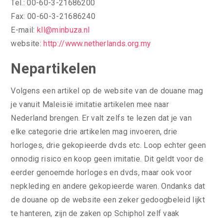
Tel.: 00-60-3-21686200
Fax: 00-60-3-21686240
E-mail:
kll@minbuza.nl
website:
http://www.netherlands.org.my
Nepartikelen
Volgens een artikel op de website van de douane mag
je vanuit Maleisië imitatie artikelen mee naar
Nederland brengen. Er valt zelfs te lezen dat je van
elke categorie drie artikelen mag invoeren, drie
horloges, drie gekopieerde dvds etc. Loop echter geen
onnodig risico en koop geen imitatie. Dit geldt voor de
eerder genoemde horloges en dvds, maar ook voor
nepkleding en andere gekopieerde waren. Ondanks dat
de douane op de website een zeker gedoogbeleid lijkt
te hanteren, zijn de zaken op Schiphol zelf vaak