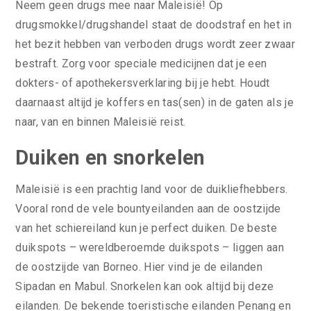
Neem geen drugs mee naar Maleisië! Op
drugsmokkel/drugshandel staat de doodstraf en het in
het bezit hebben van verboden drugs wordt zeer zwaar
bestraft. Zorg voor speciale medicijnen dat je een
dokters- of apothekersverklaring bij je hebt. Houdt
daarnaast altijd je koffers en tas(sen) in de gaten als je
naar, van en binnen Maleisië reist.
Duiken en snorkelen
Maleisië is een prachtig land voor de duikliefhebbers.
Vooral rond de vele bountyeilanden aan de oostzijde
van het schiereiland kun je perfect duiken. De beste
duikspots – wereldberoemde duikspots – liggen aan
de oostzijde van Borneo. Hier vind je de eilanden
Sipadan en Mabul. Snorkelen kan ook altijd bij deze
eilanden. De bekende toeristische eilanden Penang en