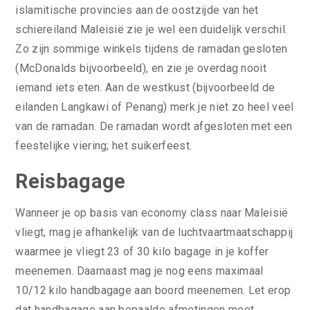
islamitische provincies aan de oostzijde van het
schiereiland Maleisië zie je wel een duidelijk verschil.
Zo zijn sommige winkels tijdens de ramadan gesloten
(McDonalds bijvoorbeeld), en zie je overdag nooit
iemand iets eten. Aan de westkust (bijvoorbeeld de
eilanden Langkawi of Penang) merk je niet zo heel veel
van de ramadan. De ramadan wordt afgesloten met een
feestelijke viering; het suikerfeest.
Reisbagage
Wanneer je op basis van economy class naar Maleisië
vliegt, mag je afhankelijk van de luchtvaartmaatschappij
waarmee je vliegt 23 of 30 kilo bagage in je koffer
meenemen. Daarnaast mag je nog eens maximaal
10/12 kilo handbagage aan boord meenemen. Let erop
dat handbagage aan bepaalde afmetingen moet