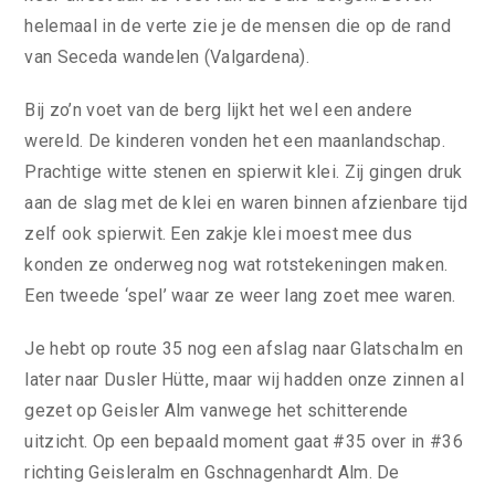
helemaal in de verte zie je de mensen die op de rand
van Seceda wandelen (Valgardena).
Bij zo’n voet van de berg lijkt het wel een andere
wereld. De kinderen vonden het een maanlandschap.
Prachtige witte stenen en spierwit klei. Zij gingen druk
aan de slag met de klei en waren binnen afzienbare tijd
zelf ook spierwit. Een zakje klei moest mee dus
konden ze onderweg nog wat rotstekeningen maken.
Een tweede ‘spel’ waar ze weer lang zoet mee waren.
Je hebt op route 35 nog een afslag naar Glatschalm en
later naar Dusler Hütte, maar wij hadden onze zinnen al
gezet op Geisler Alm vanwege het schitterende
uitzicht. Op een bepaald moment gaat #35 over in #36
richting Geisleralm en Gschnagenhardt Alm. De