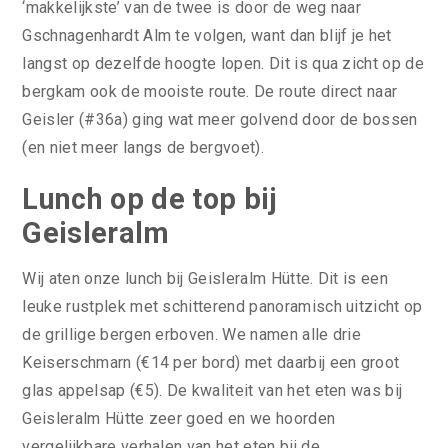
‘makkelijkste’ van de twee is door de weg naar
Gschnagenhardt Alm te volgen, want dan blijf je het
langst op dezelfde hoogte lopen. Dit is qua zicht op de
bergkam ook de mooiste route. De route direct naar
Geisler (#36a) ging wat meer golvend door de bossen
(en niet meer langs de bergvoet).
Lunch op de top bij
Geisleralm
Wij aten onze lunch bij Geisleralm Hütte. Dit is een
leuke rustplek met schitterend panoramisch uitzicht op
de grillige bergen erboven. We namen alle drie
Keiserschmarn (€14 per bord) met daarbij een groot
glas appelsap (€5). De kwaliteit van het eten was bij
Geisleralm Hütte zeer goed en we hoorden
vergelijkbare verhalen van het eten bij de