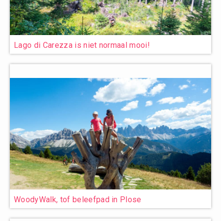
Lago di Carezza is niet normaal mooi!
WoodyWalk, tof beleefpad in Plose