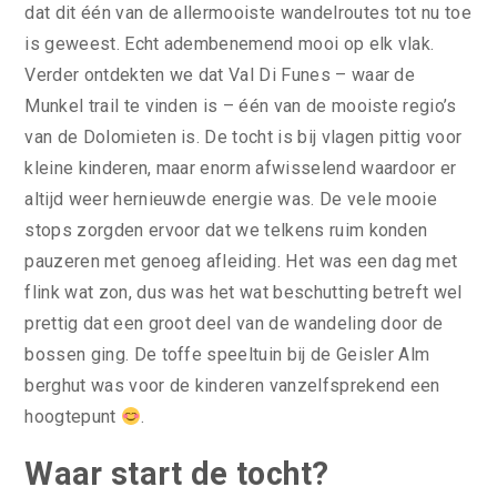
dat dit één van de allermooiste wandelroutes tot nu toe
is geweest. Echt adembenemend mooi op elk vlak.
Verder ontdekten we dat Val Di Funes – waar de
Munkel trail te vinden is – één van de mooiste regio’s
van de Dolomieten is. De tocht is bij vlagen pittig voor
kleine kinderen, maar enorm afwisselend waardoor er
altijd weer hernieuwde energie was. De vele mooie
stops zorgden ervoor dat we telkens ruim konden
pauzeren met genoeg afleiding. Het was een dag met
flink wat zon, dus was het wat beschutting betreft wel
prettig dat een groot deel van de wandeling door de
bossen ging. De toffe speeltuin bij de Geisler Alm
berghut was voor de kinderen vanzelfsprekend een
hoogtepunt
.
Waar start de tocht?