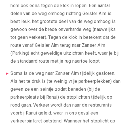
hem ook eens tegen de klok in lopen. Een aantal
delen van de weg omhoog richting Geisler Alm is
best leuk, het grootste deel van de weg omhoog is
gewoon over de brede onverharde weg (nauwelijks
tot geen verkeer). Tegen de klok in betekent dat de
route vanaf Geisler Alm terug naar Zanser Alm
(Parking) echt geweldige uitzichten heeft, waar je bij
de standaard route met je rug naartoe loopt.
Soms is de weg naar Zanser Alm tijdelijk gesloten.
Als het te druk is (te weinig vrije parkeerplekken) dan
geven ze een seintje zodat beneden (bij de
parkeerplaats bij Ranui) de stoplichten tijdelijk op
rood gaan. Verkeer wordt dan naar de restaurants
voorbij Ranui geleid, waar in ons geval een
verkeersinfarct ontstond. Wanneer het stoplicht op