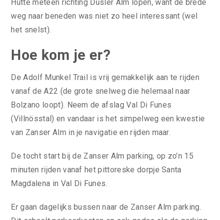
Hütte meteen richting Dusler Alm lopen, want de brede
weg naar beneden was niet zo heel interessant (wel
het snelst).
Hoe kom je er?
De Adolf Munkel Trail is vrij gemakkelijk aan te rijden
vanaf de A22 (de grote snelweg die helemaal naar
Bolzano loopt). Neem de afslag Val Di Funes
(Villnösstal) en vandaar is het simpelweg een kwestie
van Zanser Alm in je navigatie en rijden maar.
De tocht start bij de Zanser Alm parking, op zo’n 15
minuten rijden vanaf het pittoreske dorpje Santa
Magdalena in Val Di Funes.
Er gaan dagelijks bussen naar de Zanser Alm parking.