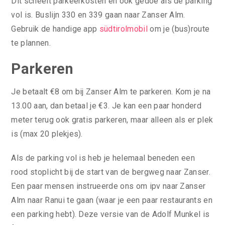
Dit scheelt parkeerkosten en ook gedoe als de parking
vol is. Buslijn 330 en 339 gaan naar Zanser Alm.
Gebruik de handige app
südtirolmobil
om je (bus)route
te plannen.
Parkeren
Je betaalt €8 om bij Zanser Alm te parkeren. Kom je na
13.00 aan, dan betaal je €3. Je kan een paar honderd
meter terug ook gratis parkeren, maar alleen als er plek
is (max 20 plekjes).
Als de parking vol is heb je helemaal beneden een
rood stoplicht bij de start van de bergweg naar Zanser.
Een paar mensen instrueerde ons om ipv naar Zanser
Alm naar Ranui te gaan (waar je een paar restaurants en
een parking hebt). Deze versie van de Adolf Munkel is