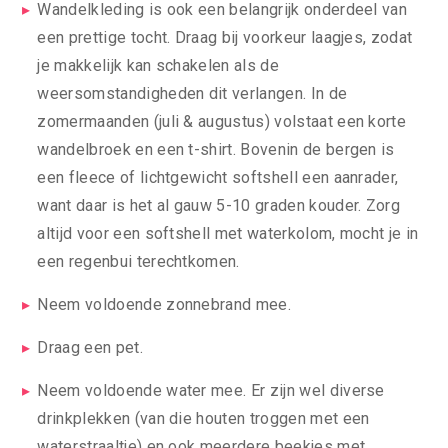
Wandelkleding is ook een belangrijk onderdeel van
een prettige tocht. Draag bij voorkeur laagjes, zodat
je makkelijk kan schakelen als de
weersomstandigheden dit verlangen. In de
zomermaanden (juli & augustus) volstaat een korte
wandelbroek en een t-shirt. Bovenin de bergen is
een fleece of lichtgewicht softshell een aanrader,
want daar is het al gauw 5-10 graden kouder. Zorg
altijd voor een softshell met waterkolom, mocht je in
een regenbui terechtkomen.
Neem voldoende zonnebrand mee.
Draag een pet.
Neem voldoende water mee. Er zijn wel diverse
drinkplekken (van die houten troggen met een
waterstraaltje) en ook meerdere beekjes met