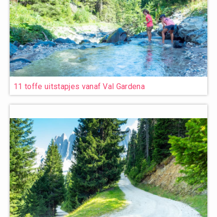
11 toffe uitstapjes vanaf Val Gardena