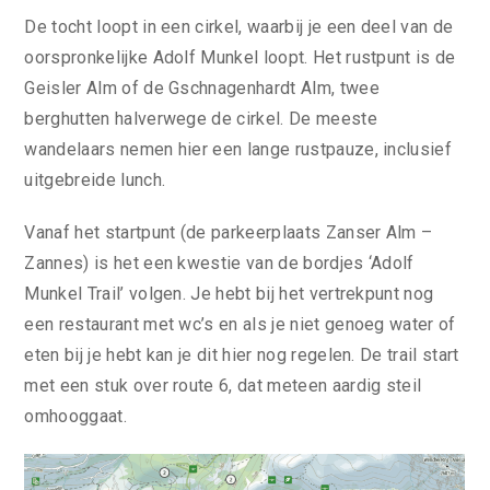
De tocht loopt in een cirkel, waarbij je een deel van de
oorspronkelijke Adolf Munkel loopt. Het rustpunt is de
Geisler Alm of de Gschnagenhardt Alm, twee
berghutten halverwege de cirkel. De meeste
wandelaars nemen hier een lange rustpauze, inclusief
uitgebreide lunch.
Vanaf het startpunt (de parkeerplaats Zanser Alm –
Zannes) is het een kwestie van de bordjes ‘Adolf
Munkel Trail’ volgen. Je hebt bij het vertrekpunt nog
een restaurant met wc’s en als je niet genoeg water of
eten bij je hebt kan je dit hier nog regelen. De trail start
met een stuk over route 6, dat meteen aardig steil
omhooggaat.