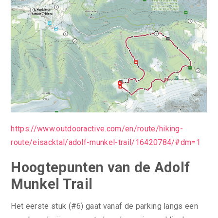
https://www.outdooractive.com/en/route/hiking-
route/eisacktal/adolf-munkel-trail/16420784/#dm=1
Hoogtepunten van de Adolf
Munkel Trail
Het eerste stuk (#6) gaat vanaf de parking langs een