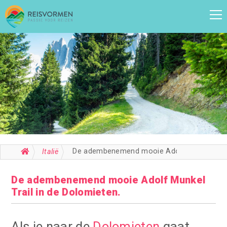
De adembenemend mooie Adolf Munkel Trail in de Dolomieten.
Italië
De adembenemend mooie Adolf Munkel
Trail in de Dolomieten.
Als je naar de
Dolomieten
gaat,