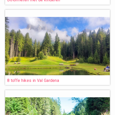
8 toffe hikes in Val Gardena