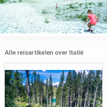
Alle reisartikelen over Italië