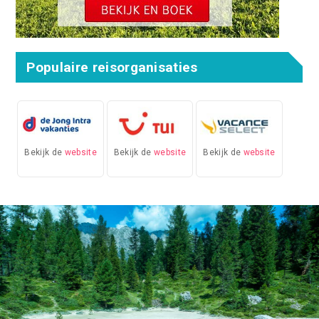
Populaire reisorganisaties
Bekijk de
website
Bekijk de
website
Bekijk de
website