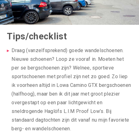
Tips/checklist
Draag (vanzelfsprekend) goede wandelschoenen.
Nieuwe schoenen? Loop ze vooraf in. Moeten het
per se bergschoenen zijn? Welnee, sportieve
sportschoenen met profiel zijn net zo goed. Zo liep
ik voorheen altijd in Lowa Camino GTX bergschoenen
(halfhoog), maar ben ik dit jaar met groot plezier
overgestapt op een paar lichtgewicht en
sneldrogende Haglöfs L.I.M Proof Low’s. Bij
standaard dagtochten zijn dit vanaf nu mijn favoriete
berg- en wandelschoenen.