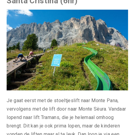
Santa Cristina (6hr)
Je gaat eerst met de stoeltjeslift naar Monte Pana,
vervolgens met de lift door naar Monte Sëura. Vandaar
lopend naar lift Tramans, die je helemaal omhoog
brengt. Dit kan je ook prima lopen, maar de kinderen
vonden de liften maar al te leuk. Dan loop je via een