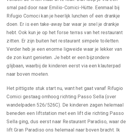
smal pad door naar Emilio-Comici-Hütte. Eenmaal bij
Rifugio Comoci kan je heerlijk lunchen of een drankje
doen. Er is een take-away bar waar je snel je drankje
hebt. Ook kun je op het forse terras van het restaurant
zitten. Er zijn buiten het restaurant simpele toiletten.
Verder heb je een enorme ligweide waar je lekker van
de zon kunt genieten. Je hebt er een bijzondere
glijbaan, waarbij de kinderen eerst via een klauterpad
naar boven moeten.
Het pittigste stuk start nu, want het gaat vanaf Rifugio
Comici gestaag omhoog richting Passo Sella (over
wandelpaden 526/526C). De kinderen zagen helemaal
beneden een liftstation met een lift die richting Passo
Sella ging, dus eerst naar Restaurant Paradiso, waar de
lift Gran Paradiso ons helemaal naar boven bracht. Ik