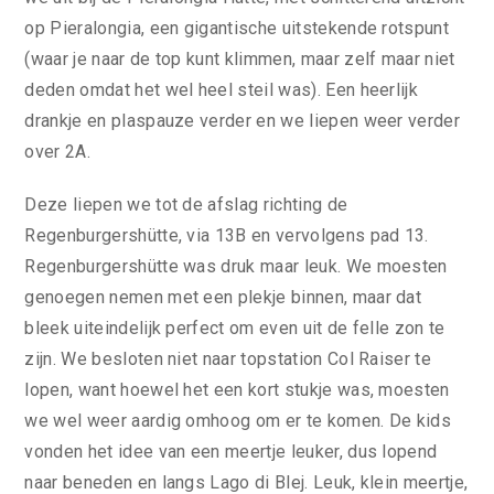
op Pieralongia, een gigantische uitstekende rotspunt
(waar je naar de top kunt klimmen, maar zelf maar niet
deden omdat het wel heel steil was). Een heerlijk
drankje en plaspauze verder en we liepen weer verder
over 2A.
Deze liepen we tot de afslag richting de
Regenburgershütte, via 13B en vervolgens pad 13.
Regenburgershütte was druk maar leuk. We moesten
genoegen nemen met een plekje binnen, maar dat
bleek uiteindelijk perfect om even uit de felle zon te
zijn. We besloten niet naar topstation Col Raiser te
lopen, want hoewel het een kort stukje was, moesten
we wel weer aardig omhoog om er te komen. De kids
vonden het idee van een meertje leuker, dus lopend
naar beneden en langs Lago di Blej. Leuk, klein meertje,