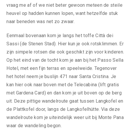
vraag me af of we niet beter gewoon meteen de steile
heuvel op hadden kunnen lopen, want hetzelfde stuk
naar beneden was net zo zwaar.
Eenmaal bovenaan kom je langs het toffe Città dei
Sassi (de Stenen Stad). Hier kun je ook rotsklimmen. Er
zijn simpele rotsen die ook geschikt zijn voor kinderen.
Op het eind van de tocht kom je aan bij het Passo Sella
Hotel, met een fijn terras en speelweide. Tegenover
het hotel neem je buslijn 471 naar Santa Cristina. Je
kan hier ook naar boven met de Telecabina (lift gratis
met Gardena Card) en dan kom je uit boven op de berg
uit. Deze pittige wandelroute gaat tussen Langkofel en
de Plattkofel door, langs de Langkofelhütte. Via deze
wandelroute kom je uiteindelijk weer uit bij Monte Pana
waar de wandeling begon.