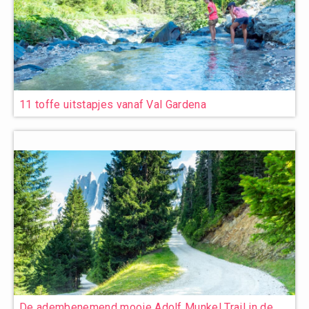
11 toffe uitstapjes vanaf Val Gardena
De adembenemend mooie Adolf Munkel Trail in de