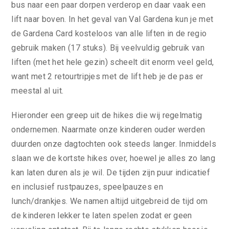
bus naar een paar dorpen verderop en daar vaak een
lift naar boven. In het geval van Val Gardena kun je met
de Gardena Card kosteloos van alle liften in de regio
gebruik maken (17 stuks). Bij veelvuldig gebruik van
liften (met het hele gezin) scheelt dit enorm veel geld,
want met 2 retourtripjes met de lift heb je de pas er
meestal al uit.
Hieronder een greep uit de hikes die wij regelmatig
ondernemen. Naarmate onze kinderen ouder werden
duurden onze dagtochten ook steeds langer. Inmiddels
slaan we de kortste hikes over, hoewel je alles zo lang
kan laten duren als je wil. De tijden zijn puur indicatief
en inclusief rustpauzes, speelpauzes en
lunch/drankjes. We namen altijd uitgebreid de tijd om
de kinderen lekker te laten spelen zodat er geen