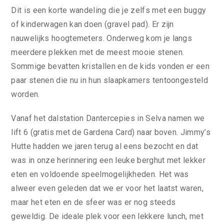
Dit is een korte wandeling die je zelfs met een buggy
of kinderwagen kan doen (gravel pad). Er zijn
nauwelijks hoogtemeters. Onderweg kom je langs
meerdere plekken met de meest mooie stenen.
Sommige bevatten kristallen en de kids vonden er een
paar stenen die nu in hun slaapkamers tentoongesteld
worden.
Vanaf het dalstation Dantercepies in Selva namen we
lift 6 (gratis met de Gardena Card) naar boven. Jimmy’s
Hutte hadden we jaren terug al eens bezocht en dat
was in onze herinnering een leuke berghut met lekker
eten en voldoende speelmogelijkheden. Het was
alweer even geleden dat we er voor het laatst waren,
maar het eten en de sfeer was er nog steeds
geweldig. De ideale plek voor een lekkere lunch, met