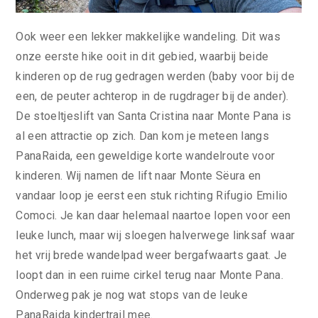
Ook weer een lekker makkelijke wandeling. Dit was
onze eerste hike ooit in dit gebied, waarbij beide
kinderen op de rug gedragen werden (baby voor bij de
een, de peuter achterop in de rugdrager bij de ander).
De stoeltjeslift van Santa Cristina naar Monte Pana is
al een attractie op zich. Dan kom je meteen langs
PanaRaida, een geweldige korte wandelroute voor
kinderen. Wij namen de lift naar Monte Sëura en
vandaar loop je eerst een stuk richting Rifugio Emilio
Comoci. Je kan daar helemaal naartoe lopen voor een
leuke lunch, maar wij sloegen halverwege linksaf waar
het vrij brede wandelpad weer bergafwaarts gaat. Je
loopt dan in een ruime cirkel terug naar Monte Pana.
Onderweg pak je nog wat stops van de leuke
PanaRaida kindertrail mee.