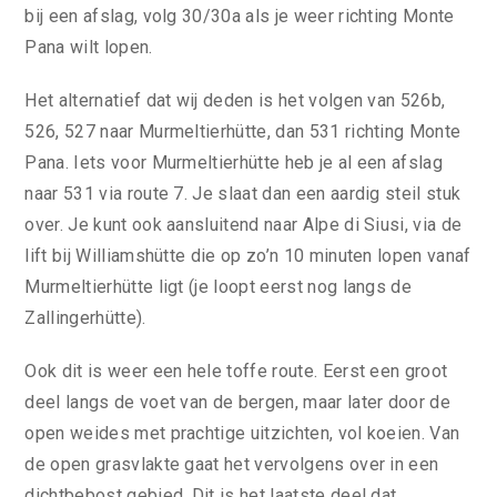
bij een afslag, volg 30/30a als je weer richting Monte
Pana wilt lopen.
Het alternatief dat wij deden is het volgen van 526b,
526, 527 naar Murmeltierhütte, dan 531 richting Monte
Pana. Iets voor Murmeltierhütte heb je al een afslag
naar 531 via route 7. Je slaat dan een aardig steil stuk
over. Je kunt ook aansluitend naar Alpe di Siusi, via de
lift bij Williamshütte die op zo’n 10 minuten lopen vanaf
Murmeltierhütte ligt (je loopt eerst nog langs de
Zallingerhütte).
Ook dit is weer een hele toffe route. Eerst een groot
deel langs de voet van de bergen, maar later door de
open weides met prachtige uitzichten, vol koeien. Van
de open grasvlakte gaat het vervolgens over in een
dichtbebost gebied. Dit is het laatste deel dat