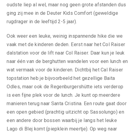
oudste liep al wel, maar nog geen grote afstanden dus
ging zij mee in de Deuter Kids Comfort (geweldige
rugdrager in de leeftijd 2-5 jaar).
Ook weer een leuke, weinig inspannende hike die we
vaak met de kinderen deden. Eerst naar het Col Raiser
dalstation voor de lift naar Col Raiser. Daar kun je leuk
naar één van de berghutten wandelen voor een lunch en
wat vermaak voor de kinderen. Dichtbij het Cal Raiser
topstation heb je bijvoorbeeld het gezellige Baita
Odles, maar ook de Regenburgershütte iets verderop
is een fijne plek voor de lunch. Je kunt op meerdere
manieren terug naar Santa Cristina. Een route gaat door
een open gebied (prachtig uitzicht op Sassolungo) en
een andere door bossen waarbij je langs het leuke
Lago di Blej komt (piepklein meertje). Op weg naar