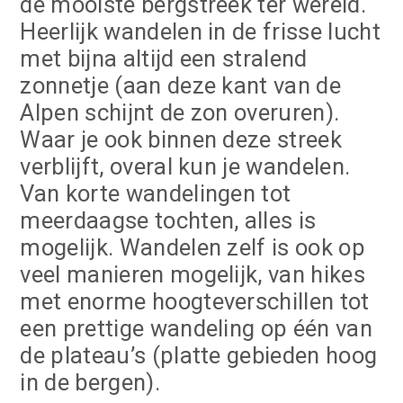
de mooiste bergstreek ter wereld.
Heerlijk wandelen in de frisse lucht
met bijna altijd een stralend
zonnetje (aan deze kant van de
Alpen schijnt de zon overuren).
Waar je ook binnen deze streek
verblijft, overal kun je wandelen.
Van korte wandelingen tot
meerdaagse tochten, alles is
mogelijk. Wandelen zelf is ook op
veel manieren mogelijk, van hikes
met enorme hoogteverschillen tot
een prettige wandeling op één van
de plateau’s (platte gebieden hoog
in de bergen).