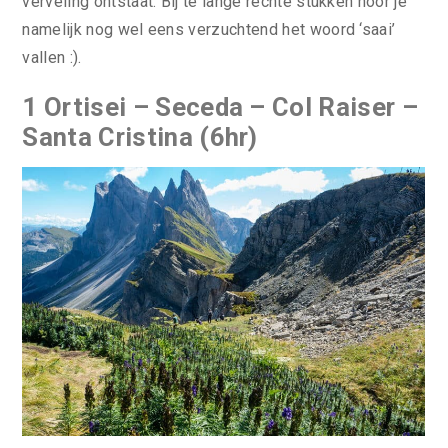
verveling ontstaat. Bij te lange rechte stukken hoor je
namelijk nog wel eens verzuchtend het woord ‘saai’
vallen :).
1 Ortisei – Seceda – Col Raiser –
Santa Cristina (6hr)