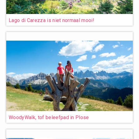
Lago di Carezza is niet normaal mooi!
WoodyWalk, tof beleefpad in Plose