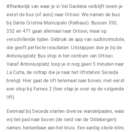
Afhankelijk van waar je in Val Gardena verblijft neem je
eerst de bus (of auto) naar Ortisei. We namen de bus
bij Santa Cristina Municipalo (Rathaus). Bussen 350,
352 en 471 gaan allemaal naar Ortisei, maar op
verschillende tijden. Gebruik de app van sudtirolmobile,
die geeft perfecte resultaten. Uitstappen doe je bij de
Antoniusplatz Bus stop in het centrum van Ortisei.
Vanaf Antoniusplatz loop je in nog geen 5 minuten naar
La Curta, de roltrap die je naar het liftstation Seceda
brengt. Hier gaat de lift helemaal naar boven, met eerst
een stop bij Furnes 2 (hier stap je over op de volgende
lift).
Eenmaal bij Seceda starten diverse wandelpaden, waar
wij het pad naar boven (de rand van de Odlebergen)
namen, herkenbaar aan het kruis. Een aardig steile klim,