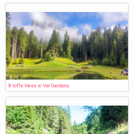
8 toffe hikes in Val Gardena