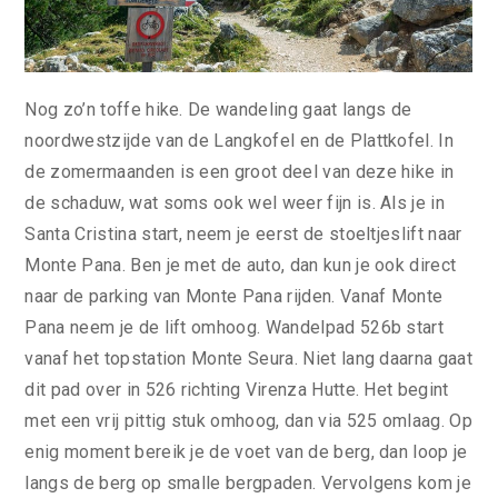
Nog zo’n toffe hike. De wandeling gaat langs de
noordwestzijde van de Langkofel en de Plattkofel. In
de zomermaanden is een groot deel van deze hike in
de schaduw, wat soms ook wel weer fijn is. Als je in
Santa Cristina start, neem je eerst de stoeltjeslift naar
Monte Pana. Ben je met de auto, dan kun je ook direct
naar de parking van Monte Pana rijden. Vanaf Monte
Pana neem je de lift omhoog. Wandelpad 526b start
vanaf het topstation Monte Seura. Niet lang daarna gaat
dit pad over in 526 richting Virenza Hutte. Het begint
met een vrij pittig stuk omhoog, dan via 525 omlaag. Op
enig moment bereik je de voet van de berg, dan loop je
langs de berg op smalle bergpaden. Vervolgens kom je