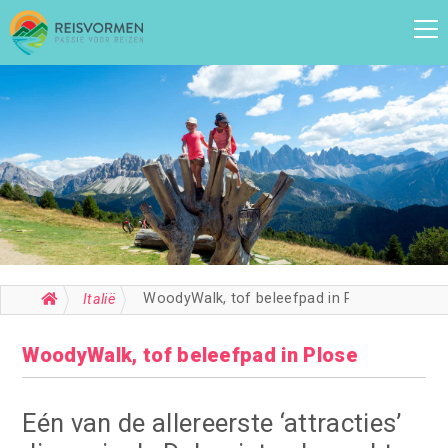
WoodyWalk, tof beleefpad in Plose
Italië
WoodyWalk, tof beleefpad in Plose
Eén van de allereerste ‘attracties’