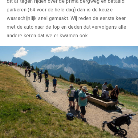
dit af tegen rijden over de prima bergweg en betaald
parkeren (€4 voor de hele dag) dan is de keuze
waarschijnlijk snel gemaakt. Wij reden de eerste keer
met de auto naar de top en deden dat vervolgens alle
andere keren dat we er kwamen ook.