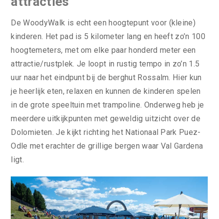
attracties
De WoodyWalk is echt een hoogtepunt voor (kleine)
kinderen. Het pad is 5 kilometer lang en heeft zo’n 100
hoogtemeters, met om elke paar honderd meter een
attractie/rustplek. Je loopt in rustig tempo in zo’n 1.5
uur naar het eindpunt bij de berghut Rossalm. Hier kun
je heerlijk eten, relaxen en kunnen de kinderen spelen
in de grote speeltuin met trampoline. Onderweg heb je
meerdere uitkijkpunten met geweldig uitzicht over de
Dolomieten. Je kijkt richting het Nationaal Park Puez-
Odle met erachter de grillige bergen waar Val Gardena
ligt.