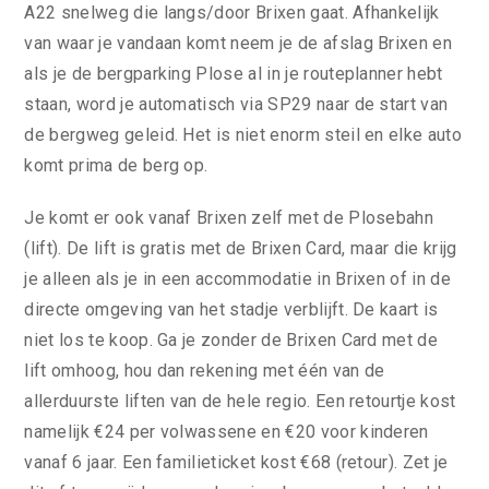
A22 snelweg die langs/door Brixen gaat. Afhankelijk
van waar je vandaan komt neem je de afslag Brixen en
als je de bergparking Plose al in je routeplanner hebt
staan, word je automatisch via SP29 naar de start van
de bergweg geleid. Het is niet enorm steil en elke auto
komt prima de berg op.
Je komt er ook vanaf Brixen zelf met de Plosebahn
(lift). De lift is gratis met de Brixen Card, maar die krijg
je alleen als je in een accommodatie in Brixen of in de
directe omgeving van het stadje verblijft. De kaart is
niet los te koop. Ga je zonder de Brixen Card met de
lift omhoog, hou dan rekening met één van de
allerduurste liften van de hele regio. Een retourtje kost
namelijk €24 per volwassene en €20 voor kinderen
vanaf 6 jaar. Een familieticket kost €68 (retour). Zet je