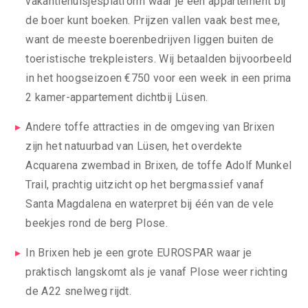
vakantiehuisjesplatform waar je een appartement bij
de boer kunt boeken. Prijzen vallen vaak best mee,
want de meeste boerenbedrijven liggen buiten de
toeristische trekpleisters. Wij betaalden bijvoorbeeld
in het hoogseizoen €750 voor een week in een prima
2 kamer-appartement dichtbij Lüsen.
Andere toffe attracties in de omgeving van Brixen
zijn het natuurbad van Lüsen, het overdekte
Acquarena zwembad in Brixen, de toffe Adolf Munkel
Trail, prachtig uitzicht op het bergmassief vanaf
Santa Magdalena en waterpret bij één van de vele
beekjes rond de berg Plose.
In Brixen heb je een grote EUROSPAR waar je
praktisch langskomt als je vanaf Plose weer richting
de A22 snelweg rijdt.