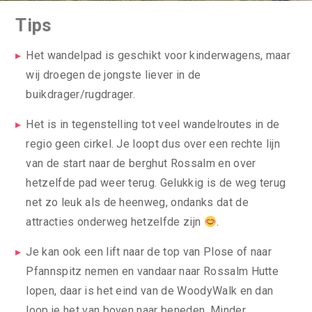
Tips
Het wandelpad is geschikt voor kinderwagens, maar
wij droegen de jongste liever in de
buikdrager/rugdrager.
Het is in tegenstelling tot veel wandelroutes in de
regio geen cirkel. Je loopt dus over een rechte lijn
van de start naar de berghut Rossalm en over
hetzelfde pad weer terug. Gelukkig is de weg terug
net zo leuk als de heenweg, ondanks dat de
attracties onderweg hetzelfde zijn
.
Je kan ook een lift naar de top van Plose of naar
Pfannspitz nemen en vandaar naar Rossalm Hutte
lopen, daar is het eind van de WoodyWalk en dan
loop je het van boven naar beneden. Minder