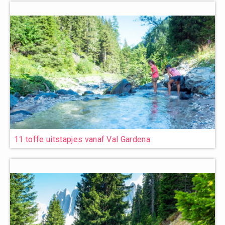
11 toffe uitstapjes vanaf Val Gardena