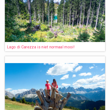
Lago di Carezza is niet normaal mooi!