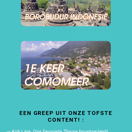
EEN GREEP UIT ONZE TOFSTE
CONTENT! :
⇾
Koh Lipe. Ons favoriete Thaise bountyeiland!