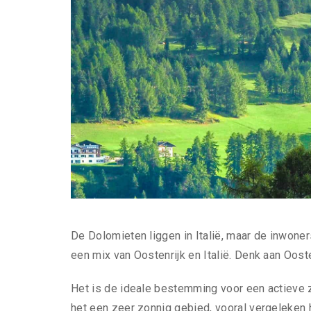
De Dolomieten liggen in Italië, maar de inwoners 
een mix van Oostenrijk en Italië. Denk aan Oosten
Het is de ideale bestemming voor een actieve 
het een zeer zonnig gebied, vooral vergeleken h