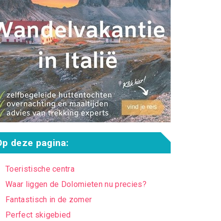
Op deze pagina:
Toeristische centra
Waar liggen de Dolomieten nu precies?
Fantastisch in de zomer
Perfect skigebied