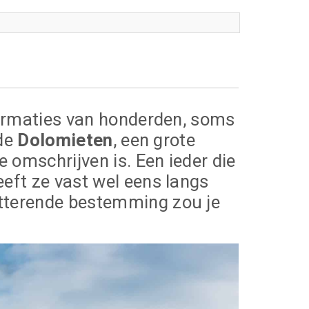
formaties van honderden, soms
 de
Dolomieten
, een grote
 omschrijven is. Een ieder die
eft ze vast wel eens langs
tterende bestemming zou je