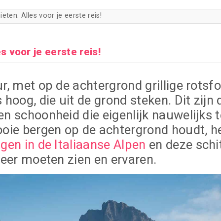
ten. Alles voor je eerste reis!
 voor je eerste reis!
r, met op de achtergrond grillige rots
hoog, die uit de grond steken. Dit zijn
 schoonheid die eigenlijk nauwelijks te
oie bergen op de achtergrond houdt, he
gen in de Italiaanse Alpen
en deze schi
keer moeten zien en ervaren.