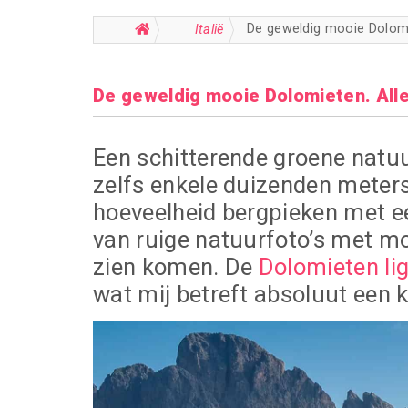
De geweldig mooie Dolomie
Italië
De geweldig mooie Dolomieten. Alles
Een schitterende groene natuu
zelfs enkele duizenden meters 
hoeveelheid bergpieken met een
van ruige natuurfoto’s met mo
zien komen. De
Dolomieten lig
wat mij betreft absoluut een 