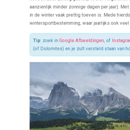
aanzienlijk minder zonnige dagen per jaar). Met
in de winter vaak prettig toeven is. Mede hierd
wintersportbestemming, waar jaarlijks ook veel
Tip
: zoek in
Google Afbeeldingen
, of
Instagr
(of Dolomites) en je zult versteld staan van ho