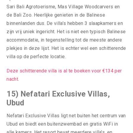
Sari Bali Agrotoerisme, Mas Village Woodcarvers en
de Bali Zoo. Heerlijke genieten in de Balinese
binnenlanden dus. De villa’s hebben 3 slaapkamers en
zijn vrij uniek ingericht. Het is niet een typisch Balinese
accommodatie, in tegenstelling tot de meeste andere
plekjes in deze lijst. Het is echter wel een schitterende
villa op de perfecte locatie.
Deze schitterende villa is al te boeken voor €134 per
nacht.
15) Nefatari Exclusive Villas,
Ubud
Nefatari Exclusive Villas ligt net buiten het centrum van
Ubud en biedt een buitenzwembad en gratis WiFi in
alle kamers. Het resort bevat meerdere villa’s, en