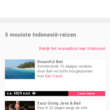
5 mooiste Indonesië-reizen
Bekijk het reisaanbod naar Indonesië
Beautiful Bali
Schitterende 15-daagse rondreis
door Bali vol toffe hoogtepunten
met
Bali Travel
.
v.a. €829 excl.
Lees meer
Easy Going Java & Bali
Reis in 22 dagen langs de vele