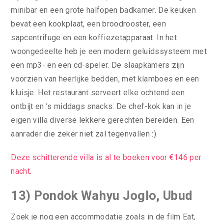
minibar en een grote halfopen badkamer. De keuken
bevat een kookplaat, een broodrooster, een
sapcentrifuge en een koffiezetapparaat. In het
woongedeelte heb je een modern geluidssysteem met
een mp3- en een cd-speler. De slaapkamers zijn
voorzien van heerlijke bedden, met klamboes en een
kluisje. Het restaurant serveert elke ochtend een
ontbijt en ’s middags snacks. De chef-kok kan in je
eigen villa diverse lekkere gerechten bereiden. Een
aanrader die zeker niet zal tegenvallen :).
Deze schitterende villa is al te boeken voor €146 per
nacht.
13) Pondok Wahyu Joglo, Ubud
Zoek je nog een accommodatie zoals in de film Eat,