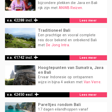
bijzondere plekken die Java en Bali
rijk zijn met
ANWB Reizen
.
v.a. €2288 incl.
Lees meer
Traditioneel Bali
Een prachtige en vooral complete
reis door bekend en onbekend Bali
met
De Jong Intra
.
v.a. €1742 incl.
Lees meer
Hoogtepunten van Sumatra, Java
en Bali
Ervaar Indonesie op ontspannen
wijze in bijna 4 weken met
Van Verre
.
v.a. €2450 excl.
Lees meer
Pareltjes rondom Bali
17 dagen eilandhoppen vanaf