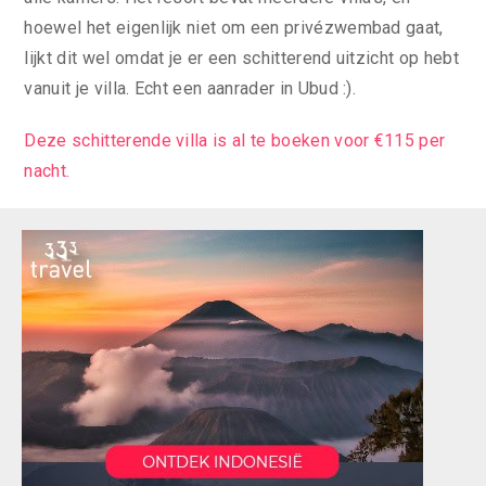
hoewel het eigenlijk niet om een privézwembad gaat,
lijkt dit wel omdat je er een schitterend uitzicht op hebt
vanuit je villa. Echt een aanrader in Ubud :).
Deze schitterende villa is al te boeken voor €115 per
nacht.