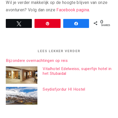
Wil je verder makkelijk op de hoogte blijven van onze
avonturen? Volg dan onze
Facebook pagina
.
0
Tweet
Pin
Share
SHARES
LEES LEKKER VERDER
Bijzondere overnachtingen op reis
Vitalhotel Edelweiss; superfijn hotel in
het Stubaidal
Seydisfjordur HI Hostel