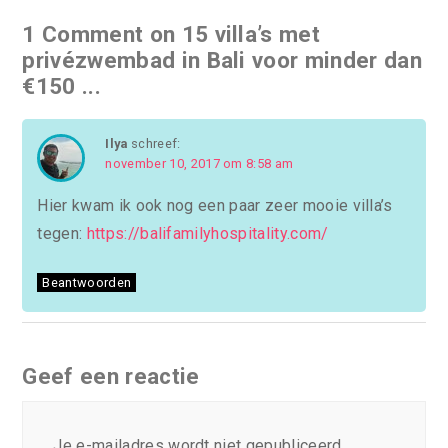
1 Comment on 15 villa’s met
privézwembad in Bali voor minder dan
€150 ...
Ilya
schreef:
november 10, 2017 om 8:58 am
Hier kwam ik ook nog een paar zeer mooie villa’s
tegen:
https://balifamilyhospitality.com/
Beantwoorden
Geef een reactie
Je e-mailadres wordt niet gepubliceerd.