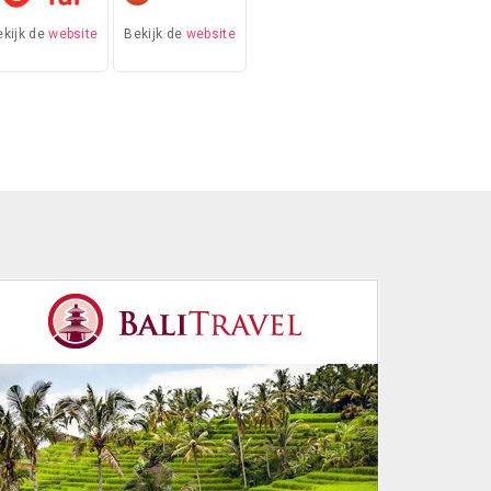
ekijk de
website
Bekijk de
website