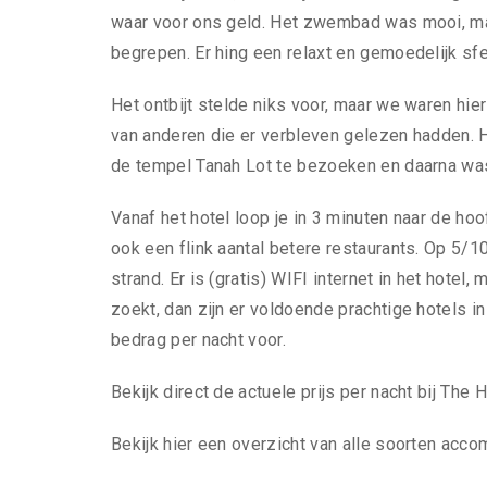
waar voor ons geld. Het zwembad was mooi, m
begrepen. Er hing een relaxt en gemoedelijk sfe
Het ontbijt stelde niks voor, maar we waren hie
van anderen die er verbleven gelezen hadden.
de tempel Tanah Lot te bezoeken en daarna was h
Vanaf het hotel loop je in 3 minuten naar de ho
ook een flink aantal betere restaurants. Op 5/1
strand. Er is (gratis) WIFI internet in het hotel,
zoekt, dan zijn er voldoende prachtige hotels 
bedrag per nacht voor.
Bekijk direct de actuele prijs per nacht bij Th
Bekijk hier een overzicht van alle soorten acco