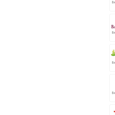
B
B
B
B