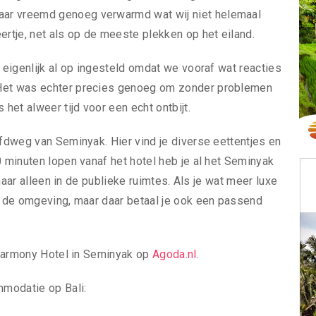
aar vreemd genoeg verwarmd wat wij niet helemaal
ertje, net als op de meeste plekken op het eiland.
r eigenlijk al op ingesteld omdat we vooraf wat reacties
 Het was echter precies genoeg om zonder problemen
et alweer tijd voor een echt ontbijt.
ofdweg van Seminyak. Hier vind je diverse eettentjes en
0 minuten lopen vanaf het hotel heb je al het Seminyak
 maar alleen in de publieke ruimtes. Als je wat meer luxe
in de omgeving, maar daar betaal je ook een passend
e Harmony Hotel in Seminyak op
Agoda.nl
.
mmodatie op Bali: