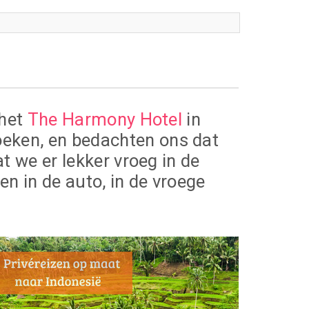
 het
The Harmony Hotel
in
eken, en bedachten ons dat
t we er lekker vroeg in de
n in de auto, in de vroege