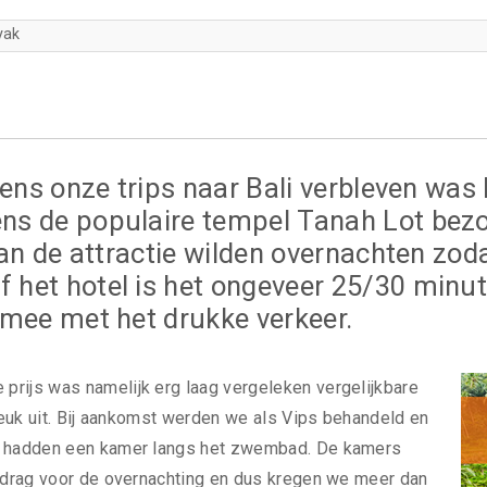
yak
dens onze trips naar Bali verbleven was
ns de populaire tempel Tanah Lot bezo
van de attractie wilden overnachten zoda
het hotel is het ongeveer 25/30 minute
 mee met het drukke verkeer.
prijs was namelijk erg laag vergeleken vergelijkbare
 leuk uit. Bij aankomst werden we als Vips behandeld en
We hadden een kamer langs het zwembad. De kamers
bedrag voor de overnachting en dus kregen we meer dan