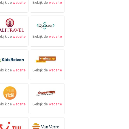
ekijk de
website
Bekijk de
website
ekijk de
website
Bekijk de
website
ekijk de
website
Bekijk de
website
ekijk de
website
Bekijk de
website