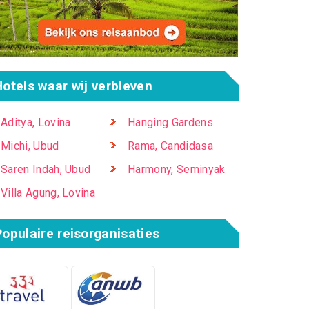
Hotels waar wij verbleven
Aditya, Lovina
Hanging Gardens
Michi, Ubud
Rama, Candidasa
Saren Indah, Ubud
Harmony, Seminyak
Villa Agung, Lovina
Populaire reisorganisaties