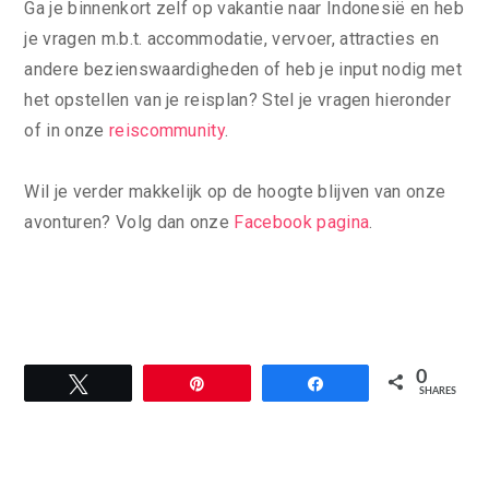
Ga je binnenkort zelf op vakantie naar Indonesië en heb
je vragen m.b.t. accommodatie, vervoer, attracties en
andere bezienswaardigheden of heb je input nodig met
het opstellen van je reisplan? Stel je vragen hieronder
of in onze
reiscommunity
.
Wil je verder makkelijk op de hoogte blijven van onze
avonturen? Volg dan onze
Facebook pagina
.
0
Tweet
Pin
Share
SHARES