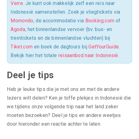
Verre
. Je kunt ook makkelijk zelf een reis naar
Indonesië samenstellen. Zoek je vliegtickets via
Momondo
, de accommodatie via
Booking.com
of
Agoda
, het binnenlandse vervoer (bv. bus- en
treintickets en de binnenlandse vluchten) bij
Tiket.com
en boek de dagtours bij
GetYourGuide
.
Bekijk hier het totale
reisaanbod naar Indonesië
.
Deel je tips
Heb je leuke tips die je met ons en met de andere
lezers wilt delen? Ken je toffe plekjes in Indonesië die
we tijdens onze volgende trip naar het land zeker
moeten bezoeken? Deel je tips en andere weetjes
door hieronder een reactie achter te laten.