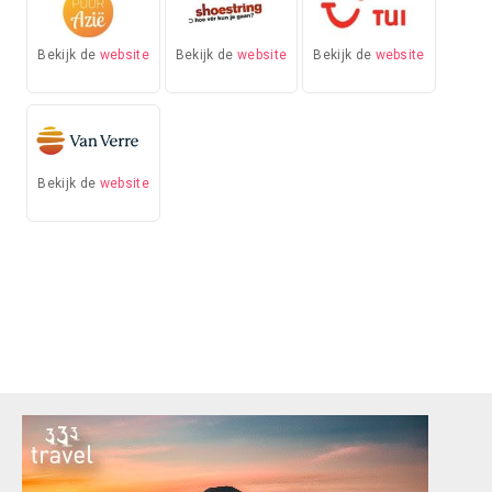
Bekijk de
website
Bekijk de
website
Bekijk de
website
Bekijk de
website