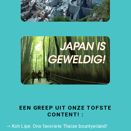
EEN GREEP UIT ONZE TOFSTE
CONTENT! :
⇾
Koh Lipe. Ons favoriete Thaise bountyeiland!