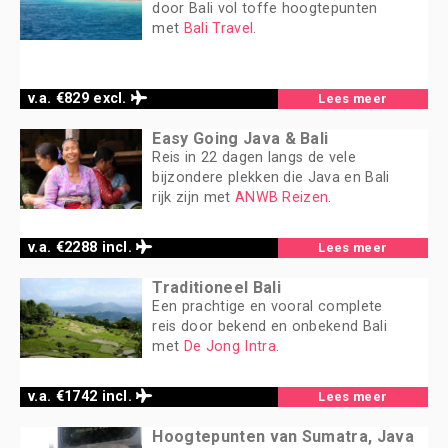
door Bali vol toffe hoogtepunten
met
Bali Travel
.
v.a. €829 excl.
Lees meer
Easy Going Java & Bali
Reis in 22 dagen langs de vele
bijzondere plekken die Java en Bali
rijk zijn met
ANWB Reizen
.
v.a. €2288 incl.
Lees meer
Traditioneel Bali
Een prachtige en vooral complete
reis door bekend en onbekend Bali
met
De Jong Intra
.
v.a. €1742 incl.
Lees meer
Hoogtepunten van Sumatra, Java