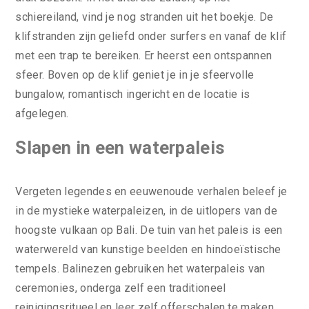
schiereiland, vind je nog stranden uit het boekje. De
klifstranden zijn geliefd onder surfers en vanaf de klif
met een trap te bereiken. Er heerst een ontspannen
sfeer. Boven op de klif geniet je in je sfeervolle
bungalow, romantisch ingericht en de locatie is
afgelegen.
Slapen in een waterpaleis
Vergeten legendes en eeuwenoude verhalen beleef je
in de mystieke waterpaleizen, in de uitlopers van de
hoogste vulkaan op Bali. De tuin van het paleis is een
waterwereld van kunstige beelden en hindoeïstische
tempels. Balinezen gebruiken het waterpaleis van
ceremonies, onderga zelf een traditioneel
reinigingsritueel en leer zelf offerschalen te maken.