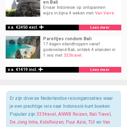
en Bali
Ervaar Indonesie op ontspannen
wijze in bijna 4 weken met
Van Verre
.
v.a. €2450 excl.
Lees meer
Pareltjes rondom Bali
17 dagen eilandhoppen vanaf
godeneiland Bali, ontdek 4 eilanden in
1 reis met
333travel
.
v.a. €1419 incl.
Lees meer
Er zijn diverse Nederlandse reisorganisaties waar
je een prachtige reis naar Indonesië kunt boeken.
Populair zijn
333travel
,
ANWB Reizen
,
Bali Travel
,
De Jong Intra
,
KidsReizen
,
Puur Azië
,
TUI
en
Van