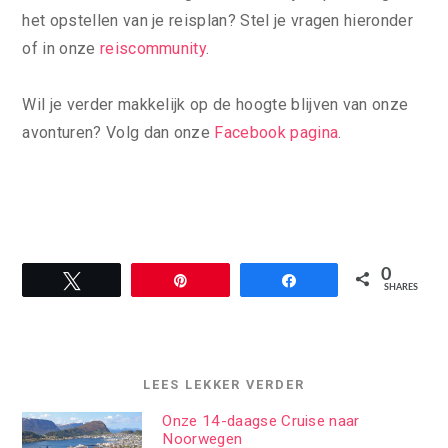
het opstellen van je reisplan? Stel je vragen hieronder
of in onze
reiscommunity
.
Wil je verder makkelijk op de hoogte blijven van onze
avonturen? Volg dan onze
Facebook pagina
.
0
Tweet
Pin
Share
SHARES
LEES LEKKER VERDER
Onze 14-daagse Cruise naar
Noorwegen