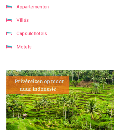
Appartementen
Villa’s
Capsulehotels
Motels