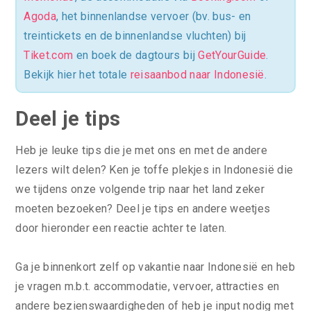
Agoda
, het binnenlandse vervoer (bv. bus- en
treintickets en de binnenlandse vluchten) bij
Tiket.com
en boek de dagtours bij
GetYourGuide
.
Bekijk hier het totale
reisaanbod naar Indonesië
.
Deel je tips
Heb je leuke tips die je met ons en met de andere
lezers wilt delen? Ken je toffe plekjes in Indonesië die
we tijdens onze volgende trip naar het land zeker
moeten bezoeken? Deel je tips en andere weetjes
door hieronder een reactie achter te laten.
Ga je binnenkort zelf op vakantie naar Indonesië en heb
je vragen m.b.t. accommodatie, vervoer, attracties en
andere bezienswaardigheden of heb je input nodig met