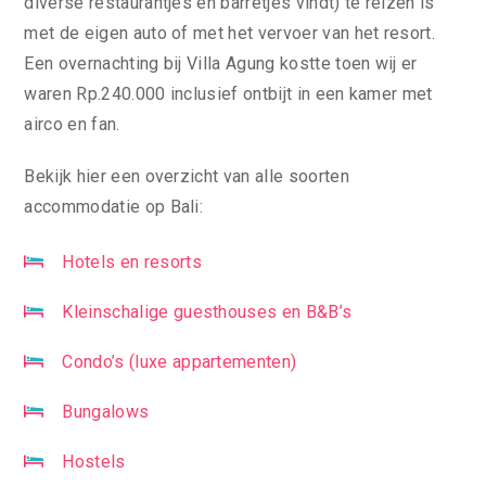
diverse restaurantjes en barretjes vindt) te reizen is
met de eigen auto of met het vervoer van het resort.
Een overnachting bij Villa Agung kostte toen wij er
waren Rp.240.000 inclusief ontbijt in een kamer met
airco en fan.
Bekijk hier een overzicht van alle soorten
accommodatie op Bali:
Hotels en resorts
Kleinschalige guesthouses en B&B’s
Condo’s (luxe appartementen)
Bungalows
Hostels