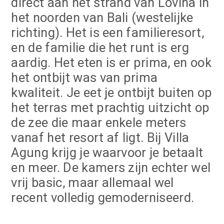
direct aan het strand van Lovina in
het noorden van Bali (westelijke
richting). Het is een familieresort,
en de familie die het runt is erg
aardig. Het eten is er prima, en ook
het ontbijt was van prima
kwaliteit. Je eet je ontbijt buiten op
het terras met prachtig uitzicht op
de zee die maar enkele meters
vanaf het resort af ligt. Bij Villa
Agung krijg je waarvoor je betaalt
en meer. De kamers zijn echter wel
vrij basic, maar allemaal wel
recent volledig gemoderniseerd.