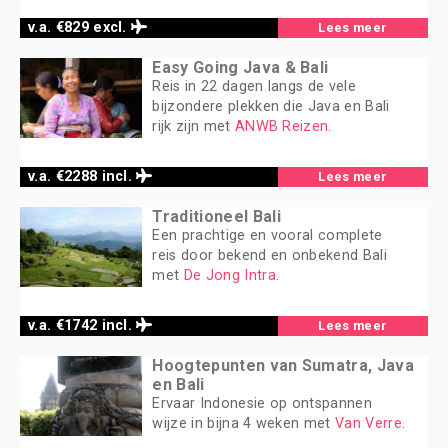
v.a. €829 excl.
Lees meer
Easy Going Java & Bali
Reis in 22 dagen langs de vele
bijzondere plekken die Java en Bali
rijk zijn met
ANWB Reizen
.
v.a. €2288 incl.
Lees meer
Traditioneel Bali
Een prachtige en vooral complete
reis door bekend en onbekend Bali
met
De Jong Intra
.
v.a. €1742 incl.
Lees meer
Hoogtepunten van Sumatra, Java
en Bali
Ervaar Indonesie op ontspannen
wijze in bijna 4 weken met
Van Verre
.