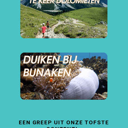
EEN GREEP UIT ONZE TOFSTE