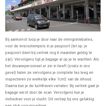
Bij aankomst loop je door naar de immigratiebalies,
voor de inreisstempels in je paspoort (let op: je
paspoort dient bij vertrek nog 6 maanden geldig te
zijn). Vervolgens ligt je bagage al op je te wachten. Als
het douanepersoneel er zin in heeft (zoals in ons
geval) halen ze vervolgens je complete tas leeg en
inspecteren ze werkelijk elke 1cm2 van de inhoud.
Daarna kun je de luchthaven verlaten. Bij vertrek gaat je
bagage eerst door de scan. Vervolgens kun je
inchecken voor je vlucht. Dit verliep bij ons gelukkig
een stuk voorspoediger.