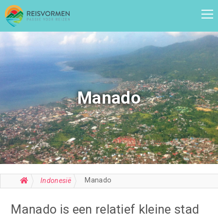
Manado
Manado
Indonesië
Manado is een relatief kleine stad