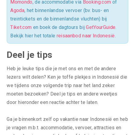
Momondo
, de accommodatie via
Booking.com
of
Agoda
, het binnenlandse vervoer (bv. bus- en
treintickets en de binnenlandse vluchten) bij
Tiket.com
en boek de dagtours bij
GetYourGuide
.
Bekijk hier het totale
reisaanbod naar Indonesië
.
Deel je tips
Heb je leuke tips die je met ons en met de andere
lezers wilt delen? Ken je toffe plekjes in Indonesië die
we tijdens onze volgende trip naar het land zeker
moeten bezoeken? Deel je tips en andere weetjes
door hieronder een reactie achter te laten.
Ga je binnenkort zelf op vakantie naar Indonesië en heb
je vragen m.b.t. accommodatie, vervoer, attracties en