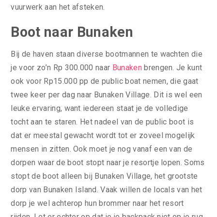
vuurwerk aan het afsteken.
Boot naar Bunaken
Bij de haven staan diverse bootmannen te wachten die
je voor zo’n Rp 300.000 naar
Bunaken
brengen. Je kunt
ook voor Rp15.000 pp de public boat nemen, die gaat
twee keer per dag naar Bunaken Village. Dit is wel een
leuke ervaring, want iedereen staat je de volledige
tocht aan te staren. Het nadeel van de public boot is
dat er meestal gewacht wordt tot er zoveel mogelijk
mensen in zitten. Ook moet je nog vanaf een van de
dorpen waar de boot stopt naar je resortje lopen. Soms
stopt de boot alleen bij Bunaken Village, het grootste
dorp van Bunaken Island. Vaak willen de locals van het
dorp je wel achterop hun brommer naar het resort
rijden. Let er echter op dat je je backpack niet op je rug