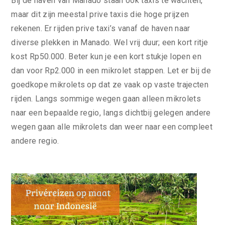
Bij de haven van Manado staan ook taxis te wachten,
maar dit zijn meestal prive taxis die hoge prijzen
rekenen. Er rijden prive taxi’s vanaf de haven naar
diverse plekken in Manado. Wel vrij duur; een kort ritje
kost Rp50.000. Beter kun je een kort stukje lopen en
dan voor Rp2.000 in een mikrolet stappen. Let er bij de
goedkope mikrolets op dat ze vaak op vaste trajecten
rijden. Langs sommige wegen gaan alleen mikrolets
naar een bepaalde regio, langs dichtbij gelegen andere
wegen gaan alle mikrolets dan weer naar een compleet
andere regio.