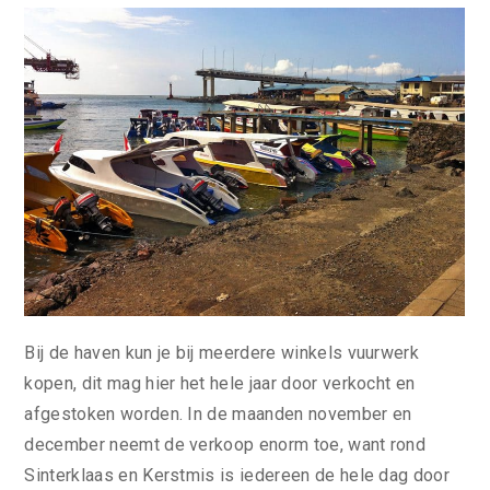
Bij de haven kun je bij meerdere winkels vuurwerk
kopen, dit mag hier het hele jaar door verkocht en
afgestoken worden. In de maanden november en
december neemt de verkoop enorm toe, want rond
Sinterklaas en Kerstmis is iedereen de hele dag door