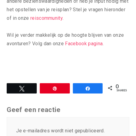
andere bezienswaardigheden of heb je input nodig met
het opstellen van je reisplan? Stel je vragen hieronder
of in onze
reiscommunity
.
Wil je verder makkelijk op de hoogte blijven van onze
avonturen? Volg dan onze
Facebook pagina
.
0
Tweet
Pin
Share
SHARES
Geef een reactie
Je e-mailadres wordt niet gepubliceerd.