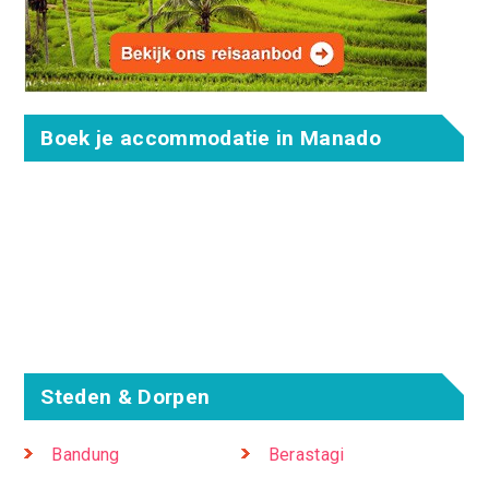
Boek je accommodatie in Manado
Steden & Dorpen
Bandung
Berastagi