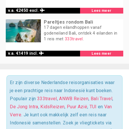
v.a. €2450 excl.
Lees meer
Pareltjes rondom Bali
17 dagen eilandhoppen vanaf
godeneiland Bali, ontdek 4 eilanden in
1 reis met
333travel
.
v.a. €1419 incl.
Lees meer
Er zijn diverse Nederlandse reisorganisaties waar
je een prachtige reis naar Indonesië kunt boeken.
Populair zijn
333travel
,
ANWB Reizen
,
Bali Travel
,
De Jong Intra
,
KidsReizen
,
Puur Azië
,
TUI
en
Van
Verre
. Je kunt ook makkelijk zelf een reis naar
Indonesië samenstellen. Zoek je vliegtickets via