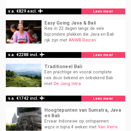
v.a. €829 excl.
Lees meer
Easy Going Java & Bali
Reis in 22 dagen langs de vele
bijzondere plekken die Java en Bali
rijk zijn met
ANWB Reizen
.
v.a. €2288 incl.
Lees meer
Traditioneel Bali
Een prachtige en vooral complete
reis door bekend en onbekend Bali
met
De Jong Intra
.
v.a. €1742 incl.
Lees meer
Hoogtepunten van Sumatra, Java
en Bali
Ervaar Indonesie op ontspannen
wijze in bijna 4 weken met
Van Verre
.