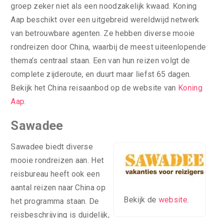
groep zeker niet als een noodzakelijk kwaad. Koning
Aap beschikt over een uitgebreid wereldwijd netwerk
van betrouwbare agenten. Ze hebben diverse mooie
rondreizen door China, waarbij de meest uiteenlopende
thema’s centraal staan. Een van hun reizen volgt de
complete zijderoute, en duurt maar liefst 65 dagen.
Bekijk het China reisaanbod op de website van
Koning
Aap
.
Sawadee
Sawadee biedt diverse
mooie rondreizen aan. Het
reisbureau heeft ook een
aantal reizen naar China op
Bekijk de
website
.
het programma staan. De
reisbeschrijving is duidelijk,