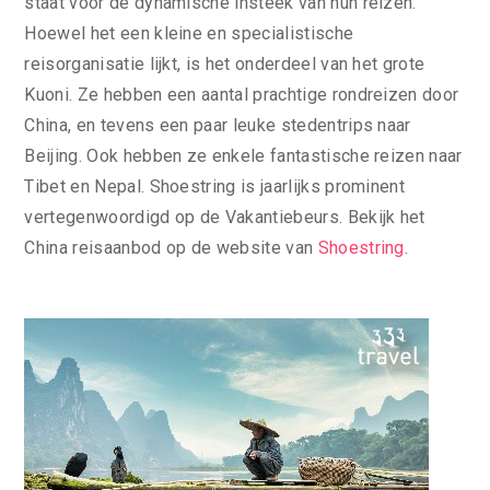
staat voor de dynamische insteek van hun reizen.
Hoewel het een kleine en specialistische
reisorganisatie lijkt, is het onderdeel van het grote
Kuoni. Ze hebben een aantal prachtige rondreizen door
China, en tevens een paar leuke stedentrips naar
Beijing. Ook hebben ze enkele fantastische reizen naar
Tibet en Nepal. Shoestring is jaarlijks prominent
vertegenwoordigd op de Vakantiebeurs. Bekijk het
China reisaanbod op de website van
Shoestring
.