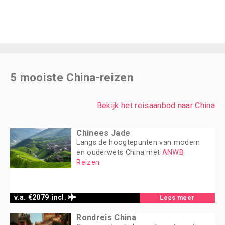
5 mooiste China-reizen
Bekijk het reisaanbod naar China
Chinees Jade
Langs de hoogtepunten van modern
en ouderwets China met
ANWB
Reizen
.
v.a. €2079 incl.
Lees meer
Rondreis China