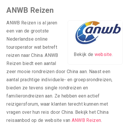
ANWB Reizen
ANWB Reizen is al jaren
een van de grootste
Nederlandse online
touroperator wat betreft
Bekijk de
website
.
reizen naar China. ANWB
Reizen biedt een aantal
zeer mooie rondreizen door China aan. Naast een
aantal prachtige individuele- en groepsrondreizen,
bieden ze tevens single rondreizen en
familierondreizen aan. Ze hebben een actief
reizigersforum, waar klanten terecht kunnen met
vragen over hun reis door China. Bekijk het China
reisaanbod op de website van
ANWB Reizen
.