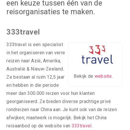
een keuze tussen één van de
reisorganisaties te maken.
333travel
333travel is een specialist
in het organiseren van verre
reizen naar Azië, Amerika,
Australië & Nieuw-Zeeland.
Bekijk de
website
.
Ze bestaan al ruim 12,5 jaar
en hebben in die periode
meer dan 300.000 reizen voor hun klanten
georganiseerd. Ze bieden diverse prachtige privé
rondreizen naar China aan. Je kunt ook van de reizen
afwijken; maatwerk is mogelijk. Bekijk het China
reisaanbod op de website van
333travel
.