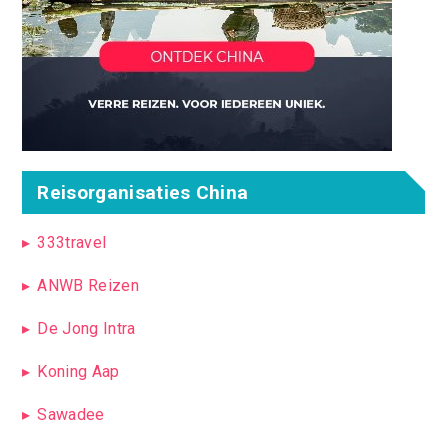
Reisorganisaties China
333travel
ANWB Reizen
De Jong Intra
Koning Aap
Sawadee