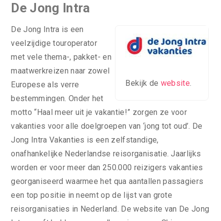
De Jong Intra
De Jong Intra is een
veelzijdige touroperator
met vele thema-, pakket- en
maatwerkreizen naar zowel
Bekijk de
website
.
Europese als verre
bestemmingen. Onder het
motto “Haal meer uit je vakantie!” zorgen ze voor
vakanties voor alle doelgroepen van ‘jong tot oud’. De
Jong Intra Vakanties is een zelfstandige,
onafhankelijke Nederlandse reisorganisatie. Jaarlijks
worden er voor meer dan 250.000 reizigers vakanties
georganiseerd waarmee het qua aantallen passagiers
een top positie in neemt op de lijst van grote
reisorganisaties in Nederland. De website van De Jong