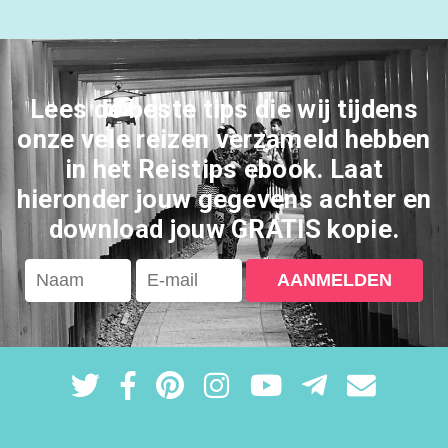
Lees de beste tips die wij tijdens
onze vele reizen verzameld hebben
in het Reistips ebook. Laat
hieronder jouw gegevens achter en
download jouw GRATIS kopie.