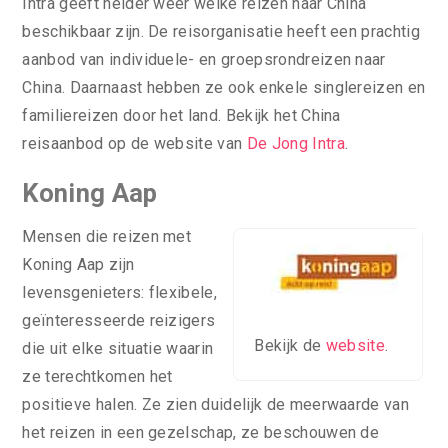
Intra geeft helder weer welke reizen naar China
beschikbaar zijn. De reisorganisatie heeft een prachtig
aanbod van individuele- en groepsrondreizen naar
China. Daarnaast hebben ze ook enkele singlereizen en
familiereizen door het land. Bekijk het China
reisaanbod op de website van
De Jong Intra
.
Koning Aap
Mensen die reizen met
Koning Aap zijn
levensgenieters: flexibele,
geïnteresseerde reizigers
Bekijk de
website
.
die uit elke situatie waarin
ze terechtkomen het
positieve halen. Ze zien duidelijk de meerwaarde van
het reizen in een gezelschap, ze beschouwen de