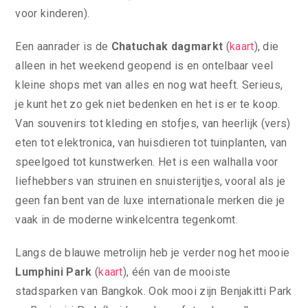
voor kinderen).
Een aanrader is de
Chatuchak dagmarkt
(
kaart
), die
alleen in het weekend geopend is en ontelbaar veel
kleine shops met van alles en nog wat heeft. Serieus,
je kunt het zo gek niet bedenken en het is er te koop.
Van souvenirs tot kleding en stofjes, van heerlijk (vers)
eten tot elektronica, van huisdieren tot tuinplanten, van
speelgoed tot kunstwerken. Het is een walhalla voor
liefhebbers van struinen en snuisterijtjes, vooral als je
geen fan bent van de luxe internationale merken die je
vaak in de moderne winkelcentra tegenkomt.
Langs de blauwe metrolijn heb je verder nog het mooie
Lumphini Park
(
kaart
), één van de mooiste
stadsparken van Bangkok. Ook mooi zijn Benjakitti Park