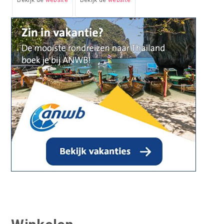
Bekijk de
website
Bekijk de
website