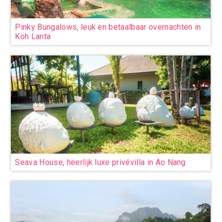
Pinky Bungalows, leuk en betaalbaar overnachten in
Koh Lanta
Seava House, heerlijk luxe privévilla in Ao Nang