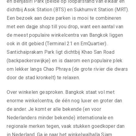
en Benjasiri Park (beide op loopafstand van elkaar en
dichtbij Asok Station (BTS) en Sukhumvit Station (MRT).
Een bezoek aan deze parken is mooi te combineren
met een dagje shop till you drop, want een aantal van
de meest populaire winkelcentra van Bangkok liggen
ook in dit gebied (Terminal 21 en EmQuartier).
Santichaiprakarn Park ligt dichtbij Khao San Road
(backpackerswijkje) en is daarom een populaire plek
om lekker langs Chao Phraya (de grote rivier die dwars
door de stad kronkelt) te relaxen.
Over winkelen gesproken. Bangkok staat vol met
enorme winkelcentra, de één nog luxer en groter dan
de ander. Je komt er alle bekende (en voor
Nederlanders minder bekende) internationale en
regionale merken tegen, vaak stukken goedkoper dan
in Nederland. Ga je naar het winkelwalhalla Siam