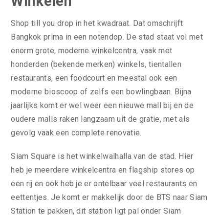
Winkelen
Shop till you drop in het kwadraat. Dat omschrijft
Bangkok prima in een notendop. De stad staat vol met
enorm grote, moderne winkelcentra, vaak met
honderden (bekende merken) winkels, tientallen
restaurants, een foodcourt en meestal ook een
moderne bioscoop of zelfs een bowlingbaan. Bijna
jaarlijks komt er wel weer een nieuwe mall bij en de
oudere malls raken langzaam uit de gratie, met als
gevolg vaak een complete renovatie.
Siam Square is het winkelwalhalla van de stad. Hier
heb je meerdere winkelcentra en flagship stores op
een rij en ook heb je er ontelbaar veel restaurants en
eettentjes. Je komt er makkelijk door de BTS naar Siam
Station te pakken, dit station ligt pal onder Siam