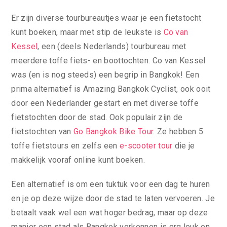
Er zijn diverse tourbureautjes waar je een fietstocht
kunt boeken, maar met stip de leukste is
Co van
Kessel
, een (deels Nederlands) tourbureau met
meerdere toffe fiets- en boottochten. Co van Kessel
was (en is nog steeds) een begrip in Bangkok! Een
prima alternatief is Amazing Bangkok Cyclist, ook ooit
door een Nederlander gestart en met diverse toffe
fietstochten door de stad. Ook populair zijn de
fietstochten van
Go Bangkok Bike Tour
. Ze hebben 5
toffe fietstours en zelfs een
e-scooter tour
die je
makkelijk vooraf online kunt boeken.
Een alternatief is om een tuktuk voor een dag te huren
en je op deze wijze door de stad te laten vervoeren. Je
betaalt vaak wel een wat hoger bedrag, maar op deze
manier een stad als Bangkok verkennen is erg leuk en