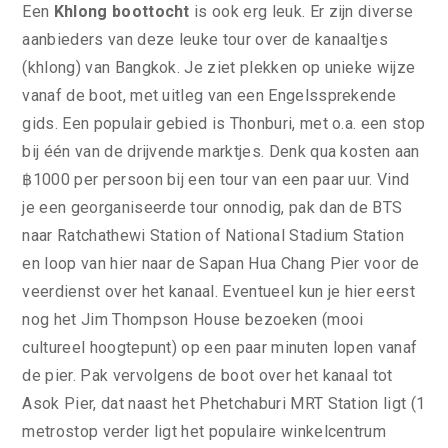
Een
Khlong boottocht
is ook erg leuk. Er zijn diverse
aanbieders van deze leuke tour over de kanaaltjes
(khlong) van Bangkok. Je ziet plekken op unieke wijze
vanaf de boot, met uitleg van een Engelssprekende
gids. Een populair gebied is Thonburi, met o.a. een stop
bij één van de drijvende marktjes. Denk qua kosten aan
฿1000 per persoon bij een tour van een paar uur. Vind
je een georganiseerde tour onnodig, pak dan de BTS
naar Ratchathewi Station of National Stadium Station
en loop van hier naar de Sapan Hua Chang Pier voor de
veerdienst over het kanaal. Eventueel kun je hier eerst
nog het Jim Thompson House bezoeken (mooi
cultureel hoogtepunt) op een paar minuten lopen vanaf
de pier. Pak vervolgens de boot over het kanaal tot
Asok Pier, dat naast het Phetchaburi MRT Station ligt (1
metrostop verder ligt het populaire winkelcentrum