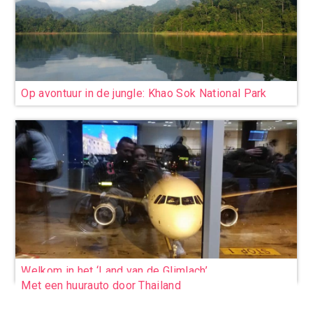
Op avontuur in de jungle: Khao Sok National Park
Welkom in het ‘Land van de Glimlach’
Met een huurauto door Thailand