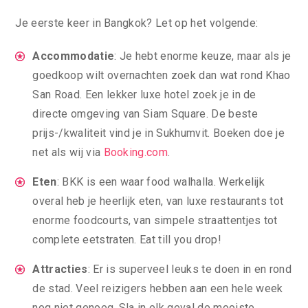
Je eerste keer in Bangkok? Let op het volgende:
Accommodatie
: Je hebt enorme keuze, maar als je
goedkoop wilt overnachten zoek dan wat rond Khao
San Road. Een lekker luxe hotel zoek je in de
directe omgeving van Siam Square. De beste
prijs-/kwaliteit vind je in Sukhumvit. Boeken doe je
net als wij via
Booking.com
.
Eten
: BKK is een waar food walhalla. Werkelijk
overal heb je heerlijk eten, van luxe restaurants tot
enorme foodcourts, van simpele straattentjes tot
complete eetstraten. Eat till you drop!
Attracties
: Er is superveel leuks te doen in en rond
de stad. Veel reizigers hebben aan een hele week
nog niet genoeg. Sla in elk geval de mooiste