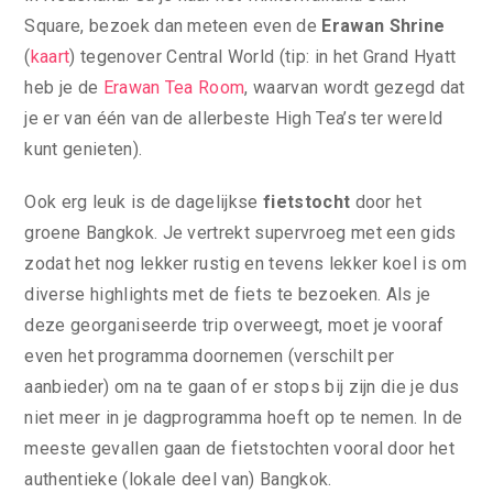
Square, bezoek dan meteen even de
Erawan Shrine
(
kaart
) tegenover Central World (tip: in het Grand Hyatt
heb je de
Erawan Tea Room
, waarvan wordt gezegd dat
je er van één van de allerbeste High Tea’s ter wereld
kunt genieten).
Ook erg leuk is de dagelijkse
fietstocht
door het
groene Bangkok. Je vertrekt supervroeg met een gids
zodat het nog lekker rustig en tevens lekker koel is om
diverse highlights met de fiets te bezoeken. Als je
deze georganiseerde trip overweegt, moet je vooraf
even het programma doornemen (verschilt per
aanbieder) om na te gaan of er stops bij zijn die je dus
niet meer in je dagprogramma hoeft op te nemen. In de
meeste gevallen gaan de fietstochten vooral door het
authentieke (lokale deel van) Bangkok.