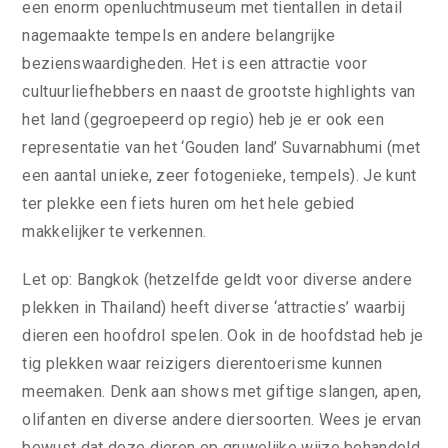
een enorm openluchtmuseum met tientallen in detail
nagemaakte tempels en andere belangrijke
bezienswaardigheden. Het is een attractie voor
cultuurliefhebbers en naast de grootste highlights van
het land (gegroepeerd op regio) heb je er ook een
representatie van het ‘Gouden land’ Suvarnabhumi (met
een aantal unieke, zeer fotogenieke, tempels). Je kunt
ter plekke een fiets huren om het hele gebied
makkelijker te verkennen.
Let op: Bangkok (hetzelfde geldt voor diverse andere
plekken in Thailand) heeft diverse ‘attracties’ waarbij
dieren een hoofdrol spelen. Ook in de hoofdstad heb je
tig plekken waar reizigers dierentoerisme kunnen
meemaken. Denk aan shows met giftige slangen, apen,
olifanten en diverse andere diersoorten. Wees je ervan
bewust dat deze dieren op gruwelijke wijze behandeld