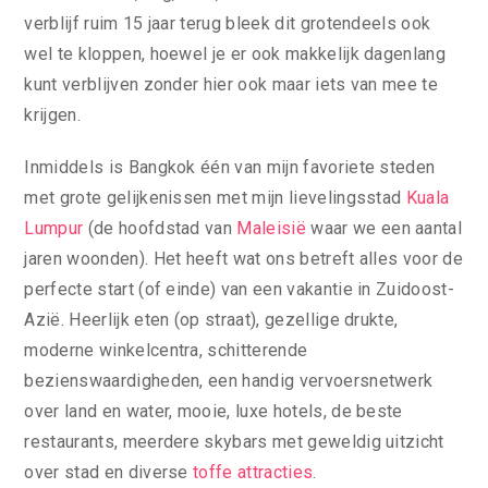
verblijf ruim 15 jaar terug bleek dit grotendeels ook
wel te kloppen, hoewel je er ook makkelijk dagenlang
kunt verblijven zonder hier ook maar iets van mee te
krijgen.
Inmiddels is Bangkok één van mijn favoriete steden
met grote gelijkenissen met mijn lievelingsstad
Kuala
Lumpur
(de hoofdstad van
Maleisië
waar we een aantal
jaren woonden). Het heeft wat ons betreft alles voor de
perfecte start (of einde) van een vakantie in Zuidoost-
Azië. Heerlijk eten (op straat), gezellige drukte,
moderne winkelcentra, schitterende
bezienswaardigheden, een handig vervoersnetwerk
over land en water, mooie, luxe hotels, de beste
restaurants, meerdere skybars met geweldig uitzicht
over stad en diverse
toffe attracties
.