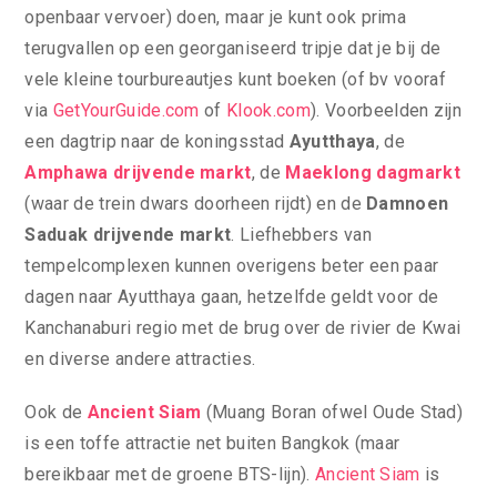
openbaar vervoer) doen, maar je kunt ook prima
terugvallen op een georganiseerd tripje dat je bij de
vele kleine tourbureautjes kunt boeken (of bv vooraf
via
GetYourGuide.com
of
Klook.com
). Voorbeelden zijn
een dagtrip naar de koningsstad
Ayutthaya
, de
Amphawa drijvende markt
, de
Maeklong dagmarkt
(waar de trein dwars doorheen rijdt) en de
Damnoen
Saduak drijvende markt
. Liefhebbers van
tempelcomplexen kunnen overigens beter een paar
dagen naar Ayutthaya gaan, hetzelfde geldt voor de
Kanchanaburi regio met de brug over de rivier de Kwai
en diverse andere attracties.
Ook de
Ancient Siam
(Muang Boran ofwel Oude Stad)
is een toffe attractie net buiten Bangkok (maar
bereikbaar met de groene BTS-lijn).
Ancient Siam
is