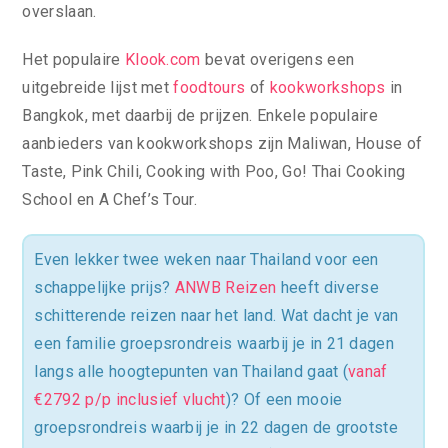
overslaan.
Het populaire
Klook.com
bevat overigens een
uitgebreide lijst met
foodtours
of
kookworkshops
in
Bangkok, met daarbij de prijzen. Enkele populaire
aanbieders van kookworkshops zijn Maliwan, House of
Taste, Pink Chili, Cooking with Poo, Go! Thai Cooking
School en A Chef’s Tour.
Even lekker twee weken naar Thailand voor een
schappelijke prijs?
ANWB Reizen
heeft diverse
schitterende reizen naar het land. Wat dacht je van
een familie groepsrondreis waarbij je in 21 dagen
langs alle hoogtepunten van Thailand gaat (
vanaf
€2792 p/p inclusief vlucht
)? Of een mooie
groepsrondreis waarbij je in 22 dagen de grootste