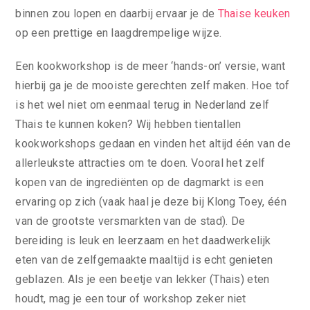
binnen zou lopen en daarbij ervaar je de
Thaise keuken
op een prettige en laagdrempelige wijze.
Een kookworkshop is de meer ‘hands-on’ versie, want
hierbij ga je de mooiste gerechten zelf maken. Hoe tof
is het wel niet om eenmaal terug in Nederland zelf
Thais te kunnen koken? Wij hebben tientallen
kookworkshops gedaan en vinden het altijd één van de
allerleukste attracties om te doen. Vooral het zelf
kopen van de ingrediënten op de dagmarkt is een
ervaring op zich (vaak haal je deze bij Klong Toey, één
van de grootste versmarkten van de stad). De
bereiding is leuk en leerzaam en het daadwerkelijk
eten van de zelfgemaakte maaltijd is echt genieten
geblazen. Als je een beetje van lekker (Thais) eten
houdt, mag je een tour of workshop zeker niet