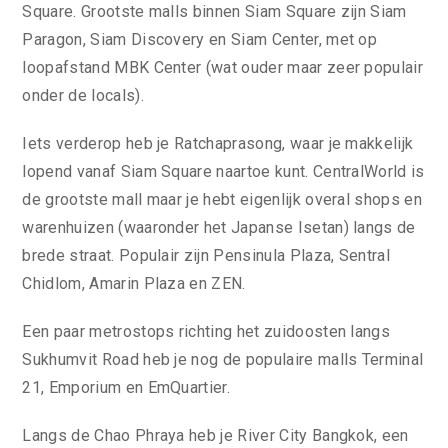
Square. Grootste malls binnen Siam Square zijn Siam
Paragon, Siam Discovery en Siam Center, met op
loopafstand MBK Center (wat ouder maar zeer populair
onder de locals).
Iets verderop heb je Ratchaprasong, waar je makkelijk
lopend vanaf Siam Square naartoe kunt. CentralWorld is
de grootste mall maar je hebt eigenlijk overal shops en
warenhuizen (waaronder het Japanse Isetan) langs de
brede straat. Populair zijn Pensinula Plaza, Sentral
Chidlom, Amarin Plaza en ZEN.
Een paar metrostops richting het zuidoosten langs
Sukhumvit Road heb je nog de populaire malls Terminal
21, Emporium en EmQuartier.
Langs de Chao Phraya heb je River City Bangkok, een