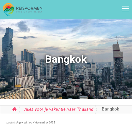
Bangkok
Bangkok
Alles voor je vakantie naar Thailand
Laatst bijgewerkt op 4 december 2022