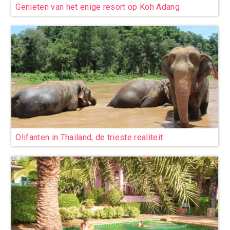
Genieten van het enige resort op Koh Adang
Olifanten in Thailand, de trieste realiteit