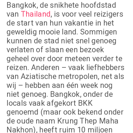
Bangkok, de snikhete hoofdstad
van
Thailand
, is voor veel reizigers
de start van hun vakantie in het
geweldig mooie land. Sommigen
kunnen de stad niet snel genoeg
verlaten of slaan een bezoek
geheel over door meteen verder te
reizen. Anderen – vaak liefhebbers
van Aziatische metropolen, net als
wij – hebben aan één week nog
niet genoeg. Bangkok, onder de
locals vaak afgekort BKK
genoemd (maar ook bekend onder
de oude naam Krung Thep Maha
Nakhon), heeft ruim 10 miljoen