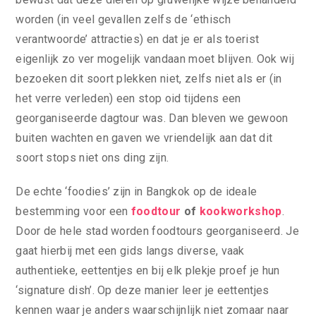
worden (in veel gevallen zelfs de ‘ethisch
verantwoorde’ attracties) en dat je er als toerist
eigenlijk zo ver mogelijk vandaan moet blijven. Ook wij
bezoeken dit soort plekken niet, zelfs niet als er (in
het verre verleden) een stop oid tijdens een
georganiseerde dagtour was. Dan bleven we gewoon
buiten wachten en gaven we vriendelijk aan dat dit
soort stops niet ons ding zijn.
De echte ‘foodies’ zijn in Bangkok op de ideale
bestemming voor een
foodtour
of
kookworkshop
.
Door de hele stad worden foodtours georganiseerd. Je
gaat hierbij met een gids langs diverse, vaak
authentieke, eettentjes en bij elk plekje proef je hun
‘signature dish’. Op deze manier leer je eettentjes
kennen waar je anders waarschijnlijk niet zomaar naar