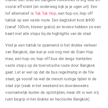
vooral efficiënt (en onderweg kijk je je ogen uit). Een
tof alternatief is
Tuk Tuk Hop
, een hop-on, hop-off
tuktuk op een vaste route. Een dagticket kost ฿400
(vanaf 100cm, kleiner gratis) en tevens hebben ze een
kaart met alle stops bij de highlights van de stad.
Vind je een tuktuk te spannend in het drukke verkeer
van Bangkok, dan kun je ook nog met de Siam Hop
mee, een hop-on, hop-off bus die langs tientallen
vaste stops op de toeristische route door Bangkok
gaat. Let er wel op dat de bus regelmatig in de file
staat, ga vooraf na wat de meest rustige tijden in de
stad zijn (vaak in het weekend en doordeweeks
voornamelijk buiten de spitstijden, maar dit is een vrij
ruim begrip in het drukke en hectische Bangkok).