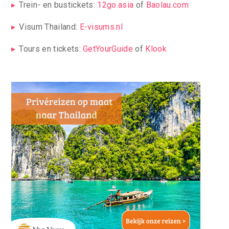
Trein- en bustickets:
12go.asia
of
Baolau.com
Visum Thailand:
E-visums.nl
Tours en tickets:
GetYourGuide
of
Klook