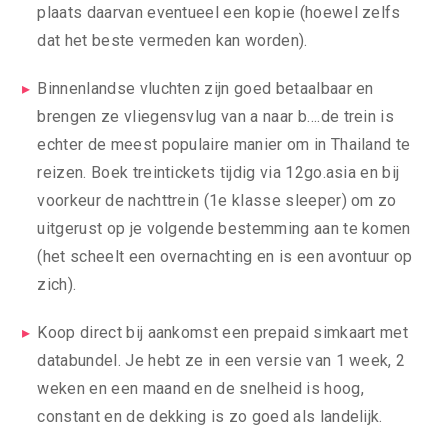
plaats daarvan eventueel een kopie (hoewel zelfs
dat het beste vermeden kan worden).
Binnenlandse vluchten zijn goed betaalbaar en
brengen ze vliegensvlug van a naar b….de trein is
echter de meest populaire manier om in Thailand te
reizen. Boek treintickets tijdig via 12go.asia en bij
voorkeur de nachttrein (1e klasse sleeper) om zo
uitgerust op je volgende bestemming aan te komen
(het scheelt een overnachting en is een avontuur op
zich).
Koop direct bij aankomst een prepaid simkaart met
databundel. Je hebt ze in een versie van 1 week, 2
weken en een maand en de snelheid is hoog,
constant en de dekking is zo goed als landelijk.