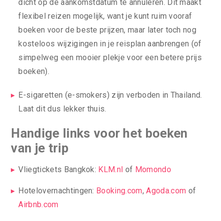
dicht op de aankomstdatum te annuleren. Dit maakt
flexibel reizen mogelijk, want je kunt ruim vooraf
boeken voor de beste prijzen, maar later toch nog
kosteloos wijzigingen in je reisplan aanbrengen (of
simpelweg een mooier plekje voor een betere prijs
boeken).
E-sigaretten (e-smokers) zijn verboden in Thailand.
Laat dit dus lekker thuis.
Handige links voor het boeken
van je trip
Vliegtickets Bangkok:
KLM.nl
of
Momondo
Hotelovernachtingen:
Booking.com
,
Agoda.com
of
Airbnb.com