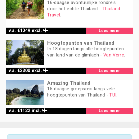
16-daagse avontuurlijke rondreis
door het échte Thailand -
Thailand
Travel
.
v.a. €1049 excl.
Lees meer
Hoogtepunten van Thailand
In 18 dagen langs alle hoogtepunten
van land van de glimlach -
Van Verre
.
v.a. €2300 excl.
Lees meer
Amazing Thailand
15-daagse groepsreis langs vele
hoogtepunten van Thailand -
TUI
.
v.a. €1122 incl.
Lees meer