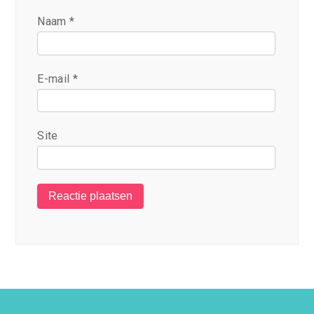
Naam
*
E-mail
*
Site