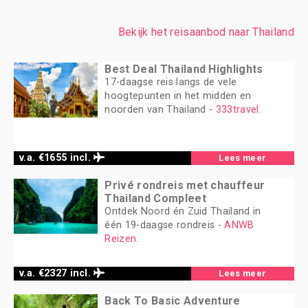
Bekijk het reisaanbod naar Thailand
Best Deal Thailand Highlights
17-daagse reis langs de vele
hoogtepunten in het midden en
noorden van Thailand -
333travel
.
v.a. €1655 incl.
Lees meer
Privé rondreis met chauffeur
Thailand Compleet
Ontdek Noord én Zuid Thailand in
één 19-daagse rondreis -
ANWB
Reizen
.
v.a. €2327 incl.
Lees meer
Back To Basic Adventure