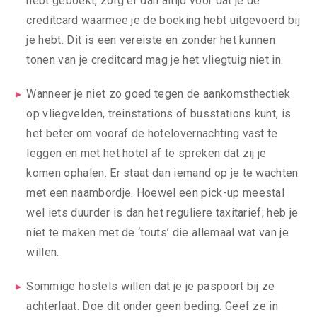
hebt geboekt, zorg er dan altijd voor dat je de
creditcard waarmee je de boeking hebt uitgevoerd bij
je hebt. Dit is een vereiste en zonder het kunnen
tonen van je creditcard mag je het vliegtuig niet in.
Wanneer je niet zo goed tegen de aankomsthectiek
op vliegvelden, treinstations of busstations kunt, is
het beter om vooraf de hotelovernachting vast te
leggen en met het hotel af te spreken dat zij je
komen ophalen. Er staat dan iemand op je te wachten
met een naambordje. Hoewel een pick-up meestal
wel iets duurder is dan het reguliere taxitarief; heb je
niet te maken met de ‘touts’ die allemaal wat van je
willen.
Sommige hostels willen dat je je paspoort bij ze
achterlaat. Doe dit onder geen beding. Geef ze in