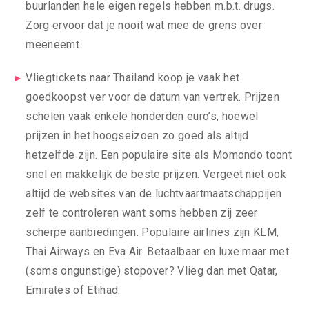
buurlanden hele eigen regels hebben m.b.t. drugs.
Zorg ervoor dat je nooit wat mee de grens over
meeneemt.
Vliegtickets naar Thailand koop je vaak het
goedkoopst ver voor de datum van vertrek. Prijzen
schelen vaak enkele honderden euro’s, hoewel
prijzen in het hoogseizoen zo goed als altijd
hetzelfde zijn. Een populaire site als Momondo toont
snel en makkelijk de beste prijzen. Vergeet niet ook
altijd de websites van de luchtvaartmaatschappijen
zelf te controleren want soms hebben zij zeer
scherpe aanbiedingen. Populaire airlines zijn KLM,
Thai Airways en Eva Air. Betaalbaar en luxe maar met
(soms ongunstige) stopover? Vlieg dan met Qatar,
Emirates of Etihad.