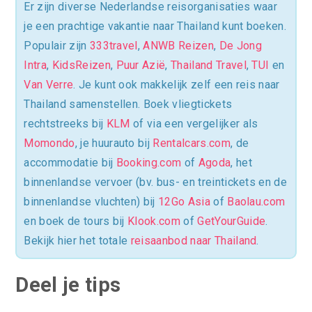
Er zijn diverse Nederlandse reisorganisaties waar
je een prachtige vakantie naar Thailand kunt boeken.
Populair zijn
333travel
,
ANWB Reizen
,
De Jong
Intra
,
KidsReizen
,
Puur Azië
,
Thailand Travel
,
TUI
en
Van Verre
. Je kunt ook makkelijk zelf een reis naar
Thailand samenstellen. Boek vliegtickets
rechtstreeks bij
KLM
of via een vergelijker als
Momondo
, je huurauto bij
Rentalcars.com
, de
accommodatie bij
Booking.com
of
Agoda
, het
binnenlandse vervoer (bv. bus- en treintickets en de
binnenlandse vluchten) bij
12Go Asia
of
Baolau.com
en boek de tours bij
Klook.com
of
GetYourGuide
.
Bekijk hier het totale
reisaanbod naar Thailand
.
Deel je tips