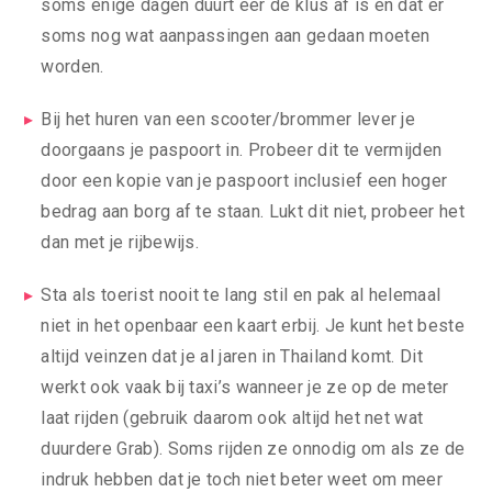
soms enige dagen duurt eer de klus af is en dat er
soms nog wat aanpassingen aan gedaan moeten
worden.
Bij het huren van een scooter/brommer lever je
doorgaans je paspoort in. Probeer dit te vermijden
door een kopie van je paspoort inclusief een hoger
bedrag aan borg af te staan. Lukt dit niet, probeer het
dan met je rijbewijs.
Sta als toerist nooit te lang stil en pak al helemaal
niet in het openbaar een kaart erbij. Je kunt het beste
altijd veinzen dat je al jaren in Thailand komt. Dit
werkt ook vaak bij taxi’s wanneer je ze op de meter
laat rijden (gebruik daarom ook altijd het net wat
duurdere Grab). Soms rijden ze onnodig om als ze de
indruk hebben dat je toch niet beter weet om meer