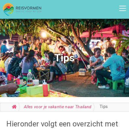
Tips
Tips
Alles voor je vakantie naar Thailand
Hieronder volgt een overzicht met