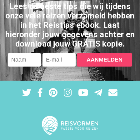
Lees de beste tips die wij tijdens
onze vele reizen verzameld hebben
in het Reistips ebook. Laat
hieronder jouw gegevens achter en
download jouw GRATIS kopie.