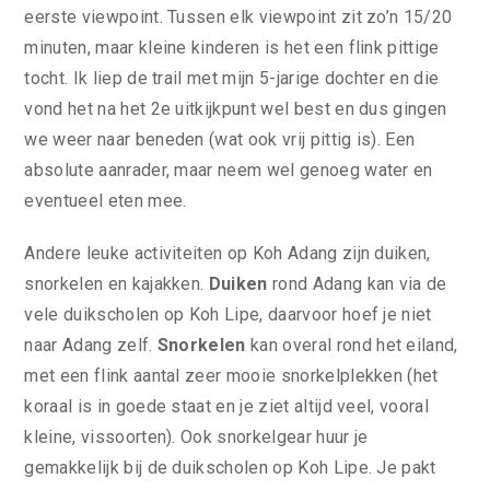
eerste viewpoint. Tussen elk viewpoint zit zo’n 15/20
minuten, maar kleine kinderen is het een flink pittige
tocht. Ik liep de trail met mijn 5-jarige dochter en die
vond het na het 2e uitkijkpunt wel best en dus gingen
we weer naar beneden (wat ook vrij pittig is). Een
absolute aanrader, maar neem wel genoeg water en
eventueel eten mee.
Andere leuke activiteiten op Koh Adang zijn duiken,
snorkelen en kajakken.
Duiken
rond Adang kan via de
vele duikscholen op Koh Lipe, daarvoor hoef je niet
naar Adang zelf.
Snorkelen
kan overal rond het eiland,
met een flink aantal zeer mooie snorkelplekken (het
koraal is in goede staat en je ziet altijd veel, vooral
kleine, vissoorten). Ook snorkelgear huur je
gemakkelijk bij de duikscholen op Koh Lipe. Je pakt