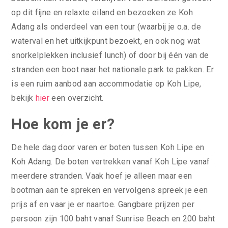
op dit fijne en relaxte eiland en bezoeken ze Koh
Adang als onderdeel van een tour (waarbij je o.a. de
waterval en het uitkijkpunt bezoekt, en ook nog wat
snorkelplekken inclusief lunch) of door bij één van de
stranden een boot naar het nationale park te pakken. Er
is een ruim aanbod aan accommodatie op Koh Lipe,
bekijk
hier
een overzicht.
Hoe kom je er?
De hele dag door varen er boten tussen Koh Lipe en
Koh Adang. De boten vertrekken vanaf Koh Lipe vanaf
meerdere stranden. Vaak hoef je alleen maar een
bootman aan te spreken en vervolgens spreek je een
prijs af en vaar je er naartoe. Gangbare prijzen per
persoon zijn 100 baht vanaf Sunrise Beach en 200 baht