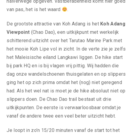
halverwege opgeven. Vastberadenheid komt hier goed
van pas, het is het waard
.
De grootste attractie van Koh Adang is het
Koh Adang
Viewpoint
(Chao Dao), een uitkijkpunt met werkelijk
schitterend uitzicht over het Tarutao Marine Park met
het mooie Koh Lipe vol in zicht. In de verte zie je zelfs
het Maleisische eiland Langkawi liggen. De hike start
bij park HQ en is bij vlagen vrij pittig. Wij hadden die
dag onze wandelschoenen thuisgelaten en op slippers
ging het op zich prima omdat het (nog) niet geregend
had. Als het wel nat is moet je de hike absoluut niet op
slippers doen. De Chao Dao trail bestaat uit drie
uitkijkpunten. De eerste is verwaarloosbaar omdat je
vanaf de andere twee een veel beter uitzicht hebt.
Je loopt in zo’n 15/20 minuten vanaf de start tot het