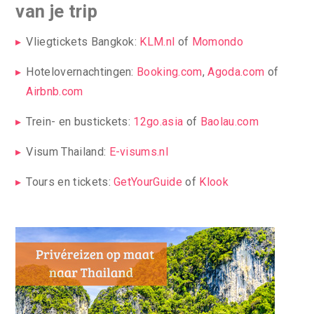
van je trip
Vliegtickets Bangkok:
KLM.nl
of
Momondo
Hotelovernachtingen:
Booking.com
,
Agoda.com
of
Airbnb.com
Trein- en bustickets:
12go.asia
of
Baolau.com
Visum Thailand:
E-visums.nl
Tours en tickets:
GetYourGuide
of
Klook