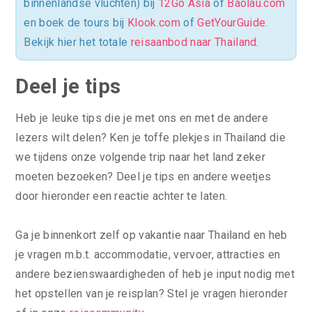
binnenlandse vluchten) bij
12Go Asia
of
Baolau.com
en boek de tours bij
Klook.com
of
GetYourGuide
.
Bekijk hier het totale
reisaanbod naar Thailand
.
Deel je tips
Heb je leuke tips die je met ons en met de andere
lezers wilt delen? Ken je toffe plekjes in Thailand die
we tijdens onze volgende trip naar het land zeker
moeten bezoeken? Deel je tips en andere weetjes
door hieronder een reactie achter te laten.
Ga je binnenkort zelf op vakantie naar Thailand en heb
je vragen m.b.t. accommodatie, vervoer, attracties en
andere bezienswaardigheden of heb je input nodig met
het opstellen van je reisplan? Stel je vragen hieronder