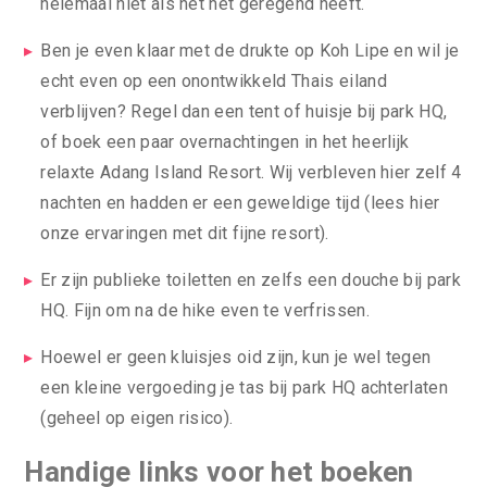
helemaal niet als het net geregend heeft.
Ben je even klaar met de drukte op Koh Lipe en wil je
echt even op een onontwikkeld Thais eiland
verblijven? Regel dan een tent of huisje bij park HQ,
of boek een paar overnachtingen in het heerlijk
relaxte Adang Island Resort. Wij verbleven hier zelf 4
nachten en hadden er een geweldige tijd (lees hier
onze ervaringen met dit fijne resort).
Er zijn publieke toiletten en zelfs een douche bij park
HQ. Fijn om na de hike even te verfrissen.
Hoewel er geen kluisjes oid zijn, kun je wel tegen
een kleine vergoeding je tas bij park HQ achterlaten
(geheel op eigen risico).
Handige links voor het boeken