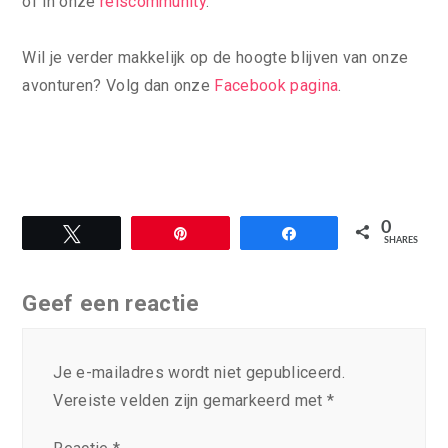
of in onze
reiscommunity
.
Wil je verder makkelijk op de hoogte blijven van onze
avonturen? Volg dan onze
Facebook pagina
.
0
Tweet
Pin
Share
SHARES
Geef een reactie
Je e-mailadres wordt niet gepubliceerd.
Vereiste velden zijn gemarkeerd met
*