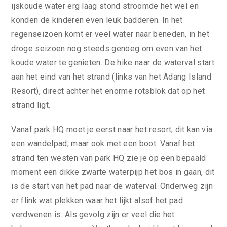
ijskoude water erg laag stond stroomde het wel en
konden de kinderen even leuk badderen. In het
regenseizoen komt er veel water naar beneden, in het
droge seizoen nog steeds genoeg om even van het
koude water te genieten. De hike naar de waterval start
aan het eind van het strand (links van het Adang Island
Resort), direct achter het enorme rotsblok dat op het
strand ligt.
Vanaf park HQ moet je eerst naar het resort, dit kan via
een wandelpad, maar ook met een boot. Vanaf het
strand ten westen van park HQ zie je op een bepaald
moment een dikke zwarte waterpijp het bos in gaan, dit
is de start van het pad naar de waterval. Onderweg zijn
er flink wat plekken waar het lijkt alsof het pad
verdwenen is. Als gevolg zijn er veel die het