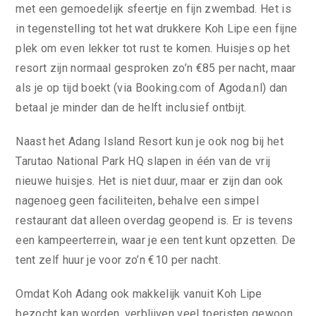
met een gemoedelijk sfeertje en fijn zwembad. Het is
in tegenstelling tot het wat drukkere Koh Lipe een fijne
plek om even lekker tot rust te komen. Huisjes op het
resort zijn normaal gesproken zo’n €85 per nacht, maar
als je op tijd boekt (via Booking.com of Agoda.nl) dan
betaal je minder dan de helft inclusief ontbijt.
Naast het Adang Island Resort kun je ook nog bij het
Tarutao National Park HQ slapen in één van de vrij
nieuwe huisjes. Het is niet duur, maar er zijn dan ook
nagenoeg geen faciliteiten, behalve een simpel
restaurant dat alleen overdag geopend is. Er is tevens
een kampeerterrein, waar je een tent kunt opzetten. De
tent zelf huur je voor zo’n €10 per nacht.
Omdat Koh Adang ook makkelijk vanuit Koh Lipe
bezocht kan worden, verblijven veel toeristen gewoon