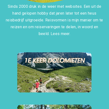
Sinds 2000 druk in de weer met websites. Een uit de
hand gelopen hobby dat jaren later tot een heus
reisbedrijf uitgroeide. Reisvormen is mijn manier om te
reizen en om reiservaringen te delen, in woord en
beeld.
Lees meer.