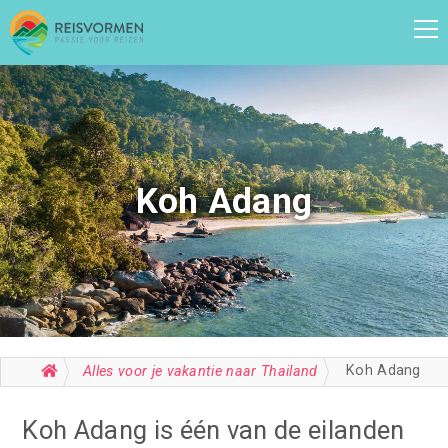
Koh Adang
Koh Adang
Alles voor je vakantie naar Thailand
Koh Adang is één van de eilanden