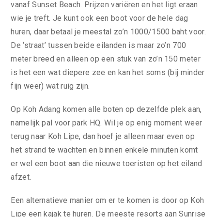
vanaf Sunset Beach. Prijzen variëren en het ligt eraan
wie je treft. Je kunt ook een boot voor de hele dag
huren, daar betaal je meestal zo’n 1000/1500 baht voor.
De ‘straat’ tussen beide eilanden is maar zo’n 700
meter breed en alleen op een stuk van zo’n 150 meter
is het een wat diepere zee en kan het soms (bij minder
fijn weer) wat ruig zijn.
Op Koh Adang komen alle boten op dezelfde plek aan,
namelijk pal voor park HQ. Wil je op enig moment weer
terug naar Koh Lipe, dan hoef je alleen maar even op
het strand te wachten en binnen enkele minuten komt
er wel een boot aan die nieuwe toeristen op het eiland
afzet.
Een alternatieve manier om er te komen is door op Koh
Lipe een kajak te huren. De meeste resorts aan Sunrise