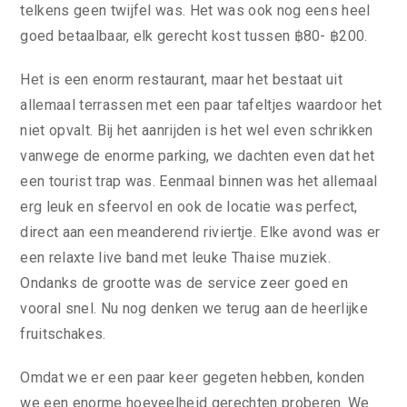
telkens geen twijfel was. Het was ook nog eens heel
goed betaalbaar, elk gerecht kost tussen ฿80- ฿200.
Het is een enorm restaurant, maar het bestaat uit
allemaal terrassen met een paar tafeltjes waardoor het
niet opvalt. Bij het aanrijden is het wel even schrikken
vanwege de enorme parking, we dachten even dat het
een tourist trap was. Eenmaal binnen was het allemaal
erg leuk en sfeervol en ook de locatie was perfect,
direct aan een meanderend riviertje. Elke avond was er
een relaxte live band met leuke Thaise muziek.
Ondanks de grootte was de service zeer goed en
vooral snel. Nu nog denken we terug aan de heerlijke
fruitschakes.
Omdat we er een paar keer gegeten hebben, konden
we een enorme hoeveelheid gerechten proberen. We