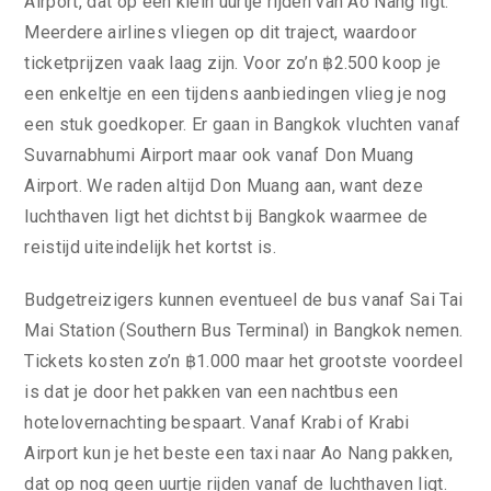
Airport, dat op een klein uurtje rijden van Ao Nang ligt.
Meerdere airlines vliegen op dit traject, waardoor
ticketprijzen vaak laag zijn. Voor zo’n ฿2.500 koop je
een enkeltje en een tijdens aanbiedingen vlieg je nog
een stuk goedkoper. Er gaan in Bangkok vluchten vanaf
Suvarnabhumi Airport maar ook vanaf Don Muang
Airport. We raden altijd Don Muang aan, want deze
luchthaven ligt het dichtst bij Bangkok waarmee de
reistijd uiteindelijk het kortst is.
Budgetreizigers kunnen eventueel de bus vanaf Sai Tai
Mai Station (Southern Bus Terminal) in Bangkok nemen.
Tickets kosten zo’n ฿1.000 maar het grootste voordeel
is dat je door het pakken van een nachtbus een
hotelovernachting bespaart. Vanaf Krabi of Krabi
Airport kun je het beste een taxi naar Ao Nang pakken,
dat op nog geen uurtje rijden vanaf de luchthaven ligt.