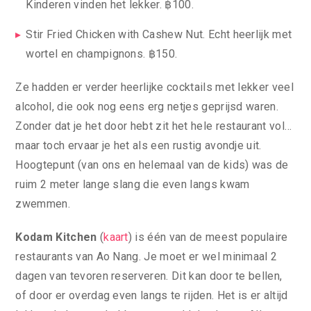
Kinderen vinden het lekker. ฿100.
Stir Fried Chicken with Cashew Nut. Echt heerlijk met
wortel en champignons. ฿150.
Ze hadden er verder heerlijke cocktails met lekker veel
alcohol, die ook nog eens erg netjes geprijsd waren.
Zonder dat je het door hebt zit het hele restaurant vol…
maar toch ervaar je het als een rustig avondje uit.
Hoogtepunt (van ons en helemaal van de kids) was de
ruim 2 meter lange slang die even langs kwam
zwemmen.
Kodam Kitchen
(
kaart
) is één van de meest populaire
restaurants van Ao Nang. Je moet er wel minimaal 2
dagen van tevoren reserveren. Dit kan door te bellen,
of door er overdag even langs te rijden. Het is er altijd