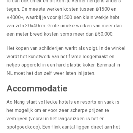
is dan ook uniek en dit kom je verder nergens anders
tegen. De meeste werken kosten tussen ฿1500 en
฿4000+, waarbij je voor ฿1500 een klein werkje hebt
van zo’n 30x40cm. Grote unieke werken van meer dan
een meter breed kosten soms meer dan ฿50.000.
Het kopen van schilderijen werkt als volgt. In de winkel
wordt het kunstwerk van het frame losgemaakt en
netjes opgerold in een hard plastic koker. Eenmaal in
NL moet het dan zelf weer laten inlijsten.
Accommodatie
Ao Nang staat vol leuke hotels en resorts en vaak is
het mogelijk om er voor zeer scherpe prijzen te
verblijven (vooral in het laagseizoen is het er
spotgoedkoop). Een flink aantal liggen direct aan het