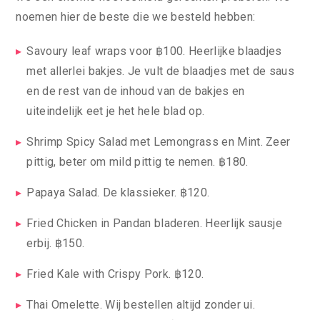
noemen hier de beste die we besteld hebben:
Savoury leaf wraps voor ฿100. Heerlijke blaadjes
met allerlei bakjes. Je vult de blaadjes met de saus
en de rest van de inhoud van de bakjes en
uiteindelijk eet je het hele blad op.
Shrimp Spicy Salad met Lemongrass en Mint. Zeer
pittig, beter om mild pittig te nemen. ฿180.
Papaya Salad. De klassieker. ฿120.
Fried Chicken in Pandan bladeren. Heerlijk sausje
erbij. ฿150.
Fried Kale with Crispy Pork. ฿120.
Thai Omelette. Wij bestellen altijd zonder ui.