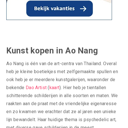
Kunst kopen in Ao Nang
Ao Nang is één van de art-centra van Thailand. Overal
heb je kleine boetiekjes met zelfgemaakte spullen en
ook heb je er meerdere kunstgalerijen, waaronder de
bekende
Dao Artist
(
kaart
). Hier heb je tientallen
schitterende schilderijen in alle soorten en maten. We
raakten aan de praat met de vriendelijke eigenaresse
en zo kwamen we erachter dat ze al jaren een unieke
lijn bewandelt. Haar huidige thema is psychedelic art,
met diverse gave schilderijen in de meest