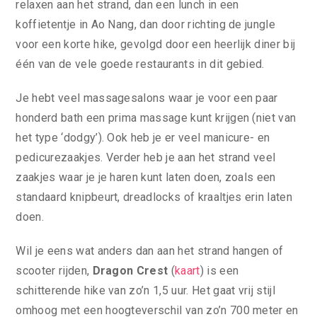
relaxen aan het strand, dan een lunch in een
koffietentje in Ao Nang, dan door richting de jungle
voor een korte hike, gevolgd door een heerlijk diner bij
één van de vele goede restaurants in dit gebied.
Je hebt veel massagesalons waar je voor een paar
honderd bath een prima massage kunt krijgen (niet van
het type ‘dodgy’). Ook heb je er veel manicure- en
pedicurezaakjes. Verder heb je aan het strand veel
zaakjes waar je je haren kunt laten doen, zoals een
standaard knipbeurt, dreadlocks of kraaltjes erin laten
doen.
Wil je eens wat anders dan aan het strand hangen of
scooter rijden,
Dragon Crest
(
kaart
) is een
schitterende hike van zo’n 1,5 uur. Het gaat vrij stijl
omhoog met een hoogteverschil van zo’n 700 meter en