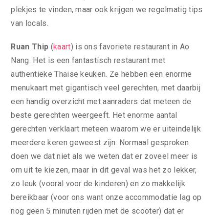
plekjes te vinden, maar ook krijgen we regelmatig tips
van locals.
Ruan Thip
(
kaart
) is ons favoriete restaurant in Ao
Nang. Het is een fantastisch restaurant met
authentieke Thaise keuken. Ze hebben een enorme
menukaart met gigantisch veel gerechten, met daarbij
een handig overzicht met aanraders dat meteen de
beste gerechten weergeeft. Het enorme aantal
gerechten verklaart meteen waarom we er uiteindelijk
meerdere keren geweest zijn. Normaal gesproken
doen we dat niet als we weten dat er zoveel meer is
om uit te kiezen, maar in dit geval was het zo lekker,
zo leuk (vooral voor de kinderen) en zo makkelijk
bereikbaar (voor ons want onze accommodatie lag op
nog geen 5 minuten rijden met de scooter) dat er