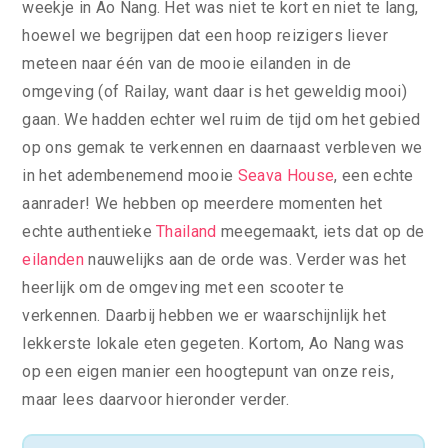
weekje in Ao Nang. Het was niet te kort en niet te lang,
hoewel we begrijpen dat een hoop reizigers liever
meteen naar één van de mooie eilanden in de
omgeving (of Railay, want daar is het geweldig mooi)
gaan. We hadden echter wel ruim de tijd om het gebied
op ons gemak te verkennen en daarnaast verbleven we
in het adembenemend mooie
Seava House
, een echte
aanrader! We hebben op meerdere momenten het
echte authentieke
Thailand
meegemaakt, iets dat op de
eilanden
nauwelijks aan de orde was. Verder was het
heerlijk om de omgeving met een scooter te
verkennen. Daarbij hebben we er waarschijnlijk het
lekkerste lokale eten gegeten. Kortom, Ao Nang was
op een eigen manier een hoogtepunt van onze reis,
maar lees daarvoor hieronder verder.