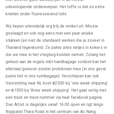
uiteenlopende onderwerpen. Het toffe is dat ze extra
knallen onder fluorescerend licht.
Wij liepen uiteindelijk erg blij de winkel uit. Missie
geslaagd en ook nog eens met een paar unieke
stukken (en niet de standaard werken die je zoveel in
Thailand tegenkomt). Ze pakte alles netjes in kokers in
die we mee in het vliegtuig konden nemen. Zolang het
geheel aan de regels mbt handbagage voldoet kan het
allemaal gewoon zonder problemen mee (in ons geval
paste het in ons ruimbagage). Verschepen kan ook.
Verzending naar NL kost ฿2500 bij ‘one week shipping’
en ฿1500 bij ‘three week shipping’. Het gaat veilig met
een track en trace nummer via haar facebook pagina.
Dao Artist is dagelijks vanaf 16.00 open en ligt langs
Nopparat Thara Road in het centrum van Ao Nang.