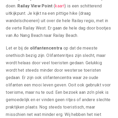
doen.
Railay View Point
(
kaart
) is een schitterend
uitkijkpunt. Je kijkt na een pittige hike (draag
wandelschoenen) uit over de hele Railay regio, met in
de verte Railay West. Er gaan de hele dag door bootjes
van Ao Nang Beach naar Railay Beach.
Let er bij de
olifantencentra
op dat de meeste
onethisch bezig zijn. Olifantenritjes zijn slecht, maar
wordt helaas door veel toeristen gedaan. Gelukkig
wordt het steeds minder door westerse toeristen
gedaan. Er zijn ook olifantencentra waar ze oude
olifanten een mooi leven geven. Ooit ook gebruikt voor
toerisme, maar nu te oud. Een bezoek aan zo’n plek is
gemoedelijk en er vinden geen ritjes of andere slechte
praktijken plaats. Nog steeds toeristisch, maar
misschien net wat minder erg. Wij hebben het niet