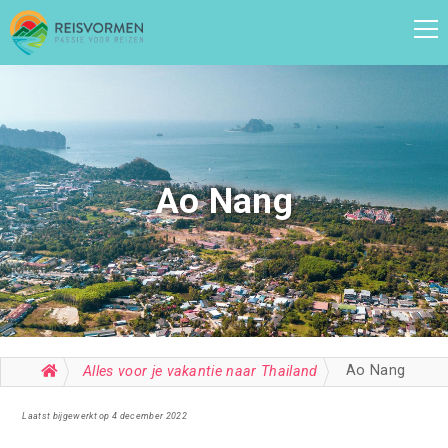
Ao Nang
Ao Nang
Alles voor je vakantie naar Thailand
Laatst bijgewerkt op 4 december 2022