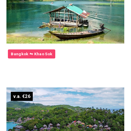
Bangkok ⇋ Khao Sok
v.a. €26