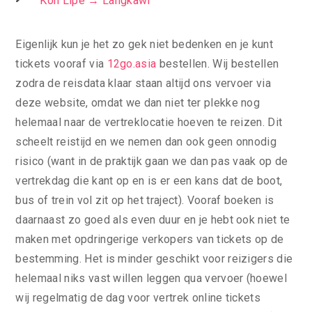
Koh Lipe → Langkawi
Eigenlijk kun je het zo gek niet bedenken en je kunt
tickets vooraf via
12go.asia
bestellen. Wij bestellen
zodra de reisdata klaar staan altijd ons vervoer via
deze website, omdat we dan niet ter plekke nog
helemaal naar de vertreklocatie hoeven te reizen. Dit
scheelt reistijd en we nemen dan ook geen onnodig
risico (want in de praktijk gaan we dan pas vaak op de
vertrekdag die kant op en is er een kans dat de boot,
bus of trein vol zit op het traject). Vooraf boeken is
daarnaast zo goed als even duur en je hebt ook niet te
maken met opdringerige verkopers van tickets op de
bestemming. Het is minder geschikt voor reizigers die
helemaal niks vast willen leggen qua vervoer (hoewel
wij regelmatig de dag voor vertrek online tickets