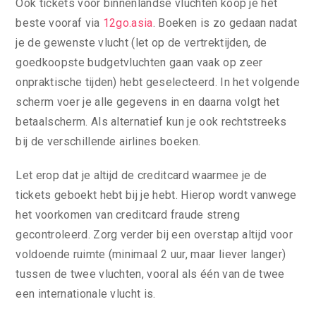
Ook tickets voor binnenlandse vluchten koop je het
beste vooraf via
12go.asia
. Boeken is zo gedaan nadat
je de gewenste vlucht (let op de vertrektijden, de
goedkoopste budgetvluchten gaan vaak op zeer
onpraktische tijden) hebt geselecteerd. In het volgende
scherm voer je alle gegevens in en daarna volgt het
betaalscherm. Als alternatief kun je ook rechtstreeks
bij de verschillende airlines boeken.
Let erop dat je altijd de creditcard waarmee je de
tickets geboekt hebt bij je hebt. Hierop wordt vanwege
het voorkomen van creditcard fraude streng
gecontroleerd. Zorg verder bij een overstap altijd voor
voldoende ruimte (minimaal 2 uur, maar liever langer)
tussen de twee vluchten, vooral als één van de twee
een internationale vlucht is.