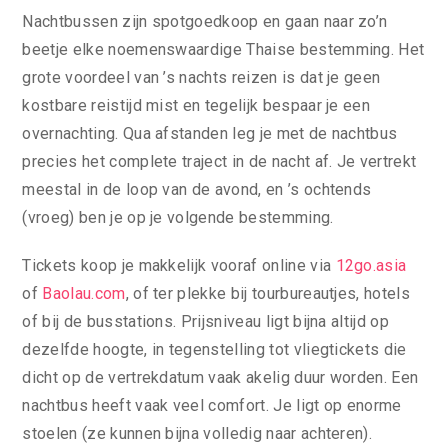
Nachtbussen zijn spotgoedkoop en gaan naar zo’n
beetje elke noemenswaardige Thaise bestemming. Het
grote voordeel van ’s nachts reizen is dat je geen
kostbare reistijd mist en tegelijk bespaar je een
overnachting. Qua afstanden leg je met de nachtbus
precies het complete traject in de nacht af. Je vertrekt
meestal in de loop van de avond, en ’s ochtends
(vroeg) ben je op je volgende bestemming.
Tickets koop je makkelijk vooraf online via
12go.asia
of
Baolau.com
, of ter plekke bij tourbureautjes, hotels
of bij de busstations. Prijsniveau ligt bijna altijd op
dezelfde hoogte, in tegenstelling tot vliegtickets die
dicht op de vertrekdatum vaak akelig duur worden. Een
nachtbus heeft vaak veel comfort. Je ligt op enorme
stoelen (ze kunnen bijna volledig naar achteren).