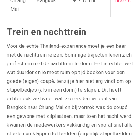
Chiang
Bangkok
+/- 10 uur
Tickets
Mai
Trein en nachttrein
Voor de echte Thailand-experience moet je een keer
met de nachttrein reizen. Sommige trajecten lenen zich
perfect om met de nachttrein te doen. Het is echter wel
wat duurder en je moet ruim op tijd boeken voor een
goede (eigen) coupé, tenzij je hier niet erg vindt om op
stapelbedjes (als in een dorm) te slapen. Dit heeft
echter ook wel weer wat. Zo reisden wij ooit van
Bangkok naar Chiang Mai en bij vertrek was de coupé
een gewone met zitplaatsen, maar toen het nacht werd
kwamen de medewerkers vakkundig en vooral snel alle
stoelen omklappen tot bedden (eigenlijk stapelbedden,