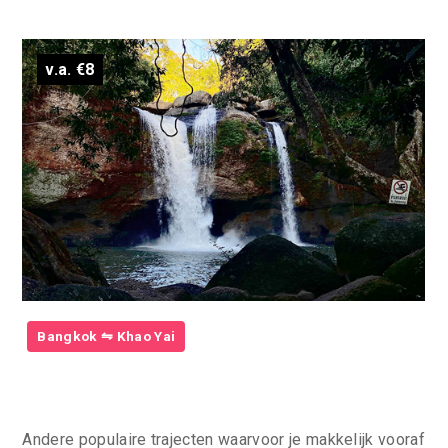
v.a. €8
Bangkok ⇋ Khao Yai
Andere populaire trajecten waarvoor je makkelijk vooraf