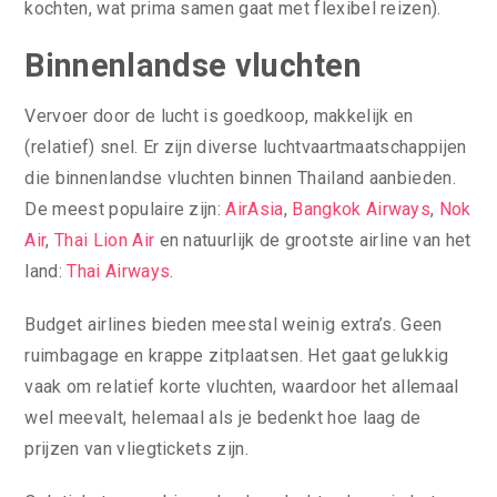
kochten, wat prima samen gaat met flexibel reizen).
Binnenlandse vluchten
Vervoer door de lucht is goedkoop, makkelijk en
(relatief) snel. Er zijn diverse luchtvaartmaatschappijen
die binnenlandse vluchten binnen Thailand aanbieden.
De meest populaire zijn:
AirAsia
,
Bangkok Airways
,
Nok
Air
,
Thai Lion Air
en natuurlijk de grootste airline van het
land:
Thai Airways
.
Budget airlines bieden meestal weinig extra’s. Geen
ruimbagage en krappe zitplaatsen. Het gaat gelukkig
vaak om relatief korte vluchten, waardoor het allemaal
wel meevalt, helemaal als je bedenkt hoe laag de
prijzen van vliegtickets zijn.