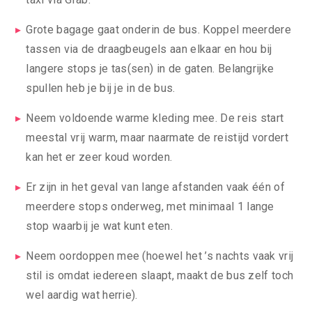
Grote bagage gaat onderin de bus. Koppel meerdere
tassen via de draagbeugels aan elkaar en hou bij
langere stops je tas(sen) in de gaten. Belangrijke
spullen heb je bij je in de bus.
Neem voldoende warme kleding mee. De reis start
meestal vrij warm, maar naarmate de reistijd vordert
kan het er zeer koud worden.
Er zijn in het geval van lange afstanden vaak één of
meerdere stops onderweg, met minimaal 1 lange
stop waarbij je wat kunt eten.
Neem oordoppen mee (hoewel het ’s nachts vaak vrij
stil is omdat iedereen slaapt, maakt de bus zelf toch
wel aardig wat herrie).