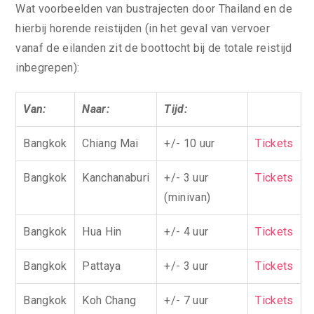
Wat voorbeelden van bustrajecten door Thailand en de
hierbij horende reistijden (in het geval van vervoer
vanaf de eilanden zit de boottocht bij de totale reistijd
inbegrepen):
Van:
Naar:
Tijd:
Bangkok
Chiang Mai
+/- 10 uur
Tickets
Bangkok
Kanchanaburi
+/- 3 uur
Tickets
(minivan)
Bangkok
Hua Hin
+/- 4 uur
Tickets
Bangkok
Pattaya
+/- 3 uur
Tickets
Bangkok
Koh Chang
+/- 7 uur
Tickets