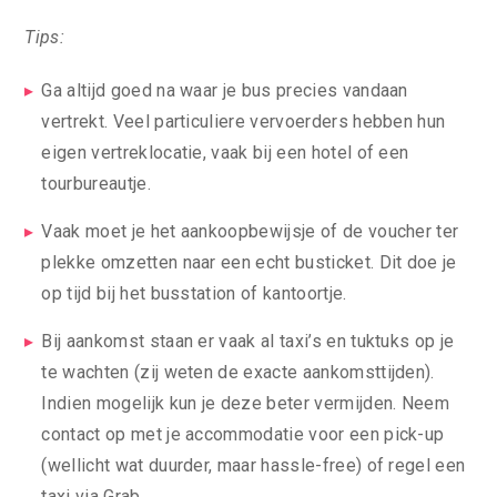
Tips:
Ga altijd goed na waar je bus precies vandaan
vertrekt. Veel particuliere vervoerders hebben hun
eigen vertreklocatie, vaak bij een hotel of een
tourbureautje.
Vaak moet je het aankoopbewijsje of de voucher ter
plekke omzetten naar een echt busticket. Dit doe je
op tijd bij het busstation of kantoortje.
Bij aankomst staan er vaak al taxi’s en tuktuks op je
te wachten (zij weten de exacte aankomsttijden).
Indien mogelijk kun je deze beter vermijden. Neem
contact op met je accommodatie voor een pick-up
(wellicht wat duurder, maar hassle-free) of regel een
taxi via Grab.