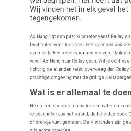
wel begrijpen. Het heeft dat p
Wij vinden het in elk geval he
tegengekomen.
Ao Nang ligt een paar kilometer vanaf Railay en 
faciliteiten voor toeristen. Het is er dan ook ze
even leuk. Een reden voor hen om voor Railay 
vanaf Ao Nang naar Railay gaan. Wil je echt even 
richting de eilanden reist, overweeg dan Raila
prachtige omgeving met de grillige Karstbergen
Wat is er allemaal te doe
Niks geen scooters en andere activiteiten zoal
relaxt chillen aan het strand, de hele dag door. 
of drankje kunt genieten. De 4 stranden zijn g
zijn echte pareltjes.