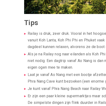
Tips
Railay is druk, zeer druk. Vooral in het hoo
vanuit Koh Lanta, Koh Phi Phi en Phuket vaak 
dagdeel kunnen relaxen, alvorens ze de boot
Als je na Railay nog naar eilanden als Koh Phi
niet nodig. Een dagtrip vanaf Ao Nang is dan
eigen ogen mee te maken.
Laat je vanaf Ao Nang met een bootje afzette
Phra Nang Cave kunt bezoeken (een enorme gro
Je kunt vanaf Phra Nang Beach naar Railay We
Er zijn een paar kleine supermarktjes maar sch
De simpelste dingen zijn flink duurder in Raila