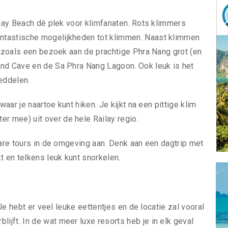
ilay Beach dé plek voor klimfanaten. Rots klimmers
ntastische mogelijkheden tot klimmen. Naast klimmen
, zoals een bezoek aan de prachtige Phra Nang grot (en
ond Cave en de Sa Phra Nang Lagoon. Ook leuk is het
eddelen.
waar je naartoe kunt hiken. Je kijkt na een pittige klim
 mee) uit over de hele Railay regio.
bare tours in de omgeving aan. Denk aan een dagtrip met
t en telkens leuk kunt snorkelen.
 Je hebt er veel leuke eettentjes en de locatie zal vooral
jft. In de wat meer luxe resorts heb je in elk geval