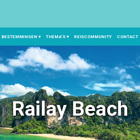
BESTEMMINGEN
THEMA’S
REISCOMMUNITY
CONTACT
Railay Beach