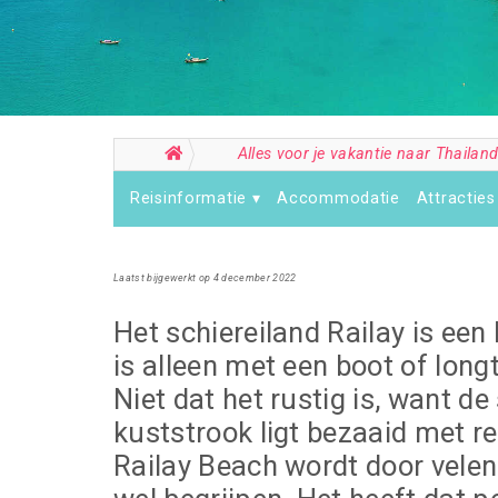
Alles voor je vakantie naar Thailan
Reisinformatie
Accommodatie
Attracties
Laatst bijgewerkt op 4 december 2022
Het schiereiland Railay is een
is alleen met een boot of long
Niet dat het rustig is, want d
kuststrook ligt bezaaid met re
Railay Beach wordt door vele