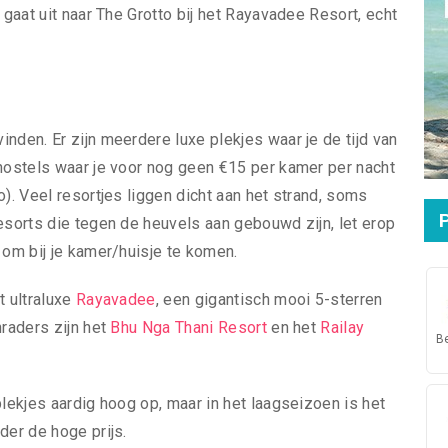
 gaat uit naar The Grotto bij het Rayavadee Resort, echt
nden. Er zijn meerdere luxe plekjes waar je de tijd van
 hostels waar je voor nog geen €15 per kamer per nacht
o). Veel resortjes liggen dicht aan het strand, soms
esorts die tegen de heuvels aan gebouwd zijn, let erop
 om bij je kamer/huisje te komen.
t ultraluxe
Rayavadee
, een gigantisch mooi 5-sterren
nraders zijn het
Bhu Nga Thani Resort
en het
Railay
B
plekjes aardig hoog op, maar in het laagseizoen is het
der de hoge prijs.