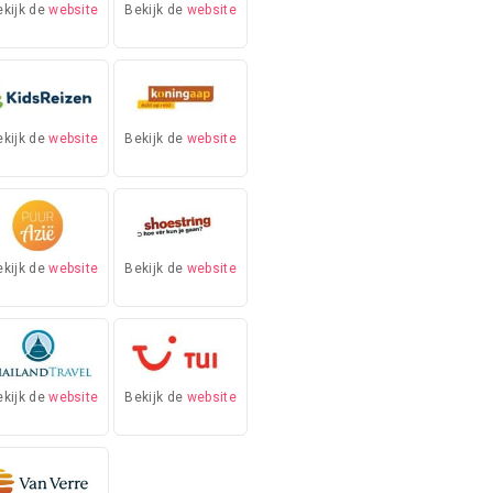
ekijk de
website
Bekijk de
website
ekijk de
website
Bekijk de
website
ekijk de
website
Bekijk de
website
ekijk de
website
Bekijk de
website