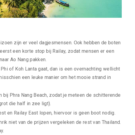
gseizoen zijn er veel dagjesmensen. Ook hebben de boten
eerst een korte stop bij Railay, zodat mensen er een
 naar Ao Nang pakken.
 Phi of Koh Lanta gaat, dan is een overnachting wellicht
 misschien een leuke manier om het mooie strand in
n bij Phra Nang Beach, zodat je meteen de schitterende
t die half in zee ligt).
st en Railay East lopen, hiervoor is geen boot nodig.
rik niet van de prijzen vergeleken de rest van Thailand.
y.