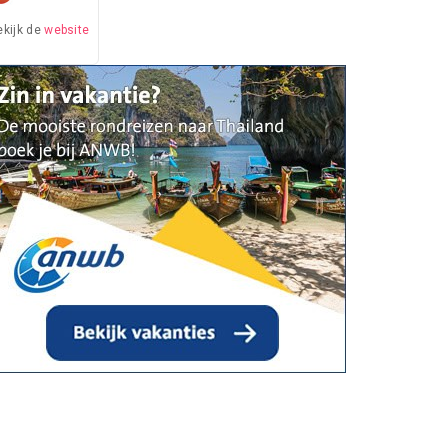
ekijk de
website