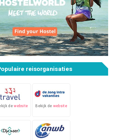
Populaire reisorganisaties
ekijk de
website
Bekijk de
website