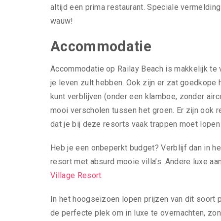
altijd een prima restaurant. Speciale vermelding
wauw!
Accommodatie
Accommodatie op Railay Beach is makkelijk te vi
je leven zult hebben. Ook zijn er zat goedkope
kunt verblijven (onder een klamboe, zonder airc
mooi verscholen tussen het groen. Er zijn ook r
dat je bij deze resorts vaak trappen moet lopen
Heb je een onbeperkt budget? Verblijf dan in he
resort met absurd mooie villa’s. Andere luxe aa
Village Resort
.
In het hoogseizoen lopen prijzen van dit soort 
de perfecte plek om in luxe te overnachten, zon