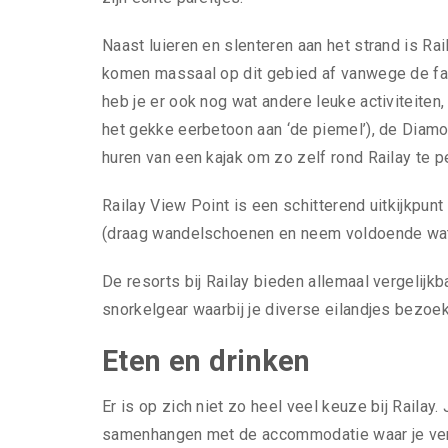
Naast luieren en slenteren aan het strand is Ra
komen massaal op dit gebied af vanwege de fa
heb je er ook nog wat andere leuke activiteiten
het gekke eerbetoon aan ‘de piemel’), de Diam
huren van een kajak om zo zelf rond Railay te p
Railay View Point is een schitterend uitkijkpunt 
(draag wandelschoenen en neem voldoende water
De resorts bij Railay bieden allemaal vergelijk
snorkelgear waarbij je diverse eilandjes bezoek
Eten en drinken
Er is op zich niet zo heel veel keuze bij Railay.
samenhangen met de accommodatie waar je verbli