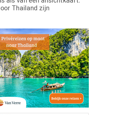
is als van een ansichtkaart.
door Thailand zijn