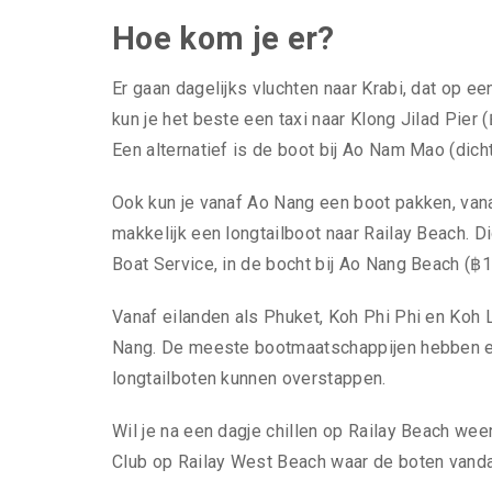
Hoe kom je er?
Er gaan dagelijks vluchten naar Krabi, dat op een
kun je het beste een taxi naar Klong Jilad Pier
Een alternatief is de boot bij Ao Nam Mao (dichte
Ook kun je vanaf Ao Nang een boot pakken, vana
makkelijk een longtailboot naar Railay Beach. D
Boat Service, in de bocht bij Ao Nang Beach (฿1
Vanaf eilanden als Phuket, Koh Phi Phi en Koh 
Nang. De meeste bootmaatschappijen hebben eer
longtailboten kunnen overstappen.
Wil je na een dagje chillen op Railay Beach wee
Club op Railay West Beach waar de boten vanda