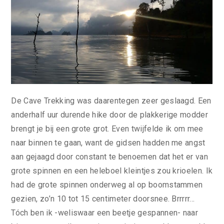
De Cave Trekking was daarentegen zeer geslaagd. Een
anderhalf uur durende hike door de plakkerige modder
brengt je bij een grote grot. Even twijfelde ik om mee
naar binnen te gaan, want de gidsen hadden me angst
aan gejaagd door constant te benoemen dat het er van
grote spinnen en een heleboel kleintjes zou krioelen. Ik
had de grote spinnen onderweg al op boomstammen
gezien, zo’n 10 tot 15 centimeter doorsnee. Brrrrr…
Tóch ben ik -weliswaar een beetje gespannen- naar