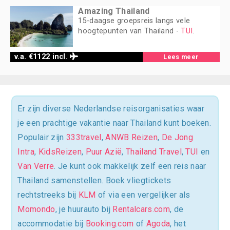
Amazing Thailand
15-daagse groepsreis langs vele
hoogtepunten van Thailand -
TUI
.
v.a. €1122 incl.
Lees meer
Er zijn diverse Nederlandse reisorganisaties waar
je een prachtige vakantie naar Thailand kunt boeken.
Populair zijn
333travel
,
ANWB Reizen
,
De Jong
Intra
,
KidsReizen
,
Puur Azië
,
Thailand Travel
,
TUI
en
Van Verre
. Je kunt ook makkelijk zelf een reis naar
Thailand samenstellen. Boek vliegtickets
rechtstreeks bij
KLM
of via een vergelijker als
Momondo
, je huurauto bij
Rentalcars.com
, de
accommodatie bij
Booking.com
of
Agoda
, het