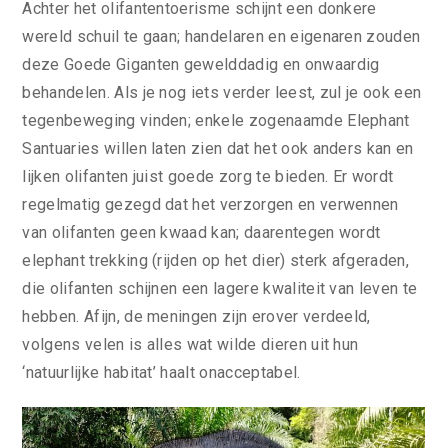
Achter het olifantentoerisme schijnt een donkere
wereld schuil te gaan; handelaren en eigenaren zouden
deze Goede Giganten gewelddadig en onwaardig
behandelen. Als je nog iets verder leest, zul je ook een
tegenbeweging vinden; enkele zogenaamde Elephant
Santuaries willen laten zien dat het ook anders kan en
lijken olifanten juist goede zorg te bieden. Er wordt
regelmatig gezegd dat het verzorgen en verwennen
van olifanten geen kwaad kan; daarentegen wordt
elephant trekking (rijden op het dier) sterk afgeraden,
die olifanten schijnen een lagere kwaliteit van leven te
hebben. Afijn, de meningen zijn erover verdeeld,
volgens velen is alles wat wilde dieren uit hun
‘natuurlijke habitat’ haalt onacceptabel.