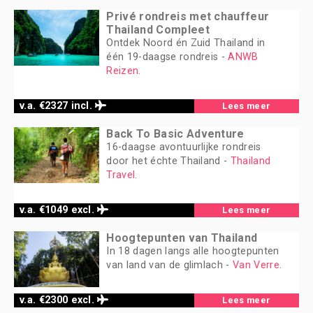
Privé rondreis met chauffeur
Thailand Compleet
Ontdek Noord én Zuid Thailand in
één 19-daagse rondreis -
ANWB
Reizen
.
v.a. €2327 incl.
Lees meer
Back To Basic Adventure
16-daagse avontuurlijke rondreis
door het échte Thailand -
Thailand
Travel
.
v.a. €1049 excl.
Lees meer
Hoogtepunten van Thailand
In 18 dagen langs alle hoogtepunten
van land van de glimlach -
Van Verre
.
v.a. €2300 excl.
Lees meer