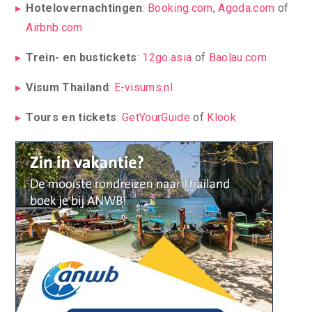
Hotelovernachtingen
:
Booking.com
,
Agoda.com
of
Airbnb.com
Trein- en bustickets
:
12go.asia
of
Baolau.com
Visum Thailand
:
E-visums.nl
Tours en tickets
:
GetYourGuide
of
Klook