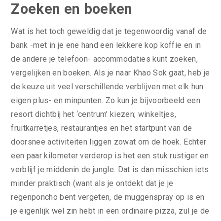
Zoeken en boeken
Wat is het toch geweldig dat je tegenwoordig vanaf de
bank -met in je ene hand een lekkere kop koffie en in
de andere je telefoon- accommodaties kunt zoeken,
vergelijken en boeken. Als je naar Khao Sok gaat, heb je
de keuze uit veel verschillende verblijven met elk hun
eigen plus- en minpunten. Zo kun je bijvoorbeeld een
resort dichtbij het ‘centrum’ kiezen; winkeltjes,
fruitkarretjes, restaurantjes en het startpunt van de
doorsnee activiteiten liggen zowat om de hoek. Echter
een paar kilometer verderop is het een stuk rustiger en
verblijf je middenin de jungle. Dat is dan misschien iets
minder praktisch (want als je ontdekt dat je je
regenponcho bent vergeten, de muggenspray op is en
je eigenlijk wel zin hebt in een ordinaire pizza, zul je de