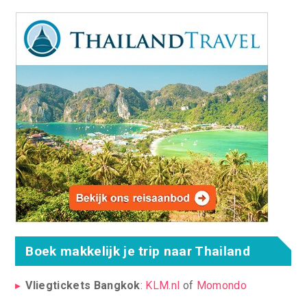
Boek makkelijk je trip naar Thailand
Vliegtickets Bangkok
:
KLM.nl
of
Momondo