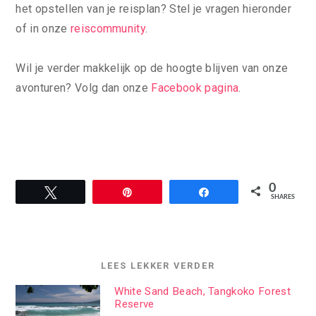
het opstellen van je reisplan? Stel je vragen hieronder
of in onze
reiscommunity
.
Wil je verder makkelijk op de hoogte blijven van onze
avonturen? Volg dan onze
Facebook pagina
.
0
Tweet
Pin
Share
SHARES
LEES LEKKER VERDER
White Sand Beach, Tangkoko Forest
Reserve