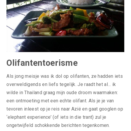
Olifantentoerisme
Als jong meisje was ik dol op olifanten, ze hadden iets
overweldigends en liefs tegelijk. Je raadt het al… ik
wilde in Thailand graag mijn oude droom waarmaken:
een ontmoeting met een echte olifant. Als je je van
tevoren inleest op je reis naar Azië en gaat googlen op
‘elephant experience’ (of iets in die trant) zul je
ongetwijfeld schokkende berichten tegenkomen.