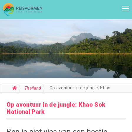
Op avontuur in de jungle: Khao Sok National Park
Thailand
Op avontuur in de jungle: Khao Sok
National Park
Ben je niet vies van een beetje