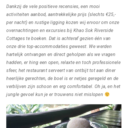
Dankzij de vele positieve recensies, een mooi
activiteiten aanbod, aantrekkelijke prijs (slechts €25,-
per nacht) en rustige ligging kozen wij ervoor om onze
overnachtingen en excursies bij Khao Sok Riverside
Cottages te boeken. Dat is achteraf gezien één van
onze drie top-accommodaties geweest. We werden
hartelijk ontvangen en direct geholpen als we vragen
hadden, er hing een open, relaxte en toch professionele
sfeer, het restaurant serveert van ontbijt tot aan diner
heerlijke gerechten, de boel is er netjes geregeld en de
verblijven zijn schoon en erg comfortabel. Oh ja, en het
jungle gevoel kun je er trouwens niet mislopen