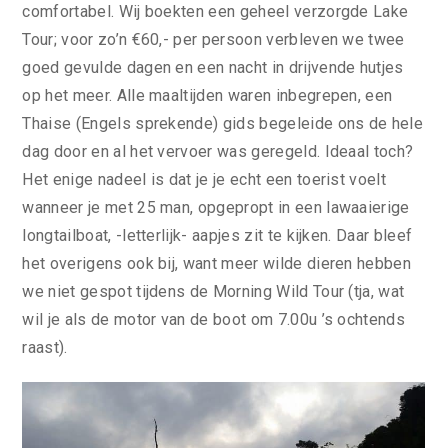
comfortabel. Wij boekten een geheel verzorgde Lake
Tour; voor zo’n €60,- per persoon verbleven we twee
goed gevulde dagen en een nacht in drijvende hutjes
op het meer. Alle maaltijden waren inbegrepen, een
Thaise (Engels sprekende) gids begeleide ons de hele
dag door en al het vervoer was geregeld. Ideaal toch?
Het enige nadeel is dat je je echt een toerist voelt
wanneer je met 25 man, opgepropt in een lawaaierige
longtailboat, -letterlijk- aapjes zit te kijken. Daar bleef
het overigens ook bij, want meer wilde dieren hebben
we niet gespot tijdens de Morning Wild Tour (tja, wat
wil je als de motor van de boot om 7.00u ’s ochtends
raast).