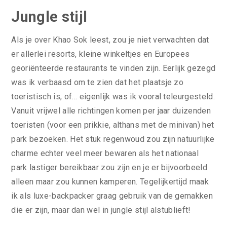
Jungle stijl
Als je over Khao Sok leest, zou je niet verwachten dat
er allerlei resorts, kleine winkeltjes en Europees
georiënteerde restaurants te vinden zijn. Eerlijk gezegd
was ik verbaasd om te zien dat het plaatsje zo
toeristisch is, of… eigenlijk was ik vooral teleurgesteld.
Vanuit vrijwel alle richtingen komen per jaar duizenden
toeristen (voor een prikkie, althans met de minivan) het
park bezoeken. Het stuk regenwoud zou zijn natuurlijke
charme echter veel meer bewaren als het nationaal
park lastiger bereikbaar zou zijn en je er bijvoorbeeld
alleen maar zou kunnen kamperen. Tegelijkertijd maak
ik als luxe-backpacker graag gebruik van de gemakken
die er zijn, maar dan wel in jungle stijl alstublieft!