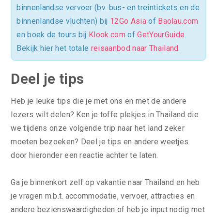
binnenlandse vervoer (bv. bus- en treintickets en de
binnenlandse vluchten) bij
12Go Asia
of
Baolau.com
en boek de tours bij
Klook.com
of
GetYourGuide
.
Bekijk hier het totale
reisaanbod naar Thailand
.
Deel je tips
Heb je leuke tips die je met ons en met de andere
lezers wilt delen? Ken je toffe plekjes in Thailand die
we tijdens onze volgende trip naar het land zeker
moeten bezoeken? Deel je tips en andere weetjes
door hieronder een reactie achter te laten.
Ga je binnenkort zelf op vakantie naar Thailand en heb
je vragen m.b.t. accommodatie, vervoer, attracties en
andere bezienswaardigheden of heb je input nodig met