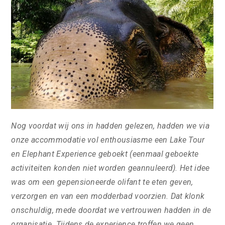
Nog voordat wij ons in hadden gelezen, hadden we via
onze accommodatie vol enthousiasme een Lake Tour
en Elephant Experience geboekt (eenmaal geboekte
activiteiten konden niet worden geannuleerd). Het idee
was om een gepensioneerde olifant te eten geven,
verzorgen en van een modderbad voorzien. Dat klonk
onschuldig, mede doordat we vertrouwen hadden in de
organisatie. Tijdens de experience troffen we geen