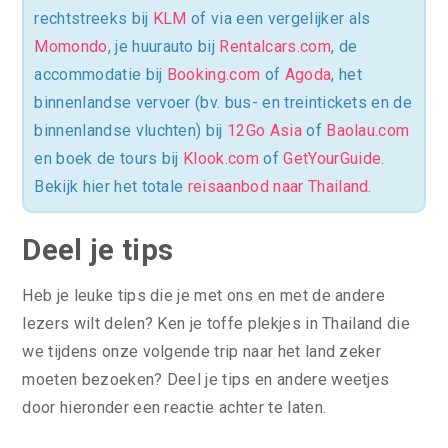
rechtstreeks bij
KLM
of via een vergelijker als
Momondo
, je huurauto bij
Rentalcars.com
, de
accommodatie bij
Booking.com
of
Agoda
, het
binnenlandse vervoer (bv. bus- en treintickets en de
binnenlandse vluchten) bij
12Go Asia
of
Baolau.com
en boek de tours bij
Klook.com
of
GetYourGuide
.
Bekijk hier het totale
reisaanbod naar Thailand
.
Deel je tips
Heb je leuke tips die je met ons en met de andere
lezers wilt delen? Ken je toffe plekjes in Thailand die
we tijdens onze volgende trip naar het land zeker
moeten bezoeken? Deel je tips en andere weetjes
door hieronder een reactie achter te laten.