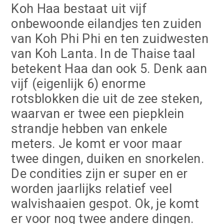
Koh Haa bestaat uit vijf
onbewoonde eilandjes ten zuiden
van Koh Phi Phi en ten zuidwesten
van Koh Lanta. In de Thaise taal
betekent Haa dan ook 5. Denk aan
vijf (eigenlijk 6) enorme
rotsblokken die uit de zee steken,
waarvan er twee een piepklein
strandje hebben van enkele
meters. Je komt er voor maar
twee dingen, duiken en snorkelen.
De condities zijn er super en er
worden jaarlijks relatief veel
walvishaaien gespot. Ok, je komt
er voor nog twee andere dingen.