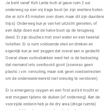
Je bent vanaf Koh Lanta toch al gauw ruim 2 uur
onderweg op een vrij trage boot (er zijn snellere boten
die er zo’n 45 minuten over doen, maar dit zijn duurdere
trips). Onderweg kun je van het uitzicht genieten, of
een dutje doen wat de halve boot op de terugweg
deed. Er zijn douches met zoet water en een tweetal
toiletten. Er is ruim voldoende eten en drinken en
eigenlijk kun je wel zeggen dat overal aan is gedacht.
Overal staan vuilnisbakken want het is de bedoeling
dat niemand iets overboord gooit (sowieso geen
plastic i.v.m. vervuiling, maar ook geen voedselresten
om de onderwaterwereld niet onnodig te verstoren).
Er is emergency oxygen en een first aid kit mocht er
wat misgaan tijdens de duiken (of onderweg). Aan de
voorzijde onderin heb je de dry area (droge ruimte)