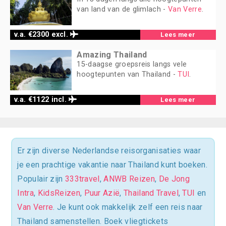
van land van de glimlach -
Van Verre
.
v.a. €2300 excl.
Lees meer
Amazing Thailand
15-daagse groepsreis langs vele
hoogtepunten van Thailand -
TUI
.
v.a. €1122 incl.
Lees meer
Er zijn diverse Nederlandse reisorganisaties waar
je een prachtige vakantie naar Thailand kunt boeken.
Populair zijn
333travel
,
ANWB Reizen
,
De Jong
Intra
,
KidsReizen
,
Puur Azië
,
Thailand Travel
,
TUI
en
Van Verre
. Je kunt ook makkelijk zelf een reis naar
Thailand samenstellen. Boek vliegtickets