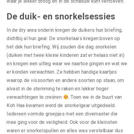
waar je lekker droog en in de schaduw kunt vertoeven.
De duik- en snorkelsessies
In de dry area onderin kregen de duikers hun briefing,
dichtbij al hun gear. De snorkelaars kregen boven op
het dek hun briefing. Wij zouden die dag snorkelen
(duiken met twee kleine kinderen zat er helaas niet in)
en kregen een uitleg waar we naartoe gingen en wat we
er konden verwachten. Ze hebben handige kaartjes
waarop de vissoorten en andere soorten op staan, om
alvast in de stemming te raken en lekker hoger
verwachtingen te creëren
. Toen we in de buurt van
Koh Haa kwamen werd de snorkelgear uitgedeeld.
Iedereen vormde groepjes met een divemaster die
mee ging voor de veiligheid. Ook voor de kleinsten
waren er snorkelspullen en alles was verstelbaar dus