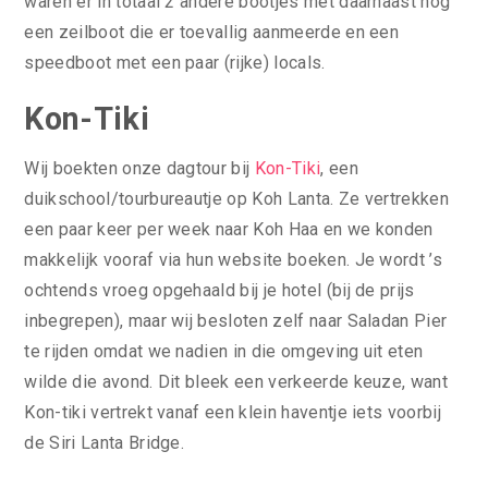
waren er in totaal 2 andere bootjes met daarnaast nog
een zeilboot die er toevallig aanmeerde en een
speedboot met een paar (rijke) locals.
Kon-Tiki
Wij boekten onze dagtour bij
Kon-Tiki
, een
duikschool/tourbureautje op Koh Lanta. Ze vertrekken
een paar keer per week naar Koh Haa en we konden
makkelijk vooraf via hun website boeken. Je wordt ’s
ochtends vroeg opgehaald bij je hotel (bij de prijs
inbegrepen), maar wij besloten zelf naar Saladan Pier
te rijden omdat we nadien in die omgeving uit eten
wilde die avond. Dit bleek een verkeerde keuze, want
Kon-tiki vertrekt vanaf een klein haventje iets voorbij
de Siri Lanta Bridge.