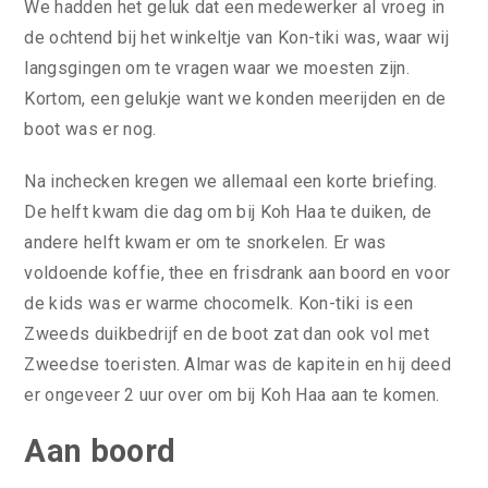
We hadden het geluk dat een medewerker al vroeg in
de ochtend bij het winkeltje van Kon-tiki was, waar wij
langsgingen om te vragen waar we moesten zijn.
Kortom, een gelukje want we konden meerijden en de
boot was er nog.
Na inchecken kregen we allemaal een korte briefing.
De helft kwam die dag om bij Koh Haa te duiken, de
andere helft kwam er om te snorkelen. Er was
voldoende koffie, thee en frisdrank aan boord en voor
de kids was er warme chocomelk. Kon-tiki is een
Zweeds duikbedrijf en de boot zat dan ook vol met
Zweedse toeristen. Almar was de kapitein en hij deed
er ongeveer 2 uur over om bij Koh Haa aan te komen.
Aan boord