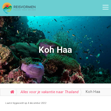
Koh Haa
Koh Haa
Alles voor je vakantie naar Thailand
Laatst bijgewerkt op 4 december 2022