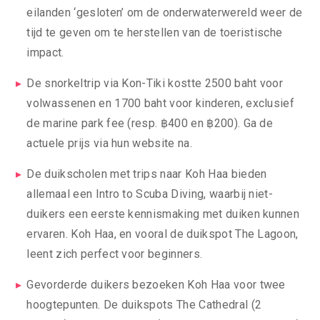
eilanden ‘gesloten’ om de onderwaterwereld weer de
tijd te geven om te herstellen van de toeristische
impact.
De snorkeltrip via Kon-Tiki kostte 2500 baht voor
volwassenen en 1700 baht voor kinderen, exclusief
de marine park fee (resp. ฿400 en ฿200). Ga de
actuele prijs via hun website na.
De duikscholen met trips naar Koh Haa bieden
allemaal een Intro to Scuba Diving, waarbij niet-
duikers een eerste kennismaking met duiken kunnen
ervaren. Koh Haa, en vooral de duikspot The Lagoon,
leent zich perfect voor beginners.
Gevorderde duikers bezoeken Koh Haa voor twee
hoogtepunten. De duikspots The Cathedral (2