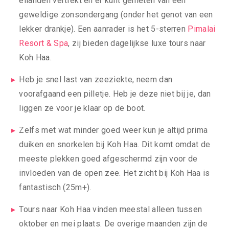
eilanden vertrekt en er kunt genieten van een
geweldige zonsondergang (onder het genot van een
lekker drankje). Een aanrader is het 5-sterren
Pimalai
Resort & Spa
, zij bieden dagelijkse luxe tours naar
Koh Haa.
Heb je snel last van zeeziekte, neem dan
voorafgaand een pilletje. Heb je deze niet bij je, dan
liggen ze voor je klaar op de boot.
Zelfs met wat minder goed weer kun je altijd prima
duiken en snorkelen bij Koh Haa. Dit komt omdat de
meeste plekken goed afgeschermd zijn voor de
invloeden van de open zee. Het zicht bij Koh Haa is
fantastisch (25m+).
Tours naar Koh Haa vinden meestal alleen tussen
oktober en mei plaats. De overige maanden zijn de