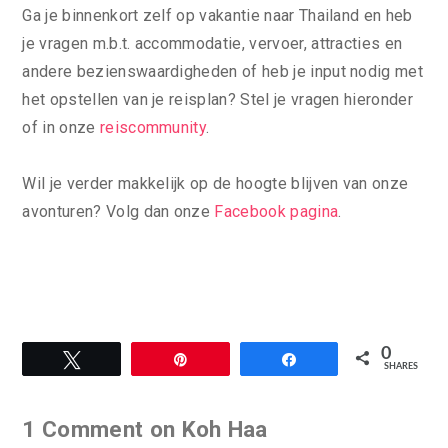
Ga je binnenkort zelf op vakantie naar Thailand en heb
je vragen m.b.t. accommodatie, vervoer, attracties en
andere bezienswaardigheden of heb je input nodig met
het opstellen van je reisplan? Stel je vragen hieronder
of in onze
reiscommunity
.
Wil je verder makkelijk op de hoogte blijven van onze
avonturen? Volg dan onze
Facebook pagina
.
0
Tweet
Pin
Share
SHARES
1 Comment on Koh Haa