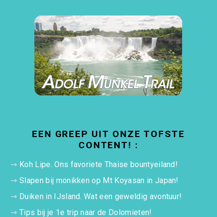
EEN GREEP UIT ONZE TOFSTE
CONTENT! :
⇾
Koh Lipe. Ons favoriete Thaise bountyeiland!
⇾
Slapen bij monikken op Mt Koyasan in Japan!
⇾
Duiken in IJsland. Wat een geweldig avontuur!
⇾
Tips bij je 1e trip naar de Dolomieten!