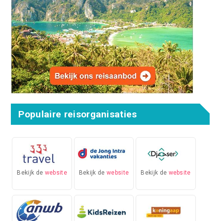
Populaire reisorganisaties
Bekijk de
website
Bekijk de
website
Bekijk de
website