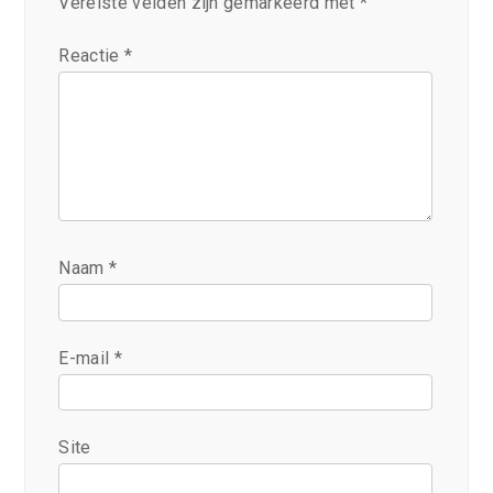
Vereiste velden zijn gemarkeerd met
*
Reactie
*
Naam
*
E-mail
*
Site