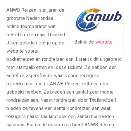
ANWB Reizen is al jaren de
grootste Nederlandse
online touroperator wat
betreft reizen naar Thailand.
Bekijk de
website
.
Jaren geleden trof je op de
website vooral
pakketreizen en rondreizen aan. Later is dit uitgebreid
met startpakketten en losse tickets. Ze hebben een
actief reizigersforum, waar vooral reizigers
bijeenkomen, die bij ANWB Reizen zelf een reis
geboekt hebben. Ze bieden een aantal zeer mooie
rondreizen aan. Naast rondreizen door Thailand zelf,
bieden ze tevens een aantal rondreizen aan waar
reizigers naast Thailand ook een aantal buurlanden
aandoen. Buiten de rondreizen biedt ANWB Reizen