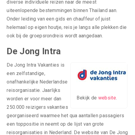
diverse individuele reizen naar de meest
uiteenlopende bestemmingen binnen Thailand aan.
Onder leiding van een gids en chauffeur of juist
helemaal op eigen houtje, reis je langs alle plekken die
ook bij de groepsrondreis wordt aangedaan.
De Jong Intra
De Jong Intra Vakanties is
een zelfstandige,
onafhankelijke Nederlandse
reisorganisatie. Jaarlijks
Bekijk de
website
.
worden er voor meer dan
250.000 reizigers vakanties
georganiseerd waarmee het qua aantallen passagiers
een toppositie in neemt op de lijst van grote
reisorganisaties in Nederland. De website van De Jong