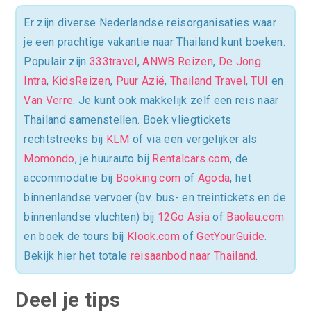
Er zijn diverse Nederlandse reisorganisaties waar
je een prachtige vakantie naar Thailand kunt boeken.
Populair zijn
333travel
,
ANWB Reizen
,
De Jong
Intra
,
KidsReizen
,
Puur Azië
,
Thailand Travel
,
TUI
en
Van Verre
. Je kunt ook makkelijk zelf een reis naar
Thailand samenstellen. Boek vliegtickets
rechtstreeks bij
KLM
of via een vergelijker als
Momondo
, je huurauto bij
Rentalcars.com
, de
accommodatie bij
Booking.com
of
Agoda
, het
binnenlandse vervoer (bv. bus- en treintickets en de
binnenlandse vluchten) bij
12Go Asia
of
Baolau.com
en boek de tours bij
Klook.com
of
GetYourGuide
.
Bekijk hier het totale
reisaanbod naar Thailand
.
Deel je tips