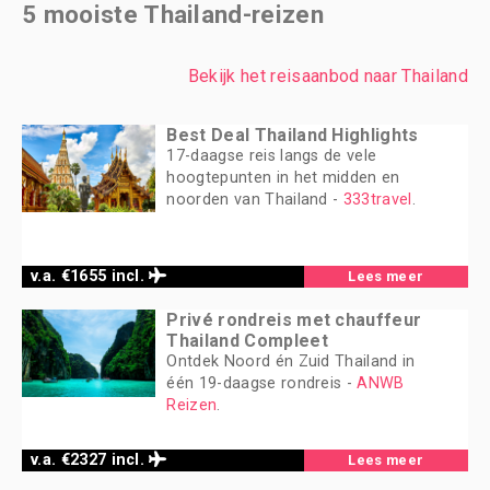
5 mooiste Thailand-reizen
Bekijk het reisaanbod naar Thailand
Best Deal Thailand Highlights
17-daagse reis langs de vele
hoogtepunten in het midden en
noorden van Thailand -
333travel
.
v.a. €1655 incl.
Lees meer
Privé rondreis met chauffeur
Thailand Compleet
Ontdek Noord én Zuid Thailand in
één 19-daagse rondreis -
ANWB
Reizen
.
v.a. €2327 incl.
Lees meer