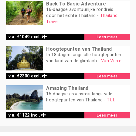
Back To Basic Adventure
16-daagse avontuurlijke rondreis
door het échte Thailand -
Thailand
Travel
.
v.a. €1049 excl.
Lees meer
Hoogtepunten van Thailand
In 18 dagen langs alle hoogtepunten
van land van de glimlach -
Van Verre
.
v.a. €2300 excl.
Lees meer
Amazing Thailand
15-daagse groepsreis langs vele
hoogtepunten van Thailand -
TUI
.
v.a. €1122 incl.
Lees meer