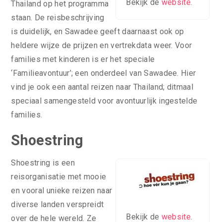
Bekijk de
website
.
Thailand op het programma
staan. De reisbeschrijving
is duidelijk, en Sawadee geeft daarnaast ook op
heldere wijze de prijzen en vertrekdata weer. Voor
families met kinderen is er het speciale
‘Familieavontuur’; een onderdeel van Sawadee. Hier
vind je ook een aantal reizen naar Thailand; ditmaal
speciaal samengesteld voor avontuurlijk ingestelde
families.
Shoestring
Shoestring is een
reisorganisatie met mooie
en vooral unieke reizen naar
diverse landen verspreidt
Bekijk de
website
.
over de hele wereld. Ze