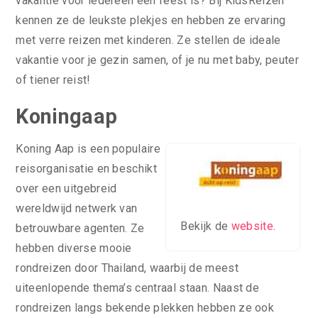
vakantie voor iedereen een feest is? Bij KidsReizen
kennen ze de leukste plekjes en hebben ze ervaring
met verre reizen met kinderen. Ze stellen de ideale
vakantie voor je gezin samen, of je nu met baby, peuter
of tiener reist!
Koningaap
Koning Aap is een populaire
reisorganisatie en beschikt
over een uitgebreid
wereldwijd netwerk van
Bekijk de
website
.
betrouwbare agenten. Ze
hebben diverse mooie
rondreizen door Thailand, waarbij de meest
uiteenlopende thema’s centraal staan. Naast de
rondreizen langs bekende plekken hebben ze ook