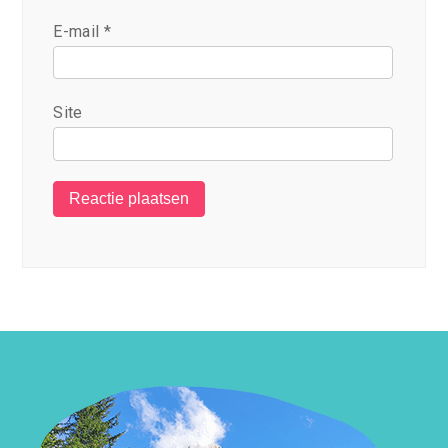
E-mail
*
Site