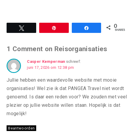
0
Tweet
Pin
Share
SHARES
1 Comment on Reisorganisaties
Casper Kemperman
schreef:
juni 17, 2026 om 12:38 pm
Jullie hebben een waardevolle website met mooie
organisaties! Wel zie ik dat PANGEA Travel niet wordt
genoemd. Is daar een reden voor? We zouden met veel
plezier op jullie website willen staan. Hopelijk is dat
mogelijk!
Beantwoorden