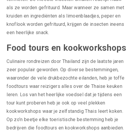
als ze worden gefrituurd. Maar wanneer ze samen met
kruiden en ingrediënten als limoenblaadjes, peper en
knoflook worden gefrituurd, krijgen de insecten ineens
een heerlijke snack.
Food tours en kookworkshops
Culinaire rondreizen door Thailand zijn de laatste jaren
zeer populair geworden. Op diverse bestemmingen,
waaronder de vele drukbezochte eilanden, heb je toffe
foodtours waar reizigers alles over de Thaise keuken
leren. Los van het heerlijke voedsel dat je tijdens een
tour kunt proberen heb je ook op veel plekken
kookworkshops waar je zelfstandig Thais leert koken.
Op zo’n beetje elke toeristische bestemming heb je
bedrijven die foodtours en kookworkshops aanbieden.