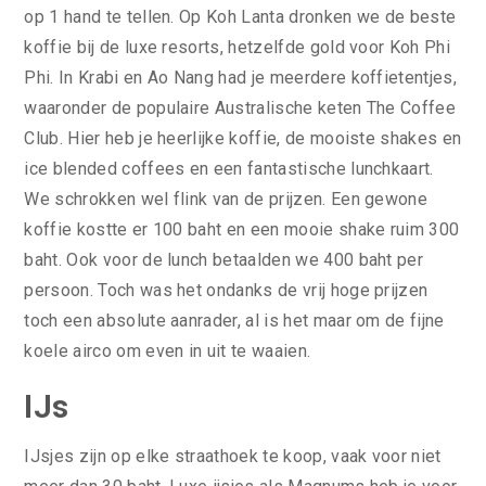
op 1 hand te tellen. Op Koh Lanta dronken we de beste
koffie bij de luxe resorts, hetzelfde gold voor Koh Phi
Phi. In Krabi en Ao Nang had je meerdere koffietentjes,
waaronder de populaire Australische keten The Coffee
Club. Hier heb je heerlijke koffie, de mooiste shakes en
ice blended coffees en een fantastische lunchkaart.
We schrokken wel flink van de prijzen. Een gewone
koffie kostte er 100 baht en een mooie shake ruim 300
baht. Ook voor de lunch betaalden we 400 baht per
persoon. Toch was het ondanks de vrij hoge prijzen
toch een absolute aanrader, al is het maar om de fijne
koele airco om even in uit te waaien.
IJs
IJsjes zijn op elke straathoek te koop, vaak voor niet