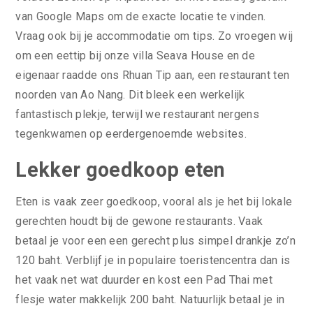
van Google Maps om de exacte locatie te vinden.
Vraag ook bij je accommodatie om tips. Zo vroegen wij
om een eettip bij onze villa Seava House en de
eigenaar raadde ons Rhuan Tip aan, een restaurant ten
noorden van Ao Nang. Dit bleek een werkelijk
fantastisch plekje, terwijl we restaurant nergens
tegenkwamen op eerdergenoemde websites.
Lekker goedkoop eten
Eten is vaak zeer goedkoop, vooral als je het bij lokale
gerechten houdt bij de gewone restaurants. Vaak
betaal je voor een een gerecht plus simpel drankje zo’n
120 baht. Verblijf je in populaire toeristencentra dan is
het vaak net wat duurder en kost een Pad Thai met
flesje water makkelijk 200 baht. Natuurlijk betaal je in