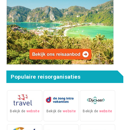
Populaire reisorganisaties
Bekijk de
website
Bekijk de
website
Bekijk de
website