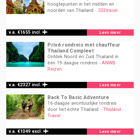
hoogtepunten in het midden en
noorden van Thailand -
333travel
.
v.a. €1655 incl.
Lees meer
Privé rondreis met chauffeur
Thailand Compleet
Ontdek Noord én Zuid Thailand in
één 19-daagse rondreis -
ANWB
Reizen
.
v.a. €2327 incl.
Lees meer
Back To Basic Adventure
16-daagse avontuurlijke rondreis
door het échte Thailand -
Thailand
Travel
.
v.a. €1049 excl.
Lees meer