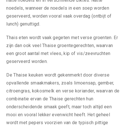
natte noedels en in verschillende diktes. Natte
noedels, wanneer de noedels in een soep worden
geserveerd, worden vooral vaak overdag (ontbijt of
lunch) genuttigd.
Thais eten wordt vaak gegeten met verse groenten. Er
zijn dan ook veel Thaise groentegerechten, waarvan
een groot aantal met vlees, kip of vis/zeevruchten
geserveerd worden.
De Thaise keuken wordt gekenmerkt door diverse
opvallende smaakmakers, zoals limoensap, gember,
citroengras, kokosmelk en verse koriander, waarvan de
combinatie ervan de Thaise gerechten hun
onderscheidende smaak geeft, maar toch altijd een
mooi en vooral lekker evenwicht heeft. Het geheel
wordt met pepers voorzien van de typisch pittige