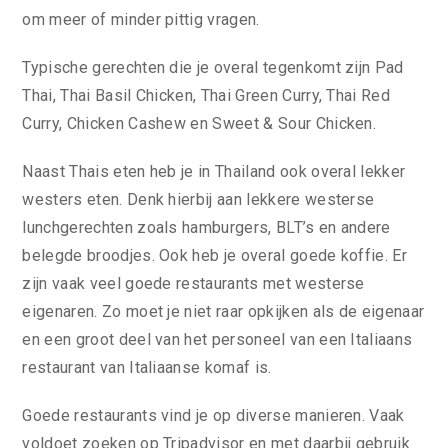
om meer of minder pittig vragen.
Typische gerechten die je overal tegenkomt zijn Pad
Thai, Thai Basil Chicken, Thai Green Curry, Thai Red
Curry, Chicken Cashew en Sweet & Sour Chicken.
Naast Thais eten heb je in Thailand ook overal lekker
westers eten. Denk hierbij aan lekkere westerse
lunchgerechten zoals hamburgers, BLT’s en andere
belegde broodjes. Ook heb je overal goede koffie. Er
zijn vaak veel goede restaurants met westerse
eigenaren. Zo moet je niet raar opkijken als de eigenaar
en een groot deel van het personeel van een Italiaans
restaurant van Italiaanse komaf is.
Goede restaurants vind je op diverse manieren. Vaak
voldoet zoeken op Tripadvisor en met daarbij gebruik