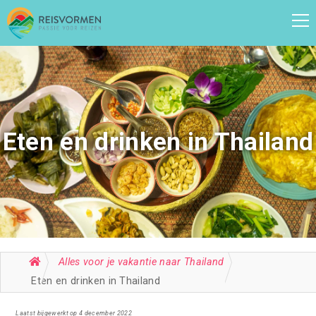
Eten en drinken in Thailand
Alles voor je vakantie naar Thailand
Eten en drinken in Thailand
Laatst bijgewerkt op 4 december 2022