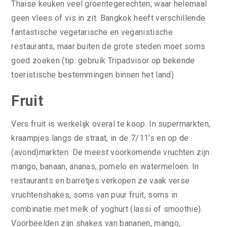
Thaise keuken veel groentegerechten, waar helemaal
geen vlees of vis in zit. Bangkok heeft verschillende
fantastische vegetarische en veganistische
restaurants, maar buiten de grote steden moet soms
goed zoeken (tip: gebruik Tripadvisor op bekende
toeristische bestemmingen binnen het land).
Fruit
Vers fruit is werkelijk overal te koop. In supermarkten,
kraampjes langs de straat, in de 7/11’s en op de
(avond)markten. De meest voorkomende vruchten zijn
mango, banaan, ananas, pomelo en watermeloen. In
restaurants en barretjes verkopen ze vaak verse
vruchtenshakes, soms van puur fruit, soms in
combinatie met melk of yoghurt (lassi of smoothie).
Voorbeelden zijn shakes van bananen, mango,