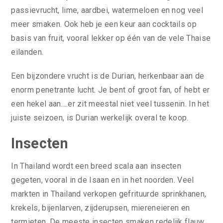
passievrucht, lime, aardbei, watermeloen en nog veel
meer smaken. Ook heb je een keur aan cocktails op
basis van fruit, vooral lekker op één van de vele Thaise
eilanden.
Een bijzondere vrucht is de Durian, herkenbaar aan de
enorm penetrante lucht. Je bent of groot fan, of hebt er
een hekel aan….er zit meestal niet veel tussenin. In het
juiste seizoen, is Durian werkelijk overal te koop.
Insecten
In Thailand wordt een breed scala aan insecten
gegeten, vooral in de Isaan en in het noorden. Veel
markten in Thailand verkopen gefrituurde sprinkhanen,
krekels, bijenlarven, zijderupsen, miereneieren en
termieten. De meeste insecten smaken redelijk flauw