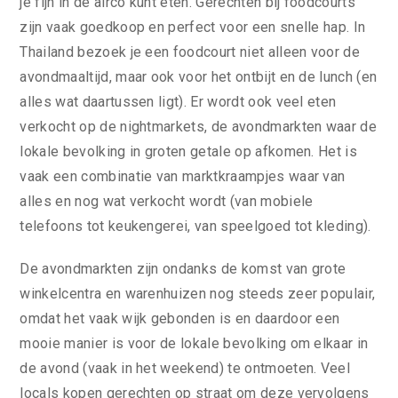
je fijn in de airco kunt eten. Gerechten bij foodcourts
zijn vaak goedkoop en perfect voor een snelle hap. In
Thailand bezoek je een foodcourt niet alleen voor de
avondmaaltijd, maar ook voor het ontbijt en de lunch (en
alles wat daartussen ligt). Er wordt ook veel eten
verkocht op de nightmarkets, de avondmarkten waar de
lokale bevolking in groten getale op afkomen. Het is
vaak een combinatie van marktkraampjes waar van
alles en nog wat verkocht wordt (van mobiele
telefoons tot keukengerei, van speelgoed tot kleding).
De avondmarkten zijn ondanks de komst van grote
winkelcentra en warenhuizen nog steeds zeer populair,
omdat het vaak wijk gebonden is en daardoor een
mooie manier is voor de lokale bevolking om elkaar in
de avond (vaak in het weekend) te ontmoeten. Veel
locals kopen gerechten op straat om deze vervolgens