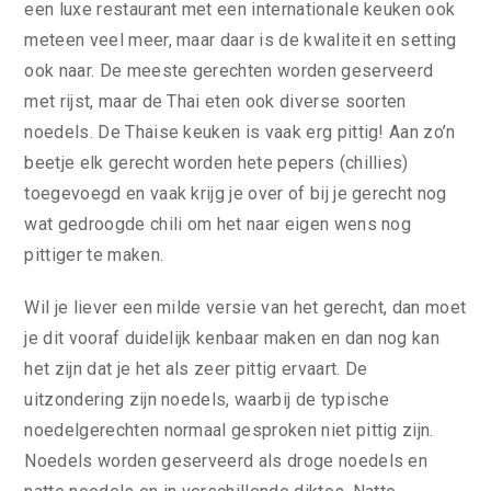
een luxe restaurant met een internationale keuken ook
meteen veel meer, maar daar is de kwaliteit en setting
ook naar. De meeste gerechten worden geserveerd
met rijst, maar de Thai eten ook diverse soorten
noedels. De Thaise keuken is vaak erg pittig! Aan zo’n
beetje elk gerecht worden hete pepers (chillies)
toegevoegd en vaak krijg je over of bij je gerecht nog
wat gedroogde chili om het naar eigen wens nog
pittiger te maken.
Wil je liever een milde versie van het gerecht, dan moet
je dit vooraf duidelijk kenbaar maken en dan nog kan
het zijn dat je het als zeer pittig ervaart. De
uitzondering zijn noedels, waarbij de typische
noedelgerechten normaal gesproken niet pittig zijn.
Noedels worden geserveerd als droge noedels en