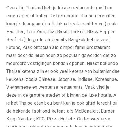
Overal in Thailand heb je lokale restaurants met hun
eigen specialiteiten. De bekendste Thaise gerechten
kom je doorgaans in elk lokaal restaurant tegen (zoals
Pad Thai, Tom Yam, Thai Basil Chicken, Black Pepper
Beef etc). In grote steden als Bangkok heb je veel
ketens, vaak ontstaan als simpel familierestaurant
maar door de jaren heen zo populair geworden dat ze
meerdere vestigingen konden openen. Naast bekende
Thaise ketens zijn er ook veel ketens van buitenlandse
keukens, zoals Chinese, Japanse, Indiase, Koreaanse,
Vietnamese en westerse restaurants. Vaak vind je
deze in de grotere steden of binnen de luxe hotels. Al
je het Thaise eten beu bent kun je ook altijd terecht bij
de bekende fastfood-ketens als McDonald’s, Burger
King, Nando’s, KFC, Pizza Hut etc. Onder westerse
toeristen vaak not-done om er tijdens je vakantie te