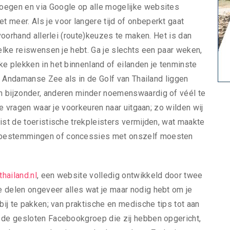
oegen en via Google op alle mogelijke websites
 meer. Als je voor langere tijd of onbeperkt gaat
 voorhand allerlei (route)keuzes te maken. Het is dan
welke reiswensen je hebt. Ga je slechts een paar weken,
ke plekken in het binnenland of eilanden je tenminste
de Andamanse Zee als in de Golf van Thailand liggen
n bijzonder, anderen minder noemenswaardig of véél te
 te vragen waar je voorkeuren naar uitgaan; zo wilden wij
ist de toeristische trekpleisters vermijden, wat maakte
 bestemmingen of concessies met onszelf moesten
thailand.nl
, een website volledig ontwikkeld door twee
 delen ongeveer alles wat je maar nodig hebt om je
bij te pakken; van praktische en medische tips tot aan
a de gesloten Facebookgroep die zij hebben opgericht,