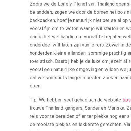
Zodra we de Lonely Planet van Thailand opensl
belandden, zagen we door de bomen het bos niet
backpacken, hoef je natuurlijk niet per se al op
vooral fijn om te weten waar je wil starten en 
dan is het wel handig om vooraf te bepalen wel
onderdeel wilt laten zijn van je reis. Zowel in 
honderden kleine eilanden; sommige prachtig e
toeristisch. Daarbij heb je de luxe om jezelf af
vooral een natuurlijke omgeving en wilden we ju
dat we soms iets langer moesten zoeken naar
doen.
Tip: We hebben veel gehad aan de website
tips
trouwe Thailand-gangers, Sander en Mariska. Ze
reis voor te bereiden of er ter plekke nog eens 
de mooiste plekjes en lekkerste gerechten. Vi