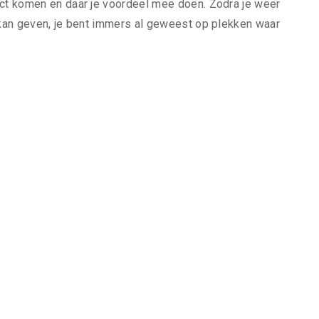
act komen en daar je voordeel mee doen. Zodra je weer
s kan geven, je bent immers al geweest op plekken waar