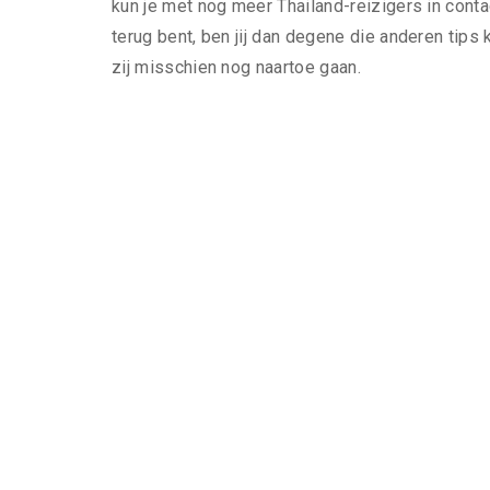
kun je met nog meer Thailand-reizigers in cont
terug bent, ben jij dan degene die anderen tip
zij misschien nog naartoe gaan.