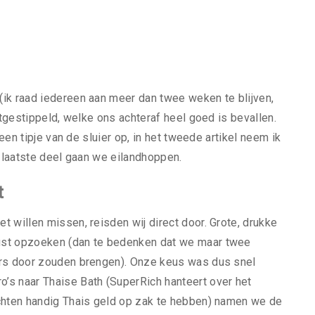
ik raad iedereen aan meer dan twee weken te blijven,
itgestippeld, welke ons achteraf heel goed is bevallen.
 een tipje van de sluier op, in het tweede artikel neem ik
s laatste deel gaan we eilandhoppen.
t
 willen missen, reisden wij direct door. Grote, drukke
ust opzoeken (dan te bedenken dat we maar twee
ers door zouden brengen). Onze keus was dus snel
’s naar Thaise Bath (SuperRich hanteert over het
ichten handig Thais geld op zak te hebben) namen we de