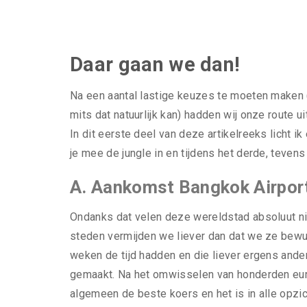
Daar gaan we dan!
Na een aantal lastige keuzes te moeten maken (
mits dat natuurlijk kan) hadden wij onze route u
In dit eerste deel van deze artikelreeks licht ik
je mee de jungle in en tijdens het derde, teven
A. Aankomst Bangkok Airpor
Ondanks dat velen deze wereldstad absoluut niet
steden vermijden we liever dan dat we ze bew
weken de tijd hadden en die liever ergens and
gemaakt. Na het omwisselen van honderden euro
algemeen de beste koers en het is in alle opz