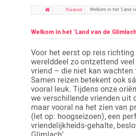
Welkom in het ‘Land v
Thailand
Welkom in het ‘Land van de Glimlach
Voor het eerst op reis richti
werelddeel zo ontzettend veel 
vriend – die niet kan wachten t
Samen reizen betekent ook sá
vooral leuk. Tijdens onze oriën
we verschillende vrienden uit 
maar vooral na het zien van p
(let op: hoogseizoen), een per
vriendelijkheids-gehalte, besl
Glimlach’.