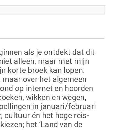
innen als je ontdekt dat dit
 niet alleen, maar met mijn
ijn korte broek kan lopen.
, maar over het algemeen
 rond op internet en hoorden
 zoeken, wikken en wegen,
ellingen in januari/februari
, cultuur én het hoge reis-
 kiezen; het ‘Land van de