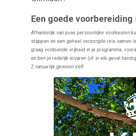
Een goede voorbereiding 
Afhankelijk van jouw persoonlijke voorkeuren kun
stappen en een geheel verzorgde reis samen late
graag voldoende vrijheid in je programma, vooral
en ben je redelijk ervaren (of in elk geval handi
Z natuurlijk gewoon zelf.