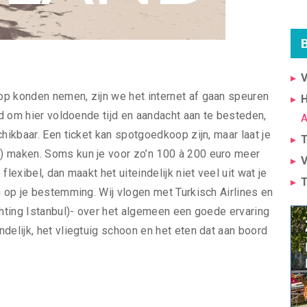
V
op konden nemen, zijn we het internet af gaan speuren
H
rd om hier voldoende tijd en aandacht aan te besteden,
A
hikbaar. Een ticket kan spotgoedkoop zijn, maar laat je
T
) maken. Soms kun je voor zo’n 100 à 200 euro meer
V
lexibel, dan maakt het uiteindelijk niet veel uit wat je
T
n op je bestemming. Wij vlogen met Turkisch Airlines en
chting Istanbul)- over het algemeen een goede ervaring
delijk, het vliegtuig schoon en het eten dat aan boord