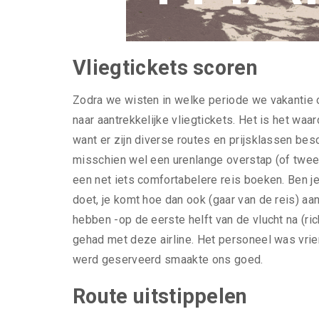
Vliegtickets scoren
Zodra we wisten in welke periode we vakantie 
naar aantrekkelijke vliegtickets. Het is het waa
want er zijn diverse routes en prijsklassen besc
misschien wel een urenlange overstap (of twee
een net iets comfortabelere reis boeken. Ben je f
doet, je komt hoe dan ook (gaar van de reis) aa
hebben -op de eerste helft van de vlucht na (ri
gehad met deze airline. Het personeel was vrien
werd geserveerd smaakte ons goed.
Route uitstippelen