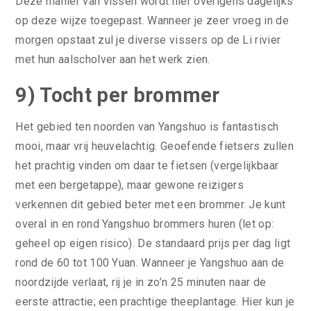
Deze manier van vissen wordt hier overigens dagelijks
op deze wijze toegepast. Wanneer je zeer vroeg in de
morgen opstaat zul je diverse vissers op de Li rivier
met hun aalscholver aan het werk zien.
9) Tocht per brommer
Het gebied ten noorden van Yangshuo is fantastisch
mooi, maar vrij heuvelachtig. Geoefende fietsers zullen
het prachtig vinden om daar te fietsen (vergelijkbaar
met een bergetappe), maar gewone reizigers
verkennen dit gebied beter met een brommer. Je kunt
overal in en rond Yangshuo brommers huren (let op:
geheel op eigen risico). De standaard prijs per dag ligt
rond de 60 tot 100 Yuan. Wanneer je Yangshuo aan de
noordzijde verlaat, rij je in zo’n 25 minuten naar de
eerste attractie; een prachtige theeplantage. Hier kun je