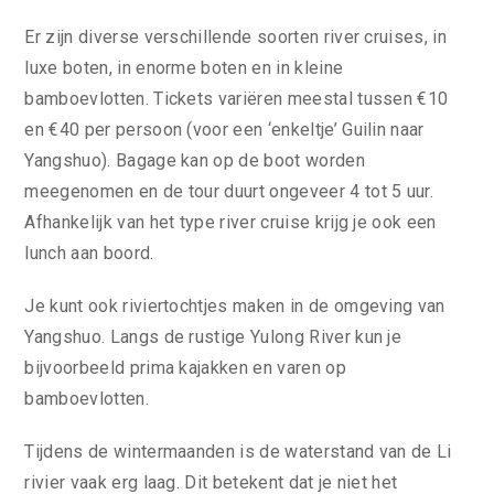
Er zijn diverse verschillende soorten river cruises, in
luxe boten, in enorme boten en in kleine
bamboevlotten. Tickets variëren meestal tussen €10
en €40 per persoon (voor een ‘enkeltje’ Guilin naar
Yangshuo). Bagage kan op de boot worden
meegenomen en de tour duurt ongeveer 4 tot 5 uur.
Afhankelijk van het type river cruise krijg je ook een
lunch aan boord.
Je kunt ook riviertochtjes maken in de omgeving van
Yangshuo. Langs de rustige Yulong River kun je
bijvoorbeeld prima kajakken en varen op
bamboevlotten.
Tijdens de wintermaanden is de waterstand van de Li
rivier vaak erg laag. Dit betekent dat je niet het