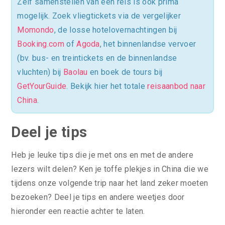
Zelf samenstellen van een reis is ook prima
mogelijk. Zoek vliegtickets via de vergelijker
Momondo
, de losse hotelovernachtingen bij
Booking.com
of
Agoda
, het binnenlandse vervoer
(bv. bus- en treintickets en de binnenlandse
vluchten) bij
Baolau
en boek de tours bij
GetYourGuide
. Bekijk hier het totale
reisaanbod naar
China
.
Deel je tips
Heb je leuke tips die je met ons en met de andere
lezers wilt delen? Ken je toffe plekjes in China die we
tijdens onze volgende trip naar het land zeker moeten
bezoeken? Deel je tips en andere weetjes door
hieronder een reactie achter te laten.