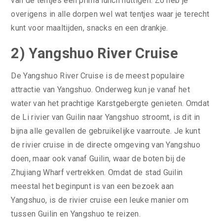
van de tentjes een prima lunch nuttigen. Zo heb je
overigens in alle dorpen wel wat tentjes waar je terecht
kunt voor maaltijden, snacks en een drankje.
2) Yangshuo River Cruise
De Yangshuo River Cruise is de meest populaire
attractie van Yangshuo. Onderweg kun je vanaf het
water van het prachtige Karstgebergte genieten. Omdat
de Li rivier van Guilin naar Yangshuo stroomt, is dit in
bijna alle gevallen de gebruikelijke vaarroute. Je kunt
de rivier cruise in de directe omgeving van Yangshuo
doen, maar ook vanaf Guilin, waar de boten bij de
Zhujiang Wharf vertrekken. Omdat de stad Guilin
meestal het beginpunt is van een bezoek aan
Yangshuo, is de rivier cruise een leuke manier om
tussen Guilin en Yangshuo te reizen.