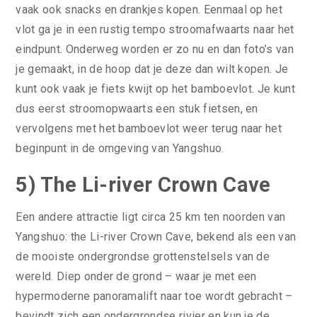
vaak ook snacks en drankjes kopen. Eenmaal op het
vlot ga je in een rustig tempo stroomafwaarts naar het
eindpunt. Onderweg worden er zo nu en dan foto’s van
je gemaakt, in de hoop dat je deze dan wilt kopen. Je
kunt ook vaak je fiets kwijt op het bamboevlot. Je kunt
dus eerst stroomopwaarts een stuk fietsen, en
vervolgens met het bamboevlot weer terug naar het
beginpunt in de omgeving van Yangshuo.
5) The Li-river Crown Cave
Een andere attractie ligt circa 25 km ten noorden van
Yangshuo: the Li-river Crown Cave, bekend als een van
de mooiste ondergrondse grottenstelsels van de
wereld. Diep onder de grond – waar je met een
hypermoderne panoramalift naar toe wordt gebracht –
bevindt zich een ondergrondse rivier en kun je de