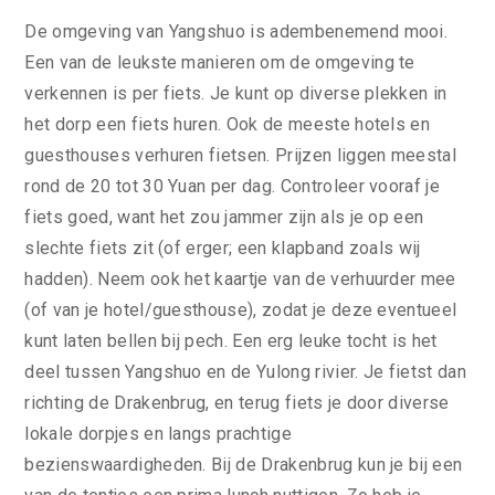
De omgeving van Yangshuo is adembenemend mooi.
Een van de leukste manieren om de omgeving te
verkennen is per fiets. Je kunt op diverse plekken in
het dorp een fiets huren. Ook de meeste hotels en
guesthouses verhuren fietsen. Prijzen liggen meestal
rond de 20 tot 30 Yuan per dag. Controleer vooraf je
fiets goed, want het zou jammer zijn als je op een
slechte fiets zit (of erger; een klapband zoals wij
hadden). Neem ook het kaartje van de verhuurder mee
(of van je hotel/guesthouse), zodat je deze eventueel
kunt laten bellen bij pech. Een erg leuke tocht is het
deel tussen Yangshuo en de Yulong rivier. Je fietst dan
richting de Drakenbrug, en terug fiets je door diverse
lokale dorpjes en langs prachtige
bezienswaardigheden. Bij de Drakenbrug kun je bij een