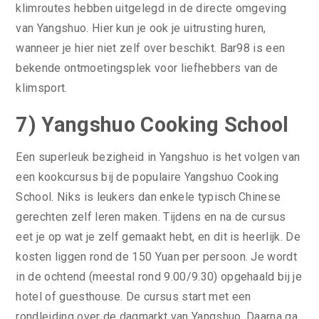
klimroutes hebben uitgelegd in de directe omgeving
van Yangshuo. Hier kun je ook je uitrusting huren,
wanneer je hier niet zelf over beschikt. Bar98 is een
bekende ontmoetingsplek voor liefhebbers van de
klimsport.
7) Yangshuo Cooking School
Een superleuk bezigheid in Yangshuo is het volgen van
een kookcursus bij de populaire Yangshuo Cooking
School. Niks is leukers dan enkele typisch Chinese
gerechten zelf leren maken. Tijdens en na de cursus
eet je op wat je zelf gemaakt hebt, en dit is heerlijk. De
kosten liggen rond de 150 Yuan per persoon. Je wordt
in de ochtend (meestal rond 9.00/9.30) opgehaald bij je
hotel of guesthouse. De cursus start met een
rondleiding over de dagmarkt van Yangshuo. Daarna ga