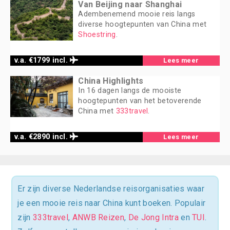
Van Beijing naar Shanghai
Adembenemend mooie reis langs
diverse hoogtepunten van China met
Shoestring
.
v.a. €1799 incl.
Lees meer
China Highlights
In 16 dagen langs de mooiste
hoogtepunten van het betoverende
China met
333travel
.
v.a. €2890 incl.
Lees meer
Er zijn diverse Nederlandse reisorganisaties waar
je een mooie reis naar China kunt boeken. Populair
zijn
333travel
,
ANWB Reizen
,
De Jong Intra
en
TUI
.