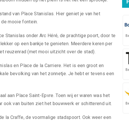
stand van Place Stanislas. Hier geniet je van het
 de mooie fontein.
e Stanislas onder Arc Héré, de prachtige poort, door te
B
lekker op een bankje te genieten. Meerdere keren per
 met reuzenrad (met mooi uitzicht over de stad).
nislas en Place de la Carriere. Het is een groot en
B
kale bevolking van het zonnetje. Je hebt er tevens een
aal aan Place Saint-Epvre. Toen wij er waren was het
 ook van buiten ziet het bouwwerk er schitterend uit.
B
de la Craffe, de voormalige stadspoort. Ook weer een