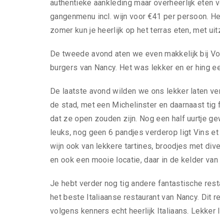
authentieke aankleding maar overheerlijk eten v
gangenmenu incl. wijn voor €41 per persoon. Het
zomer kun je heerlijk op het terras eten, met uit
De tweede avond aten we even makkelijk bij Vo
burgers van Nancy. Het was lekker en er hing een
De laatste avond wilden we ons lekker laten ver
de stad, met een Michelinster en daarnaast tig
dat ze open zouden zijn. Nog een half uurtje gew
leuks, nog geen 6 pandjes verderop ligt Vins et 
wijn ook van lekkere tartines, broodjes met div
en ook een mooie locatie, daar in de kelder van
Je hebt verder nog tig andere fantastische rest
het beste Italiaanse restaurant van Nancy. Dit re
volgens kenners echt heerlijk Italiaans. Lekker 