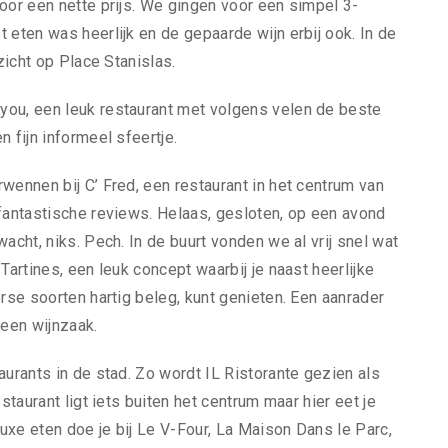
oor een nette prijs. We gingen voor een simpel 3-
 eten was heerlijk en de gepaarde wijn erbij ook. In de
zicht op Place Stanislas.
you, een leuk restaurant met volgens velen de beste
 fijn informeel sfeertje.
wennen bij C’ Fred, een restaurant in het centrum van
 fantastische reviews. Helaas, gesloten, op een avond
acht, niks. Pech. In de buurt vonden we al vrij snel wat
Tartines, een leuk concept waarbij je naast heerlijke
erse soorten hartig beleg, kunt genieten. Een aanrader
 een wijnzaak.
aurants in de stad. Zo wordt IL Ristorante gezien als
staurant ligt iets buiten het centrum maar hier eet je
luxe eten doe je bij Le V-Four, La Maison Dans le Parc,