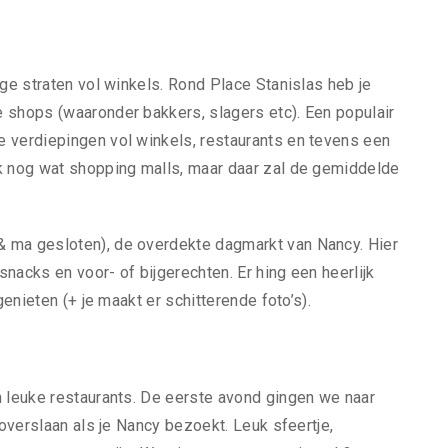
nge straten vol winkels. Rond Place Stanislas heb je
 shops (waaronder bakkers, slagers etc). Een populair
 verdiepingen vol winkels, restaurants en tevens een
ok nog wat shopping malls, maar daar zal de gemiddelde
 ma gesloten), de overdekte dagmarkt van Nancy. Hier
nacks en voor- of bijgerechten. Er hing een heerlijk
genieten (+ je maakt er schitterende foto’s).
n leuke restaurants. De eerste avond gingen we naar
 overslaan als je Nancy bezoekt. Leuk sfeertje,