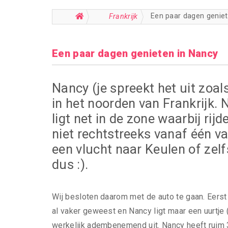
Een paar dagen geniet
Frankrijk
Een paar dagen genieten in Nancy
Nancy (je spreekt het uit zoals
in het noorden van Frankrijk.
ligt net in de zone waarbij rijd
niet rechtstreeks vanaf één v
een vlucht naar Keulen of zel
dus :).
Wij besloten daarom met de auto te gaan. Eers
al vaker geweest en Nancy ligt maar een uurtje 
werkelijk adembenemend uit. Nancy heeft ruim 3