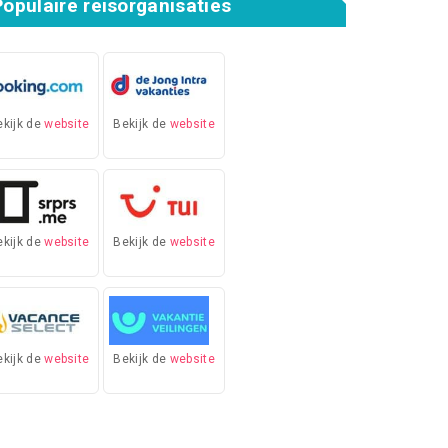
Populaire reisorganisaties
ekijk de
website
Bekijk de
website
ekijk de
website
Bekijk de
website
ekijk de
website
Bekijk de
website