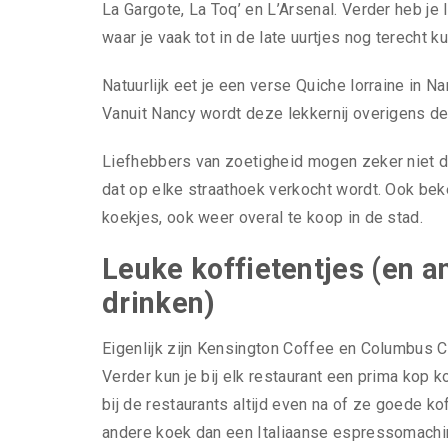
La Gargote, La Toq’ en L’Arsenal. Verder heb je
waar je vaak tot in de late uurtjes nog terecht ku
Natuurlijk eet je een verse Quiche lorraine in Na
Vanuit Nancy wordt deze lekkernij overigens d
Liefhebbers van zoetigheid mogen zeker niet d
dat op elke straathoek verkocht wordt. Ook bek
koekjes, ook weer overal te koop in de stad.
Leuke koffietentjes (en a
drinken)
Eigenlijk zijn Kensington Coffee en Columbus C
Verder kun je bij elk restaurant een prima kop k
bij de restaurants altijd even na of ze goede k
andere koek dan een Italiaanse espressomachi