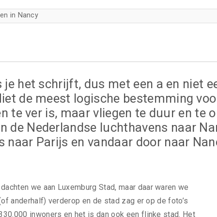
en in Nancy
 je het schrijft, dus met een a en niet e
 Niet de meest logische bestemming voo
en te ver is, maar vliegen te duur en te o
an de Nederlandse luchthavens naar Na
fs naar Parijs en vandaar door naar Nan
t dachten we aan Luxemburg Stad, maar daar waren we
(of anderhalf) verderop en de stad zag er op de foto’s
30.000 inwoners en het is dan ook een flinke stad. Het