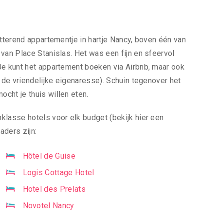
itterend appartementje in hartje Nancy, boven één van
van Place Stanislas. Het was een fijn en sfeervol
Je kunt het appartement boeken via Airbnb, maar ook
, de vriendelijke eigenaresse). Schuin tegenover het
cht je thuis willen eten.
klasse hotels voor elk budget (bekijk hier een
raders zijn:
Hôtel de Guise
Logis Cottage Hotel
Hotel des Prelats
Novotel Nancy