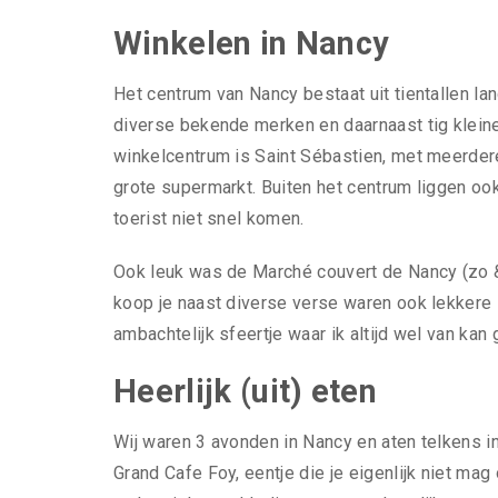
Winkelen in Nancy
Het centrum van Nancy bestaat uit tientallen la
diverse bekende merken en daarnaast tig kleine
winkelcentrum is Saint Sébastien, met meerdere
grote supermarkt. Buiten het centrum liggen o
toerist niet snel komen.
Ook leuk was de Marché couvert de Nancy (zo &
koop je naast diverse verse waren ook lekkere s
ambachtelijk sfeertje waar ik altijd wel van kan 
Heerlijk (uit) eten
Wij waren 3 avonden in Nancy en aten telkens i
Grand Cafe Foy, eentje die je eigenlijk niet mag