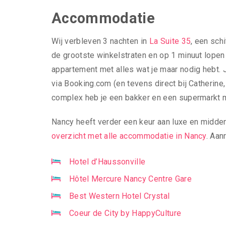
Accommodatie
Wij verbleven 3 nachten in
La Suite 35
, een sch
de grootste winkelstraten en op 1 minuut lopen 
appartement met alles wat je maar nodig hebt. 
via Booking.com (en tevens direct bij Catherine
complex heb je een bakker en een supermarkt mo
Nancy heeft verder een keur aan luxe en midden
overzicht met alle accommodatie in Nancy
. Aan
Hotel d’Haussonville
Hôtel Mercure Nancy Centre Gare
Best Western Hotel Crystal
Coeur de City by HappyCulture