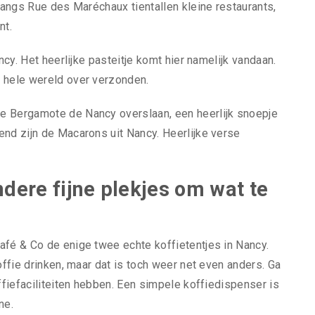
 langs Rue des Maréchaux tientallen kleine restaurants,
nt.
ncy. Het heerlijke pasteitje komt hier namelijk vandaan.
e hele wereld over verzonden.
e Bergamote de Nancy overslaan, een heerlijk snoepje
end zijn de Macarons uit Nancy. Heerlijke verse
ndere fijne plekjes om wat te
afé & Co de enige twee echte koffietentjes in Nancy.
offie drinken, maar dat is toch weer net even anders. Ga
offiefaciliteiten hebben. Een simpele koffiedispenser is
ne.