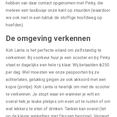
hebben van daar contact opgenomen met Pinky, die
meteen een taxibusje onze kant op stuurden (waardoor
we ook niet in een tuktuk de stoffige hoofdweg op
hoefden).
De omgeving verkennen
Koh Lanta is het perfecte eiland om zelfstandig te
verkennen. Bij voorkeur huur je een scooter en bij Pinky
staat er dagelijks een hele rij klaar. Wij betaalden ฿250
per dag. Wel moesten we onze paspoorten bij ze
achterlaten, gelukkig gingen ze ook akkoord met een
kopie (printje). Koh Lanta is heerlijk om met de scooter
te verkennen. Je stopt waar en wanneer je wilt en
overal heb je leuke plekjes om even uit te rusten of om
wat lekkers te eten of drinken. Tanken kan overal (let
op de kleine winkeltjes met flessen benzine). Vergeet