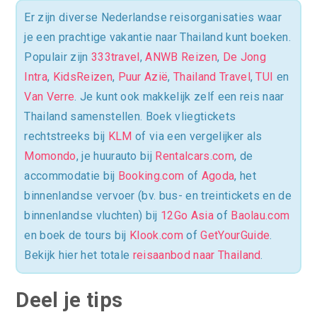
Er zijn diverse Nederlandse reisorganisaties waar
je een prachtige vakantie naar Thailand kunt boeken.
Populair zijn
333travel
,
ANWB Reizen
,
De Jong
Intra
,
KidsReizen
,
Puur Azië
,
Thailand Travel
,
TUI
en
Van Verre
. Je kunt ook makkelijk zelf een reis naar
Thailand samenstellen. Boek vliegtickets
rechtstreeks bij
KLM
of via een vergelijker als
Momondo
, je huurauto bij
Rentalcars.com
, de
accommodatie bij
Booking.com
of
Agoda
, het
binnenlandse vervoer (bv. bus- en treintickets en de
binnenlandse vluchten) bij
12Go Asia
of
Baolau.com
en boek de tours bij
Klook.com
of
GetYourGuide
.
Bekijk hier het totale
reisaanbod naar Thailand
.
Deel je tips