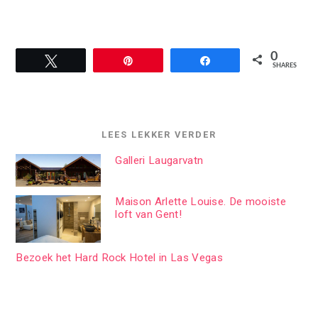
0
Tweet
Pin
Share
SHARES
LEES LEKKER VERDER
Galleri Laugarvatn
Maison Arlette Louise. De mooiste
loft van Gent!
Bezoek het Hard Rock Hotel in Las Vegas