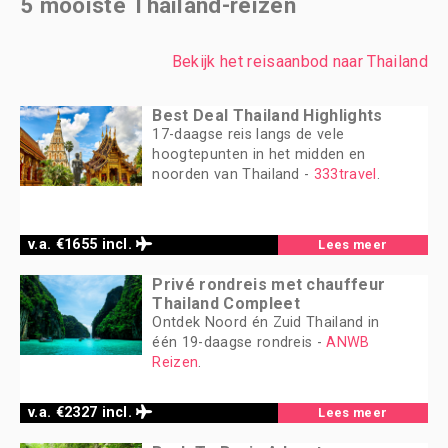
5 mooiste Thailand-reizen
Bekijk het reisaanbod naar Thailand
Best Deal Thailand Highlights
17-daagse reis langs de vele
hoogtepunten in het midden en
noorden van Thailand -
333travel
.
v.a. €1655 incl.
Lees meer
Privé rondreis met chauffeur
Thailand Compleet
Ontdek Noord én Zuid Thailand in
één 19-daagse rondreis -
ANWB
Reizen
.
v.a. €2327 incl.
Lees meer