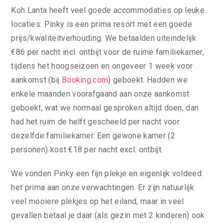
Koh Lanta heeft veel goede accommodaties op leuke
locaties. Pinky is een prima resort met een goede
prijs/kwaliteitverhouding. We betaalden uiteindelijk
€86 per nacht incl. ontbijt voor de ruime familiekamer,
tijdens het hoogseizoen en ongeveer 1 week voor
aankomst (bij
Booking.com
) geboekt. Hadden we
enkele maanden voorafgaand aan onze aankomst
geboekt, wat we normaal gesproken altijd doen, dan
had het ruim de helft gescheeld per nacht voor
dezelfde familiekamer. Een gewone kamer (2
personen) kost €18 per nacht excl. ontbijt.
We vonden Pinky een fijn plekje en eigenlijk voldeed
het prima aan onze verwachtingen. Er zijn natuurlijk
veel mooiere plekjes op het eiland, maar in veel
gevallen betaal je daar (als gezin met 2 kinderen) ook