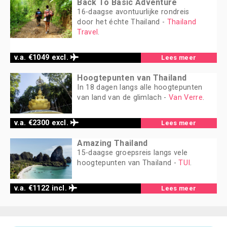
Back To Basic Adventure
16-daagse avontuurlijke rondreis
door het échte Thailand -
Thailand
Travel
.
v.a. €1049 excl.
Lees meer
Hoogtepunten van Thailand
In 18 dagen langs alle hoogtepunten
van land van de glimlach -
Van Verre
.
v.a. €2300 excl.
Lees meer
Amazing Thailand
15-daagse groepsreis langs vele
hoogtepunten van Thailand -
TUI
.
v.a. €1122 incl.
Lees meer