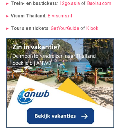
Trein- en bustickets
:
12go.asia
of
Baolau.com
Visum Thailand
:
E-visums.nl
Tours en tickets
:
GetYourGuide
of
Klook