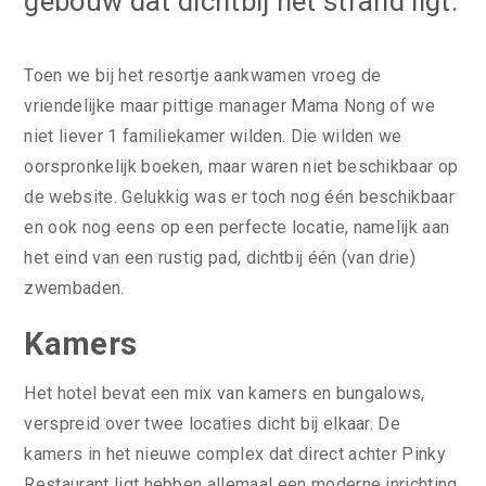
gebouw dat dichtbij het strand ligt.
Toen we bij het resortje aankwamen vroeg de
vriendelijke maar pittige manager Mama Nong of we
niet liever 1 familiekamer wilden. Die wilden we
oorspronkelijk boeken, maar waren niet beschikbaar op
de website. Gelukkig was er toch nog één beschikbaar
en ook nog eens op een perfecte locatie, namelijk aan
het eind van een rustig pad, dichtbij één (van drie)
zwembaden.
Kamers
Het hotel bevat een mix van kamers en bungalows,
verspreid over twee locaties dicht bij elkaar. De
kamers in het nieuwe complex dat direct achter Pinky
Restaurant ligt hebben allemaal een moderne inrichting