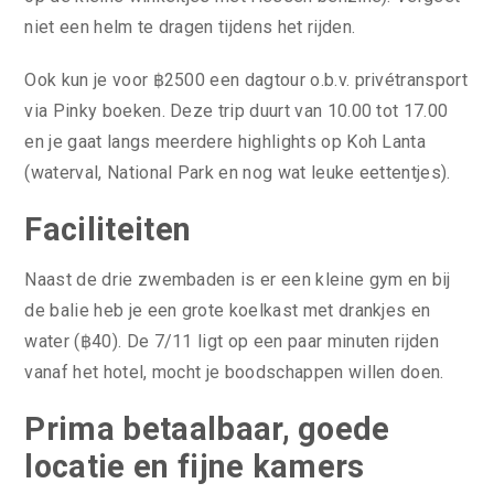
niet een helm te dragen tijdens het rijden.
Ook kun je voor ฿2500 een dagtour o.b.v. privétransport
via Pinky boeken. Deze trip duurt van 10.00 tot 17.00
en je gaat langs meerdere highlights op Koh Lanta
(waterval, National Park en nog wat leuke eettentjes).
Faciliteiten
Naast de drie zwembaden is er een kleine gym en bij
de balie heb je een grote koelkast met drankjes en
water (฿40). De 7/11 ligt op een paar minuten rijden
vanaf het hotel, mocht je boodschappen willen doen.
Prima betaalbaar, goede
locatie en fijne kamers