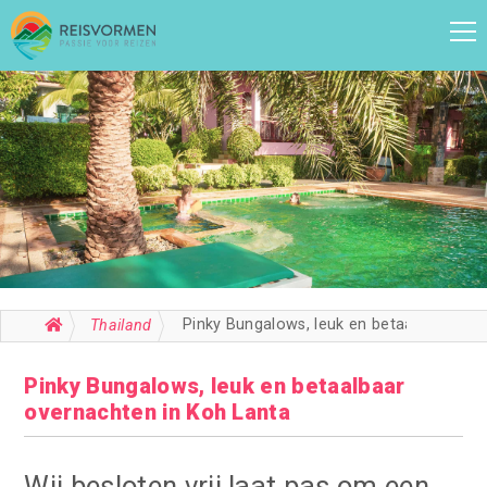
Pinky Bungalows, leuk en betaalbaar overnachten in Koh Lanta
Thailand
Pinky Bungalows, leuk en betaalbaar
overnachten in Koh Lanta
Wij besloten vrij laat pas om een