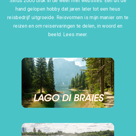
Sinds 2000 druk in de weer met websites. Een uit de
hand gelopen hobby dat jaren later tot een heus
reisbedrijf uitgroeide. Reisvormen is mijn manier om te
reizen en om reiservaringen te delen, in woord en
beeld.
Lees meer.