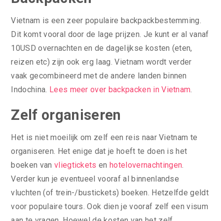
Vietnam is een zeer populaire backpackbestemming.
Dit komt vooral door de lage prijzen. Je kunt er al vanaf
10USD overnachten en de dagelijkse kosten (eten,
reizen etc) zijn ook erg laag. Vietnam wordt verder
vaak gecombineerd met de andere landen binnen
Indochina.
Lees meer over backpacken in Vietnam
.
Zelf organiseren
Het is niet moeilijk om zelf een reis naar Vietnam te
organiseren. Het enige dat je hoeft te doen is het
boeken van
vliegtickets
en
hotelovernachtingen
.
Verder kun je eventueel vooraf al binnenlandse
vluchten (of trein-/bustickets) boeken. Hetzelfde geldt
voor populaire tours. Ook dien je vooraf zelf een visum
aan te vragen. Hoewel de kosten van het zelf