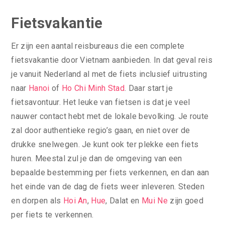
Fietsvakantie
Er zijn een aantal reisbureaus die een complete
fietsvakantie door Vietnam aanbieden. In dat geval reis
je vanuit Nederland al met de fiets inclusief uitrusting
naar
Hanoi
of
Ho Chi Minh Stad
. Daar start je
fietsavontuur. Het leuke van fietsen is dat je veel
nauwer contact hebt met de lokale bevolking. Je route
zal door authentieke regio’s gaan, en niet over de
drukke snelwegen. Je kunt ook ter plekke een fiets
huren. Meestal zul je dan de omgeving van een
bepaalde bestemming per fiets verkennen, en dan aan
het einde van de dag de fiets weer inleveren. Steden
en dorpen als
Hoi An
,
Hue
, Dalat en
Mui Ne
zijn goed
per fiets te verkennen.