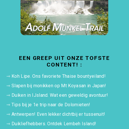
EEN GREEP UIT ONZE TOFSTE
CONTENT! :
⇾
Koh Lipe. Ons favoriete Thaise bountyeiland!
⇾
Slapen bij monikken op Mt Koyasan in Japan!
⇾
Duiken in IJsland. Wat een geweldig avontuur!
⇾
Tips bij je 1e trip naar de Dolomieten!
⇾
Antwerpen! Even lekker dichtbij er tussenuit!
⇾
Duikliefhebbers. Ontdek Lembeh Island!