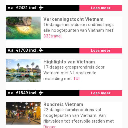
v.a. €2431 incl.
Lees meer
Verkenningstocht Vietnam
16-daagse individuele rondreis langs
alle hoogtepunten van Vietnam met
333travel
.
v.a. €1703 incl.
Lees meer
Highlights van Vietnam
17-daagse groepsrondreis door
Vietnam met NL-sprekende
reisleiding met
TUI
.
v.a. €1549 incl.
Lees meer
Rondreis Vietnam
22-daagse familierondreis vol
hoogtepunten van Vietnam. Van
rijstvelden tot sfeervolle steden met
Djoser
.