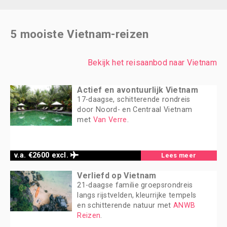
5 mooiste Vietnam-reizen
Bekijk het reisaanbod naar Vietnam
Actief en avontuurlijk Vietnam
17-daagse, schitterende rondreis
door Noord- en Centraal Vietnam
met
Van Verre
.
v.a. €2600 excl.
Lees meer
Verliefd op Vietnam
21-daagse familie groepsrondreis
langs rijstvelden, kleurrijke tempels
en schitterende natuur met
ANWB
Reizen
.