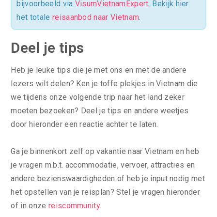
bijvoorbeeld via
VisumVietnamExpert
. Bekijk hier
het totale
reisaanbod naar Vietnam
.
Deel je tips
Heb je leuke tips die je met ons en met de andere
lezers wilt delen? Ken je toffe plekjes in Vietnam die
we tijdens onze volgende trip naar het land zeker
moeten bezoeken? Deel je tips en andere weetjes
door hieronder een reactie achter te laten.
Ga je binnenkort zelf op vakantie naar Vietnam en heb
je vragen m.b.t. accommodatie, vervoer, attracties en
andere bezienswaardigheden of heb je input nodig met
het opstellen van je reisplan? Stel je vragen hieronder
of in onze
reiscommunity
.