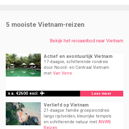
5 mooiste Vietnam-reizen
Bekijk het reisaanbod naar Vietnam
Actief en avontuurlijk Vietnam
17-daagse, schitterende rondreis
door Noord- en Centraal Vietnam
met
Van Verre
.
v.a. €2600 excl.
Lees meer
Verliefd op Vietnam
21-daagse familie groepsrondreis
langs rijstvelden, kleurrijke tempels
en schitterende natuur met
ANWB
Reizen
.