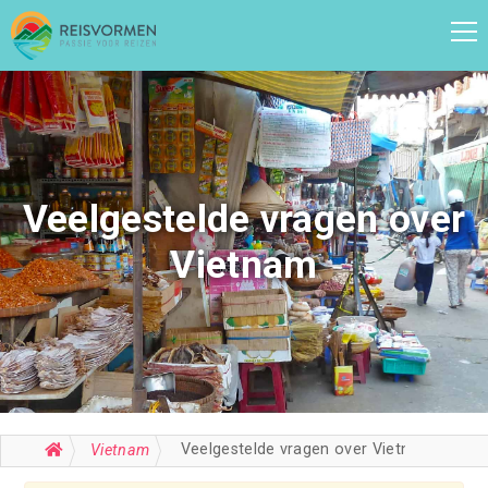
Veelgestelde vragen over
Vietnam
Veelgestelde vragen over Vietnam
Vietnam