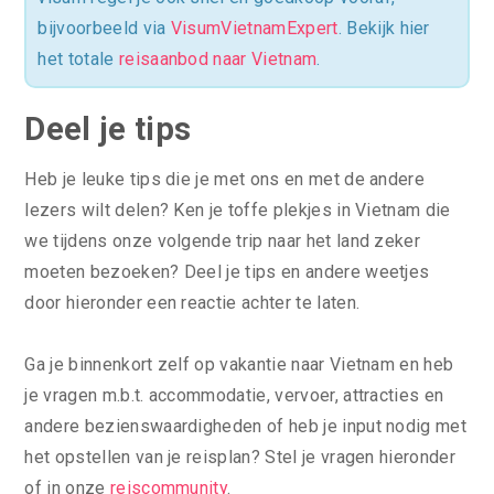
bijvoorbeeld via
VisumVietnamExpert
. Bekijk hier
het totale
reisaanbod naar Vietnam
.
Deel je tips
Heb je leuke tips die je met ons en met de andere
lezers wilt delen? Ken je toffe plekjes in Vietnam die
we tijdens onze volgende trip naar het land zeker
moeten bezoeken? Deel je tips en andere weetjes
door hieronder een reactie achter te laten.
Ga je binnenkort zelf op vakantie naar Vietnam en heb
je vragen m.b.t. accommodatie, vervoer, attracties en
andere bezienswaardigheden of heb je input nodig met
het opstellen van je reisplan? Stel je vragen hieronder
of in onze
reiscommunity
.