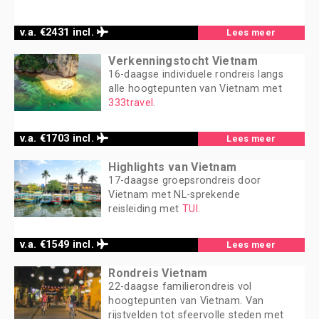
v.a. €2431 incl.
Lees meer
Verkenningstocht Vietnam
16-daagse individuele rondreis langs
alle hoogtepunten van Vietnam met
333travel
.
v.a. €1703 incl.
Lees meer
Highlights van Vietnam
17-daagse groepsrondreis door
Vietnam met NL-sprekende
reisleiding met
TUI
.
v.a. €1549 incl.
Lees meer
Rondreis Vietnam
22-daagse familierondreis vol
hoogtepunten van Vietnam. Van
rijstvelden tot sfeervolle steden met