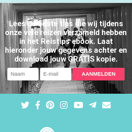
Lees de beste tips die wij tijdens
onze vele reizen verzameld hebben
in het Reistips ebook. Laat
hieronder jouw gegevens achter en
download jouw GRATIS kopie.