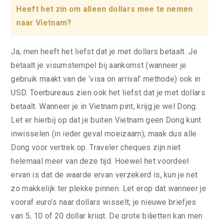
Heeft het zin om alleen dollars mee te nemen
naar Vietnam?
Ja, men heeft het liefst dat je met dollars betaalt. Je
betaalt je visumstempel bij aankomst (wanneer je
gebruik maakt van de ‘visa on arrival’ methode) ook in
USD. Toerbureaus zien ook het liefst dat je met dollars
betaalt. Wanneer je in Vietnam pint, krijg je wel Dong.
Let er hierbij op dat je buiten Vietnam geen Dong kunt
inwisselen (in ieder geval moeizaam); maak dus alle
Dong voor vertrek op. Traveler cheques zijn niet
helemaal meer van deze tijd. Hoewel het voordeel
ervan is dat de waarde ervan verzekerd is, kun je net
zo makkelijk ter plekke pinnen. Let erop dat wanneer je
vooraf euro’s naar dollars wisselt; je nieuwe briefjes
van 5, 10 of 20 dollar krijgt. De grote biljetten kan men