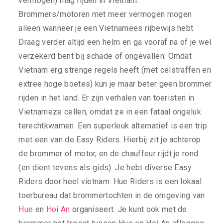
vermogen) mag rijden in Vietnam.
Brommers/motoren met meer vermogen mogen
alleen wanneer je een Vietnamees rijbewijs hebt.
Draag verder altijd een helm en ga vooraf na of je wel
verzekerd bent bij schade of ongevallen. Omdat
Vietnam erg strenge regels heeft (met celstraffen en
extree hoge boetes) kun je maar beter geen brommer
rijden in het land. Er zijn verhalen van toeristen in
Vietnameze cellen, omdat ze in een fataal ongeluk
terechtkwamen. Een superleuk alternatief is een trip
met een van de Easy Riders. Hierbij zit je achterop
de brommer of motor, en de chauffeur rijdt je rond
(en dient tevens als gids). Je hebt diverse Easy
Riders door heel vietnam. Hue Riders is een lokaal
toerbureau dat brommertochten in de omgeving van
Hue
en
Hoi An
organiseert. Je kunt ook met de