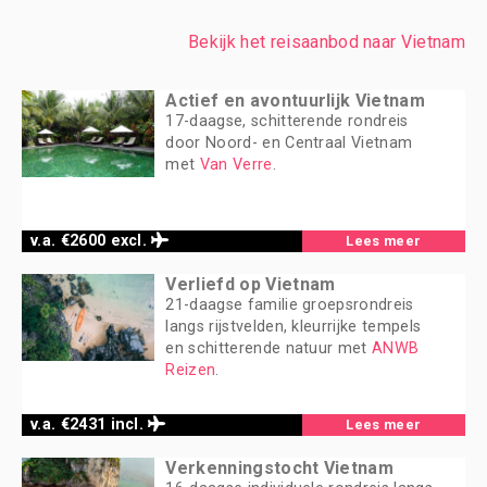
Bekijk het reisaanbod naar Vietnam
Actief en avontuurlijk Vietnam
17-daagse, schitterende rondreis
door Noord- en Centraal Vietnam
met
Van Verre
.
v.a. €2600 excl.
Lees meer
Verliefd op Vietnam
21-daagse familie groepsrondreis
langs rijstvelden, kleurrijke tempels
en schitterende natuur met
ANWB
Reizen
.
v.a. €2431 incl.
Lees meer
Verkenningstocht Vietnam