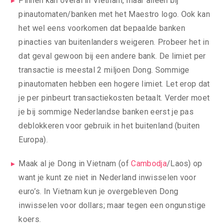
Pinnen kan overal in Vietnam, maar alleen bij
pinautomaten/banken met het Maestro logo. Ook kan
het wel eens voorkomen dat bepaalde banken
pinacties van buitenlanders weigeren. Probeer het in
dat geval gewoon bij een andere bank. De limiet per
transactie is meestal 2 miljoen Dong. Sommige
pinautomaten hebben een hogere limiet. Let erop dat
je per pinbeurt transactiekosten betaalt. Verder moet
je bij sommige Nederlandse banken eerst je pas
deblokkeren voor gebruik in het buitenland (buiten
Europa).
Maak al je Dong in Vietnam (of
Cambodja
/Laos) op
want je kunt ze niet in Nederland inwisselen voor
euro’s. In Vietnam kun je overgebleven Dong
inwisselen voor dollars; maar tegen een ongunstige
koers.