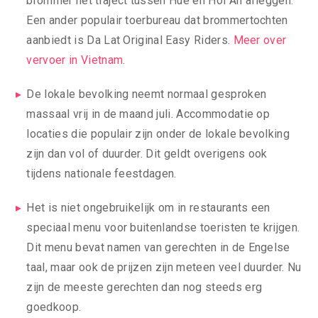
brommer het traject tussen Hue en Hoi An afleggen.
Een ander populair toerbureau dat brommertochten
aanbiedt is Da Lat Original Easy Riders.
Meer over
vervoer in Vietnam
.
De lokale bevolking neemt normaal gesproken
massaal vrij in de maand juli. Accommodatie op
locaties die populair zijn onder de lokale bevolking
zijn dan vol of duurder. Dit geldt overigens ook
tijdens nationale feestdagen.
Het is niet ongebruikelijk om in restaurants een
speciaal menu voor buitenlandse toeristen te krijgen.
Dit menu bevat namen van gerechten in de Engelse
taal, maar ook de prijzen zijn meteen veel duurder. Nu
zijn de meeste gerechten dan nog steeds erg
goedkoop.