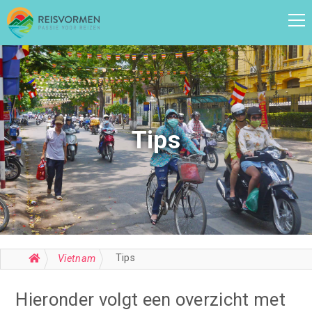
Tips
Tips
Vietnam
Hieronder volgt een overzicht met