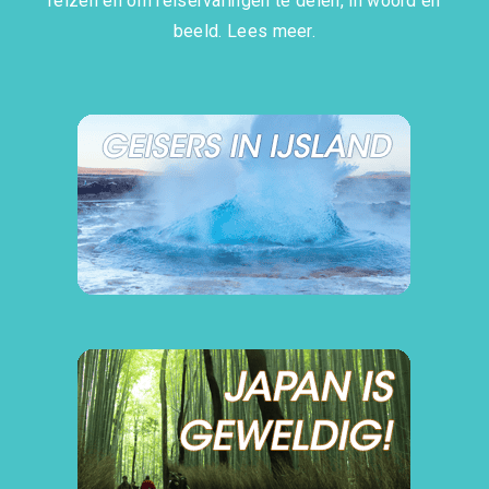
reizen en om reiservaringen te delen, in woord en
beeld.
Lees meer.