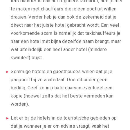
iets duurder is dan het reguliere taxitarief; heb je niet
te maken met chauffeurs die je een poot uit willen
draaien. Verder heb je dan ook de zekerheid dat je
direct naar het juiste hotel gebracht wordt. Een veel
voorkomende scam is namelijk dat taxichauffeurs je
naar een hotel met bijna dezelfde naam brengt, maar
wat uiteindelijk een heel ander hotel (mindere
kwaliteit) blijkt.
Sommige hotels en guesthouses willen dat je je
paspoort bij ze achterlaat. Doe dit onder geen
beding. Geef ze in plaats daarvan eventueel een
kopie (hoewel zelfs dat het beste vermeden kan
worden).
Let er bij de hotels in de toeristische gebieden op
dat je wanneer je er om advies vraagt, vaak het