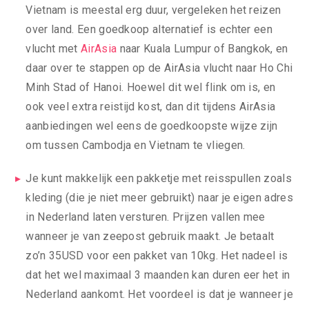
Vietnam is meestal erg duur, vergeleken het reizen
over land. Een goedkoop alternatief is echter een
vlucht met
AirAsia
naar Kuala Lumpur of Bangkok, en
daar over te stappen op de AirAsia vlucht naar Ho Chi
Minh Stad of Hanoi. Hoewel dit wel flink om is, en
ook veel extra reistijd kost, dan dit tijdens AirAsia
aanbiedingen wel eens de goedkoopste wijze zijn
om tussen Cambodja en Vietnam te vliegen.
Je kunt makkelijk een pakketje met reisspullen zoals
kleding (die je niet meer gebruikt) naar je eigen adres
in Nederland laten versturen. Prijzen vallen mee
wanneer je van zeepost gebruik maakt. Je betaalt
zo’n 35USD voor een pakket van 10kg. Het nadeel is
dat het wel maximaal 3 maanden kan duren eer het in
Nederland aankomt. Het voordeel is dat je wanneer je