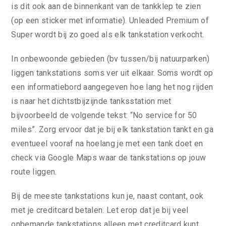
is dit ook aan de binnenkant van de tankklep te zien
(op een sticker met informatie). Unleaded Premium of
Super wordt bij zo goed als elk tankstation verkocht.
In onbewoonde gebieden (bv tussen/bij natuurparken)
liggen tankstations soms ver uit elkaar. Soms wordt op
een informatiebord aangegeven hoe lang het nog rijden
is naar het dichtstbijzijnde tanksstation met
bijvoorbeeld de volgende tekst: “No service for 50
miles”. Zorg ervoor dat je bij elk tankstation tankt en ga
eventueel vooraf na hoelang je met een tank doet en
check via Google Maps waar de tankstations op jouw
route liggen.
Bij de meeste tankstations kun je, naast contant, ook
met je creditcard betalen. Let erop dat je bij veel
onbemande tankstations alleen met creditcard kunt