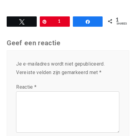
1
Tweet
Pin
1
Share
SHARES
Geef een reactie
Je e-mailadres wordt niet gepubliceerd.
Vereiste velden zijn gemarkeerd met
*
Reactie
*