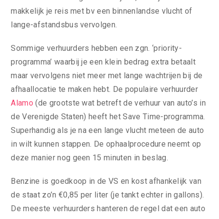
makkelijk je reis met bv een binnenlandse vlucht of
lange-afstandsbus vervolgen.
Sommige verhuurders hebben een zgn. ‘priority-
programma’ waarbij je een klein bedrag extra betaalt
maar vervolgens niet meer met lange wachtrijen bij de
afhaallocatie te maken hebt. De populaire verhuurder
Alamo
(de grootste wat betreft de verhuur van auto’s in
de Verenigde Staten) heeft het Save Time-programma.
Superhandig als je na een lange vlucht meteen de auto
in wilt kunnen stappen. De ophaalprocedure neemt op
deze manier nog geen 15 minuten in beslag.
Benzine is goedkoop in de VS en kost afhankelijk van
de staat zo’n €0,85 per liter (je tankt echter in gallons).
De meeste verhuurders hanteren de regel dat een auto