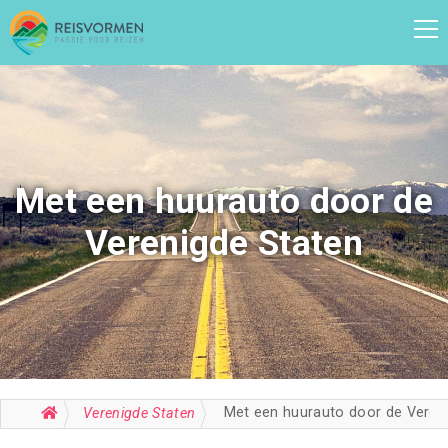
Met een huurauto door de
Verenigde Staten
Met een huurauto door de Verenigde Staten
Verenigde Staten