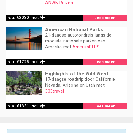
ANWB Reizen
.
v.a. €2080 incl.
Lees meer
American National Parks
21-daagse autorondreis langs de
mooiste nationale parken van
Amerika met
AmerikaPLUS
.
v.a. €1725 incl.
Lees meer
Highlights of the Wild West
17-daagse roadtrip door Californië,
Nevada, Arizona en Utah met
333travel
.
v.a. €1331 incl.
Lees meer