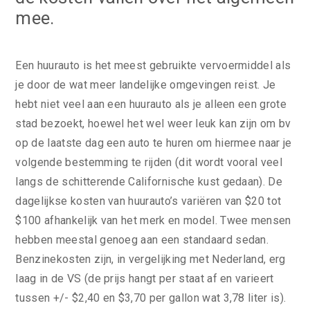
mee.
Een huurauto is het meest gebruikte vervoermiddel als
je door de wat meer landelijke omgevingen reist. Je
hebt niet veel aan een huurauto als je alleen een grote
stad bezoekt, hoewel het wel weer leuk kan zijn om bv
op de laatste dag een auto te huren om hiermee naar je
volgende bestemming te rijden (dit wordt vooral veel
langs de schitterende Californische kust gedaan). De
dagelijkse kosten van huurauto’s variëren van $20 tot
$100 afhankelijk van het merk en model. Twee mensen
hebben meestal genoeg aan een standaard sedan.
Benzinekosten zijn, in vergelijking met Nederland, erg
laag in de VS (de prijs hangt per staat af en varieert
tussen +/- $2,40 en $3,70 per gallon wat 3,78 liter is).