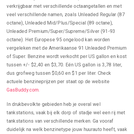
verkrijgbaar met verschillende octaangetallen en met
veel verschillende namen, zoals Unleaded Regular (87
octane), Unleaded Mid/Plus/Special (89 octane),
Unleaded Premium/Super/Supreme/Silver (91-93
octane). Het Europese 95 ongelood kan worden
vergeleken met de Amerikaanse 91 Unleaded Premium
of Super. Benzine wordt verkocht per US gallon en kost
tussen +/- $2,40 en $3,70. Eén US gallon is 3,78 liter,
dus grofweg tussen $0,60 en $1 per liter. Check
actuele benzineprijzen per staat op de website
GasBuddy.com
.
In drukbevolkte gebieden heb je overal wel
tankstations, vaak bij elk dorp of stadje wel een rij met
tankstations van verschillende merken. Ga vooraf
duidelijk na welk benzinetype jouw huurauto heeft, vaak