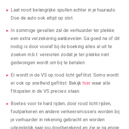
Laat nooit belangrijke spullen achter in je huurauto.
Doe de auto ook altijd op slot.
In sommige gevallen zal de verhuurder ter plekke
een extra verzekering aanbevelen. Ga goed na of dit
nodig is door vooraf bij de boeking alles al uit te
zoeken m.b.t. vereisten zodat je ter plekke niet
gedwongen wordt om bij te betalen.
Er wordt in de VS op rood licht geflitst. Soms wordt
er ook op snelheid geflitst. Bekijk
hier
waar alle
flitspalen in de VS precies staan.
Boetes voor te hard rijden, door rood licht rijden,
foutparkeren en andere verkeersmissers worden bij
je verhuurder in rekening gebracht en worden
uiteindelijk naar jou doorberekend en zie je na enige