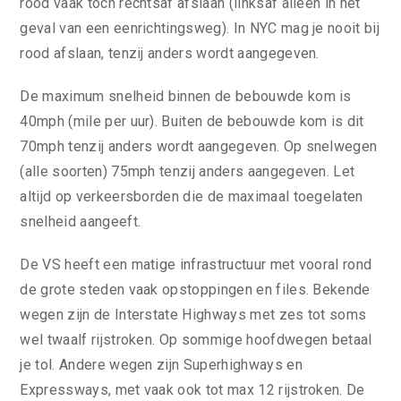
rood vaak toch rechtsaf afslaan (linksaf alleen in het
geval van een eenrichtingsweg). In NYC mag je nooit bij
rood afslaan, tenzij anders wordt aangegeven.
De maximum snelheid binnen de bebouwde kom is
40mph (mile per uur). Buiten de bebouwde kom is dit
70mph tenzij anders wordt aangegeven. Op snelwegen
(alle soorten) 75mph tenzij anders aangegeven. Let
altijd op verkeersborden die de maximaal toegelaten
snelheid aangeeft.
De VS heeft een matige infrastructuur met vooral rond
de grote steden vaak opstoppingen en files. Bekende
wegen zijn de Interstate Highways met zes tot soms
wel twaalf rijstroken. Op sommige hoofdwegen betaal
je tol. Andere wegen zijn Superhighways en
Expressways, met vaak ook tot max 12 rijstroken. De