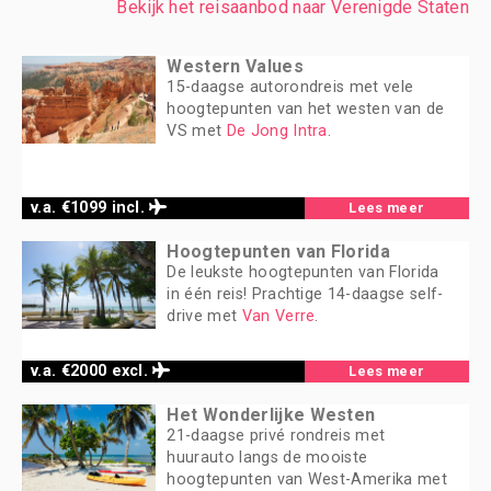
Bekijk het reisaanbod naar Verenigde Staten
Western Values
15-daagse autorondreis met vele
hoogtepunten van het westen van de
VS met
De Jong Intra
.
v.a. €1099 incl.
Lees meer
Hoogtepunten van Florida
De leukste hoogtepunten van Florida
in één reis! Prachtige 14-daagse self-
drive met
Van Verre
.
v.a. €2000 excl.
Lees meer
Het Wonderlijke Westen
21-daagse privé rondreis met
huurauto langs de mooiste
hoogtepunten van West-Amerika met