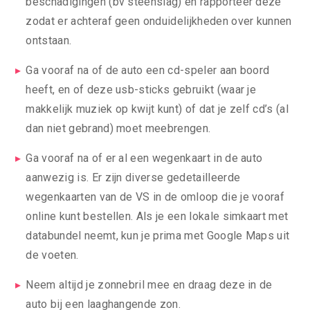
beschadigingen (bv steenslag) en rapporteer deze
zodat er achteraf geen onduidelijkheden over kunnen
ontstaan.
Ga vooraf na of de auto een cd-speler aan boord
heeft, en of deze usb-sticks gebruikt (waar je
makkelijk muziek op kwijt kunt) of dat je zelf cd’s (al
dan niet gebrand) moet meebrengen.
Ga vooraf na of er al een wegenkaart in de auto
aanwezig is. Er zijn diverse gedetailleerde
wegenkaarten van de VS in de omloop die je vooraf
online kunt bestellen. Als je een lokale simkaart met
databundel neemt, kun je prima met Google Maps uit
de voeten.
Neem altijd je zonnebril mee en draag deze in de
auto bij een laaghangende zon.