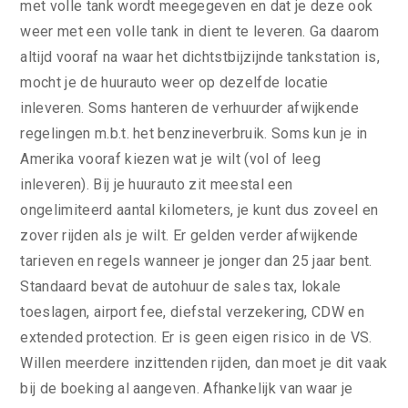
met volle tank wordt meegegeven en dat je deze ook
weer met een volle tank in dient te leveren. Ga daarom
altijd vooraf na waar het dichtstbijzijnde tankstation is,
mocht je de huurauto weer op dezelfde locatie
inleveren. Soms hanteren de verhuurder afwijkende
regelingen m.b.t. het benzineverbruik. Soms kun je in
Amerika vooraf kiezen wat je wilt (vol of leeg
inleveren). Bij je huurauto zit meestal een
ongelimiteerd aantal kilometers, je kunt dus zoveel en
zover rijden als je wilt. Er gelden verder afwijkende
tarieven en regels wanneer je jonger dan 25 jaar bent.
Standaard bevat de autohuur de sales tax, lokale
toeslagen, airport fee, diefstal verzekering, CDW en
extended protection. Er is geen eigen risico in de VS.
Willen meerdere inzittenden rijden, dan moet je dit vaak
bij de boeking al aangeven. Afhankelijk van waar je