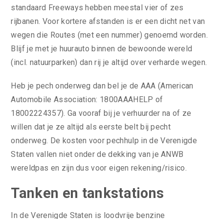
standaard Freeways hebben meestal vier of zes
rijbanen. Voor kortere afstanden is er een dicht net van
wegen die Routes (met een nummer) genoemd worden.
Blijf je met je huurauto binnen de bewoonde wereld
(incl. natuurparken) dan rij je altijd over verharde wegen.
Heb je pech onderweg dan bel je de AAA (American
Automobile Association: 1800AAAHELP of
18002224357). Ga vooraf bij je verhuurder na of ze
willen dat je ze altijd als eerste belt bij pecht
onderweg. De kosten voor pechhulp in de Verenigde
Staten vallen niet onder de dekking van je ANWB
wereldpas en zijn dus voor eigen rekening/risico.
Tanken en tankstations
In de Verenigde Staten is loodvrije benzine