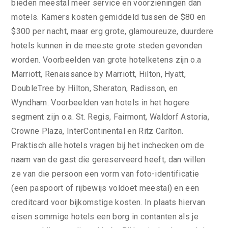
bieden meestal meer service en voorzieningen dan
motels. Kamers kosten gemiddeld tussen de $80 en
$300 per nacht, maar erg grote, glamoureuze, duurdere
hotels kunnen in de meeste grote steden gevonden
worden. Voorbeelden van grote hotelketens zijn o.a
Marriott, Renaissance by Marriott, Hilton, Hyatt,
DoubleTree by Hilton, Sheraton, Radisson, en
Wyndham. Voorbeelden van hotels in het hogere
segment zijn o.a. St. Regis, Fairmont, Waldorf Astoria,
Crowne Plaza, InterContinental en Ritz Carlton.
Praktisch alle hotels vragen bij het inchecken om de
naam van de gast die gereserveerd heeft, dan willen
ze van die persoon een vorm van foto-identificatie
(een paspoort of rijbewijs voldoet meestal) en een
creditcard voor bijkomstige kosten. In plaats hiervan
eisen sommige hotels een borg in contanten als je