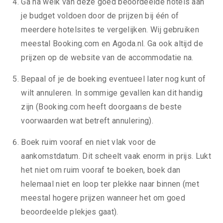
Ga na welk van deze goed beoordeelde hotels aan
je budget voldoen door de prijzen bij één of
meerdere hotelsites te vergelijken. Wij gebruiken
meestal Booking.com en Agoda.nl. Ga ook altijd de
prijzen op de website van de accommodatie na.
Bepaal of je de boeking eventueel later nog kunt of
wilt annuleren. In sommige gevallen kan dit handig
zijn (Booking.com heeft doorgaans de beste
voorwaarden wat betreft annulering).
Boek ruim vooraf en niet vlak voor de
aankomstdatum. Dit scheelt vaak enorm in prijs. Lukt
het niet om ruim vooraf te boeken, boek dan
helemaal niet en loop ter plekke naar binnen (met
meestal hogere prijzen wanneer het om goed
beoordeelde plekjes gaat).