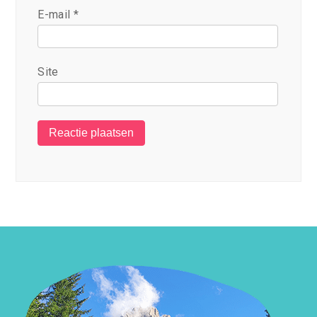
E-mail
*
Site