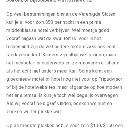
boeken, of bijvoorbeeld via Hostelworld.
Op veel bestemmingen binnen de Verenigde Staten
kun je al voor zo’n $50 per nacht in een prima
middenklasse hotel verblijven. Wel moet je goed
vooraf nagaan wat de kwaliteit is. Voor in het
binnenland zijn de wat oudere motels vaak ook echt
sterk verouderd. Kamers zijn altijd wel schoon, maar
het meubelair is ouderwets en ze renoveren er alleen
als het echt niet anders meer kan. Soms komt een
gloednieuw motel of hotel nog niet voor op Tripadvisor
of bij de hotelwebsites, maar afgaande op hoe modern
het er allemaal is kun je toch wel degelijk overwegen.
Als wij vooraf niks gaaf vinden, boeken we niet en
zoeken we ter plekke wat.
Op de meeste plekken heb je voor zo’n $100/$150 een