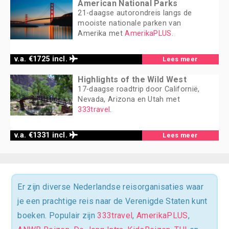
American National Parks
21-daagse autorondreis langs de
mooiste nationale parken van
Amerika met
AmerikaPLUS
.
v.a. €1725 incl.
Lees meer
Highlights of the Wild West
17-daagse roadtrip door Californië,
Nevada, Arizona en Utah met
333travel
.
v.a. €1331 incl.
Lees meer
Er zijn diverse Nederlandse reisorganisaties waar
je een prachtige reis naar de Verenigde Staten kunt
boeken. Populair zijn
333travel
,
AmerikaPLUS
,