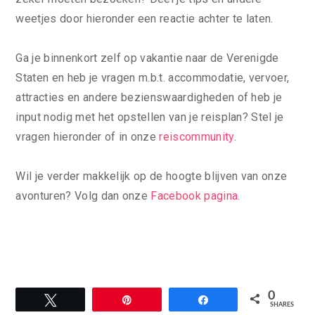
weetjes door hieronder een reactie achter te laten.
Ga je binnenkort zelf op vakantie naar de Verenigde
Staten en heb je vragen m.b.t. accommodatie, vervoer,
attracties en andere bezienswaardigheden of heb je
input nodig met het opstellen van je reisplan? Stel je
vragen hieronder of in onze
reiscommunity
.
Wil je verder makkelijk op de hoogte blijven van onze
avonturen? Volg dan onze
Facebook pagina
.
0
Tweet
Pin
Share
SHARES