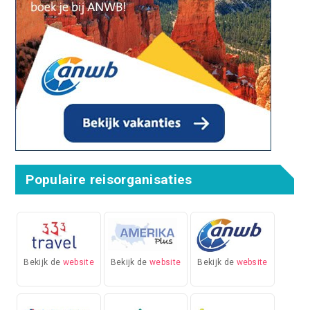
Populaire reisorganisaties
Bekijk de
website
Bekijk de
website
Bekijk de
website