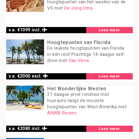
hoogtepunten van het westen van de
VS met
De Jong Intra
.
v.a. €1099 incl.
Lees meer
Hoogtepunten van Florida
De leukste hoogtepunten van Florida
in één reis! Prachtige 14-daagse self-
drive met
Van Verre
.
v.a. €2000 excl.
Lees meer
Het Wonderlijke Westen
21-daagse privé rondreis met
huurauto langs de mooiste
hoogtepunten van West-Amerika met
ANWB Reizen
.
v.a. €2080 incl.
Lees meer