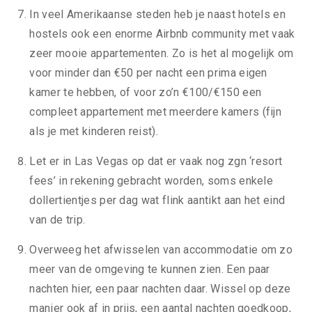
In veel Amerikaanse steden heb je naast hotels en
hostels ook een enorme Airbnb community met vaak
zeer mooie appartementen. Zo is het al mogelijk om
voor minder dan €50 per nacht een prima eigen
kamer te hebben, of voor zo’n €100/€150 een
compleet appartement met meerdere kamers (fijn
als je met kinderen reist).
Let er in Las Vegas op dat er vaak nog zgn ‘resort
fees’ in rekening gebracht worden, soms enkele
dollertientjes per dag wat flink aantikt aan het eind
van de trip.
Overweeg het afwisselen van accommodatie om zo
meer van de omgeving te kunnen zien. Een paar
nachten hier, een paar nachten daar. Wissel op deze
manier ook af in prijs, een aantal nachten goedkoop,