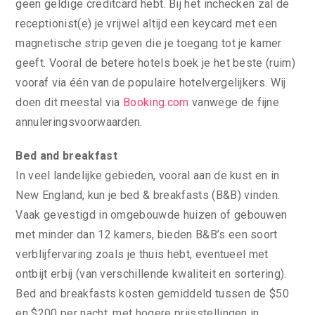
geen geldige creditcard hebt. Bij het inchecken zal de
receptionist(e) je vrijwel altijd een keycard met een
magnetische strip geven die je toegang tot je kamer
geeft. Vooral de betere hotels boek je het beste (ruim)
vooraf via één van de populaire hotelvergelijkers. Wij
doen dit meestal via
Booking.com
vanwege de fijne
annuleringsvoorwaarden.
Bed and breakfast
In veel landelijke gebieden, vooral aan de kust en in
New England, kun je bed & breakfasts (B&B) vinden.
Vaak gevestigd in omgebouwde huizen of gebouwen
met minder dan 12 kamers, bieden B&B’s een soort
verblijfervaring zoals je thuis hebt, eventueel met
ontbijt erbij (van verschillende kwaliteit en sortering).
Bed and breakfasts kosten gemiddeld tussen de $50
en $200 per nacht, met hogere prijsstellingen in