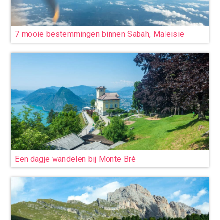
7 mooie bestemmingen binnen Sabah, Maleisië
Een dagje wandelen bij Monte Brè