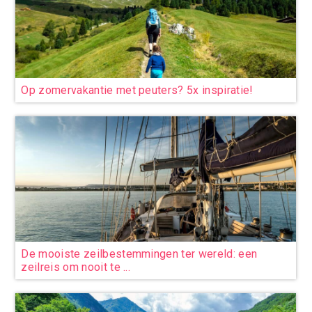
Op zomervakantie met peuters? 5x inspiratie!
De mooiste zeilbestemmingen ter wereld: een
zeilreis om nooit te ...