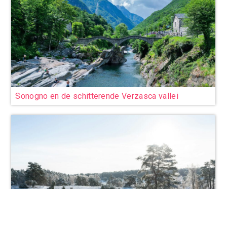
Sonogno en de schitterende Verzasca vallei
8 plekken om te bezoeken op weg naar je
skivakantie ...