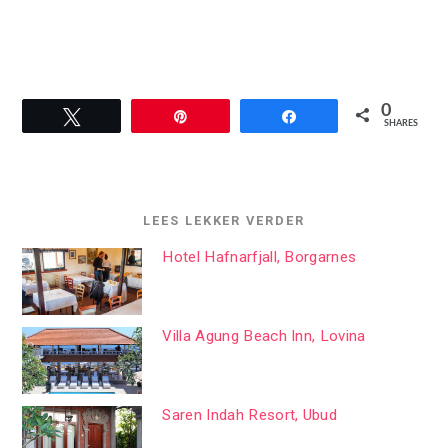
0
Tweet
Pin
Share
SHARES
LEES LEKKER VERDER
Hotel Hafnarfjall, Borgarnes
Villa Agung Beach Inn, Lovina
Saren Indah Resort, Ubud