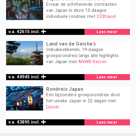
Ervaar de schitterende contrasten
van Japan in deze 13-daagse
individuele rondreis met
333travel
.
v.a. €2615 incl.
Lees meer
Land van de Geisha's
Indrukwekkende, 19-daagse
groepsrondreis langs alle highlights
van Japan met
ANWB Reizen
.
v.a. €4945 incl.
Lees meer
Rondreis Japan
Een bijzondere groepsrondreis door
het unieke Japan in 22 dagen met
Djoser
.
v.a. €3895 incl.
Lees meer