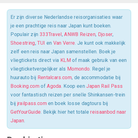
Er zijn diverse Nederlandse reisorganisaties waar
je een prachtige reis naar Japan kunt boeken.
Populair zijn
333Travel
,
ANWB Reizen
,
Djoser
,
Shoestring
,
TUI
en
Van Verre
. Je kunt ook makkelijk
zelf een reis naar Japan samenstellen. Boek je
vliegtickets direct via
KLM
of maak gebruik van een
vliegticketvergelijker als
Momondo
. Regel je
huurauto bij
Rentalcars.com
, de accommodatie bij
Booking.com
of
Agoda
. Koop een
Japan Rail Pass
voor fantastisch reizen per snelle Shinkansen-trein
bij
jrailpass.com
en boek losse dagtours bij
GetYourGuide
. Bekijk hier het totale
reisaanbod naar
Japan
.