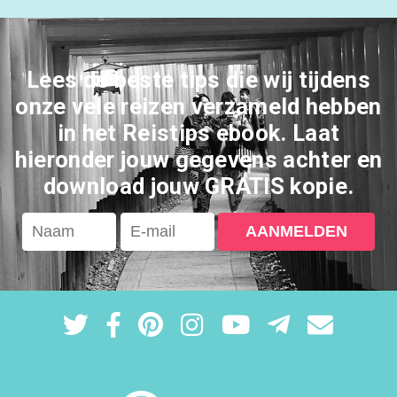
Lees de beste tips die wij tijdens
onze vele reizen verzameld hebben
in het Reistips ebook. Laat
hieronder jouw gegevens achter en
download jouw GRATIS kopie.