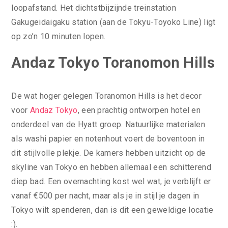
loopafstand. Het dichtstbijzijnde treinstation
Gakugeidaigaku station (aan de Tokyu-Toyoko Line) ligt
op zo’n 10 minuten lopen.
Andaz Tokyo Toranomon Hills
De wat hoger gelegen Toranomon Hills is het decor
voor
Andaz Tokyo
, een prachtig ontworpen hotel en
onderdeel van de Hyatt groep. Natuurlijke materialen
als washi papier en notenhout voert de boventoon in
dit stijlvolle plekje. De kamers hebben uitzicht op de
skyline van Tokyo en hebben allemaal een schitterend
diep bad. Een overnachting kost wel wat, je verblijft er
vanaf €500 per nacht, maar als je in stijl je dagen in
Tokyo wilt spenderen, dan is dit een geweldige locatie
:).