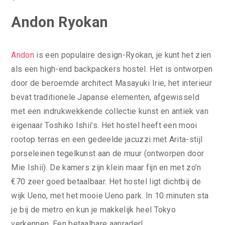
Andon Ryokan
Andon
is een populaire design-Ryokan, je kunt het zien
als een high-end backpackers hostel. Het is ontworpen
door de beroemde architect Masayuki Irie, het interieur
bevat traditionele Japanse elementen, afgewisseld
met een indrukwekkende collectie kunst en antiek van
eigenaar Toshiko Ishii’s. Het hostel heeft een mooi
rootop terras en een gedeelde jacuzzi met Arita-stijl
porseleinen tegelkunst aan de muur (ontworpen door
Mie Ishii). De kamers zijn klein maar fijn en met zo’n
€70 zeer goed betaalbaar. Het hostel ligt dichtbij de
wijk Ueno, met het mooie Ueno park. In 10 minuten sta
je bij de metro en kun je makkelijk heel Tokyo
verkennen. Een betaalbare aanrader!