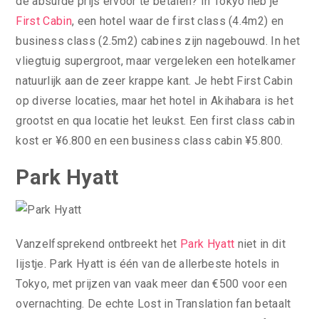
de absurde prijs ervoor te betalen? In Tokyo heb je
First Cabin
, een hotel waar de first class (4.4m2) en
business class (2.5m2) cabines zijn nagebouwd. In het
vliegtuig supergroot, maar vergeleken een hotelkamer
natuurlijk aan de zeer krappe kant. Je hebt First Cabin
op diverse locaties, maar het hotel in Akihabara is het
grootst en qua locatie het leukst. Een first class cabin
kost er ¥6.800 en een business class cabin ¥5.800.
Park Hyatt
Vanzelfsprekend ontbreekt het
Park Hyatt
niet in dit
lijstje. Park Hyatt is één van de allerbeste hotels in
Tokyo, met prijzen van vaak meer dan €500 voor een
overnachting. De echte Lost in Translation fan betaalt