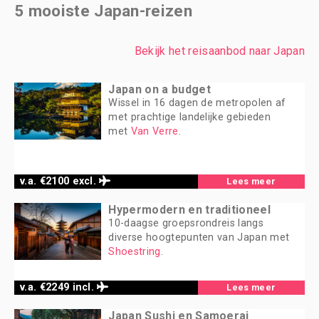
5 mooiste Japan-reizen
Bekijk het reisaanbod naar Japan
Japan on a budget
Wissel in 16 dagen de metropolen af
met prachtige landelijke gebieden
met
Van Verre
.
v.a. €2100 excl.
Lees meer
Hypermodern en traditioneel
10-daagse groepsrondreis langs
diverse hoogtepunten van Japan met
Shoestring
.
v.a. €2249 incl.
Lees meer
Japan Sushi en Samoerai