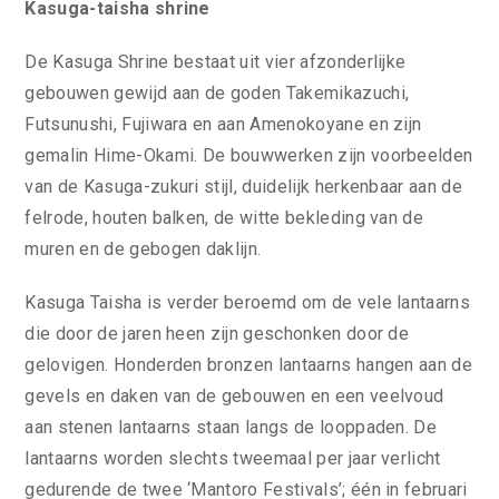
Kasuga-taisha shrine
De Kasuga Shrine bestaat uit vier afzonderlijke
gebouwen gewijd aan de goden Takemikazuchi,
Futsunushi, Fujiwara en aan Amenokoyane en zijn
gemalin Hime-Okami. De bouwwerken zijn voorbeelden
van de Kasuga-zukuri stijl, duidelijk herkenbaar aan de
felrode, houten balken, de witte bekleding van de
muren en de gebogen daklijn.
Kasuga Taisha is verder beroemd om de vele lantaarns
die door de jaren heen zijn geschonken door de
gelovigen. Honderden bronzen lantaarns hangen aan de
gevels en daken van de gebouwen en een veelvoud
aan stenen lantaarns staan langs de looppaden. De
lantaarns worden slechts tweemaal per jaar verlicht
gedurende de twee ‘Mantoro Festivals’; één in februari