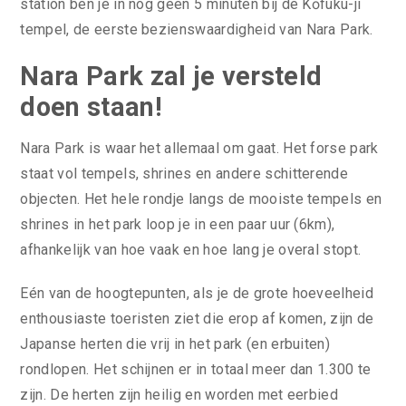
station ben je in nog geen 5 minuten bij de Kōfuku-ji
tempel, de eerste bezienswaardigheid van Nara Park.
Nara Park zal je versteld
doen staan!
Nara Park is waar het allemaal om gaat. Het forse park
staat vol tempels, shrines en andere schitterende
objecten. Het hele rondje langs de mooiste tempels en
shrines in het park loop je in een paar uur (6km),
afhankelijk van hoe vaak en hoe lang je overal stopt.
Eén van de hoogtepunten, als je de grote hoeveelheid
enthousiaste toeristen ziet die erop af komen, zijn de
Japanse herten die vrij in het park (en erbuiten)
rondlopen. Het schijnen er in totaal meer dan 1.300 te
zijn. De herten zijn heilig en worden met eerbied