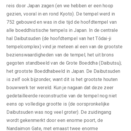
reis door Japan zagen (en we hebben er een hoop
gezien, vooral in en rond Kyoto). De tempel werd in
752 gebouwd en was in die tijd de hoofdtempel van
alle boeddhistische tempels in Japan. In de centrale
hal Daibutsuden (de hoofdtempel van het Tōdai-ji
tempelcomplex) vind je meteen al een van de grootste
bezienswaardigheden van de tempel; het uit brons
gegoten standbeeld van de Grote Boeddha (Daibutsu);
het grootste Boeddhabeeld in Japan. De Daibutsuden
is zelf ook bijzonder, want dit is het grootste houten
bouwwerk ter wereld. Kun je nagaan dat deze zeer
gedetailleerde reconstructie van de tempel nog niet
eens op volledige grootte is (de oorspronkelijke
Daibutsuden was nog veel groter). De zuidingang
wordt gekenmerkt door een enorme poort, de
Nandaimon Gate, met ernaast twee enorme