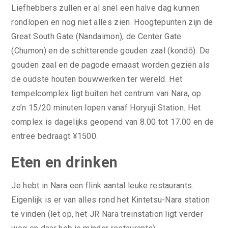
Liefhebbers zullen er al snel een halve dag kunnen
rondlopen en nog niet alles zien. Hoogtepunten zijn de
Great South Gate (Nandaimon), de Center Gate
(Chumon) en de schitterende gouden zaal (kondō). De
gouden zaal en de pagode ernaast worden gezien als
de oudste houten bouwwerken ter wereld. Het
tempelcomplex ligt buiten het centrum van Nara, op
zo’n 15/20 minuten lopen vanaf Horyuji Station. Het
complex is dagelijks geopend van 8.00 tot 17.00 en de
entree bedraagt ¥1500.
Eten en drinken
Je hebt in Nara een flink aantal leuke restaurants.
Eigenlijk is er van alles rond het Kintetsu-Nara station
te vinden (let op, het JR Nara treinstation ligt verder