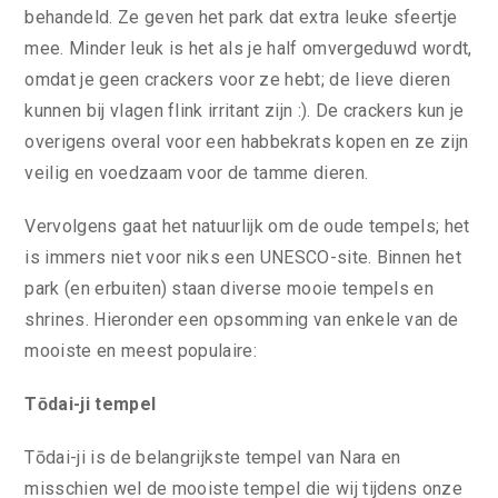
behandeld. Ze geven het park dat extra leuke sfeertje
mee. Minder leuk is het als je half omvergeduwd wordt,
omdat je geen crackers voor ze hebt; de lieve dieren
kunnen bij vlagen flink irritant zijn :). De crackers kun je
overigens overal voor een habbekrats kopen en ze zijn
veilig en voedzaam voor de tamme dieren.
Vervolgens gaat het natuurlijk om de oude tempels; het
is immers niet voor niks een UNESCO-site. Binnen het
park (en erbuiten) staan diverse mooie tempels en
shrines. Hieronder een opsomming van enkele van de
mooiste en meest populaire:
Tōdai-ji tempel
Tōdai-ji is de belangrijkste tempel van Nara en
misschien wel de mooiste tempel die wij tijdens onze