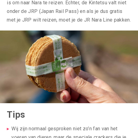
is om naar Nara te reizen. Echter, de Kintetsu valt niet
onder de JRP (Japan Rail Pass) en als je dus gratis
met je JRP wilt reizen, moet je de JR Nara Line pakken.
Tips
Wij zijn normaal gesproken niet zo’n fan van het
voeren van dieren, maar de speciale crackers die je