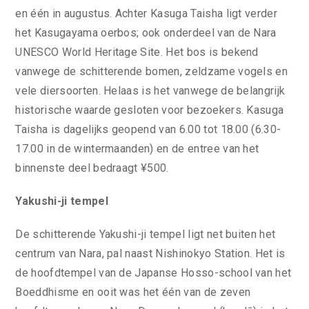
en één in augustus. Achter Kasuga Taisha ligt verder
het Kasugayama oerbos; ook onderdeel van de Nara
UNESCO World Heritage Site. Het bos is bekend
vanwege de schitterende bomen, zeldzame vogels en
vele diersoorten. Helaas is het vanwege de belangrijk
historische waarde gesloten voor bezoekers. Kasuga
Taisha is dagelijks geopend van 6.00 tot 18.00 (6.30-
17.00 in de wintermaanden) en de entree van het
binnenste deel bedraagt ¥500.
Yakushi-ji tempel
De schitterende Yakushi-ji tempel ligt net buiten het
centrum van Nara, pal naast Nishinokyo Station. Het is
de hoofdtempel van de Japanse Hosso-school van het
Boeddhisme en ooit was het één van de zeven