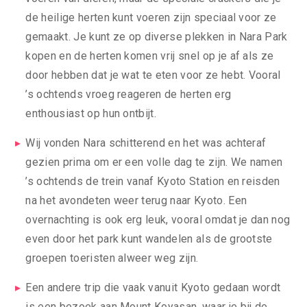
de heilige herten kunt voeren zijn speciaal voor ze
gemaakt. Je kunt ze op diverse plekken in Nara Park
kopen en de herten komen vrij snel op je af als ze
door hebben dat je wat te eten voor ze hebt. Vooral
’s ochtends vroeg reageren de herten erg
enthousiast op hun ontbijt.
Wij vonden Nara schitterend en het was achteraf
gezien prima om er een volle dag te zijn. We namen
’s ochtends de trein vanaf Kyoto Station en reisden
na het avondeten weer terug naar Kyoto. Een
overnachting is ook erg leuk, vooral omdat je dan nog
even door het park kunt wandelen als de grootste
groepen toeristen alweer weg zijn.
Een andere trip die vaak vanuit Kyoto gedaan wordt
is een bezoek aan Mount Koyasan, waar je bij de