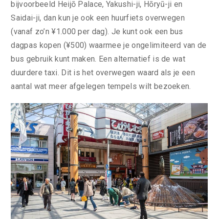
bijvoorbeeld Heijō Palace, Yakushi-ji, Hōryū-ji en
Saidai-ji, dan kun je ook een huurfiets overwegen
(vanaf zo’n ¥1.000 per dag). Je kunt ook een bus
dagpas kopen (¥500) waarmee je ongelimiteerd van de
bus gebruik kunt maken. Een alternatief is de wat
duurdere taxi. Dit is het overwegen waard als je een
aantal wat meer afgelegen tempels wilt bezoeken.