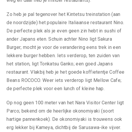
weg en daar heb je minder restaurants).
Zo heb je pal tegenover het Kintetsu treinstation (aan
de noordzijde) het populaire Italiaanse restaurant Nino.
De perfecte plek als je even geen zin hebt in sushi of
ander Japans eten. Schuin achter Nino ligt Sakura
Burger; mocht je voor de verandering eens trek in een
lekkere burger hebben. Iets verderop, ten zuiden van
het station, ligt Tonkatsu Ganko; een goed Japans
restaurant. Vlakbij heb je het goede koffietentje Coffee
Beans ROCOCO. Weer iets verderop ligt Mellow Cafe;
de perfecte plek voor een lunch of kleine hap.
Op nog geen 100 meter van het Nara Visitor Center ligt
Parco; bekend om de heerlijke okonomiyaki (soort
hartige pannenkoek). De okonomiyaki is trouwens ook
erg lekker bij Kameya, dichtbij de Sarusawa-ike vijver.