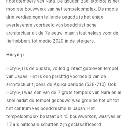
hoofdtempels van Nara. De gouden zaal (kondō) is het
mooiste bouwwerk van het tempelcomplex. De mooie
drie verdiepingen tellende pagoda is het enige
overlevende voorbeeld van boeddhistische
architectuur uit de 7e eeuw; maar staat helaas voor de
liefhebbers tot medio 2020 in de steigers.
Hōryū-ji
Hōryū-ji is de oudste, volledig intact gebleven tempel
van Japan. Het is een prachtig voorbeeld van de
architectuur tijdens de Asuka periode (538-710). Ook
Hōryū-ji was één van de 7 grote tempels van Nara en al
snel nadat de tempel gebouwd was groeide het uit tot
het centrum van boeddhisme in Japan. Het
tempelcomplex bestaat uit 45 bouwwerken, waarvan er
17 als nationale schatten zijn geclassificeerd.