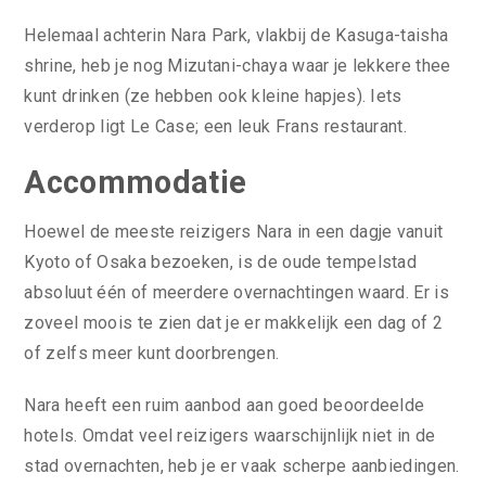
Helemaal achterin Nara Park, vlakbij de Kasuga-taisha
shrine, heb je nog Mizutani-chaya waar je lekkere thee
kunt drinken (ze hebben ook kleine hapjes). Iets
verderop ligt Le Case; een leuk Frans restaurant.
Accommodatie
Hoewel de meeste reizigers Nara in een dagje vanuit
Kyoto of Osaka bezoeken, is de oude tempelstad
absoluut één of meerdere overnachtingen waard. Er is
zoveel moois te zien dat je er makkelijk een dag of 2
of zelfs meer kunt doorbrengen.
Nara heeft een ruim aanbod aan goed beoordeelde
hotels. Omdat veel reizigers waarschijnlijk niet in de
stad overnachten, heb je er vaak scherpe aanbiedingen.