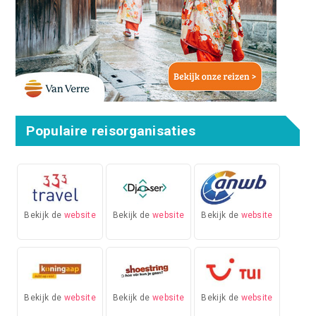
Populaire reisorganisaties
Bekijk de
website
Bekijk de
website
Bekijk de
website
Bekijk de
website
Bekijk de
website
Bekijk de
website