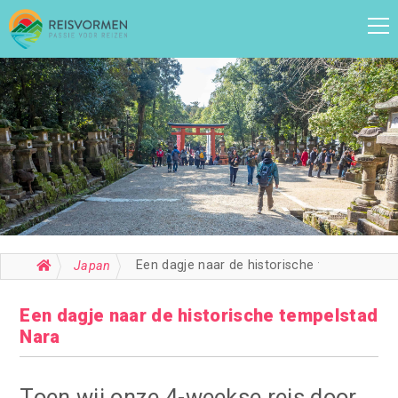
Een dagje naar de historische tempelstad Nara
Japan
Een dagje naar de historische tempelstad
Nara
Toen wij onze 4-weekse reis door