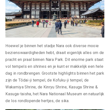
Hoewel je binnen het stadje Nara ook diverse mooie
bezienswaardigheden hebt, draait eigenlijk alles om de
pracht en praal binnen Nara Park. Dit enorme park staat
vol tempels en shrines en je kunt er makkelijk een hele
dag in rondbrengen. Grootste highlights binnen het park
zijn de Tōdai-ji tempel, de Kofuku-ji tempel, de
Wakamiya Shrine, de Kinryu Shrine, Kasuga Shrine &
Kasuga-taisha, het Nara Nationaal Museum en natuurlijk
de los rondlopende hertjes, de sika.