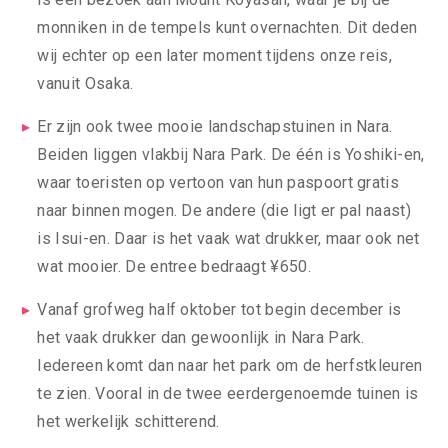
monniken in de tempels kunt overnachten. Dit deden
wij echter op een later moment tijdens onze reis,
vanuit Osaka.
Er zijn ook twee mooie landschapstuinen in Nara.
Beiden liggen vlakbij Nara Park. De één is Yoshiki-en,
waar toeristen op vertoon van hun paspoort gratis
naar binnen mogen. De andere (die ligt er pal naast)
is Isui-en. Daar is het vaak wat drukker, maar ook net
wat mooier. De entree bedraagt ¥650.
Vanaf grofweg half oktober tot begin december is
het vaak drukker dan gewoonlijk in Nara Park.
Iedereen komt dan naar het park om de herfstkleuren
te zien. Vooral in de twee eerdergenoemde tuinen is
het werkelijk schitterend.