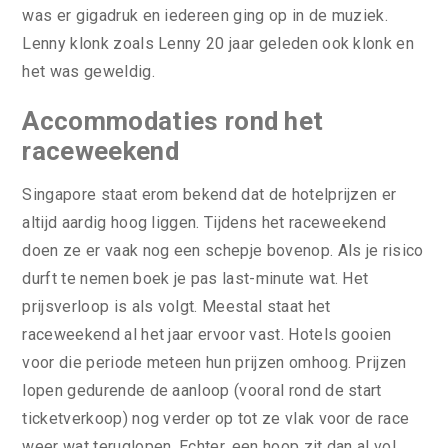
was er gigadruk en iedereen ging op in de muziek.
Lenny klonk zoals Lenny 20 jaar geleden ook klonk en
het was geweldig.
Accommodaties rond het
raceweekend
Singapore staat erom bekend dat de hotelprijzen er
altijd aardig hoog liggen. Tijdens het raceweekend
doen ze er vaak nog een schepje bovenop. Als je risico
durft te nemen boek je pas last-minute wat. Het
prijsverloop is als volgt. Meestal staat het
raceweekend al het jaar ervoor vast. Hotels gooien
voor die periode meteen hun prijzen omhoog. Prijzen
lopen gedurende de aanloop (vooral rond de start
ticketverkoop) nog verder op tot ze vlak voor de race
weer wat teruglopen. Echter, een hoop zit dan al vol