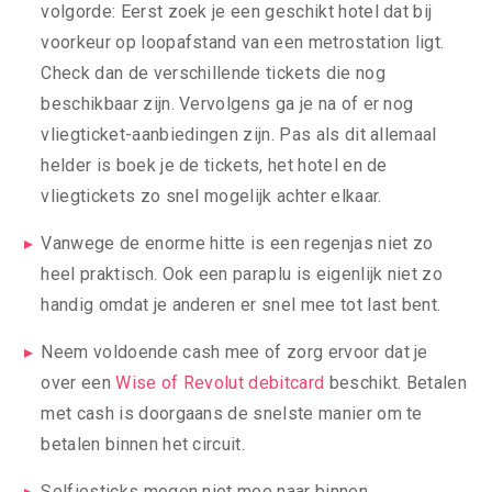
volgorde: Eerst zoek je een geschikt hotel dat bij
voorkeur op loopafstand van een metrostation ligt.
Check dan de verschillende tickets die nog
beschikbaar zijn. Vervolgens ga je na of er nog
vliegticket-aanbiedingen zijn. Pas als dit allemaal
helder is boek je de tickets, het hotel en de
vliegtickets zo snel mogelijk achter elkaar.
Vanwege de enorme hitte is een regenjas niet zo
heel praktisch. Ook een paraplu is eigenlijk niet zo
handig omdat je anderen er snel mee tot last bent.
Neem voldoende cash mee of zorg ervoor dat je
over een
Wise of Revolut debitcard
beschikt. Betalen
met cash is doorgaans de snelste manier om te
betalen binnen het circuit.
Selfiesticks mogen niet mee naar binnen.