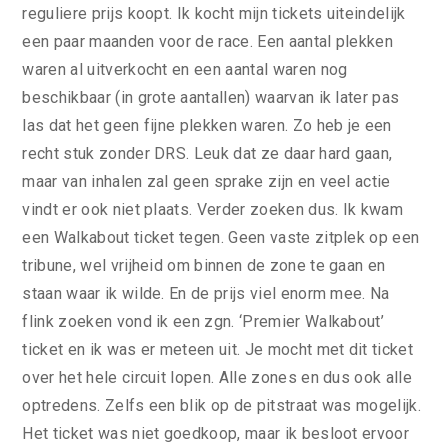
reguliere prijs koopt. Ik kocht mijn tickets uiteindelijk
een paar maanden voor de race. Een aantal plekken
waren al uitverkocht en een aantal waren nog
beschikbaar (in grote aantallen) waarvan ik later pas
las dat het geen fijne plekken waren. Zo heb je een
recht stuk zonder DRS. Leuk dat ze daar hard gaan,
maar van inhalen zal geen sprake zijn en veel actie
vindt er ook niet plaats. Verder zoeken dus. Ik kwam
een Walkabout ticket tegen. Geen vaste zitplek op een
tribune, wel vrijheid om binnen de zone te gaan en
staan waar ik wilde. En de prijs viel enorm mee. Na
flink zoeken vond ik een zgn. ‘Premier Walkabout’
ticket en ik was er meteen uit. Je mocht met dit ticket
over het hele circuit lopen. Alle zones en dus ook alle
optredens. Zelfs een blik op de pitstraat was mogelijk.
Het ticket was niet goedkoop, maar ik besloot ervoor