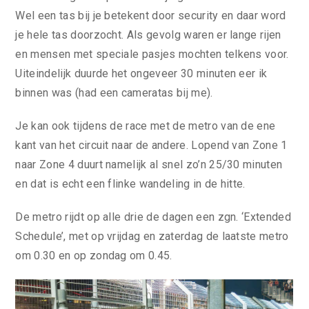
Wel een tas bij je betekent door security en daar word
je hele tas doorzocht. Als gevolg waren er lange rijen
en mensen met speciale pasjes mochten telkens voor.
Uiteindelijk duurde het ongeveer 30 minuten eer ik
binnen was (had een cameratas bij me).
Je kan ook tijdens de race met de metro van de ene
kant van het circuit naar de andere. Lopend van Zone 1
naar Zone 4 duurt namelijk al snel zo’n 25/30 minuten
en dat is echt een flinke wandeling in de hitte.
De metro rijdt op alle drie de dagen een zgn. ‘Extended
Schedule’, met op vrijdag en zaterdag de laatste metro
om 0.30 en op zondag om 0.45.