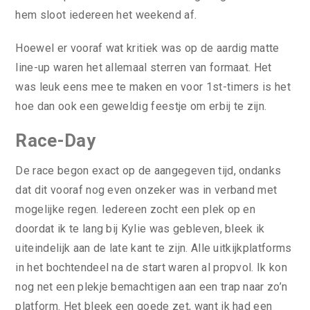
hem sloot iedereen het weekend af.
Hoewel er vooraf wat kritiek was op de aardig matte
line-up waren het allemaal sterren van formaat. Het
was leuk eens mee te maken en voor 1st-timers is het
hoe dan ook een geweldig feestje om erbij te zijn.
Race-Day
De race begon exact op de aangegeven tijd, ondanks
dat dit vooraf nog even onzeker was in verband met
mogelijke regen. Iedereen zocht een plek op en
doordat ik te lang bij Kylie was gebleven, bleek ik
uiteindelijk aan de late kant te zijn. Alle uitkijkplatforms
in het bochtendeel na de start waren al propvol. Ik kon
nog net een plekje bemachtigen aan een trap naar zo’n
platform. Het bleek een goede zet, want ik had een