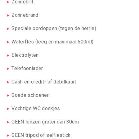
Zonnebril
Zonnebrand
Speciale oordoppen (tegen de herrie)
Waterfles (leeg en maximaal 600ml)
Elektrolyten
Telefoonlader
Cash en credit- of debitkaart
Goede schoenen
Vochtige WC doekjes
GEEN lenzen groter dan 30cm
GEEN tripod of selfiestick