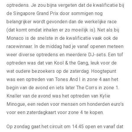
optredens. Je zou bijna vergeten dat de kwalificatie bij
de Singapore Grand Prix door sommigen nog
belangrijker wordt gevonden dan de werkelijke race
(dat komt omdat inhalen er zo moeilijk is). Net als bij
Monaco is de snelste in de kwalificatie vaak ook de
racewinnaar. In de middag had je vanaf openen meteen
weer diverse optredens en meerdere DJ-sets. Een tof
optreden was dat van Kool & the Gang, leuk voor de
wat oudere bezoekers op de zaterdag. Hoogtepunt
was een optreden van Tones And I in zone 4 aan het
begin van de avond en iets later The Corrs in zone 1.
Knaller van de avond was het optreden van Kylie
Minogue, een reden voor mensen om honderden euro’s
voor een zaterdagkaart voor zone 4 te kopen.
Op zondag gaat het circuit om 14.45 open en vanaf dat