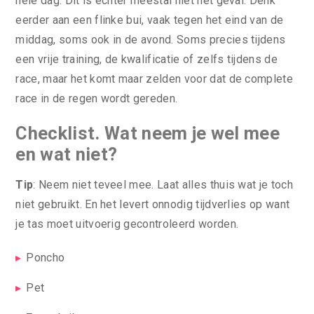
hele dag. Dit is echter meestal niet het geval. Denk
eerder aan een flinke bui, vaak tegen het eind van de
middag, soms ook in de avond. Soms precies tijdens
een vrije training, de kwalificatie of zelfs tijdens de
race, maar het komt maar zelden voor dat de complete
race in de regen wordt gereden.
Checklist. Wat neem je wel mee
en wat niet?
Tip
: Neem niet teveel mee. Laat alles thuis wat je toch
niet gebruikt. En het levert onnodig tijdverlies op want
je tas moet uitvoerig gecontroleerd worden.
Poncho
Pet