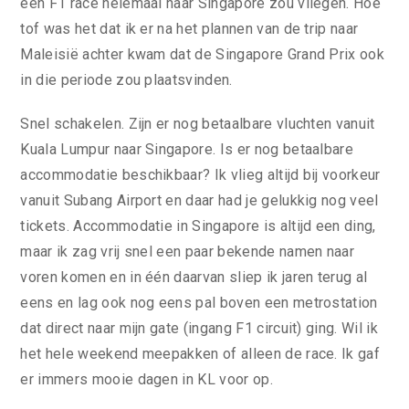
een F1 race helemaal naar Singapore zou vliegen. Hoe
tof was het dat ik er na het plannen van de trip naar
Maleisië achter kwam dat de Singapore Grand Prix ook
in die periode zou plaatsvinden.
Snel schakelen. Zijn er nog betaalbare vluchten vanuit
Kuala Lumpur naar Singapore. Is er nog betaalbare
accommodatie beschikbaar? Ik vlieg altijd bij voorkeur
vanuit Subang Airport en daar had je gelukkig nog veel
tickets. Accommodatie in Singapore is altijd een ding,
maar ik zag vrij snel een paar bekende namen naar
voren komen en in één daarvan sliep ik jaren terug al
eens en lag ook nog eens pal boven een metrostation
dat direct naar mijn gate (ingang F1 circuit) ging. Wil ik
het hele weekend meepakken of alleen de race. Ik gaf
er immers mooie dagen in KL voor op.