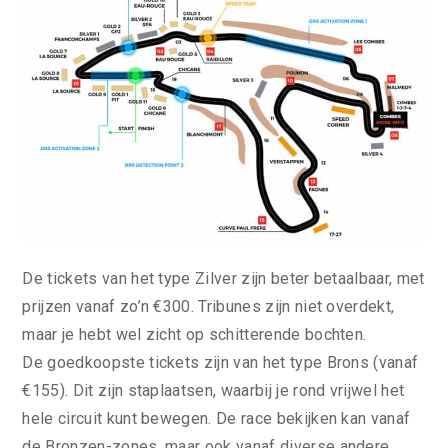
De tickets van het type Zilver zijn beter betaalbaar, met
prijzen vanaf zo’n €300. Tribunes zijn niet overdekt,
maar je hebt wel zicht op schitterende bochten.
De goedkoopste tickets zijn van het type Brons (vanaf
€155). Dit zijn staplaatsen, waarbij je rond vrijwel het
hele circuit kunt bewegen. De race bekijken kan vanaf
de Bronzen-zones, maar ook vanaf diverse andere