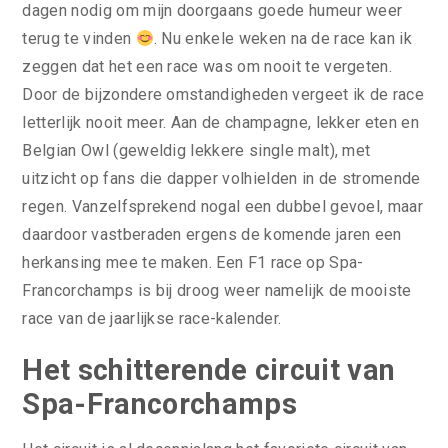
dagen nodig om mijn doorgaans goede humeur weer
terug te vinden
. Nu enkele weken na de race kan ik
zeggen dat het een race was om nooit te vergeten.
Door de bijzondere omstandigheden vergeet ik de race
letterlijk nooit meer. Aan de champagne, lekker eten en
Belgian Owl (geweldig lekkere single malt), met
uitzicht op fans die dapper volhielden in de stromende
regen. Vanzelfsprekend nogal een dubbel gevoel, maar
daardoor vastberaden ergens de komende jaren een
herkansing mee te maken. Een F1 race op Spa-
Francorchamps is bij droog weer namelijk de mooiste
race van de jaarlijkse race-kalender.
Het schitterende circuit van
Spa-Francorchamps