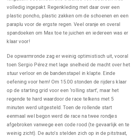
volledig ingepakt. Regenkleding met daar over een
plastic poncho, plastic zakken om de schoenen en een
paraplu voor de ergste regen. Veel oranje en overal
spandoeken om Max toe te juichen en iedereen was er
klaar voor!
De opwarmronde zag er weinig optimistisch uit, vooral
toen Sergio Pérez met lage snelheid de macht over het
stuur verloor en de bandenstapel in klapte. Einde
oefening voor hem! Om 15.00 stonden de rijders klaar
op de starting grid voor een ‘rolling start’, maar het
regende te hard waardoor de race telkens met 5
minuten werd uitgesteld. Toen de rollende start
eenmaal wel begon werd de race na twee rondjes
afgebroken vanwege een code rood (te gevaarlijk en te
weinig zicht). De auto’s stelden zich op in de pitstraat,