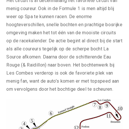
Het circuit is al decennialang het favoriete circuit van
menig coureur. Ook in de Formule 1 is men altijd blij
weer op Spa te kunnen racen. De enorme
hoogteverschillen, snelle bochten en prachtige bosrijke
omgeving maken het tot één van de mooiste circuits
op de racekalender. De actie begint al direct bij de start
als alle coureurs tegelijk op de scherpe bocht La
Source afkomen. Daarna door de schitterende Eau
Rouge (& Raidillon) naar boven. Het bochtenwerk bij
Les Combes verderop is ook de favoriete plek van
menig fan, want de auto’s komen er met topspeed aan
om vervolgens door het bochtige deel te scheuren.