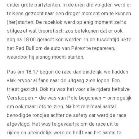
onder grote partytenten. In de uren die volgden werd er
telkens gezocht naar een droger moment om te kunnen
(her)starten. De raceklok werd op enig moment zelfs
stilgezet wat theoretisch zou betekenen dat er ook
nog na 18.00 geracet kon worden. In de tussentijd lukte
het Red Bull om de auto van Pérez te repareren,
waardoor hij alsnog mocht starten.
Pas om 18.17 begon de race dan eindelijk, we hadden
vlak ervoor al fans naar de uitgang zien lopen. Een
triest gezicht. Ook nu was het voor alle rijders behalve
Verstappen – die was van Pole begonnen – onmogelijk
om ook maar iets te zien. Na het minimaal aantal
benodigde rondjes achter de safety car werd de race
afgevlagd. Het was te gevaarlijk om de race uit te
rijden en uiteindelijk werd de helft van het aantal te