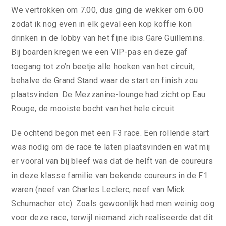
We vertrokken om 7.00, dus ging de wekker om 6.00
zodat ik nog even in elk geval een kop koffie kon
drinken in de lobby van het fijne ibis Gare Guillemins.
Bij boarden kregen we een VIP-pas en deze gaf
toegang tot zo’n beetje alle hoeken van het circuit,
behalve de Grand Stand waar de start en finish zou
plaatsvinden. De Mezzanine-lounge had zicht op Eau
Rouge, de mooiste bocht van het hele circuit.
De ochtend begon met een F3 race. Een rollende start
was nodig om de race te laten plaatsvinden en wat mij
er vooral van bij bleef was dat de helft van de coureurs
in deze klasse familie van bekende coureurs in de F1
waren (neef van Charles Leclerc, neef van Mick
Schumacher etc). Zoals gewoonlijk had men weinig oog
voor deze race, terwijl niemand zich realiseerde dat dit