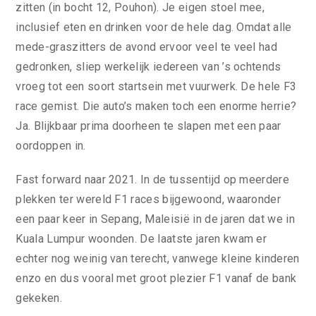
zitten (in bocht 12, Pouhon). Je eigen stoel mee,
inclusief eten en drinken voor de hele dag. Omdat alle
mede-graszitters de avond ervoor veel te veel had
gedronken, sliep werkelijk iedereen van ’s ochtends
vroeg tot een soort startsein met vuurwerk. De hele F3
race gemist. Die auto’s maken toch een enorme herrie?
Ja. Blijkbaar prima doorheen te slapen met een paar
oordoppen in.
Fast forward naar 2021. In de tussentijd op meerdere
plekken ter wereld F1 races bijgewoond, waaronder
een paar keer in Sepang, Maleisië in de jaren dat we in
Kuala Lumpur woonden. De laatste jaren kwam er
echter nog weinig van terecht, vanwege kleine kinderen
enzo en dus vooral met groot plezier F1 vanaf de bank
gekeken.