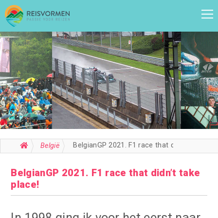
BelgianGP 2021. F1 race that didn’t take place!
België
BelgianGP 2021. F1 race that didn’t take
place!
In 1998 ging ik voor het eerst naar