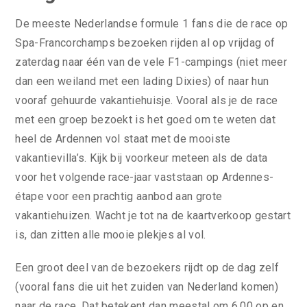
De meeste Nederlandse formule 1 fans die de race op
Spa-Francorchamps bezoeken rijden al op vrijdag of
zaterdag naar één van de vele F1-campings (niet meer
dan een weiland met een lading Dixies) of naar hun
vooraf gehuurde vakantiehuisje. Vooral als je de race
met een groep bezoekt is het goed om te weten dat
heel de Ardennen vol staat met de mooiste
vakantievilla’s. Kijk bij voorkeur meteen als de data
voor het volgende race-jaar vaststaan op Ardennes-
étape voor een prachtig aanbod aan grote
vakantiehuizen. Wacht je tot na de kaartverkoop gestart
is, dan zitten alle mooie plekjes al vol.
Een groot deel van de bezoekers rijdt op de dag zelf
(vooral fans die uit het zuiden van Nederland komen)
naar de race. Dat betekent dan meestal om 6.00 op en