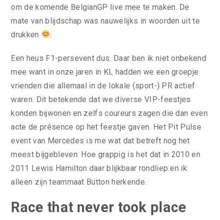
om de komende BelgianGP live mee te maken. De
mate van blijdschap was nauwelijks in woorden uit te
drukken
.
Een heus F1-persevent dus. Daar ben ik niet onbekend
mee want in onze jaren in KL hadden we een groepje
vrienden die allemaal in de lokale (sport-) PR actief
waren. Dit betekende dat we diverse VIP-feestjes
konden bijwonen en zelfs coureurs zagen die dan even
acte de présence op het feestje gaven. Het Pit Pulse
event van Mercedes is me wat dat betreft nog het
meest bijgebleven. Hoe grappig is het dat in 2010 en
2011 Lewis Hamilton daar blijkbaar rondliep en ik
alleen zijn teammaat Button herkende.
Race that never took place