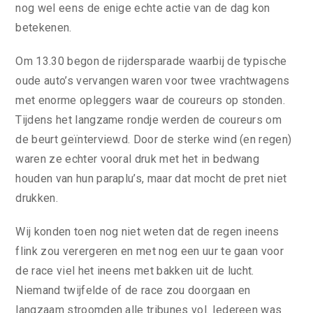
nog wel eens de enige echte actie van de dag kon
betekenen.
Om 13.30 begon de rijdersparade waarbij de typische
oude auto’s vervangen waren voor twee vrachtwagens
met enorme opleggers waar de coureurs op stonden.
Tijdens het langzame rondje werden de coureurs om
de beurt geïnterviewd. Door de sterke wind (en regen)
waren ze echter vooral druk met het in bedwang
houden van hun paraplu’s, maar dat mocht de pret niet
drukken.
Wij konden toen nog niet weten dat de regen ineens
flink zou verergeren en met nog een uur te gaan voor
de race viel het ineens met bakken uit de lucht.
Niemand twijfelde of de race zou doorgaan en
langzaam stroomden alle tribunes vol. Iedereen was