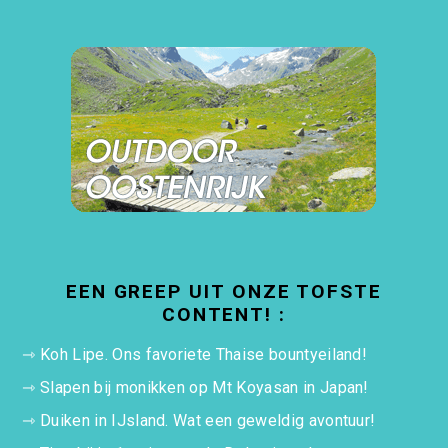
EEN GREEP UIT ONZE TOFSTE
CONTENT! :
⇾
Koh Lipe. Ons favoriete Thaise bountyeiland!
⇾
Slapen bij monikken op Mt Koyasan in Japan!
⇾
Duiken in IJsland. Wat een geweldig avontuur!