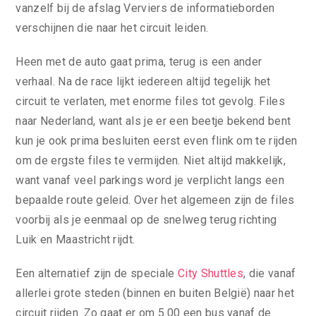
vanzelf bij de afslag Verviers de informatieborden
verschijnen die naar het circuit leiden.
Heen met de auto gaat prima, terug is een ander
verhaal. Na de race lijkt iedereen altijd tegelijk het
circuit te verlaten, met enorme files tot gevolg. Files
naar Nederland, want als je er een beetje bekend bent
kun je ook prima besluiten eerst even flink om te rijden
om de ergste files te vermijden. Niet altijd makkelijk,
want vanaf veel parkings word je verplicht langs een
bepaalde route geleid. Over het algemeen zijn de files
voorbij als je eenmaal op de snelweg terug richting
Luik en Maastricht rijdt.
Een alternatief zijn de speciale
City Shuttles
, die vanaf
allerlei grote steden (binnen en buiten België) naar het
circuit rijden. Zo gaat er om 5.00 een bus vanaf de