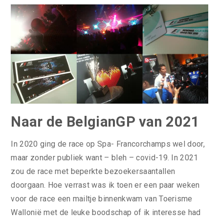
Naar de BelgianGP van 2021
In 2020 ging de race op Spa- Francorchamps wel door,
maar zonder publiek want – bleh – covid-19. In 2021
zou de race met beperkte bezoekersaantallen
doorgaan. Hoe verrast was ik toen er een paar weken
voor de race een mailtje binnenkwam van Toerisme
Wallonië met de leuke boodschap of ik interesse had