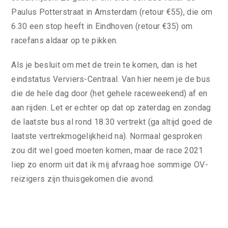
Paulus Potterstraat in Amsterdam (retour €55), die om
6.30 een stop heeft in Eindhoven (retour €35) om
racefans aldaar op te pikken.
Als je besluit om met de trein te komen, dan is het
eindstatus Verviers-Centraal. Van hier neem je de bus
die de hele dag door (het gehele raceweekend) af en
aan rijden. Let er echter op dat op zaterdag en zondag
de laatste bus al rond 18.30 vertrekt (ga altijd goed de
laatste vertrekmogelijkheid na). Normaal gesproken
zou dit wel goed moeten komen, maar de race 2021
liep zo enorm uit dat ik mij afvraag hoe sommige OV-
reizigers zijn thuisgekomen die avond.