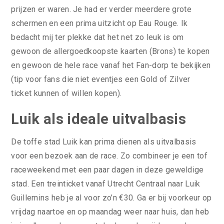
prijzen er waren. Je had er verder meerdere grote
schermen en een prima uitzicht op Eau Rouge. Ik
bedacht mij ter plekke dat het net zo leuk is om
gewoon de allergoedkoopste kaarten (Brons) te kopen
en gewoon de hele race vanaf het Fan-dorp te bekijken
(tip voor fans die niet eventjes een Gold of Zilver
ticket kunnen of willen kopen).
Luik als ideale uitvalbasis
De toffe stad Luik kan prima dienen als uitvalbasis
voor een bezoek aan de race. Zo combineer je een tof
raceweekend met een paar dagen in deze geweldige
stad. Een treinticket vanaf Utrecht Centraal naar Luik
Guillemins heb je al voor zo’n €30. Ga er bij voorkeur op
vrijdag naartoe en op maandag weer naar huis, dan heb