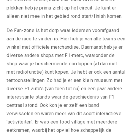
plekken heb je prima zicht op het circuit. Je kunt er
alleen niet mee in het gebied rond start/finish komen.
De Fan-zone is het dorp waar iedereen voorafgaand
aan de race te vinden is. Hier heb je van alle teams een
winkel met officiële merchandise. Daarnaast heb je er
diverse andere shops met F1-merc, waaronder de
shop waar je beschermende oordoppen (al dan niet
met radiofunctie) kunt kopen. Je hebt er ook een aantal
tentoonstellingen. Zo had je er een klein museum met
diverse F1 auto’s (van toen tot nu) en een paar andere
interessante stands waar de geschiedenis van F1
centraal stond. Ook kon je er zelf een band
verwisselen en waren meer van dit soort interactieve
‘activiteiten’. Er was een food village met meerdere
eetkramen, waarbij het opviel hoe schappelijk de