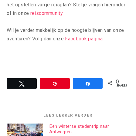
het opstellen van je reisplan? Stel je vragen hieronder
of in onze
reiscommunity
.
Wil je verder makkelijk op de hoogte blijven van onze
avonturen? Volg dan onze
Facebook pagina
.
0
Tweet
Pin
Share
SHARES
LEES LEKKER VERDER
Een winterse stedentrip naar
Antwerpen