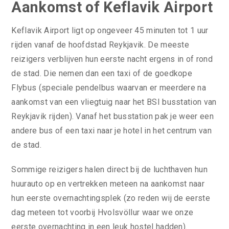
Aankomst of Keflavik Airport
Keflavik Airport ligt op ongeveer 45 minuten tot 1 uur
rijden vanaf de hoofdstad Reykjavik. De meeste
reizigers verblijven hun eerste nacht ergens in of rond
de stad. Die nemen dan een taxi of de goedkope
Flybus (speciale pendelbus waarvan er meerdere na
aankomst van een vliegtuig naar het BSI busstation van
Reykjavik rijden). Vanaf het busstation pak je weer een
andere bus of een taxi naar je hotel in het centrum van
de stad.
Sommige reizigers halen direct bij de luchthaven hun
huurauto op en vertrekken meteen na aankomst naar
hun eerste overnachtingsplek (zo reden wij de eerste
dag meteen tot voorbij Hvolsvöllur waar we onze
eerste overnachting in een leuk hostel hadden).