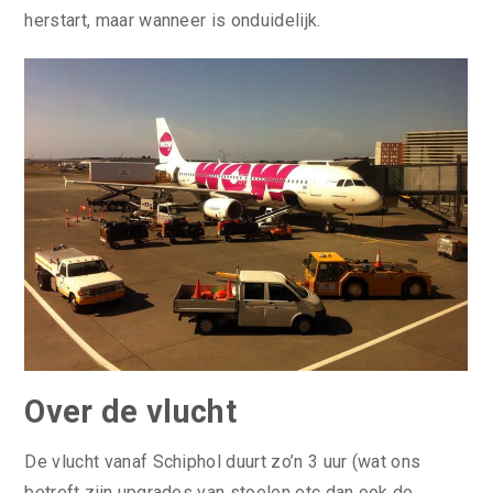
herstart, maar wanneer is onduidelijk.
Over de vlucht
De vlucht vanaf Schiphol duurt zo’n 3 uur (wat ons
betreft zijn upgrades van stoelen etc dan ook de