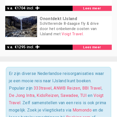
v.a. €1704 incl.
Lees meer
Onontdekt IJsland
Schitterende 8-daagse fly & drive
door het onbekende oosten van
IJsland met
Voigt Travel
.
v.a. €1295 incl.
Lees meer
Er zijn diverse Nederlandse reisorganisaties waar
je een mooie reis naar IJsland kunt boeken.
Populair zijn
333travel
,
ANWB Reizen
,
BBI Travel
,
De Jong Intra
,
KidsReizen
,
Sawadee
,
TUI
en
Voigt
Travel
. Zelf samenstellen van een reis is ook prima
mogelijk. Zoek je vliegtickets via
Momondo
en de