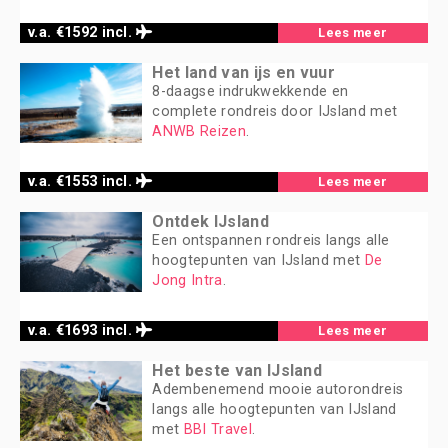
v.a. €1592 incl.
Lees meer
Het land van ijs en vuur
8-daagse indrukwekkende en
complete rondreis door IJsland met
ANWB Reizen
.
v.a. €1553 incl.
Lees meer
Ontdek IJsland
Een ontspannen rondreis langs alle
hoogtepunten van IJsland met
De
Jong Intra
.
v.a. €1693 incl.
Lees meer
Het beste van IJsland
Adembenemend mooie autorondreis
langs alle hoogtepunten van IJsland
met
BBI Travel
.