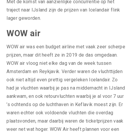
Met de komst van aanzienlijke concurrentie op het
traject naar IJsland zijn de prijzen van Icelandair flink
lager geworden.
WOW air
WOW air was een budget airline met vaak zeer scherpe
prijzen, maar dit heeft ze in 2019 de das omgedaan.
WOW air vloog niet elke dag van de week tussen
Amsterdam en Reykjavik. Verder waren de vluchttijden
ook niet altijd even prettig vergeleken Icelandair. Zo
had je vluchten waarbij je pas na middernacht in IJsland
aankwam, en ook retourvluchten waarbij je al voor 7 uur
’s ochtends op de luchthaven in Keflavik moest zijn. Er
waren echter ook voldoende vluchten die overdag
plaatsvonden, maar daarbij waren de ticketprijzen vaak
weer net wat hoger. WOW Air heeft plannen voor een