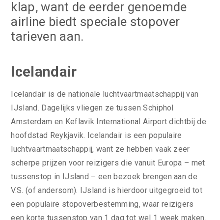
klap, want de eerder genoemde
airline biedt speciale stopover
tarieven aan.
Icelandair
Icelandair is de nationale luchtvaartmaatschappij van
IJsland. Dagelijks vliegen ze tussen Schiphol
Amsterdam en Keflavik International Airport dichtbij de
hoofdstad Reykjavik. Icelandair is een populaire
luchtvaartmaatschappij, want ze hebben vaak zeer
scherpe prijzen voor reizigers die vanuit Europa – met
tussenstop in IJsland – een bezoek brengen aan de
V.S. (of andersom). IJsland is hierdoor uitgegroeid tot
een populaire stopoverbestemming, waar reizigers
een korte tussenstop van 1 dag tot wel 1 week maken.