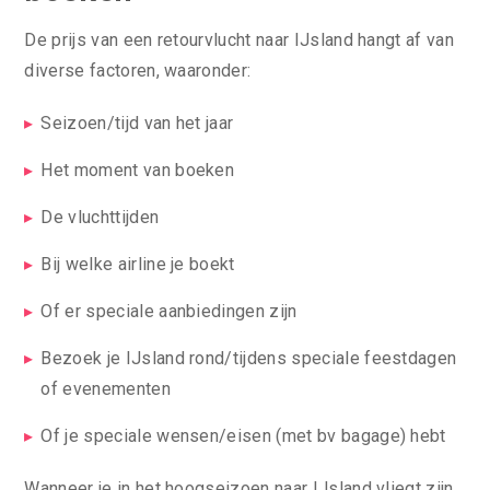
De prijs van een retourvlucht naar IJsland hangt af van
diverse factoren, waaronder:
Seizoen/tijd van het jaar
Het moment van boeken
De vluchttijden
Bij welke airline je boekt
Of er speciale aanbiedingen zijn
Bezoek je IJsland rond/tijdens speciale feestdagen
of evenementen
Of je speciale wensen/eisen (met bv bagage) hebt
Wanneer je in het hoogseizoen naar IJsland vliegt zijn