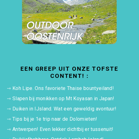
EEN GREEP UIT ONZE TOFSTE
CONTENT! :
⇾
Koh Lipe. Ons favoriete Thaise bountyeiland!
⇾
Slapen bij monikken op Mt Koyasan in Japan!
⇾
Duiken in IJsland. Wat een geweldig avontuur!
⇾
Tips bij je 1e trip naar de Dolomieten!
⇾
Antwerpen! Even lekker dichtbij er tussenuit!