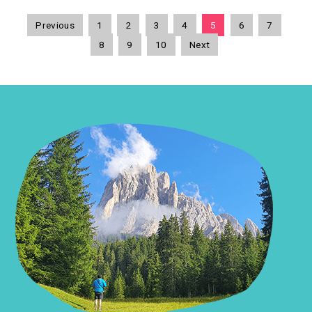
Previous
1
2
3
4
5
6
7
8
9
10
Next