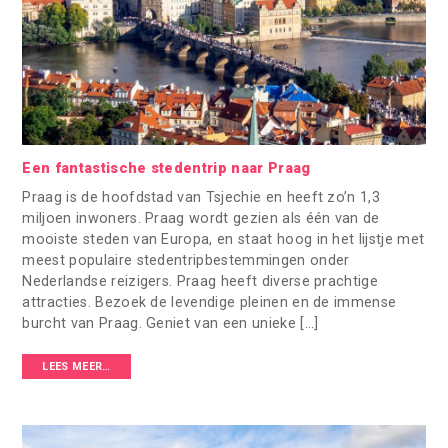
Een fantastische stedentrip naar Praag
Praag is de hoofdstad van Tsjechie en heeft zo’n 1,3
miljoen inwoners. Praag wordt gezien als één van de
mooiste steden van Europa, en staat hoog in het lijstje met
meest populaire stedentripbestemmingen onder
Nederlandse reizigers. Praag heeft diverse prachtige
attracties. Bezoek de levendige pleinen en de immense
burcht van Praag. Geniet van een unieke […]
LEES MEER…