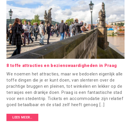
8 toffe attracties en bezienswaardigheden in Praag
We noemen het attracties, maar we bedoelen eigenlijk alle
toffe dingen die je er kunt doen, van slenteren over de
prachtige bruggen en pleinen, tot winkelen en lekker op de
terrasjes een drankje doen. Praag is een fantastische stad
voor een stedentrip. Tickets en accommodatie zijn relatief
goed betaalbaar en de stad zelf heeft genoeg […]
LEES MEER…