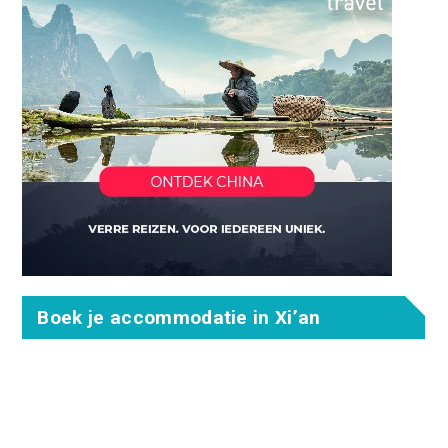
Boek je accommodatie in Xi’an