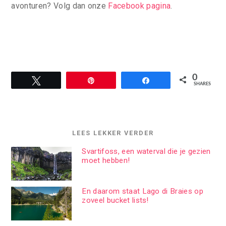
avonturen? Volg dan onze
Facebook pagina
.
0
Tweet
Pin
Share
SHARES
LEES LEKKER VERDER
Svartifoss, een waterval die je gezien
moet hebben!
En daarom staat Lago di Braies op
zoveel bucket lists!