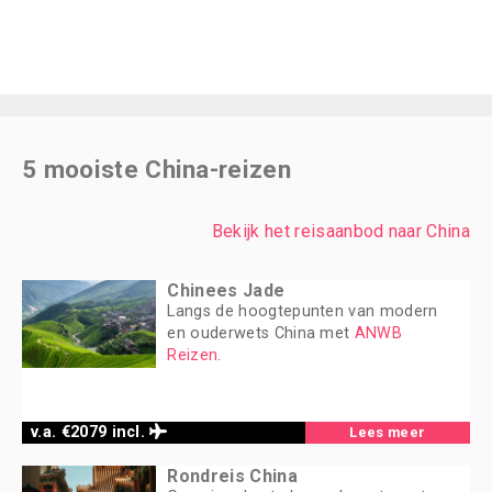
5 mooiste China-reizen
Bekijk het reisaanbod naar China
Chinees Jade
Langs de hoogtepunten van modern
en ouderwets China met
ANWB
Reizen
.
v.a. €2079 incl.
Lees meer
Rondreis China