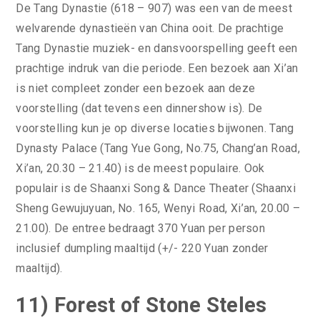
De Tang Dynastie (618 – 907) was een van de meest
welvarende dynastieën van China ooit. De prachtige
Tang Dynastie muziek- en dansvoorspelling geeft een
prachtige indruk van die periode. Een bezoek aan Xi’an
is niet compleet zonder een bezoek aan deze
voorstelling (dat tevens een dinnershow is). De
voorstelling kun je op diverse locaties bijwonen. Tang
Dynasty Palace (Tang Yue Gong, No.75, Chang’an Road,
Xi’an, 20.30 – 21.40) is de meest populaire. Ook
populair is de Shaanxi Song & Dance Theater (Shaanxi
Sheng Gewujuyuan, No. 165, Wenyi Road, Xi’an, 20.00 –
21.00). De entree bedraagt 370 Yuan per person
inclusief dumpling maaltijd (+/- 220 Yuan zonder
maaltijd).
11) Forest of Stone Steles