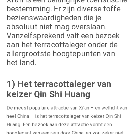
bestemming. Er zijn diverse toffe
bezienswaardigheden die je
absoluut niet mag overslaan.
Vanzelfsprekend valt een bezoek
aan het terracottaleger onder de
allergrootste hoogtepunten van
het land.
1) Het terracottaleger van
keizer Qin Shi Huang
De meest populaire attractie van Xi’an – en wellicht van
heel China – is het terracottaleger van keizer Qin Shi
Huang. Een bezoek aan deze attractie vormt een
hoogtepunt van een reis door China, en zou zeker niet