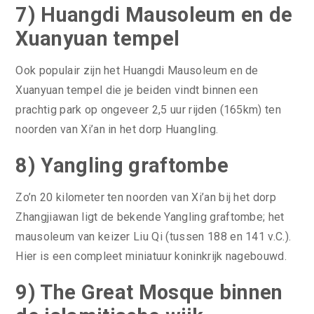
7) Huangdi Mausoleum en de
Xuanyuan tempel
Ook populair zijn het Huangdi Mausoleum en de
Xuanyuan tempel die je beiden vindt binnen een
prachtig park op ongeveer 2,5 uur rijden (165km) ten
noorden van Xi’an in het dorp Huangling.
8) Yangling graftombe
Zo’n 20 kilometer ten noorden van Xi’an bij het dorp
Zhangjiawan ligt de bekende Yangling graftombe; het
mausoleum van keizer Liu Qi (tussen 188 en 141 v.C.).
Hier is een compleet miniatuur koninkrijk nagebouwd.
9) The Great Mosque binnen