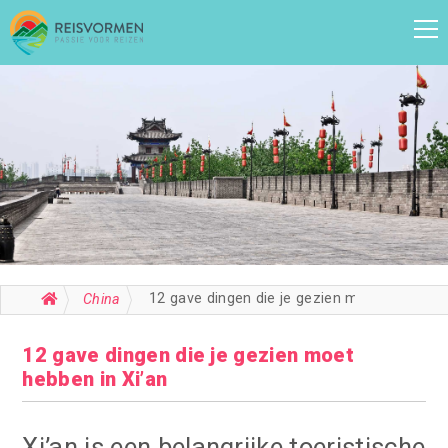
12 gave dingen die je gezien moet hebben in Xi’an
China
12 gave dingen die je gezien moet
hebben in Xi’an
Xi’an is een belangrijke toeristische