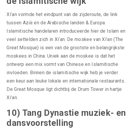
de islamitische wijk
Xi’an vormde het eindpunt van de zijderoute, de link
tussen Azië en de Arabische landen & Europa.
Islamitische handelaren introduceerde hier de Islam en
veel settelden zich in Xi’an. De moskee van Xi’an (The
Great Mosque) is een van de grootste en belangrijkste
moskees in China. Uniek aan de moskee is dat het
ontwerp een mix vormt van Chinese en Islamitische
invloeden. Binnen de islamitische wijk heb je verder
een keur aan leuke lokale en internationale restaurants.
De Great Mosque ligt dichtbij de Drum Tower in hartje
Xi’an.
10) Tang Dynastie muziek- en
dansvoorstelling