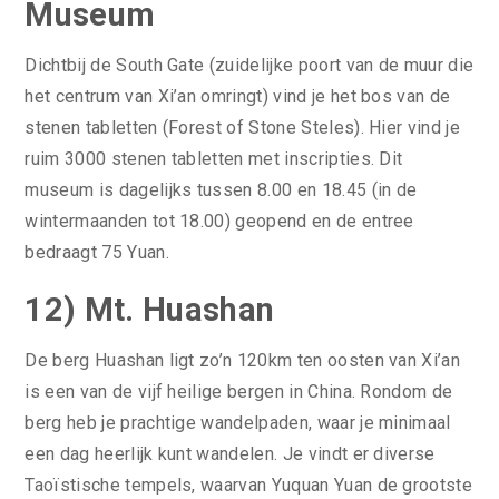
Museum
Dichtbij de South Gate (zuidelijke poort van de muur die
het centrum van Xi’an omringt) vind je het bos van de
stenen tabletten (Forest of Stone Steles). Hier vind je
ruim 3000 stenen tabletten met inscripties. Dit
museum is dagelijks tussen 8.00 en 18.45 (in de
wintermaanden tot 18.00) geopend en de entree
bedraagt 75 Yuan.
12) Mt. Huashan
De berg Huashan ligt zo’n 120km ten oosten van Xi’an
is een van de vijf heilige bergen in China. Rondom de
berg heb je prachtige wandelpaden, waar je minimaal
een dag heerlijk kunt wandelen. Je vindt er diverse
Taoïstische tempels, waarvan Yuquan Yuan de grootste