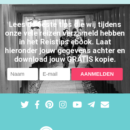
Lees de beste tips die wij tijdens
onze vele reizen verzameld hebben
in het Reistips ebook. Laat
hieronder jouw gegevens achter en
download jouw GRATIS kopie.