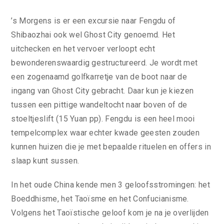
’s Morgens is er een excursie naar Fengdu of
Shibaozhai ook wel Ghost City genoemd. Het
uitchecken en het vervoer verloopt echt
bewonderenswaardig gestructureerd. Je wordt met
een zogenaamd golfkarretje van de boot naar de
ingang van Ghost City gebracht. Daar kun je kiezen
tussen een pittige wandeltocht naar boven of de
stoeltjeslift (15 Yuan pp). Fengdu is een heel mooi
tempelcomplex waar echter kwade geesten zouden
kunnen huizen die je met bepaalde rituelen en offers in
slaap kunt sussen.
In het oude China kende men 3 geloofsstromingen: het
Boeddhisme, het Taoïsme en het Confucianisme.
Volgens het Taoïstische geloof kom je na je overlijden