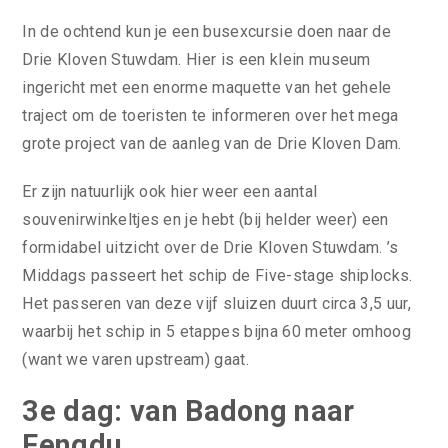
In de ochtend kun je een busexcursie doen naar de
Drie Kloven Stuwdam. Hier is een klein museum
ingericht met een enorme maquette van het gehele
traject om de toeristen te informeren over het mega
grote project van de aanleg van de Drie Kloven Dam.
Er zijn natuurlijk ook hier weer een aantal
souvenirwinkeltjes en je hebt (bij helder weer) een
formidabel uitzicht over de Drie Kloven Stuwdam. ’s
Middags passeert het schip de Five-stage shiplocks.
Het passeren van deze vijf sluizen duurt circa 3,5 uur,
waarbij het schip in 5 etappes bijna 60 meter omhoog
(want we varen upstream) gaat.
3e dag: van Badong naar
Fengdu