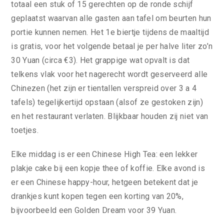
totaal een stuk of 15 gerechten op de ronde schijf
geplaatst waarvan alle gasten aan tafel om beurten hun
portie kunnen nemen. Het 1e biertje tijdens de maaltijd
is gratis, voor het volgende betaal je per halve liter zo’n
30 Yuan (circa €3). Het grappige wat opvalt is dat
telkens vlak voor het nagerecht wordt geserveerd alle
Chinezen (het zijn er tientallen verspreid over 3 a 4
tafels) tegelijkertijd opstaan (alsof ze gestoken zijn)
en het restaurant verlaten. Blijkbaar houden zij niet van
toetjes.
Elke middag is er een Chinese High Tea: een lekker
plakje cake bij een kopje thee of koffie. Elke avond is
er een Chinese happy-hour, hetgeen betekent dat je
drankjes kunt kopen tegen een korting van 20%,
bijvoorbeeld een Golden Dream voor 39 Yuan.