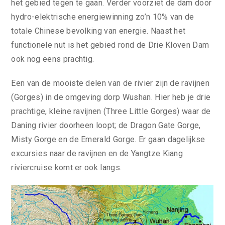
het gebied tegen te gaan. Verder voorziet de dam door
hydro-elektrische energiewinning zo’n 10% van de
totale Chinese bevolking van energie. Naast het
functionele nut is het gebied rond de Drie Kloven Dam
ook nog eens prachtig.
Een van de mooiste delen van de rivier zijn de ravijnen
(Gorges) in de omgeving dorp Wushan. Hier heb je drie
prachtige, kleine ravijnen (Three Little Gorges) waar de
Daning rivier doorheen loopt; de Dragon Gate Gorge,
Misty Gorge en de Emerald Gorge. Er gaan dagelijkse
excursies naar de ravijnen en de Yangtze Kiang
riviercruise komt er ook langs.