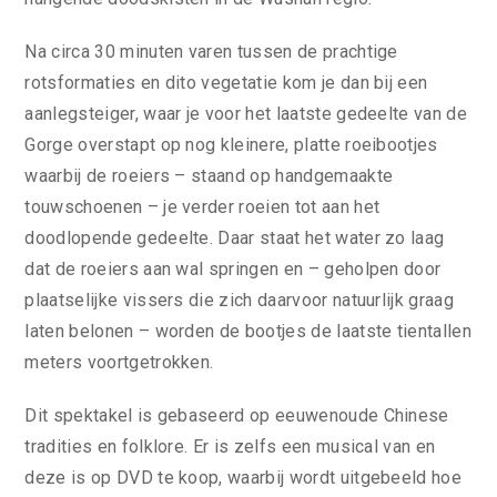
Na circa 30 minuten varen tussen de prachtige
rotsformaties en dito vegetatie kom je dan bij een
aanlegsteiger, waar je voor het laatste gedeelte van de
Gorge overstapt op nog kleinere, platte roeibootjes
waarbij de roeiers – staand op handgemaakte
touwschoenen – je verder roeien tot aan het
doodlopende gedeelte. Daar staat het water zo laag
dat de roeiers aan wal springen en – geholpen door
plaatselijke vissers die zich daarvoor natuurlijk graag
laten belonen – worden de bootjes de laatste tientallen
meters voortgetrokken.
Dit spektakel is gebaseerd op eeuwenoude Chinese
tradities en folklore. Er is zelfs een musical van en
deze is op DVD te koop, waarbij wordt uitgebeeld hoe