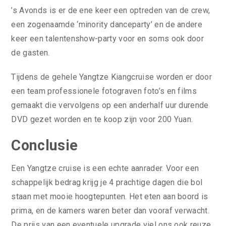
’s Avonds is er de ene keer een optreden van de crew,
een zogenaamde ‘minority danceparty’ en de andere
keer een talentenshow-party voor en soms ook door
de gasten.
Tijdens de gehele Yangtze Kiangcruise worden er door
een team professionele fotograven foto’s en films
gemaakt die vervolgens op een anderhalf uur durende
DVD gezet worden en te koop zijn voor 200 Yuan.
Conclusie
Een Yangtze cruise is een echte aanrader. Voor een
schappelijk bedrag krijg je 4 prachtige dagen die bol
staan met mooie hoogtepunten. Het eten aan boord is
prima, en de kamers waren beter dan vooraf verwacht.
De prijs van een eventuele upgrade viel ons ook reuze