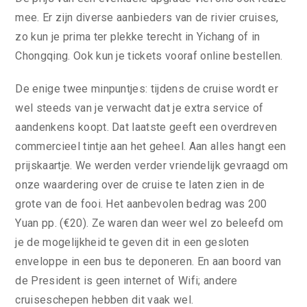
mee. Er zijn diverse aanbieders van de rivier cruises,
zo kun je prima ter plekke terecht in Yichang of in
Chongqing. Ook kun je tickets vooraf online bestellen.
De enige twee minpuntjes: tijdens de cruise wordt er
wel steeds van je verwacht dat je extra service of
aandenkens koopt. Dat laatste geeft een overdreven
commercieel tintje aan het geheel. Aan alles hangt een
prijskaartje. We werden verder vriendelijk gevraagd om
onze waardering over de cruise te laten zien in de
grote van de fooi. Het aanbevolen bedrag was 200
Yuan pp. (€20). Ze waren dan weer wel zo beleefd om
je de mogelijkheid te geven dit in een gesloten
enveloppe in een bus te deponeren. En aan boord van
de President is geen internet of Wifi; andere
cruiseschepen hebben dit vaak wel.