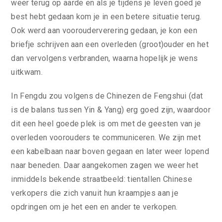
weer terug op aarde en als je tijdens je leven goed je
best hebt gedaan kom je in een betere situatie terug.
Ook werd aan voorouderverering gedaan, je kon een
briefje schrijven aan een overleden (groot)ouder en het
dan vervolgens verbranden, waarna hopelijk je wens
uitkwam.
In Fengdu zou volgens de Chinezen de Fengshui (dat
is de balans tussen Yin & Yang) erg goed zijn, waardoor
dit een heel goede plek is om met de geesten van je
overleden voorouders te communiceren. We zijn met
een kabelbaan naar boven gegaan en later weer lopend
naar beneden. Daar aangekomen zagen we weer het
inmiddels bekende straatbeeld: tientallen Chinese
verkopers die zich vanuit hun kraampjes aan je
opdringen om je het een en ander te verkopen.