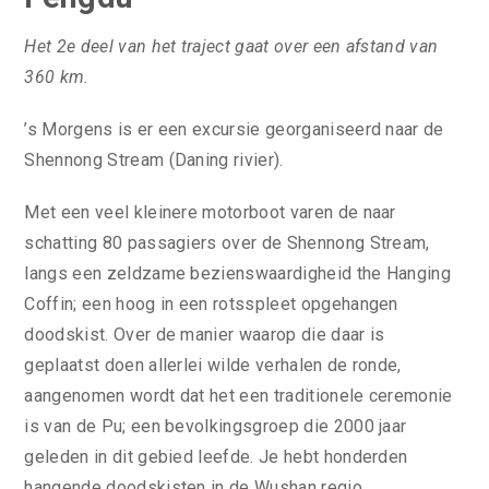
Het 2e deel van het traject gaat over een afstand van
360 km.
’s Morgens is er een excursie georganiseerd naar de
Shennong Stream (Daning rivier).
Met een veel kleinere motorboot varen de naar
schatting 80 passagiers over de Shennong Stream,
langs een zeldzame bezienswaardigheid the Hanging
Coffin; een hoog in een rotsspleet opgehangen
doodskist. Over de manier waarop die daar is
geplaatst doen allerlei wilde verhalen de ronde,
aangenomen wordt dat het een traditionele ceremonie
is van de Pu; een bevolkingsgroep die 2000 jaar
geleden in dit gebied leefde. Je hebt honderden
hangende doodskisten in de Wushan regio.