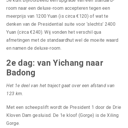
Je kunt bijvoorbeeld een upgrade van een standard-
room naar een deluxe-room accepteren tegen een
meerprijs van 1200 Yuan (is circa €120) of wat te
denken van de Presidential suite voor ‘slechts’ 2400
Yuan (circa €240). Wij vonden het verschil qua
afmetingen met de standaardhut wel de moeite waard
en namen de deluxe-room.
2e dag: van Yichang naar
Badong
Het 1e deel van het traject gaat over een afstand van
123 km.
Met een scheepslift wordt de President 1 door de Drie
Kloven Dam gesluisd. De 1e kloof (Gorge) is de Xiling
Gorge.