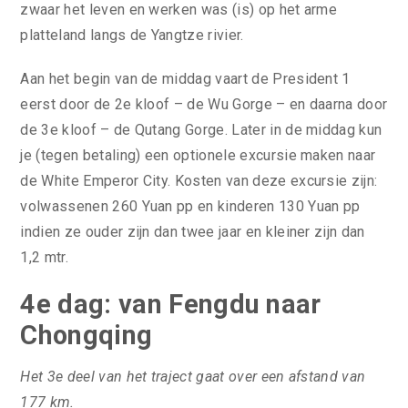
zwaar het leven en werken was (is) op het arme
platteland langs de Yangtze rivier.
Aan het begin van de middag vaart de President 1
eerst door de 2e kloof – de Wu Gorge – en daarna door
de 3e kloof – de Qutang Gorge. Later in de middag kun
je (tegen betaling) een optionele excursie maken naar
de White Emperor City. Kosten van deze excursie zijn:
volwassenen 260 Yuan pp en kinderen 130 Yuan pp
indien ze ouder zijn dan twee jaar en kleiner zijn dan
1,2 mtr.
4e dag: van Fengdu naar
Chongqing
Het 3e deel van het traject gaat over een afstand van
177 km.