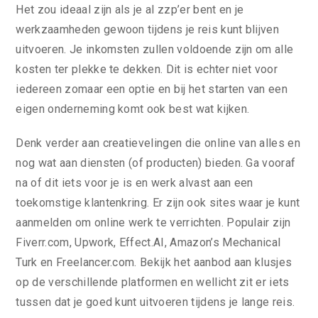
Het zou ideaal zijn als je al zzp’er bent en je
werkzaamheden gewoon tijdens je reis kunt blijven
uitvoeren. Je inkomsten zullen voldoende zijn om alle
kosten ter plekke te dekken. Dit is echter niet voor
iedereen zomaar een optie en bij het starten van een
eigen onderneming komt ook best wat kijken.
Denk verder aan creatievelingen die online van alles en
nog wat aan diensten (of producten) bieden. Ga vooraf
na of dit iets voor je is en werk alvast aan een
toekomstige klantenkring. Er zijn ook sites waar je kunt
aanmelden om online werk te verrichten. Populair zijn
Fiverr.com, Upwork, Effect.AI, Amazon’s Mechanical
Turk en Freelancer.com. Bekijk het aanbod aan klusjes
op de verschillende platformen en wellicht zit er iets
tussen dat je goed kunt uitvoeren tijdens je lange reis.