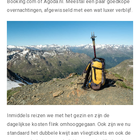
Booking.com of Agoda.nl. Meestal een paar goedkope
overnachtingen, afgewisseld met een wat luxer verblijf.
Inmiddels reizen we met het gezin en zijn de
dagelijkse kosten flink omhooggegaan. Ook zijn we nu
standaard het dubbele kwijt aan vliegtickets en ook de