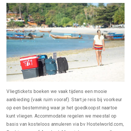
Vliegtickets boeken we vaak tijdens een mooie
aanbieding (vaak ruim vooraf). Start je reis bij voorkeur
op een bestemming waar je het goedkoopst naartoe
kunt vliegen. Accommodatie regelen we meestal op
basis van kosteloos annuleren via bv Hostelworld.com,