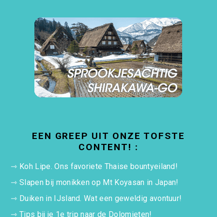
EEN GREEP UIT ONZE TOFSTE
CONTENT! :
⇾
Koh Lipe. Ons favoriete Thaise bountyeiland!
⇾
Slapen bij monikken op Mt Koyasan in Japan!
⇾
Duiken in IJsland. Wat een geweldig avontuur!
⇾
Tips bij je 1e trip naar de Dolomieten!