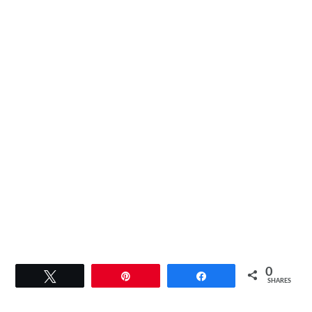
0
Tweet
Pin
Share
SHARES