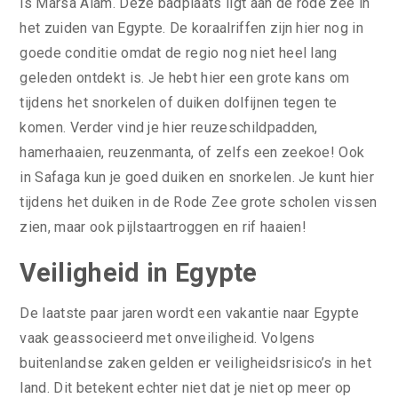
is Marsa Alam. Deze badplaats ligt aan de rode zee in
het zuiden van Egypte. De koraalriffen zijn hier nog in
goede conditie omdat de regio nog niet heel lang
geleden ontdekt is. Je hebt hier een grote kans om
tijdens het snorkelen of duiken dolfijnen tegen te
komen. Verder vind je hier reuzeschildpadden,
hamerhaaien, reuzenmanta, of zelfs een zeekoe! Ook
in Safaga kun je goed duiken en snorkelen. Je kunt hier
tijdens het duiken in de Rode Zee grote scholen vissen
zien, maar ook pijlstaartroggen en rif haaien!
Veiligheid in Egypte
De laatste paar jaren wordt een vakantie naar Egypte
vaak geassocieerd met onveiligheid. Volgens
buitenlandse zaken gelden er veiligheidsrisico’s in het
land. Dit betekent echter niet dat je niet op meer op