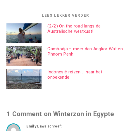
LEES LEKKER VERDER
(2/2) On the road langs de
Australische westkust!
Cambodja – meer dan Angkor Wat en
Phnom Penh
Indonesië reizen … naar het
onbekende
1 Comment on Winterzon in Egypte
Emily Laws
schreef: