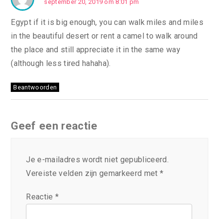
september 20, 2019 om 8:01 pm
Egypt if it is big enough, you can walk miles and miles
in the beautiful desert or rent a camel to walk around
the place and still appreciate it in the same way
(although less tired hahaha).
Beantwoorden
Geef een reactie
Je e-mailadres wordt niet gepubliceerd.
Vereiste velden zijn gemarkeerd met
*
Reactie
*