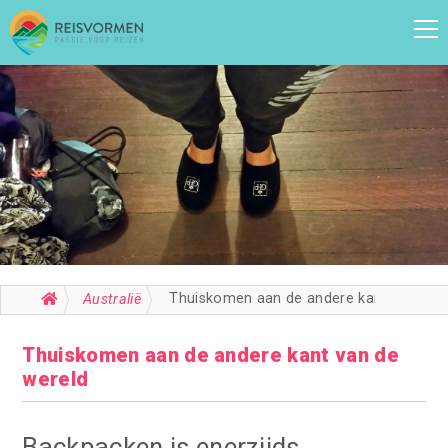
Thuiskomen aan de andere kant van de wereld
Australië
Thuiskomen aan de andere kant van de
wereld
Backpacken is enerzijds