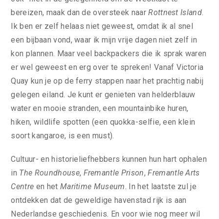
bereizen, maak dan de oversteek naar
Rottnest Island
.
Ik ben er zelf helaas niet geweest, omdat ik al snel
een bijbaan vond, waar ik mijn vrije dagen niet zelf in
kon plannen. Maar veel backpackers die ik sprak waren
er wel geweest en erg over te spreken! Vanaf Victoria
Quay kun je op de ferry stappen naar het prachtig nabij
gelegen eiland. Je kunt er genieten van helderblauw
water en mooie stranden, een mountainbike huren,
hiken, wildlife spotten (een quokka-selfie, een klein
soort kangaroe, is een must).
Cultuur- en historieliefhebbers kunnen hun hart ophalen
in
The Roundhouse
,
Fremantle Prison
,
Fremantle Arts
Centre
en het
Maritime Museum
. In het laatste zul je
ontdekken dat de geweldige havenstad rijk is aan
Nederlandse geschiedenis. En voor wie nog meer wil