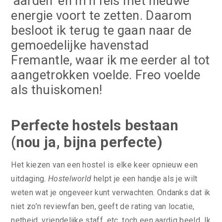
‘aarden’ en m’n reis met nieuwe
energie voort te zetten. Daarom
besloot ik terug te gaan naar de
gemoedelijke havenstad
Fremantle, waar ik me eerder al tot
aangetrokken voelde. Freo voelde
als thuiskomen!
Perfecte hostels bestaan
(nou ja, bijna perfecte)
Het kiezen van een hostel is elke keer opnieuw een
uitdaging.
Hostelworld
helpt je een handje als je wilt
weten wat je ongeveer kunt verwachten. Ondanks dat ik
niet zo’n reviewfan ben, geeft de rating van locatie,
netheid, vriendelijke staff, etc. toch een aardig beeld. Ik