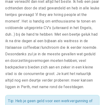
maar verwacht dan niet altijd het beste. Ik heb een paar
ochtenden door de stad gewandeld en heb in alle leuke
tentjes gevraagd ‘if they are hiring people at the
moment’. Het is handig om enthousiasme te tonen en
voldoende uitgeprinte CV’s (uiteraard in het Engels,
duh…) bij de hand te hebben. Met een beetje geluk had
ik na drie dagen al een bijbaan als waitress in de
Italiaanse coffeebar/lunchroom die ik eerder noemde.
Desondanks zul je in de meeste gevallen wat geduld
en doorzettingsvermogen moeten hebben; veel
backpackers bieden zich aan en zeker in een kleine
stad is de concurrentie groot. Je kunt het natuurlijk
altijd nog een deurtje verder proberen: meer kansen
liggen in Perth, met name rond de feestdagen.
Tip: Heb je geen geld voor een werkvergunning of