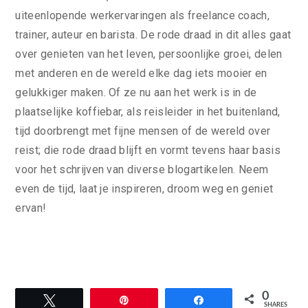
uiteenlopende werkervaringen als freelance coach,
trainer, auteur en barista. De rode draad in dit alles gaat
over genieten van het leven, persoonlijke groei, delen
met anderen en de wereld elke dag iets mooier en
gelukkiger maken. Of ze nu aan het werk is in de
plaatselijke koffiebar, als reisleider in het buitenland,
tijd doorbrengt met fijne mensen of de wereld over
reist; die rode draad blijft en vormt tevens haar basis
voor het schrijven van diverse blogartikelen. Neem
even de tijd, laat je inspireren, droom weg en geniet
ervan!
0
Tweet
Pin
Share
SHARES