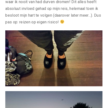
waar ik nooit van had durven dromen! Dit alles heeft
absoluut invloed gehad op mijn reis, helemaal toen ik
besloot mijn hart te volgen (daarover later meer…). Dus
pas op: reizen op eigen risico!