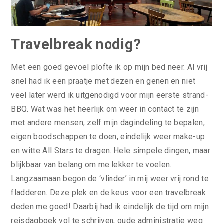
Travelbreak nodig?
Met een goed gevoel plofte ik op mijn bed neer. Al vrij
snel had ik een praatje met dezen en genen en niet
veel later werd ik uitgenodigd voor mijn eerste strand-
BBQ. Wat was het heerlijk om weer in contact te zijn
met andere mensen, zelf mijn dagindeling te bepalen,
eigen boodschappen te doen, eindelijk weer make-up
en witte All Stars te dragen. Hele simpele dingen, maar
blijkbaar van belang om me lekker te voelen.
Langzaamaan begon de ‘vlinder’ in mij weer vrij rond te
fladderen. Deze plek en de keus voor een travelbreak
deden me goed! Daarbij had ik eindelijk de tijd om mijn
reisdagboek vol te schrijven, oude administratie weg