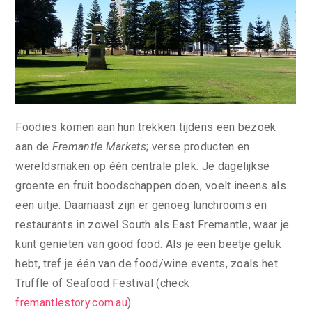
Foodies komen aan hun trekken tijdens een bezoek
aan de
Fremantle Markets
; verse producten en
wereldsmaken op één centrale plek. Je dagelijkse
groente en fruit boodschappen doen, voelt ineens als
een uitje. Daarnaast zijn er genoeg lunchrooms en
restaurants in zowel South als East Fremantle, waar je
kunt genieten van good food. Als je een beetje geluk
hebt, tref je één van de food/wine events, zoals het
Truffle of Seafood Festival (check
fremantlestory.com.au
).