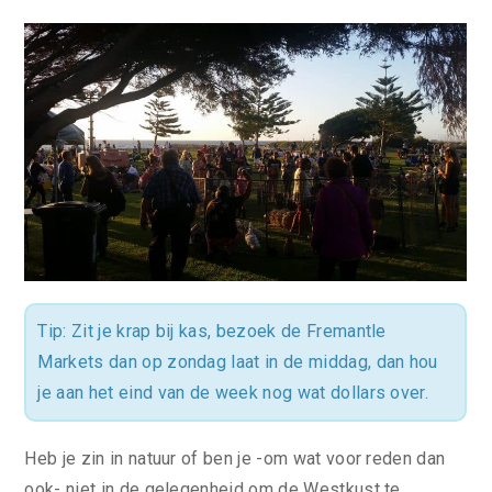
Tip: Zit je krap bij kas, bezoek de Fremantle
Markets dan op zondag laat in de middag, dan hou
je aan het eind van de week nog wat dollars over.
Heb je zin in natuur of ben je -om wat voor reden dan
ook- niet in de gelegenheid om de Westkust te