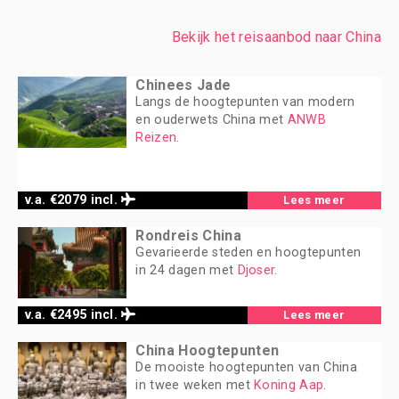
Bekijk het reisaanbod naar China
Chinees Jade
Langs de hoogtepunten van modern
en ouderwets China met
ANWB
Reizen
.
v.a. €2079 incl.
Lees meer
Rondreis China
Gevarieerde steden en hoogtepunten
in 24 dagen met
Djoser
.
v.a. €2495 incl.
Lees meer
China Hoogtepunten
De mooiste hoogtepunten van China
in twee weken met
Koning Aap
.