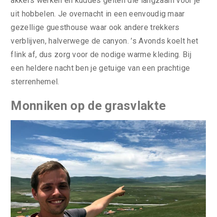
akkers werken en kuddes geiten die langzaam voor je
uit hobbelen. Je overnacht in een eenvoudig maar
gezellige guesthouse waar ook andere trekkers
verblijven, halverwege de canyon. ’s Avonds koelt het
flink af, dus zorg voor de nodige warme kleding. Bij
een heldere nacht ben je getuige van een prachtige
sterrenhemel.
Monniken op de grasvlakte