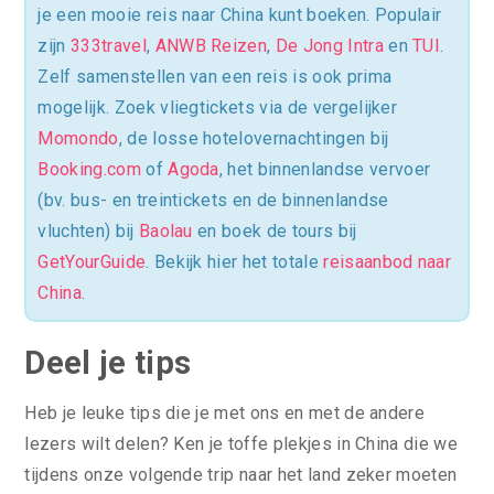
je een mooie reis naar China kunt boeken. Populair
zijn
333travel
,
ANWB Reizen
,
De Jong Intra
en
TUI
.
Zelf samenstellen van een reis is ook prima
mogelijk. Zoek vliegtickets via de vergelijker
Momondo
, de losse hotelovernachtingen bij
Booking.com
of
Agoda
, het binnenlandse vervoer
(bv. bus- en treintickets en de binnenlandse
vluchten) bij
Baolau
en boek de tours bij
GetYourGuide
. Bekijk hier het totale
reisaanbod naar
China
.
Deel je tips
Heb je leuke tips die je met ons en met de andere
lezers wilt delen? Ken je toffe plekjes in China die we
tijdens onze volgende trip naar het land zeker moeten