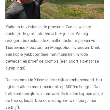
Xiahe is te vinden in de provincie Gansu, waar je
duidelijk de grote steden achter je laat. Weinig
reizigers bezoeken deze authentieke regio van vol
Tibetaanse kloosters en Mongoolse invloeden. Drink
een kopje yakboter thee met monniken in rode
gewaden en proef de Momo’s (een soort Tibetaanse
dumplings).
De aankomst in Xiahe is letterlijk adembenemend. Het
ligt niet alleen mooi, maar ook op 3000m hoogte. Dat
betekent een ijle lucht en vaak flink ademhappen als je
de trap oploopt. Doe dus rustig aan wanneer je hier
verblijft.