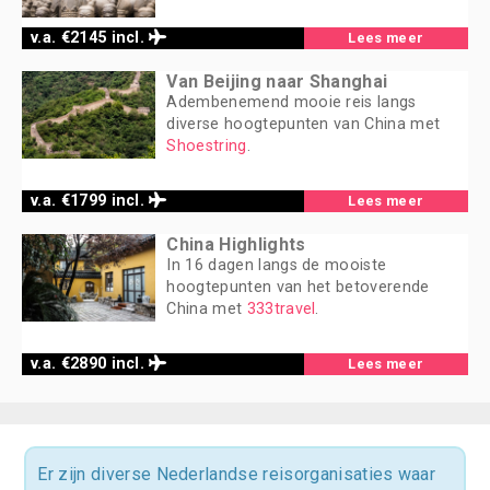
v.a. €2145 incl.
Lees meer
Van Beijing naar Shanghai
Adembenemend mooie reis langs
diverse hoogtepunten van China met
Shoestring
.
v.a. €1799 incl.
Lees meer
China Highlights
In 16 dagen langs de mooiste
hoogtepunten van het betoverende
China met
333travel
.
v.a. €2890 incl.
Lees meer
Er zijn diverse Nederlandse reisorganisaties waar