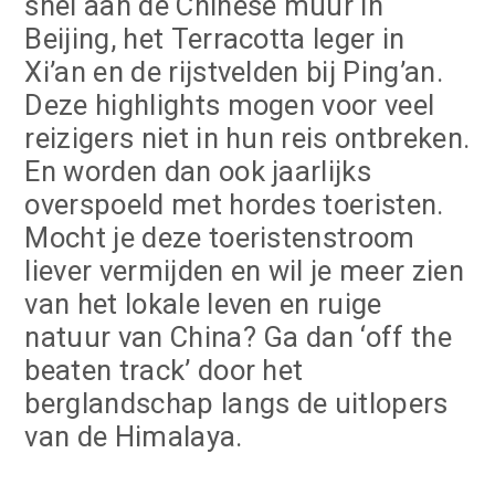
snel aan de Chinese muur in
Beijing, het Terracotta leger in
Xi’an en de rijstvelden bij Ping’an.
Deze highlights mogen voor veel
reizigers niet in hun reis ontbreken.
En worden dan ook jaarlijks
overspoeld met hordes toeristen.
Mocht je deze toeristenstroom
liever vermijden en wil je meer zien
van het lokale leven en ruige
natuur van China? Ga dan ‘off the
beaten track’ door het
berglandschap langs de uitlopers
van de Himalaya.