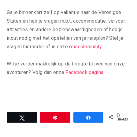
Ga je binnenkort zelf op vakantie naar de Verenigde
Staten en heb je vragen m.b.t. accommodatie, vervoer,
attracties en andere bezienswaardigheden of heb je
input nodig met het opstellen van je reisplan? Stel je
vragen hieronder of in onze
reiscommunity
.
Wil je verder makkelijk op de hoogte blijven van onze
avonturen? Volg dan onze
Facebook pagina
.
0
Tweet
Pin
Share
SHARES