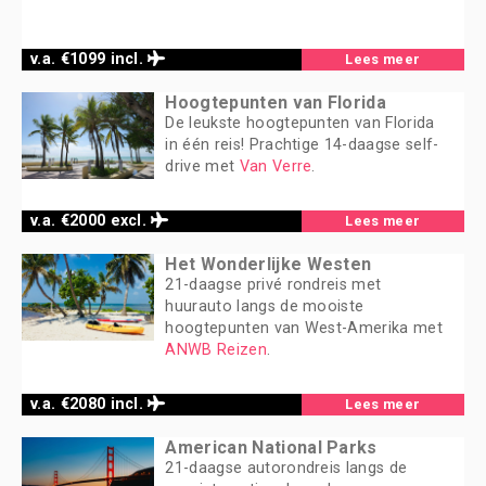
v.a. €1099 incl.
Lees meer
Hoogtepunten van Florida
De leukste hoogtepunten van Florida
in één reis! Prachtige 14-daagse self-
drive met
Van Verre
.
v.a. €2000 excl.
Lees meer
Het Wonderlijke Westen
21-daagse privé rondreis met
huurauto langs de mooiste
hoogtepunten van West-Amerika met
ANWB Reizen
.
v.a. €2080 incl.
Lees meer
American National Parks
21-daagse autorondreis langs de