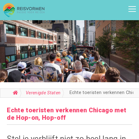
Echte toeristen verkennen Chicago met de Hop-on, Hop-off
Verenigde Staten
Echte toeristen verkennen Chicago met
de Hop-on, Hop-off
Stel je verblijft niet zo heel lang in