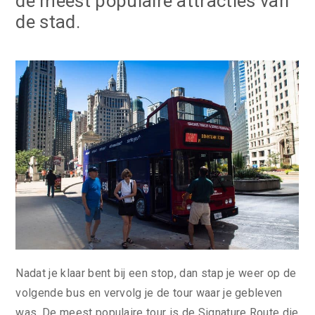
de meest populaire attracties van
de stad.
Nadat je klaar bent bij een stop, dan stap je weer op de
volgende bus en vervolg je de tour waar je gebleven
was. De meest populaire tour is de Signature Route die