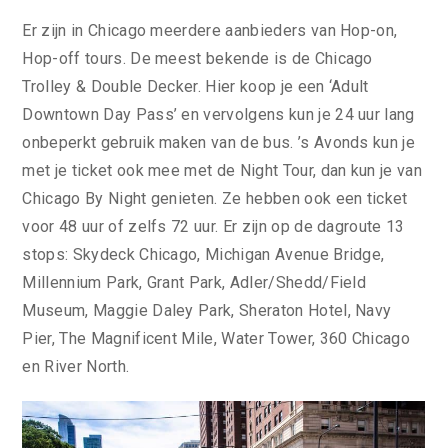
Er zijn in Chicago meerdere aanbieders van Hop-on,
Hop-off tours. De meest bekende is de Chicago
Trolley & Double Decker. Hier koop je een ‘Adult
Downtown Day Pass’ en vervolgens kun je 24 uur lang
onbeperkt gebruik maken van de bus. ’s Avonds kun je
met je ticket ook mee met de Night Tour, dan kun je van
Chicago By Night genieten. Ze hebben ook een ticket
voor 48 uur of zelfs 72 uur. Er zijn op de dagroute 13
stops: Skydeck Chicago, Michigan Avenue Bridge,
Millennium Park, Grant Park, Adler/Shedd/Field
Museum, Maggie Daley Park, Sheraton Hotel, Navy
Pier, The Magnificent Mile, Water Tower, 360 Chicago
en River North.