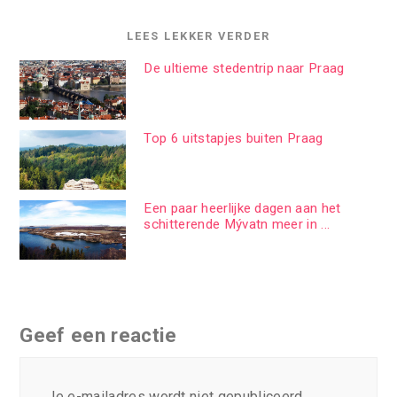
LEES LEKKER VERDER
De ultieme stedentrip naar Praag
Top 6 uitstapjes buiten Praag
Een paar heerlijke dagen aan het
schitterende Mývatn meer in ...
Geef een reactie
Je e-mailadres wordt niet gepubliceerd.