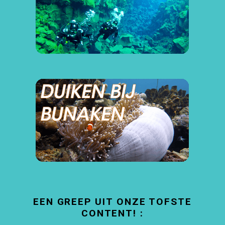
EEN GREEP UIT ONZE TOFSTE
CONTENT! :