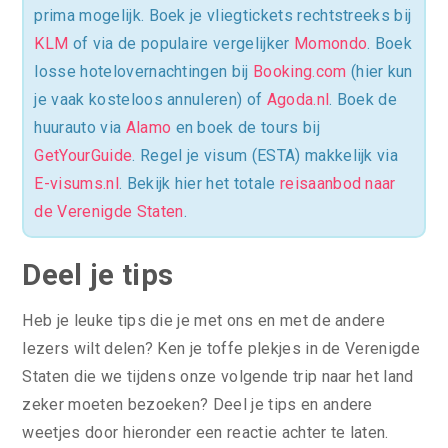
prima mogelijk. Boek je vliegtickets rechtstreeks bij
KLM
of via de populaire vergelijker
Momondo
. Boek
losse hotelovernachtingen bij
Booking.com
(hier kun
je vaak kosteloos annuleren) of
Agoda.nl
. Boek de
huurauto via
Alamo
en boek de tours bij
GetYourGuide
. Regel je visum (ESTA) makkelijk via
E-visums.nl
. Bekijk hier het totale
reisaanbod naar
de Verenigde Staten
.
Deel je tips
Heb je leuke tips die je met ons en met de andere
lezers wilt delen? Ken je toffe plekjes in de Verenigde
Staten die we tijdens onze volgende trip naar het land
zeker moeten bezoeken? Deel je tips en andere
weetjes door hieronder een reactie achter te laten.