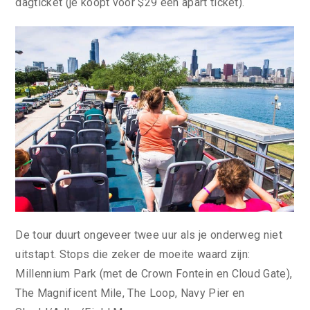
dagticket (je koopt voor $29 een apart ticket).
De tour duurt ongeveer twee uur als je onderweg niet
uitstapt. Stops die zeker de moeite waard zijn:
Millennium Park (met de Crown Fontein en Cloud Gate),
The Magnificent Mile, The Loop, Navy Pier en